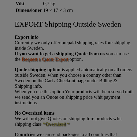
Vikt
0,7 kg
Dimensioner
19 × 17 × 3 cm
EXPORT Shipping Outside Sweden
Export info
Currently we only offer prepaid shipping rates fore shipping
inside Sweden.
If you want to get a shipping Quote from us
you can use
the
Request a Quote Export
option.
Quote shipping option
is applied automatically on all orders
outside Sweden, when you choose a country other than
Sweden on the Cart / Checkout page under Billing &
Shipping info.
When you use this option Your products will be reserved until
we send you an Quote on shipping price whit payment
instructions.
No Oversized items
We will not give Quotes on shipping fore products whit
shipping class
“Oversized “
Countries
we can send packages to all countries that