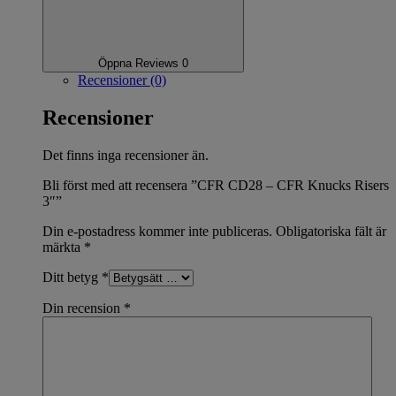
Öppna Reviews 0
Recensioner (0)
Recensioner
Det finns inga recensioner än.
Bli först med att recensera ”CFR CD28 – CFR Knucks Risers
3″”
Din e-postadress kommer inte publiceras.
Obligatoriska fält är
märkta
*
Ditt betyg
*
Din recension
*