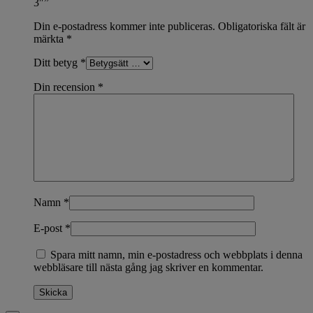
3″”
Din e-postadress kommer inte publiceras.
Obligatoriska fält är
märkta
*
Ditt betyg
*
Din recension
*
Namn
*
E-post
*
Spara mitt namn, min e-postadress och webbplats i denna
webbläsare till nästa gång jag skriver en kommentar.