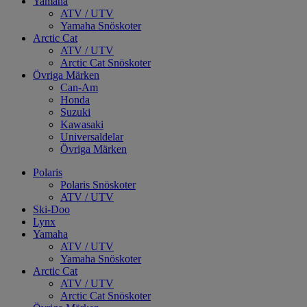
Yamaha
ATV / UTV
Yamaha Snöskoter
Arctic Cat
ATV / UTV
Arctic Cat Snöskoter
Övriga Märken
Can-Am
Honda
Suzuki
Kawasaki
Universaldelar
Övriga Märken
Polaris
Polaris Snöskoter
ATV / UTV
Ski-Doo
Lynx
Yamaha
ATV / UTV
Yamaha Snöskoter
Arctic Cat
ATV / UTV
Arctic Cat Snöskoter