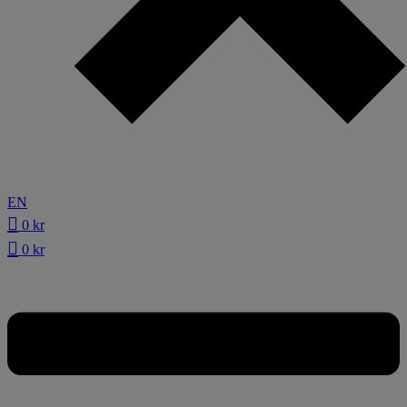
EN
0
kr
0
kr