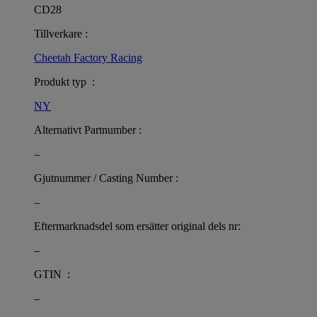
CD28
Tillverkare :
Cheetah Factory Racing
Produkt typ :
NY
Alternativt Partnumber :
–
Gjutnummer / Casting Number :
–
Eftermarknadsdel som ersätter original dels nr:
–
GTIN :
–