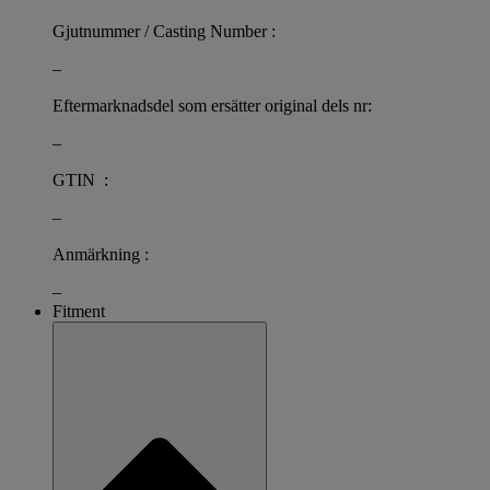
Gjutnummer / Casting Number :
–
Eftermarknadsdel som ersätter original dels nr:
–
GTIN :
–
Anmärkning :
–
Fitment