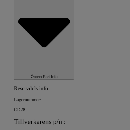
Öppna Part Info
Reservdels info
Lagernummer:
CD28
Tillverkarens p/n :