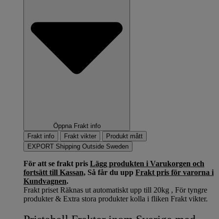
Öppna Frakt info
Frakt info
Frakt vikter
Produkt mått
EXPORT Shipping Outside Sweden
För att se frakt pris
Lägg produkten i Varukorgen och
fortsätt till Kassan,
Så får du upp
Frakt pris för varorna i
Kundvagnen
.
Frakt priset Räknas ut automatiskt upp till 20kg , För tyngre
produkter & Extra stora produkter kolla i fliken Frakt vikter.