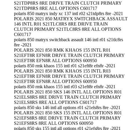
S21TDP8RS 8RE DRIVE TRAIN CLUTCH PRIMARY
S21TDP8RS 8RE ALL OPTIONS C601717
polaris 850 matryx indy xc 137 intl r02 s21tdp8rs 8re -2021
POLARIS 2021 850 MATRYX SWITCHBACK ASSAULT
146 INTL R01 S21TLC8RS 8RE DRIVE TRAIN
CLUTCH PRIMARY S21TLC8RS 8RE ALL OPTIONS
C601717
polaris 850 matryx switchback assault 146 intl r01 s21tlc8rs
8re -2021
POLARIS 2021 850 RMK KHAOS 155 INTL R01
S21EFT8R EFN8R DRIVE TRAIN CLUTCH PRIMARY
S21EFT8R EFN8R ALL OPTIONS 600950
polaris 850 rmk khaos 155 intl r01 s21eft8r efn8r -2021
POLARIS 2021 850 RMK KHAOS 155 INTL R03
S21EFT8R EFN8R DRIVE TRAIN CLUTCH PRIMARY
S21EFT8R EFN8R ALL OPTIONS 600950
polaris 850 rmk khaos 155 intl r03 s21eft8r efn8r -2021
POLARIS 2021 850 SKS 146 INTL ALL OPTIONS R01
S21ELS8RS 8RE DRIVE TRAIN CLUTCH PRIMARY
S21ELS8RS 8RE ALL OPTIONS C601717
polaris 850 sks 146 intl all options r01 s21els8rs 8re -2021
POLARIS 2021 850 SKS 155 INTL ALL OPTIONS R01
S21EFS8RS 8RE DRIVE TRAIN CLUTCH PRIMARY
S21EFS8RS 8RE ALL OPTIONS 600950
polaris 850 sks 155 intl all options r01 s21efs8rs 8re -2021