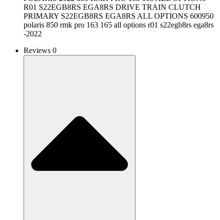
R01 S22EGB8RS EGA8RS DRIVE TRAIN CLUTCH
PRIMARY S22EGB8RS EGA8RS ALL OPTIONS 600950
polaris 850 rmk pro 163 165 all options r01 s22egb8rs ega8rs
-2022
Reviews 0