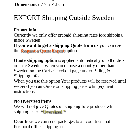
Dimensioner
7 × 5 × 3 cm
EXPORT Shipping Outside Sweden
Export info
Currently we only offer prepaid shipping rates fore shipping
inside Sweden.
If you want to get a shipping Quote from us
you can use
the
Request a Quote Export
option.
Quote shipping option
is applied automatically on all orders
outside Sweden, when you choose a country other than
Sweden on the Cart / Checkout page under Billing &
Shipping info.
When you use this option Your products will be reserved until
we send you an Quote on shipping price whit payment
instructions.
No Oversized items
We will not give Quotes on shipping fore products whit
shipping class
“Oversized “
Countries
we can send packages to all countries that
Postnord offers shipping to.