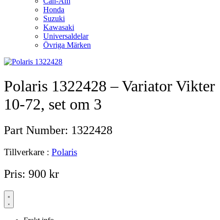
Can-Am
Honda
Suzuki
Kawasaki
Universaldelar
Övriga Märken
Polaris 1322428 – Variator Vikter
10-72, set om 3
Part Number:
1322428
Tillverkare :
Polaris
Pris:
900
kr