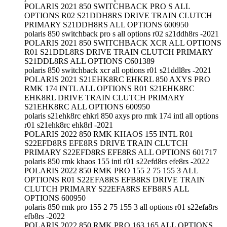
POLARIS 2021 850 SWITCHBACK PRO S ALL
OPTIONS R02 S21DDH8RS DRIVE TRAIN CLUTCH
PRIMARY S21DDH8RS ALL OPTIONS 600950
polaris 850 switchback pro s all options r02 s21ddh8rs -2021
POLARIS 2021 850 SWITCHBACK XCR ALL OPTIONS
R01 S21DDL8RS DRIVE TRAIN CLUTCH PRIMARY
S21DDL8RS ALL OPTIONS C601389
polaris 850 switchback xcr all options r01 s21ddl8rs -2021
POLARIS 2021 S21EHK8RC EHKRL 850 AXYS PRO
RMK 174 INTL ALL OPTIONS R01 S21EHK8RC
EHK8RL DRIVE TRAIN CLUTCH PRIMARY
S21EHK8RC ALL OPTIONS 600950
polaris s21ehk8rc ehkrl 850 axys pro rmk 174 intl all options
r01 s21ehk8rc ehk8rl -2021
POLARIS 2022 850 RMK KHAOS 155 INTL R01
S22EFD8RS EFE8RS DRIVE TRAIN CLUTCH
PRIMARY S22EFD8RS EFE8RS ALL OPTIONS 601717
polaris 850 rmk khaos 155 intl r01 s22efd8rs efe8rs -2022
POLARIS 2022 850 RMK PRO 155 2 75 155 3 ALL
OPTIONS R01 S22EFA8RS EFB8RS DRIVE TRAIN
CLUTCH PRIMARY S22EFA8RS EFB8RS ALL
OPTIONS 600950
polaris 850 rmk pro 155 2 75 155 3 all options r01 s22efa8rs
efb8rs -2022
POLARIS 2022 850 RMK PRO 163 165 ALL OPTIONS