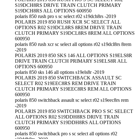
S19DCH8RS DRIVE TRAIN CLUTCH PRIMARY
S19DCH8RS ALL OPTIONS 600950
polaris 850 rush pro s sc select r02 s19dch8rs -2019
POLARIS 2019 850 RUSH XCR SC SELECT ALL
OPTIONS R02 S19DCL8RS 8REM DRIVE TRAIN
CLUTCH PRIMARY S19DCL8RS 8REM ALL OPTIONS
600950
polaris 850 rush xcr sc select all options r02 s19dcl8rs 8rem
-2019
POLARIS 2019 850 SKS 146 ALL OPTIONS S19ELS8R
DRIVE TRAIN CLUTCH PRIMARY S19ELS8R ALL
OPTIONS 600950
polaris 850 sks 146 all options s19els8r -2019
POLARIS 2019 850 SWITCHBACK ASSAULT SC
SELECT R02 S19EEC8RS REM DRIVE TRAIN
CLUTCH PRIMARY S19EEC8RS REM ALL OPTIONS
600950
polaris 850 switchback assault sc select r02 s19eec8rs rem
-2019
POLARIS 2019 850 SWITCHBACK PRO S SC SELECT
ALL OPTIONS R02 S19DDH8RS DRIVE TRAIN
CLUTCH PRIMARY S19DDH8RS ALL OPTIONS
600950
polaris 850 switchback pro s sc select all options r02