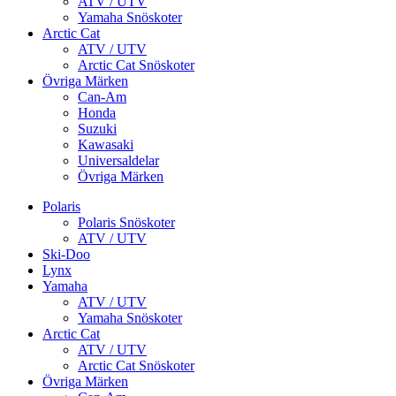
ATV / UTV
Yamaha Snöskoter
Arctic Cat
ATV / UTV
Arctic Cat Snöskoter
Övriga Märken
Can-Am
Honda
Suzuki
Kawasaki
Universaldelar
Övriga Märken
Polaris
Polaris Snöskoter
ATV / UTV
Ski-Doo
Lynx
Yamaha
ATV / UTV
Yamaha Snöskoter
Arctic Cat
ATV / UTV
Arctic Cat Snöskoter
Övriga Märken