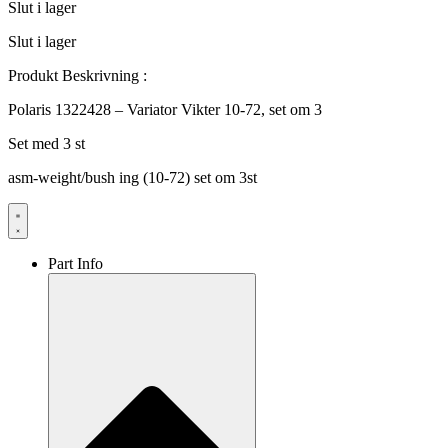
Slut i lager
Slut i lager
Produkt Beskrivning :
Polaris 1322428 – Variator Vikter 10-72, set om 3
Set med 3 st
asm-weight/bush ing (10-72) set om 3st
Part Info