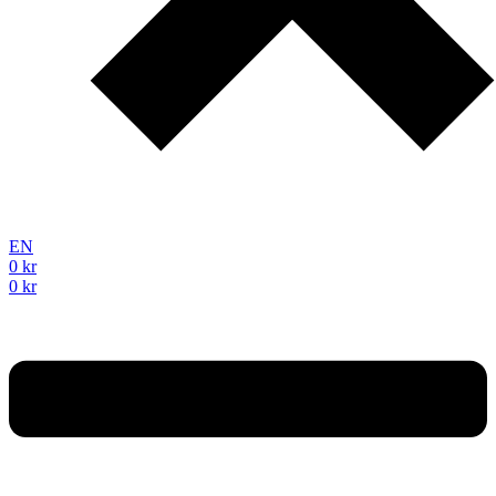
EN
0
kr
0
kr