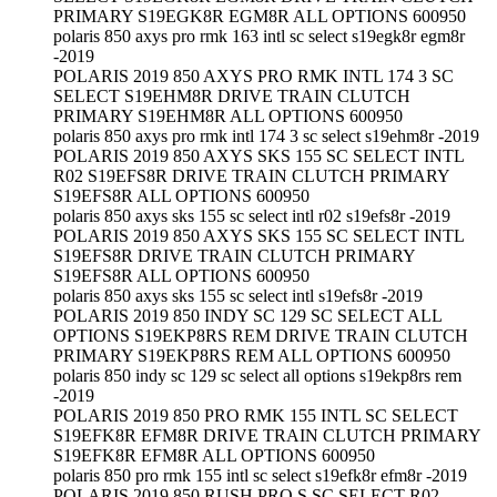
PRIMARY S19EGK8R EGM8R ALL OPTIONS 600950
polaris 850 axys pro rmk 163 intl sc select s19egk8r egm8r
-2019
POLARIS 2019 850 AXYS PRO RMK INTL 174 3 SC
SELECT S19EHM8R DRIVE TRAIN CLUTCH
PRIMARY S19EHM8R ALL OPTIONS 600950
polaris 850 axys pro rmk intl 174 3 sc select s19ehm8r -2019
POLARIS 2019 850 AXYS SKS 155 SC SELECT INTL
R02 S19EFS8R DRIVE TRAIN CLUTCH PRIMARY
S19EFS8R ALL OPTIONS 600950
polaris 850 axys sks 155 sc select intl r02 s19efs8r -2019
POLARIS 2019 850 AXYS SKS 155 SC SELECT INTL
S19EFS8R DRIVE TRAIN CLUTCH PRIMARY
S19EFS8R ALL OPTIONS 600950
polaris 850 axys sks 155 sc select intl s19efs8r -2019
POLARIS 2019 850 INDY SC 129 SC SELECT ALL
OPTIONS S19EKP8RS REM DRIVE TRAIN CLUTCH
PRIMARY S19EKP8RS REM ALL OPTIONS 600950
polaris 850 indy sc 129 sc select all options s19ekp8rs rem
-2019
POLARIS 2019 850 PRO RMK 155 INTL SC SELECT
S19EFK8R EFM8R DRIVE TRAIN CLUTCH PRIMARY
S19EFK8R EFM8R ALL OPTIONS 600950
polaris 850 pro rmk 155 intl sc select s19efk8r efm8r -2019
POLARIS 2019 850 RUSH PRO S SC SELECT R02