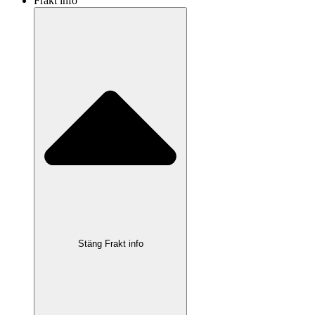
Frakt info
Stäng Frakt info