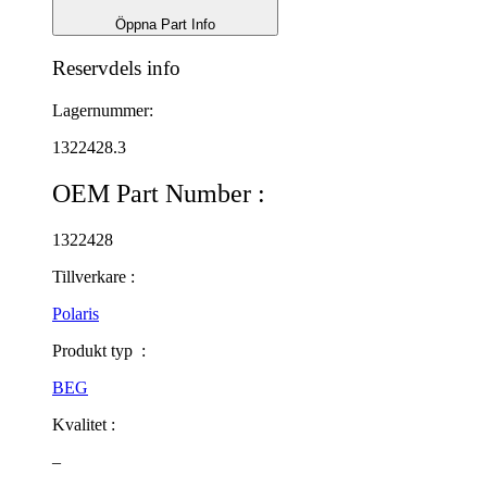
Öppna Part Info
Reservdels info
Lagernummer:
1322428.3
OEM Part Number :
1322428
Tillverkare :
Polaris
Produkt typ :
BEG
Kvalitet :
–