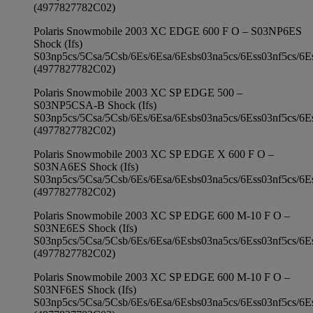
(4977827782C02)
Polaris Snowmobile 2003 XC EDGE 600 F O – S03NP6ES
Shock (Ifs)
S03np5cs/5Csa/5Csb/6Es/6Esa/6Esbs03na5cs/6Ess03nf5cs/6E
(4977827782C02)
Polaris Snowmobile 2003 XC SP EDGE 500 –
S03NP5CSA-B Shock (Ifs)
S03np5cs/5Csa/5Csb/6Es/6Esa/6Esbs03na5cs/6Ess03nf5cs/6E
(4977827782C02)
Polaris Snowmobile 2003 XC SP EDGE X 600 F O –
S03NA6ES Shock (Ifs)
S03np5cs/5Csa/5Csb/6Es/6Esa/6Esbs03na5cs/6Ess03nf5cs/6E
(4977827782C02)
Polaris Snowmobile 2003 XC SP EDGE 600 M-10 F O –
S03NE6ES Shock (Ifs)
S03np5cs/5Csa/5Csb/6Es/6Esa/6Esbs03na5cs/6Ess03nf5cs/6E
(4977827782C02)
Polaris Snowmobile 2003 XC SP EDGE 600 M-10 F O –
S03NF6ES Shock (Ifs)
S03np5cs/5Csa/5Csb/6Es/6Esa/6Esbs03na5cs/6Ess03nf5cs/6E