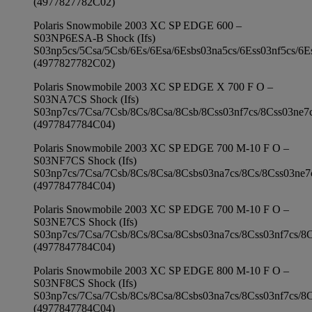
(4977827782C02)
Polaris Snowmobile 2003 XC SP EDGE 600 –
S03NP6ESA-B Shock (Ifs)
S03np5cs/5Csa/5Csb/6Es/6Esa/6Esbs03na5cs/6Ess03nf5cs/6E
(4977827782C02)
Polaris Snowmobile 2003 XC SP EDGE X 700 F O –
S03NA7CS Shock (Ifs)
S03np7cs/7Csa/7Csb/8Cs/8Csa/8Csb/8Css03nf7cs/8Css03ne7
(4977847784C04)
Polaris Snowmobile 2003 XC SP EDGE 700 M-10 F O –
S03NF7CS Shock (Ifs)
S03np7cs/7Csa/7Csb/8Cs/8Csa/8Csbs03na7cs/8Cs/8Css03ne7
(4977847784C04)
Polaris Snowmobile 2003 XC SP EDGE 700 M-10 F O –
S03NE7CS Shock (Ifs)
S03np7cs/7Csa/7Csb/8Cs/8Csa/8Csbs03na7cs/8Css03nf7cs/8
(4977847784C04)
Polaris Snowmobile 2003 XC SP EDGE 800 M-10 F O –
S03NF8CS Shock (Ifs)
S03np7cs/7Csa/7Csb/8Cs/8Csa/8Csbs03na7cs/8Css03nf7cs/8
(4977847784C04)