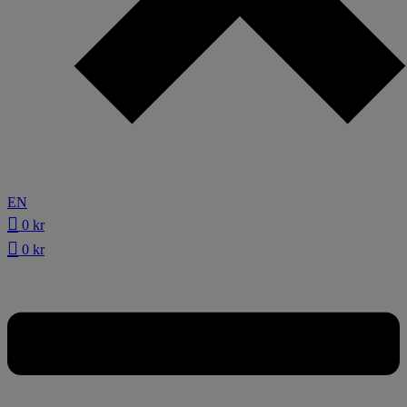
EN
0
kr
0
kr