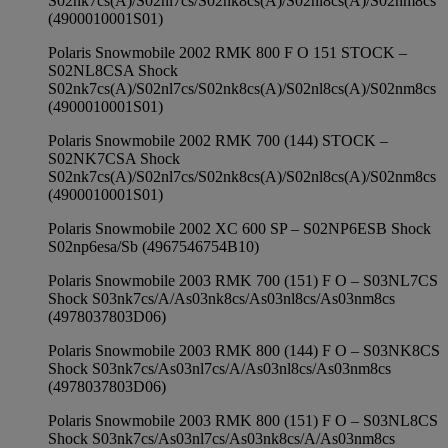
S02nk7cs(A)/S02nl7cs/S02nk8cs(A)/S02nl8cs(A)/S02nm8cs
(4900010001S01)
Polaris Snowmobile 2002 RMK 800 F O 151 STOCK –
S02NL8CSA Shock
S02nk7cs(A)/S02nl7cs/S02nk8cs(A)/S02nl8cs(A)/S02nm8cs
(4900010001S01)
Polaris Snowmobile 2002 RMK 700 (144) STOCK –
S02NK7CSA Shock
S02nk7cs(A)/S02nl7cs/S02nk8cs(A)/S02nl8cs(A)/S02nm8cs
(4900010001S01)
Polaris Snowmobile 2002 XC 600 SP – S02NP6ESB Shock
S02np6esa/Sb (4967546754B10)
Polaris Snowmobile 2003 RMK 700 (151) F O – S03NL7CS
Shock S03nk7cs/A/As03nk8cs/As03nl8cs/As03nm8cs
(4978037803D06)
Polaris Snowmobile 2003 RMK 800 (144) F O – S03NK8CS
Shock S03nk7cs/As03nl7cs/A/As03nl8cs/As03nm8cs
(4978037803D06)
Polaris Snowmobile 2003 RMK 800 (151) F O – S03NL8CS
Shock S03nk7cs/As03nl7cs/As03nk8cs/A/As03nm8cs