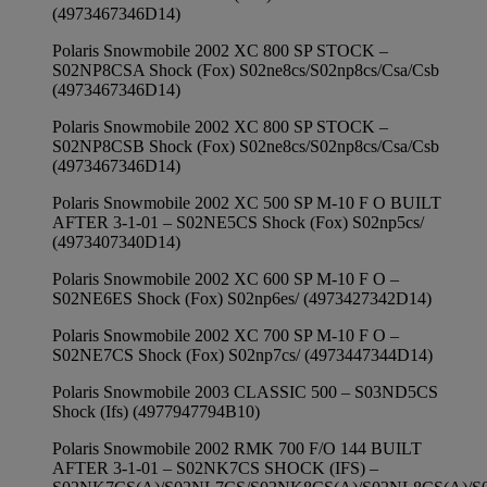
(4973467346D14)
Polaris Snowmobile 2002 XC 800 SP STOCK –
S02NP8CSA Shock (Fox) S02ne8cs/S02np8cs/Csa/Csb
(4973467346D14)
Polaris Snowmobile 2002 XC 800 SP STOCK –
S02NP8CSB Shock (Fox) S02ne8cs/S02np8cs/Csa/Csb
(4973467346D14)
Polaris Snowmobile 2002 XC 500 SP M-10 F O BUILT
AFTER 3-1-01 – S02NE5CS Shock (Fox) S02np5cs/
(4973407340D14)
Polaris Snowmobile 2002 XC 600 SP M-10 F O –
S02NE6ES Shock (Fox) S02np6es/ (4973427342D14)
Polaris Snowmobile 2002 XC 700 SP M-10 F O –
S02NE7CS Shock (Fox) S02np7cs/ (4973447344D14)
Polaris Snowmobile 2003 CLASSIC 500 – S03ND5CS
Shock (Ifs) (4977947794B10)
Polaris Snowmobile 2002 RMK 700 F/O 144 BUILT
AFTER 3-1-01 – S02NK7CS SHOCK (IFS) –