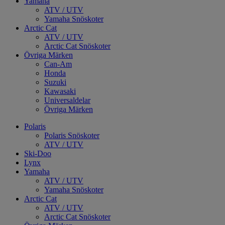
Yamaha
ATV / UTV
Yamaha Snöskoter
Arctic Cat
ATV / UTV
Arctic Cat Snöskoter
Övriga Märken
Can-Am
Honda
Suzuki
Kawasaki
Universaldelar
Övriga Märken
Polaris
Polaris Snöskoter
ATV / UTV
Ski-Doo
Lynx
Yamaha
ATV / UTV
Yamaha Snöskoter
Arctic Cat
ATV / UTV
Arctic Cat Snöskoter