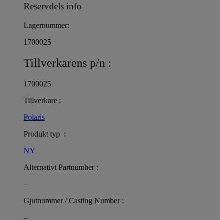
Reservdels info
Lagernummer:
1700025
Tillverkarens p/n :
1700025
Tillverkare :
Polaris
Produkt typ :
NY
Alternativt Partnumber :
–
Gjutnummer / Casting Number :
–