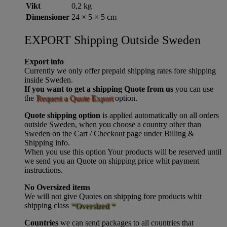
Vikt
0,2 kg
Dimensioner
24 × 5 × 5 cm
EXPORT Shipping Outside Sweden
Export info
Currently we only offer prepaid shipping rates fore shipping
inside Sweden.
If you want to get a shipping Quote from us
you can use
the
Request a Quote Export
option.
Quote shipping option
is applied automatically on all orders
outside Sweden, when you choose a country other than
Sweden on the Cart / Checkout page under Billing &
Shipping info.
When you use this option Your products will be reserved until
we send you an Quote on shipping price whit payment
instructions.
No Oversized items
We will not give Quotes on shipping fore products whit
shipping class
“Oversized “
Countries
we can send packages to all countries that