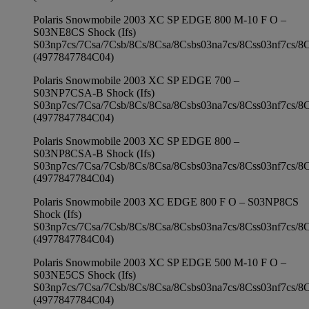
Polaris Snowmobile 2003 XC SP EDGE 800 M-10 F O –
S03NE8CS Shock (Ifs)
S03np7cs/7Csa/7Csb/8Cs/8Csa/8Csbs03na7cs/8Css03nf7cs/8
(4977847784C04)
Polaris Snowmobile 2003 XC SP EDGE 700 –
S03NP7CSA-B Shock (Ifs)
S03np7cs/7Csa/7Csb/8Cs/8Csa/8Csbs03na7cs/8Css03nf7cs/8
(4977847784C04)
Polaris Snowmobile 2003 XC SP EDGE 800 –
S03NP8CSA-B Shock (Ifs)
S03np7cs/7Csa/7Csb/8Cs/8Csa/8Csbs03na7cs/8Css03nf7cs/8
(4977847784C04)
Polaris Snowmobile 2003 XC EDGE 800 F O – S03NP8CS
Shock (Ifs)
S03np7cs/7Csa/7Csb/8Cs/8Csa/8Csbs03na7cs/8Css03nf7cs/8
(4977847784C04)
Polaris Snowmobile 2003 XC SP EDGE 500 M-10 F O –
S03NE5CS Shock (Ifs)
S03np7cs/7Csa/7Csb/8Cs/8Csa/8Csbs03na7cs/8Css03nf7cs/8
(4977847784C04)