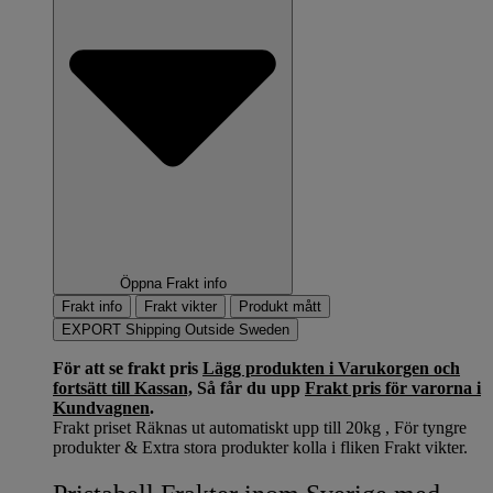
Öppna Frakt info
Frakt info
Frakt vikter
Produkt mått
EXPORT Shipping Outside Sweden
För att se frakt pris
Lägg produkten i Varukorgen och
fortsätt till Kassan,
Så får du upp
Frakt pris för varorna i
Kundvagnen
.
Frakt priset Räknas ut automatiskt upp till 20kg , För tyngre
produkter & Extra stora produkter kolla i fliken Frakt vikter.