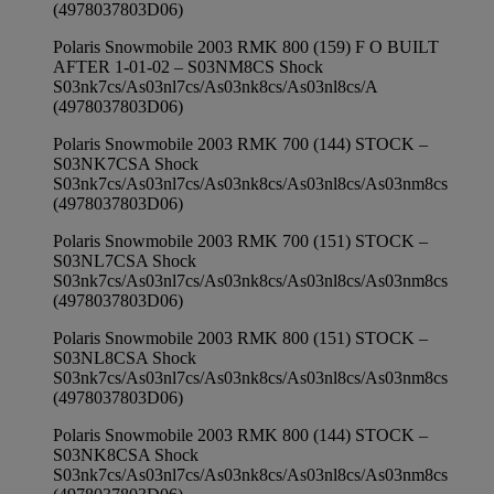
(4978037803D06)
Polaris Snowmobile 2003 RMK 800 (159) F O BUILT
AFTER 1-01-02 – S03NM8CS Shock
S03nk7cs/As03nl7cs/As03nk8cs/As03nl8cs/A
(4978037803D06)
Polaris Snowmobile 2003 RMK 700 (144) STOCK –
S03NK7CSA Shock
S03nk7cs/As03nl7cs/As03nk8cs/As03nl8cs/As03nm8cs
(4978037803D06)
Polaris Snowmobile 2003 RMK 700 (151) STOCK –
S03NL7CSA Shock
S03nk7cs/As03nl7cs/As03nk8cs/As03nl8cs/As03nm8cs
(4978037803D06)
Polaris Snowmobile 2003 RMK 800 (151) STOCK –
S03NL8CSA Shock
S03nk7cs/As03nl7cs/As03nk8cs/As03nl8cs/As03nm8cs
(4978037803D06)
Polaris Snowmobile 2003 RMK 800 (144) STOCK –
S03NK8CSA Shock
S03nk7cs/As03nl7cs/As03nk8cs/As03nl8cs/As03nm8cs