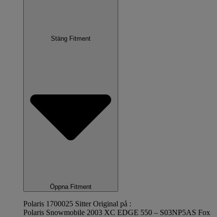
Stäng Fitment
Öppna Fitment
Polaris 1700025 Sitter Original på :
Polaris Snowmobile 2003 XC EDGE 550 – S03NP5AS Fox