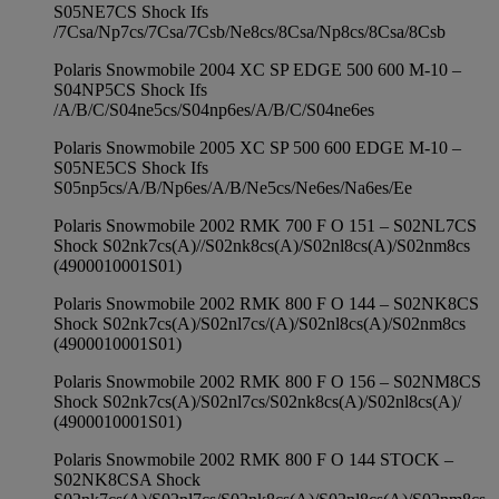
S05NE7CS Shock Ifs
/7Csa/Np7cs/7Csa/7Csb/Ne8cs/8Csa/Np8cs/8Csa/8Csb
Polaris Snowmobile 2004 XC SP EDGE 500 600 M-10 –
S04NP5CS Shock Ifs
/A/B/C/S04ne5cs/S04np6es/A/B/C/S04ne6es
Polaris Snowmobile 2005 XC SP 500 600 EDGE M-10 –
S05NE5CS Shock Ifs
S05np5cs/A/B/Np6es/A/B/Ne5cs/Ne6es/Na6es/Ee
Polaris Snowmobile 2002 RMK 700 F O 151 – S02NL7CS
Shock S02nk7cs(A)//S02nk8cs(A)/S02nl8cs(A)/S02nm8cs
(4900010001S01)
Polaris Snowmobile 2002 RMK 800 F O 144 – S02NK8CS
Shock S02nk7cs(A)/S02nl7cs/(A)/S02nl8cs(A)/S02nm8cs
(4900010001S01)
Polaris Snowmobile 2002 RMK 800 F O 156 – S02NM8CS
Shock S02nk7cs(A)/S02nl7cs/S02nk8cs(A)/S02nl8cs(A)/
(4900010001S01)
Polaris Snowmobile 2002 RMK 800 F O 144 STOCK –
S02NK8CSA Shock