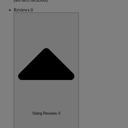
(4978037803D06)
Reviews 0
Stäng Reviews 0