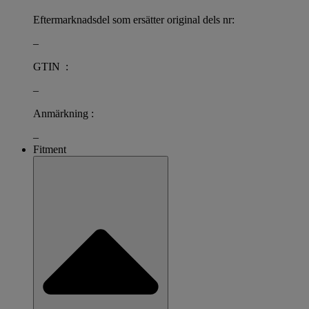
Eftermarknadsdel som ersätter original dels nr:
–
GTIN :
–
Anmärkning :
–
Fitment