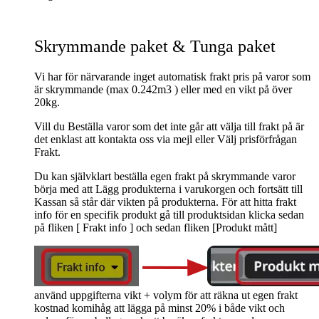
Skrymmande paket & Tunga paket
Vi har för närvarande inget automatisk frakt pris på varor som
är skrymmande (max 0.242m3 ) eller med en vikt på över
20kg.
Vill du Beställa varor som det inte går att välja till frakt på är
det enklast att kontakta oss via mejl eller Välj prisförfrågan
Frakt.
Du kan självklart beställa egen frakt på skrymmande varor
börja med att Lägg produkterna i varukorgen och fortsätt till
Kassan så står där vikten på produkterna. För att hitta frakt
info för en specifik produkt gå till produktsidan klicka sedan
på fliken [ Frakt info ] och sedan fliken [Produkt mått]
använd uppgifterna vikt + volym för att räkna ut egen frakt
kostnad komihåg att lägga på minst 20% i både vikt och