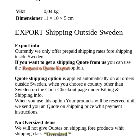
Vikt
0,04 kg
Dimensioner
11 × 10 × 5 cm
EXPORT Shipping Outside Sweden
Export info
Currently we only offer prepaid shipping rates fore shipping
inside Sweden.
If you want to get a shipping Quote from us
you can use
the
Request a Quote Export
option.
Quote shipping option
is applied automatically on all orders
outside Sweden, when you choose a country other than
Sweden on the Cart / Checkout page under Billing &
Shipping info.
When you use this option Your products will be reserved until
we send you an Quote on shipping price whit payment
instructions.
No Oversized items
We will not give Quotes on shipping fore products whit
shipping class
“Oversized “