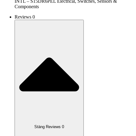
INTL – S15DR6PEL Electrical, Switches, Sensors &
Components
Reviews 0
Stäng Reviews 0