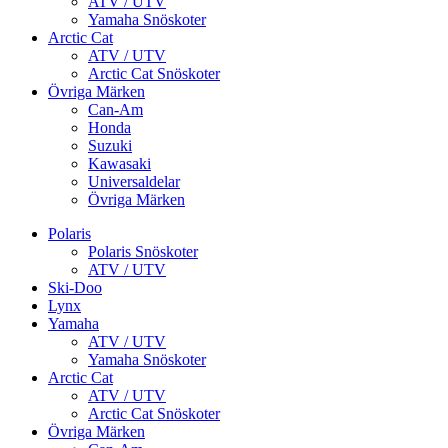
ATV / UTV
Yamaha Snöskoter
Arctic Cat
ATV / UTV
Arctic Cat Snöskoter
Övriga Märken
Can-Am
Honda
Suzuki
Kawasaki
Universaldelar
Övriga Märken
Polaris
Polaris Snöskoter
ATV / UTV
Ski-Doo
Lynx
Yamaha
ATV / UTV
Yamaha Snöskoter
Arctic Cat
ATV / UTV
Arctic Cat Snöskoter
Övriga Märken