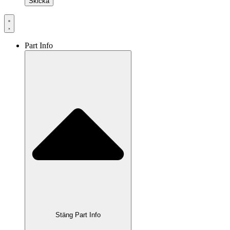
Part Info
Stäng Part Info