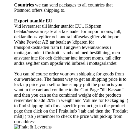
Countries
we can send packages to all countries that
Postnord offers shipping to.
Export utanför EU
Vid leveranser till länder utanför EU,. Köparen
betalar/ansvarar själv alla kostnader för import moms, tull,
deklarationsavgifter och andra införselavgifter vid import.
White Powder AB tar betalt av köparen för
transportkostnaden fram till angiven leveransadress i
mottagarlandet i förskott i samband med beställning, men
ansvarar inte för och debiterar inte import moms, tull eller
andra avgifter som uppstår vid införsel i mottagarlandet.
You can of course order your own shipping for goods from
our warehouse. The fastest way to get an shipping price is to
lock up price your self online simply putt the products you
want in the cart and continue to the Cart Page ”till Kassan”
and then you can se the combined weight off the products
remember to add 20% in weight and Volume for Packaging. (
to find shipping info for a specific product go to the product
page then click on the [ Frakt info ] tab and then the [Produkt
mått] ) tab )
remember
to check the price whit pickup from
our address.