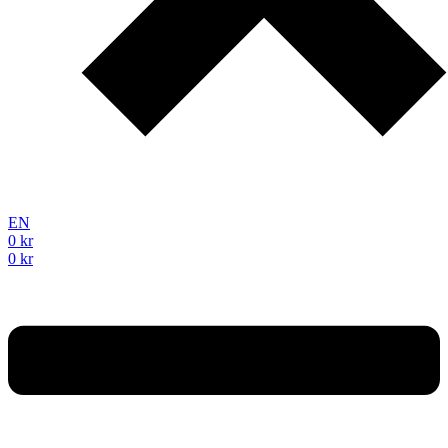
EN
0
kr
0
kr