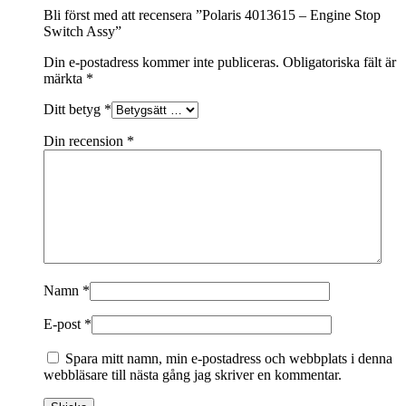
Bli först med att recensera ”Polaris 4013615 – Engine Stop
Switch Assy”
Din e-postadress kommer inte publiceras.
Obligatoriska fält är
märkta
*
Ditt betyg
*
Din recension
*
Namn
*
E-post
*
Spara mitt namn, min e-postadress och webbplats i denna
webbläsare till nästa gång jag skriver en kommentar.