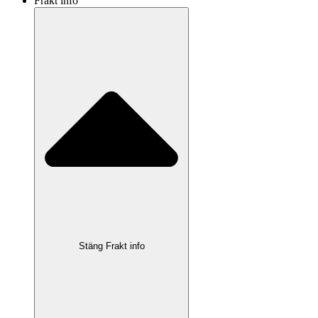
Frakt info
Stäng Frakt info