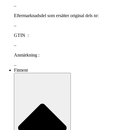
–
Eftermarknadsdel som ersätter original dels nr:
–
GTIN :
–
Anmärkning :
–
Fitment