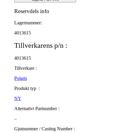
Reservdels info
Lagernummer:
4013615
Tillverkarens p/n :
4013615
Tillverkare :
Polaris
Produkt typ :
NY
Alternativt Partnumber :
–
Gjutnummer / Casting Number :