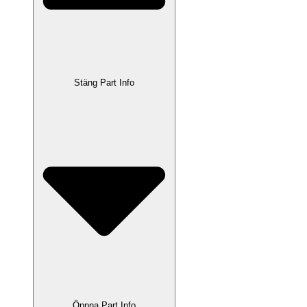
Stäng Part Info
Öppna Part Info