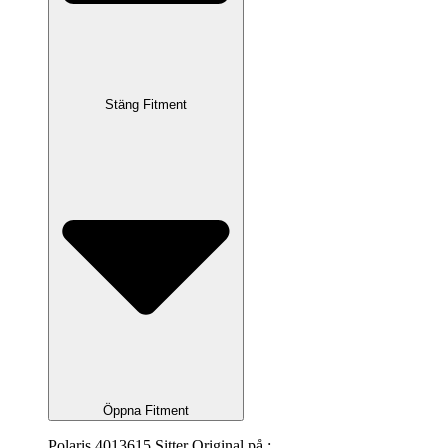
Stäng Fitment
Öppna Fitment
Polaris 4013615 Sitter Original på :