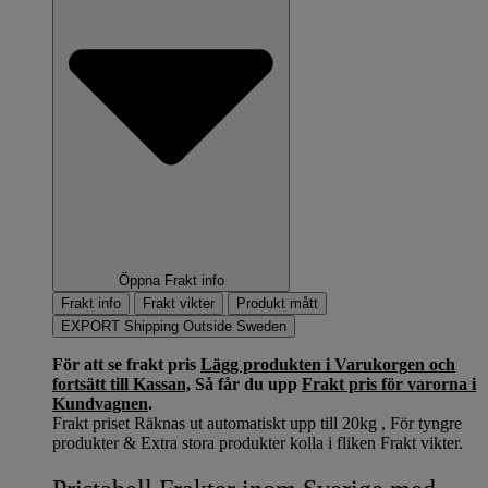
Öppna Frakt info
Frakt info
Frakt vikter
Produkt mått
EXPORT Shipping Outside Sweden
För att se frakt pris
Lägg produkten i Varukorgen och
fortsätt till Kassan,
Så får du upp
Frakt pris för varorna i
Kundvagnen
.
Frakt priset Räknas ut automatiskt upp till 20kg , För tyngre
produkter & Extra stora produkter kolla i fliken Frakt vikter.