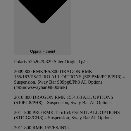
Öppna Fitment
Polaris 5252629-329 Sitter Original på :
2009 800 RMK/ES/800 DRAGON RMK
155/163/ES/EURO ALL OPTIONS (S09PM8/PG8/PH8) –
Suspension, Sway Bar S09pg8/Ph8 All Options
(49Snowswaybar09800rmk)
2010 800 DRAGON RMK 155/163 ALL OPTIONS
(S10PG8/PH8) – Suspension, Sway Bar All Options
2011 800 PRO RMK 155/163/ES/INTL ALL OPTIONS
(S11CG8/CH8) – Suspension, Sway Bar All Options
2011 800 RMK 155/ES/INTL