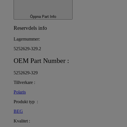
Öppna Part Info
Reservdels info
Lagernummer:
5252629-329.2
OEM Part Number :
5252629-329
Tillverkare :
Polaris
Produkt typ :
BEG
Kvalitet :