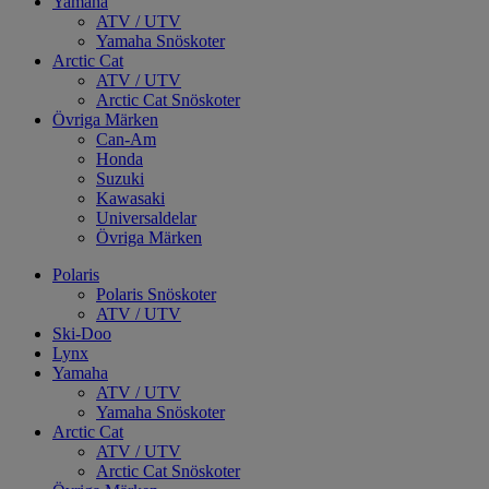
Yamaha
ATV / UTV
Yamaha Snöskoter
Arctic Cat
ATV / UTV
Arctic Cat Snöskoter
Övriga Märken
Can-Am
Honda
Suzuki
Kawasaki
Universaldelar
Övriga Märken
Polaris
Polaris Snöskoter
ATV / UTV
Ski-Doo
Lynx
Yamaha
ATV / UTV
Yamaha Snöskoter
Arctic Cat
ATV / UTV
Arctic Cat Snöskoter