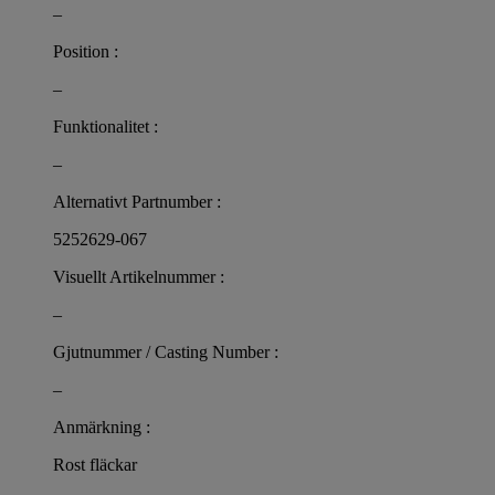
–
Position :
–
Funktionalitet :
–
Alternativt Partnumber :
5252629-067
Visuellt Artikelnummer :
–
Gjutnummer / Casting Number :
–
Anmärkning :
Rost fläckar