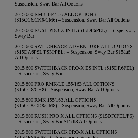
Suspension, Sway Bar All Options
2015 600 RMK 144/155 ALL OPTIONS
(S15CC6/CK6/CM6) – Suspension, Sway Bar All Options
2015 600 RUSH PRO-X INTL (S15DF6PEL) – Suspension,
Sway Bar
2015 600 SWITCHBACK ADVENTURE ALL OPTIONS
(S15DA6PSL/PSM/PEL) – Suspension, Sway Bar S15da6
All Options
2015 600 SWITCHBACK PRO-X ES INTL (S15DR6PEL)
– Suspension, Sway Bar
2015 800 PRO RMK/LE 155/163 ALL OPTIONS
(S15CG8/CH8) – Suspension, Sway Bar All Options
2015 800 RMK 155/163 ALL OPTIONS
(S15CC8/CD8/CM8) – Suspension, Sway Bar All Options
2015 800 RUSH PRO X ALL OPTIONS (S15DF8PEL/PS)
– Suspension, Sway Bar S15df8 All Options
2015 800 SWITCHBACK PRO-X ALL OPTIONS
(S15DR8PS/PEL) – Suspension, Sway Bar