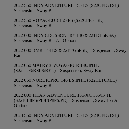
2022 550 INDY ADVENTURE 155 ES (S22CFE5TSL) –
Suspension, Sway Bar
2022 550 VOYAGEUR 155 ES (S22CFF5TSL) –
Suspension, Sway Bar
2022 600 INDY CROSSCNTRY 136 (S22TDL6KSA) –
Suspension, Sway Bar All Options
2022 600 RMK 144 ES (S22EEG6PSL) – Suspension, Sway
Bar
2022 650 MATRYX VOYAGEUR 146/INTL
(S22TLF6RSL/6REL) – Suspension, Sway Bar
2022 650 NORDICPRO 146 ES INTL (S22TLT6REL) –
Suspension, Sway Bar
2022 800 TITAN ADVENTURE 155/XC 155/INTL
(S22FJE8PS/PE/FJP8PS/PE) – Suspension, Sway Bar All
Options
2023 550 INDY ADVENTURE 155 ES (S23CFE5TSL) –
Suspension, Sway Bar