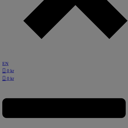
EN
0
kr
0
kr