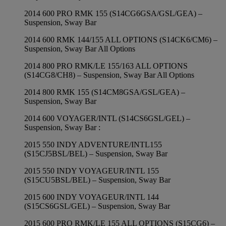
2014 600 PRO RMK 155 (S14CG6GSA/GSL/GEA) –
Suspension, Sway Bar
2014 600 RMK 144/155 ALL OPTIONS (S14CK6/CM6) –
Suspension, Sway Bar All Options
2014 800 PRO RMK/LE 155/163 ALL OPTIONS
(S14CG8/CH8) – Suspension, Sway Bar All Options
2014 800 RMK 155 (S14CM8GSA/GSL/GEA) –
Suspension, Sway Bar
2014 600 VOYAGER/INTL (S14CS6GSL/GEL) –
Suspension, Sway Bar :
2015 550 INDY ADVENTURE/INTL155
(S15CJ5BSL/BEL) – Suspension, Sway Bar
2015 550 INDY VOYAGEUR/INTL 155
(S15CU5BSL/BEL) – Suspension, Sway Bar
2015 600 INDY VOYAGEUR/INTL 144
(S15CS6GSL/GEL) – Suspension, Sway Bar
2015 600 PRO RMK/LE 155 ALL OPTIONS (S15CG6) –