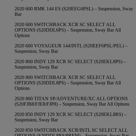
2020 600 RMK 144 ES (S20EEG6PSL) – Suspension, Sway
Bar
2020 600 SWITCHBACK XCR SC SELECT ALL
OPTIONS (S20DDL6PS) – Suspension, Sway Bar All
Options
2020 600 VOYAGEUR 144/INTL (S20EEF6PSL/PEL) –
Suspension, Sway Bar
2020 800 INDY 129 XCR SC SELECT (S20EKL8PS) –
Suspension, Sway Bar
2020 800 SWITCHBACK XCR SC SELECT ALL
OPTIONS (S20DDL8PS) – Suspension, Sway Bar All
Options
2020 800 TITAN SP/ADVENTURE/XC ALL OPTIONS
(S20FJB8/FJE8/FJP8) – Suspension, Sway Bar All Options
2020 850 INDY 129 XCR SC SELECT (S20EKL8RS) –
Suspension, Sway Bar
2020 850 SWITCHBACK XCR/INTL SC SELECT ALL
OPTIONS (S20DDL8RS/8REM) – Suspension, Sway Bar