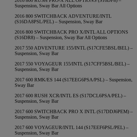
2016 800 RUSH PRO-X ALL OPTIONS (S16DF8) –
Suspension, Sway Bar All Options
2016 800 SWITCHBACK ADVENTURE/INTL
(S16DA8PSL/PEL) – Suspension, Sway Bar
2016 800 SWITCHBACK PRO X/INTL ALL OPTIONS
(S16DR8) – Suspension, Sway Bar All Options
2017 550 ADVENTURE 155/INTL (S17CFE5BSL/BEL) –
Suspension, Sway Bar
2017 550 VOYAGEUR 155/INTL (S17CFF5BSL/BEL) –
Suspension, Sway Bar
2017 600 RMK/ES 144 (S17EEG6PSA/PSL) – Suspension,
Sway Bar
2017 600 RUSH XCR/INTL ES (S17DCL6PSA/PEL) –
Suspension, Sway Bar
2017 600 SWITCHBACK PRO X INTL (S17DDJ6PEM) –
Suspension, Sway Bar
2017 600 VOYAGEUR/INTL 144 (S17EEF6PSL/PEL) –
Suspension, Sway Bar