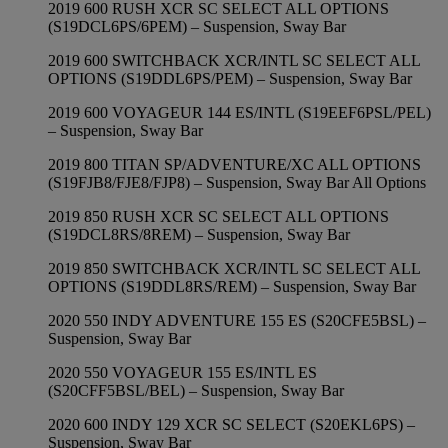
2019 600 RUSH XCR SC SELECT ALL OPTIONS
(S19DCL6PS/6PEM) – Suspension, Sway Bar
2019 600 SWITCHBACK XCR/INTL SC SELECT ALL
OPTIONS (S19DDL6PS/PEM) – Suspension, Sway Bar
2019 600 VOYAGEUR 144 ES/INTL (S19EEF6PSL/PEL)
– Suspension, Sway Bar
2019 800 TITAN SP/ADVENTURE/XC ALL OPTIONS
(S19FJB8/FJE8/FJP8) – Suspension, Sway Bar All Options
2019 850 RUSH XCR SC SELECT ALL OPTIONS
(S19DCL8RS/8REM) – Suspension, Sway Bar
2019 850 SWITCHBACK XCR/INTL SC SELECT ALL
OPTIONS (S19DDL8RS/REM) – Suspension, Sway Bar
2020 550 INDY ADVENTURE 155 ES (S20CFE5BSL) –
Suspension, Sway Bar
2020 550 VOYAGEUR 155 ES/INTL ES
(S20CFF5BSL/BEL) – Suspension, Sway Bar
2020 600 INDY 129 XCR SC SELECT (S20EKL6PS) –
Suspension, Sway Bar