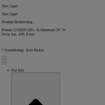
Slut i lager
Slut i lager
Produkt Beskrivning :
Polaris 5252629-329 – K-Hämmare 39″ Pr
Sway bar, .438, 8 mm
* Anmärkning: Rost fläckar
Part Info