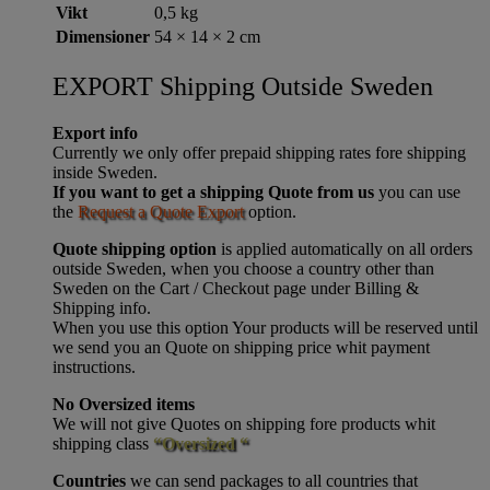
Vikt
0,5 kg
Dimensioner
54 × 14 × 2 cm
EXPORT Shipping Outside Sweden
Export info
Currently we only offer prepaid shipping rates fore shipping
inside Sweden.
If you want to get a shipping Quote from us
you can use
the
Request a Quote Export
option.
Quote shipping option
is applied automatically on all orders
outside Sweden, when you choose a country other than
Sweden on the Cart / Checkout page under Billing &
Shipping info.
When you use this option Your products will be reserved until
we send you an Quote on shipping price whit payment
instructions.
No Oversized items
We will not give Quotes on shipping fore products whit
shipping class
“Oversized “
Countries
we can send packages to all countries that