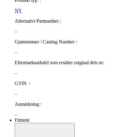
Produkt typ :
NY
Alternativt Partnumber :
–
Gjutnummer / Casting Number :
–
Eftermarknadsdel som ersätter original dels nr:
–
GTIN :
–
Anmärkning :
–
Fitment