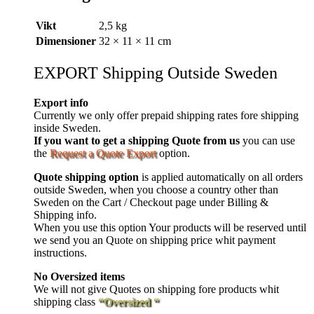
Vikt
2,5 kg
Dimensioner
32 × 11 × 11 cm
EXPORT Shipping Outside Sweden
Export info
Currently we only offer prepaid shipping rates fore shipping
inside Sweden.
If you want to get a shipping Quote from us
you can use
the
Request a Quote Export
option.
Quote shipping option
is applied automatically on all orders
outside Sweden, when you choose a country other than
Sweden on the Cart / Checkout page under Billing &
Shipping info.
When you use this option Your products will be reserved until
we send you an Quote on shipping price whit payment
instructions.
No Oversized items
We will not give Quotes on shipping fore products whit
shipping class
“Oversized “