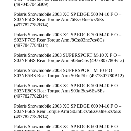
(4970457045B09)
Polaris Snowmobile 2003 XC SP EDGE 500 M-10 F O –
S03NF5CS Rear Torque Arm /6Ess03ne5cs/6Es
(4977827782B14)
Polaris Snowmobile 2003 XC SP EDGE 700 M-10 F O –
S03NF7CS Rear Torque Arm /8Css03ne7cs/8Cs
(4977847784B14)
Polaris Snowmobile 2003 SUPERSPORT M-10 X F O –
S03NF5BS Rear Torque Arm S03ne5bs (4977807780B12)
Polaris Snowmobile 2003 SUPERSPORT M-10 F O –
S03NE5BS Rear Torque Arm S03nf5bs (4977807780B12)
Polaris Snowmobile 2003 XC SP EDGE 500 M-10 F O –
S03NE5CS Rear Torque Arm S03nf5cs/6Es/6Es
(4977827782B14)
Polaris Snowmobile 2003 XC SP EDGE 600 M-10 F O –
S03NF6ES Rear Torque Arm S03nf5cs/6Ess03ne5cs/6Es
(4977827782B14)
Polaris Snowmobile 2003 XC SP EDGE 600 M-10 F O –