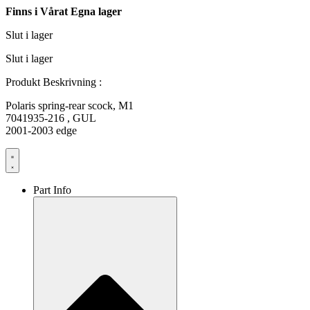
Finns i Vårat Egna lager
Slut i lager
Slut i lager
Produkt Beskrivning :
Polaris spring-rear scock, M1
7041935-216 , GUL
2001-2003 edge
Part Info