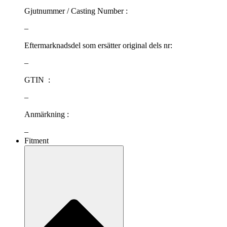
Gjutnummer / Casting Number :
–
Eftermarknadsdel som ersätter original dels nr:
–
GTIN :
–
Anmärkning :
–
Fitment