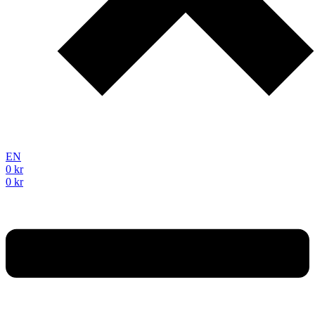
EN
0
kr
0
kr