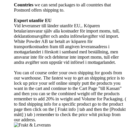
Countries
we can send packages to all countries that
Postnord offers shipping to.
Export utanför EU
Vid leveranser till länder utanför EU,. Köparen
betalar/ansvarar själv alla kostnader för import moms, tull,
deklarationsavgifter och andra införselavgifter vid import.
White Powder AB tar betalt av köparen för
transportkostnaden fram till angiven leveransadress i
mottagarlandet i förskott i samband med beställning, men
ansvarar inte för och debiterar inte import moms, tull eller
andra avgifter som uppstår vid införsel i mottagarlandet.
You can of course order your own shipping for goods from
our warehouse. The fastest way to get an shipping price is to
lock up price your self online simply putt the products you
want in the cart and continue to the Cart Page ”till Kassan”
and then you can se the combined weight off the products
remember to add 20% in weight and Volume for Packaging. (
to find shipping info for a specific product go to the product
page then click on the [ Frakt info ] tab and then the [Produkt
mått] ) tab )
remember
to check the price whit pickup from
our address.