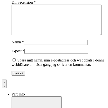
Din recension
*
Namn
*
E-post
*
Spara mitt namn, min e-postadress och webbplats i denna
webbläsare till nästa gång jag skriver en kommentar.
Part Info