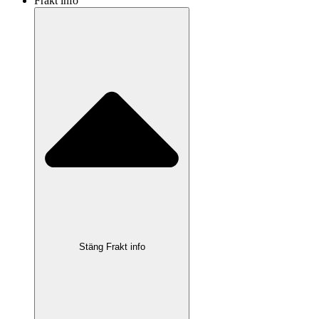
Frakt info
Stäng Frakt info