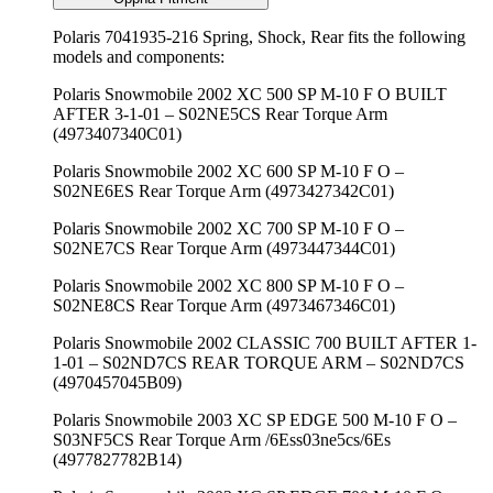
Polaris 7041935-216 Spring, Shock, Rear fits the following
models and components:
Polaris Snowmobile 2002 XC 500 SP M-10 F O BUILT
AFTER 3-1-01 – S02NE5CS Rear Torque Arm
(4973407340C01)
Polaris Snowmobile 2002 XC 600 SP M-10 F O –
S02NE6ES Rear Torque Arm (4973427342C01)
Polaris Snowmobile 2002 XC 700 SP M-10 F O –
S02NE7CS Rear Torque Arm (4973447344C01)
Polaris Snowmobile 2002 XC 800 SP M-10 F O –
S02NE8CS Rear Torque Arm (4973467346C01)
Polaris Snowmobile 2002 CLASSIC 700 BUILT AFTER 1-
1-01 – S02ND7CS REAR TORQUE ARM – S02ND7CS
(4970457045B09)
Polaris Snowmobile 2003 XC SP EDGE 500 M-10 F O –
S03NF5CS Rear Torque Arm /6Ess03ne5cs/6Es
(4977827782B14)