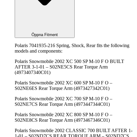
Öppna Fitment
Polaris 7041935-216 Spring, Shock, Rear fits the following
models and components:
Polaris Snowmobile 2002 XC 500 SP M-10 F O BUILT
AFTER 3-1-01 – S02NE5CS Rear Torque Arm
(4973407340C01)
Polaris Snowmobile 2002 XC 600 SP M-10 F O –
S02NE6ES Rear Torque Arm (4973427342C01)
Polaris Snowmobile 2002 XC 700 SP M-10 F O –
S02NE7CS Rear Torque Arm (4973447344C01)
Polaris Snowmobile 2002 XC 800 SP M-10 F O –
S02NE8CS Rear Torque Arm (4973467346C01)
Polaris Snowmobile 2002 CLASSIC 700 BUILT AFTER 1-
1-01 – S02ND7CS REAR TORQUE ARM – S02ND7CS