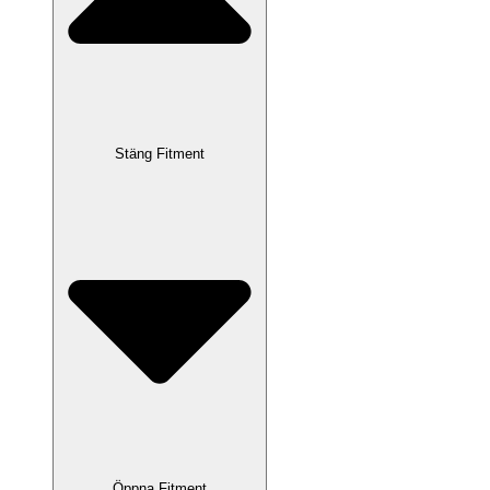
Stäng Fitment
Öppna Fitment