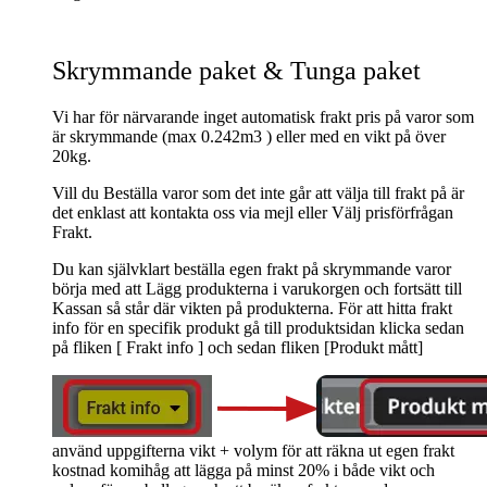
Skrymmande paket & Tunga paket
Vi har för närvarande inget automatisk frakt pris på varor som
är skrymmande (max 0.242m3 ) eller med en vikt på över
20kg.
Vill du Beställa varor som det inte går att välja till frakt på är
det enklast att kontakta oss via mejl eller Välj prisförfrågan
Frakt.
Du kan självklart beställa egen frakt på skrymmande varor
börja med att Lägg produkterna i varukorgen och fortsätt till
Kassan så står där vikten på produkterna. För att hitta frakt
info för en specifik produkt gå till produktsidan klicka sedan
på fliken [ Frakt info ] och sedan fliken [Produkt mått]
använd uppgifterna vikt + volym för att räkna ut egen frakt
kostnad komihåg att lägga på minst 20% i både vikt och