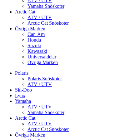
ATV / UTV
Yamaha Snöskoter
Arctic Cat
ATV / UTV
Arctic Cat Snöskoter
Övriga Märken
Can-Am
Honda
Suzuki
Kawasaki
Universaldelar
Övriga Märken
Polaris
Polaris Snöskoter
ATV / UTV
Ski-Doo
Lynx
Yamaha
ATV / UTV
Yamaha Snöskoter
Arctic Cat
ATV / UTV
Arctic Cat Snöskoter
Övriga Märken