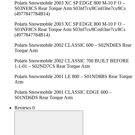
Polaris Snowmobile 2003 XC SP EDGE 800 M-10 F O –
S03NE8CS Rear Torque Arm S03nf7cs/8Css03ne7cs/8Cs
(4977847784B14)
Polaris Snowmobile 2003 XC SP EDGE 800 M-10 F O –
S03NF8CS Rear Torque Arm S03nf7cs/8Css03ne7cs/8Cs
(4977847784B14)
Polaris Snowmobile 2002 CLASSIC 600 – S02ND6ES Rear
Torque Arm
Polaris Snowmobile 2002 CLASSIC 700 BUILT BEFORE
1-1-01 – S02ND7CS Rear Torque Arm
Polaris Snowmobile 2001 LE 800 – S01ND8BS Rear Torque
Arm
Polaris Snowmobile 2001 CLASSIC EDGE 600 –
S01ND6DS Rear Torque Arm
Reviews 0