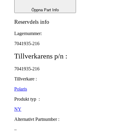
Öppna Part Info
Reservdels info
Lagernummer:
7041935-216
Tillverkarens p/n :
7041935-216
Tillverkare :
Polaris
Produkt typ :
NY
Alternativt Partnumber :
–