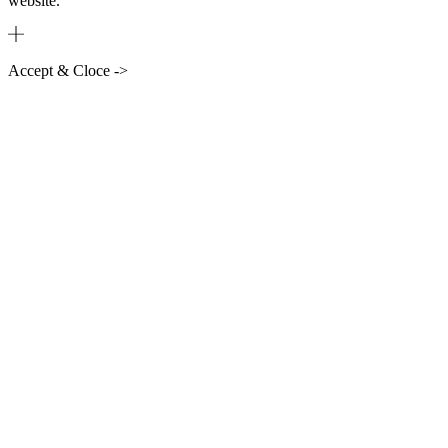
website.
Accept & Cloce ->