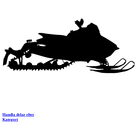
Handla delar efter
Kategori