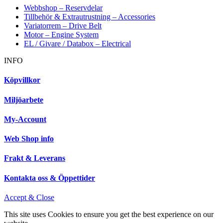
Webbshop – Reservdelar
Tillbehör & Extrautrustning – Accessories
Variatorrem – Drive Belt
Motor – Engine System
EL / Givare / Databox – Electrical
INFO
Köpvillkor
Miljöarbete
My-Account
Web Shop info
Frakt & Leverans
Kontakta oss & Öppettider
Accept & Close
This site uses Cookies to ensure you get the best experience on our