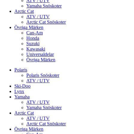
ATV / UTV
Yamaha Snöskoter
Arctic Cat
ATV / UTV
Arctic Cat Snöskoter
Övriga Märken
Can-Am
Honda
Suzuki
Kawasaki
Universaldelar
Övriga Märken
Polaris
Polaris Snöskoter
ATV / UTV
Ski-Doo
Lynx
Yamaha
ATV / UTV
Yamaha Snöskoter
Arctic Cat
ATV / UTV
Arctic Cat Snöskoter
Övriga Märken