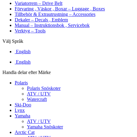
Variatorrem – Drive Belt
Förvaring , Väskor , Boxar – Luggage , Boxes
Tillbehör & Extrautrustning – Accessories
Dekaler – Decals , Emblem
Manual – Instruktionsbok , Servicebok
Verktyg – Tools
Välj Språk
English
English
Handla delar efter Märke
Polaris
Polaris Snöskoter
ATV / UTV
Watercraft
Ski-Doo
Lynx
Yamaha
ATV / UTV
Yamaha Snöskoter
Arctic Cat