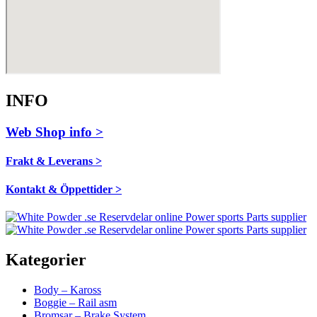
INFO
Web Shop info >
Frakt & Leverans >
Kontakt & Öppettider >
Kategorier
Body – Kaross
Boggie – Rail asm
Bromsar – Brake System