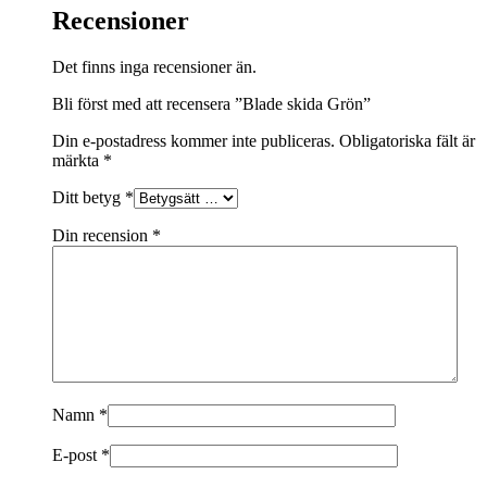
Recensioner
Det finns inga recensioner än.
Bli först med att recensera ”Blade skida Grön”
Din e-postadress kommer inte publiceras.
Obligatoriska fält är
märkta
*
Ditt betyg
*
Din recension
*
Namn
*
E-post
*