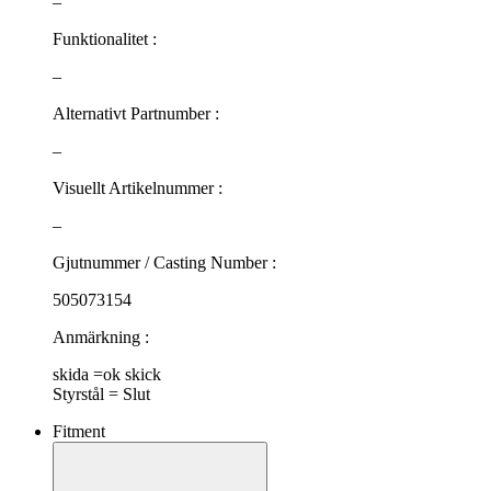
–
Funktionalitet :
–
Alternativt Partnumber :
–
Visuellt Artikelnummer :
–
Gjutnummer / Casting Number :
505073154
Anmärkning :
skida =ok skick
Styrstål = Slut
Fitment