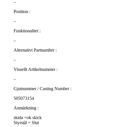
–
Position :
–
Funktionalitet :
–
Alternativt Partnumber :
–
Visuellt Artikelnummer :
–
Gjutnummer / Casting Number :
505073154
Anmärkning :
skida =ok skick
Styrstål = Slut