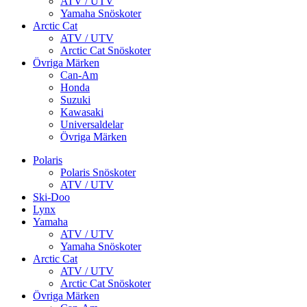
ATV / UTV
Yamaha Snöskoter
Arctic Cat
ATV / UTV
Arctic Cat Snöskoter
Övriga Märken
Can-Am
Honda
Suzuki
Kawasaki
Universaldelar
Övriga Märken
Polaris
Polaris Snöskoter
ATV / UTV
Ski-Doo
Lynx
Yamaha
ATV / UTV
Yamaha Snöskoter
Arctic Cat
ATV / UTV
Arctic Cat Snöskoter
Övriga Märken