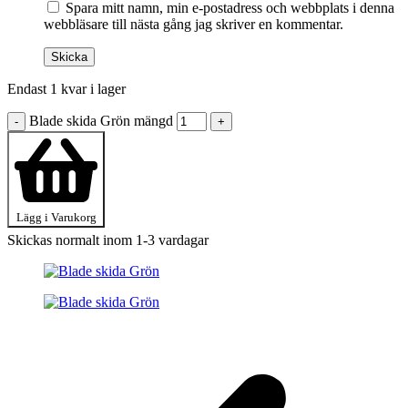
Spara mitt namn, min e-postadress och webbplats i denna
webbläsare till nästa gång jag skriver en kommentar.
Endast 1 kvar i lager
Blade skida Grön mängd
-
+
Lägg i Varukorg
Skickas normalt inom 1-3 vardagar