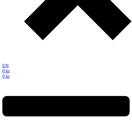
EN
0
kr
0
kr