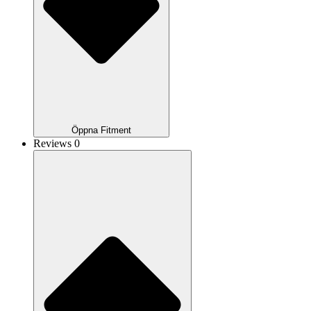
Öppna Fitment
Reviews 0