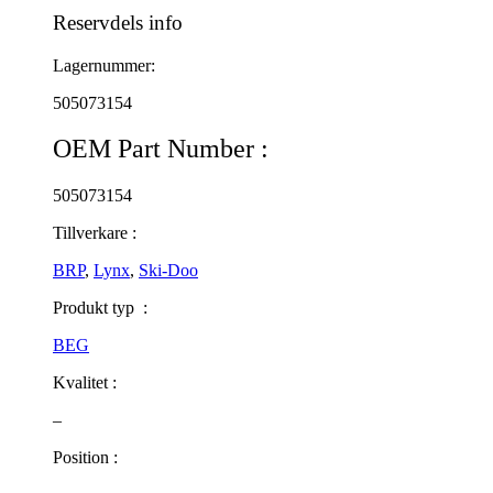
Reservdels info
Lagernummer:
505073154
OEM Part Number :
505073154
Tillverkare :
BRP
,
Lynx
,
Ski-Doo
Produkt typ :
BEG
Kvalitet :
–
Position :