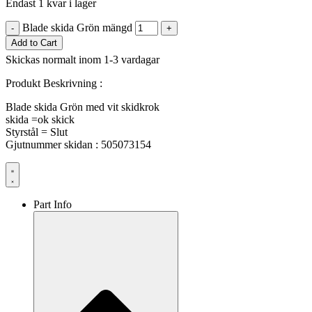
Endast 1 kvar i lager
Blade skida Grön mängd
-
+
Add to Cart
Skickas normalt inom 1-3 vardagar
Produkt Beskrivning :
Blade skida Grön med vit skidkrok
skida =ok skick
Styrstål = Slut
Gjutnummer skidan : 505073154
Part Info