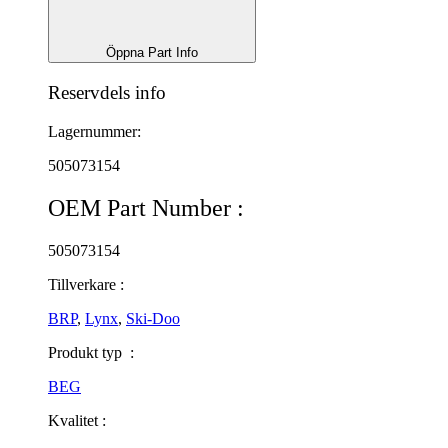
Öppna Part Info
Reservdels info
Lagernummer:
505073154
OEM Part Number :
505073154
Tillverkare :
BRP
,
Lynx
,
Ski-Doo
Produkt typ :
BEG
Kvalitet :