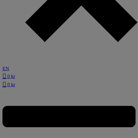
EN
0
kr
0
kr