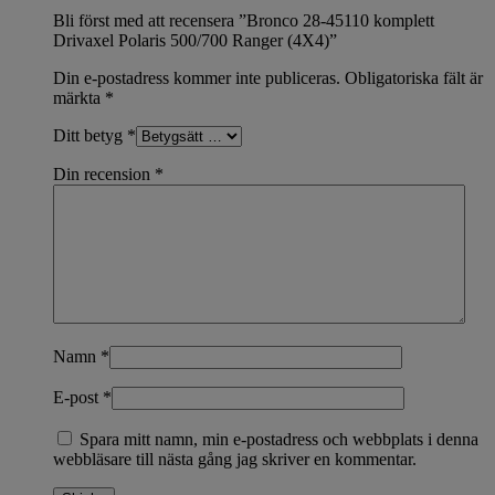
Bli först med att recensera ”Bronco 28-45110 komplett
Drivaxel Polaris 500/700 Ranger (4X4)”
Din e-postadress kommer inte publiceras.
Obligatoriska fält är
märkta
*
Ditt betyg
*
Din recension
*
Namn
*
E-post
*
Spara mitt namn, min e-postadress och webbplats i denna
webbläsare till nästa gång jag skriver en kommentar.