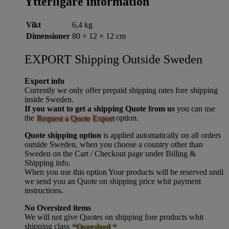
Ytterligare information
Vikt
6,4 kg
Dimensioner
80 × 12 × 12 cm
EXPORT Shipping Outside Sweden
Export info
Currently we only offer prepaid shipping rates fore shipping
inside Sweden.
If you want to get a shipping Quote from us
you can use
the
Request a Quote Export
option.
Quote shipping option
is applied automatically on all orders
outside Sweden, when you choose a country other than
Sweden on the Cart / Checkout page under Billing &
Shipping info.
When you use this option Your products will be reserved until
we send you an Quote on shipping price whit payment
instructions.
No Oversized items
We will not give Quotes on shipping fore products whit
shipping class
“Oversized “