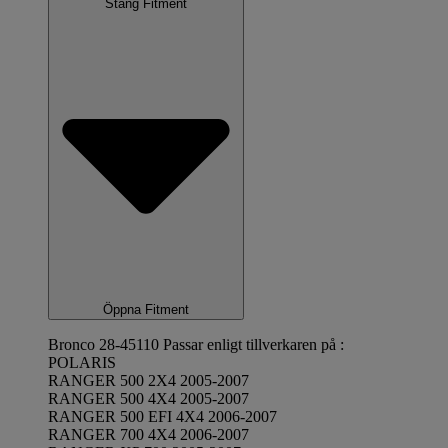
Stäng Fitment
Öppna Fitment
Bronco 28-45110 Passar enligt tillverkaren på :
POLARIS
RANGER 500 2X4 2005-2007
RANGER 500 4X4 2005-2007
RANGER 500 EFI 4X4 2006-2007
RANGER 700 4X4 2006-2007