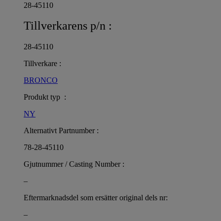
28-45110
Tillverkarens p/n :
28-45110
Tillverkare :
BRONCO
Produkt typ :
NY
Alternativt Partnumber :
78-28-45110
Gjutnummer / Casting Number :
–
Eftermarknadsdel som ersätter original dels nr:
–