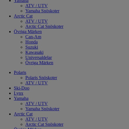
Yamaha
ATV / UTV
Yamaha Snöskoter
Arctic Cat
ATV / UTV
Arctic Cat Snöskoter
Övriga Märken
Can-Am
Honda
Suzuki
Kawasaki
Universaldelar
Övriga Märken
Polaris
Polaris Snöskoter
ATV / UTV
Ski-Doo
Lynx
Yamaha
ATV / UTV
Yamaha Snöskoter
Arctic Cat
ATV / UTV
Arctic Cat Snöskoter