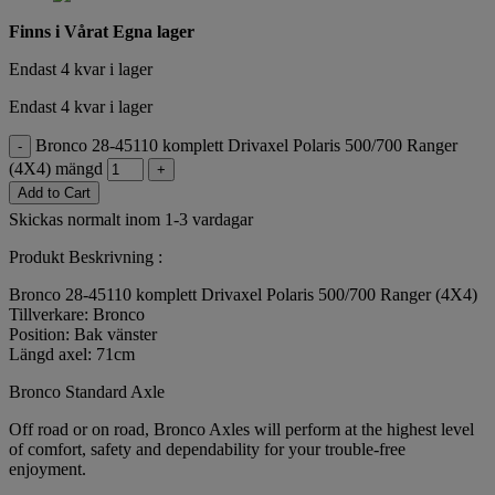
Finns i Vårat Egna lager
Endast 4 kvar i lager
Endast 4 kvar i lager
Bronco 28-45110 komplett Drivaxel Polaris 500/700 Ranger
-
(4X4) mängd
+
Add to Cart
Skickas normalt inom 1-3 vardagar
Produkt Beskrivning :
Bronco 28-45110 komplett Drivaxel Polaris 500/700 Ranger (4X4)
Tillverkare: Bronco
Position: Bak vänster
Längd axel: 71cm
Bronco Standard Axle
Off road or on road, Bronco Axles will perform at the highest level
of comfort, safety and dependability for your trouble-free
enjoyment.