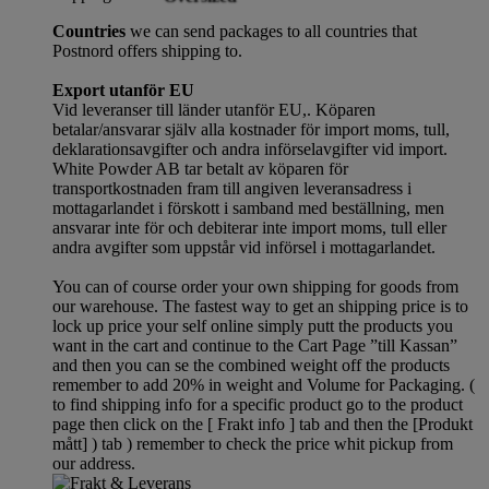
Countries
we can send packages to all countries that
Postnord offers shipping to.
Export utanför EU
Vid leveranser till länder utanför EU,. Köparen
betalar/ansvarar själv alla kostnader för import moms, tull,
deklarationsavgifter och andra införselavgifter vid import.
White Powder AB tar betalt av köparen för
transportkostnaden fram till angiven leveransadress i
mottagarlandet i förskott i samband med beställning, men
ansvarar inte för och debiterar inte import moms, tull eller
andra avgifter som uppstår vid införsel i mottagarlandet.
You can of course order your own shipping for goods from
our warehouse. The fastest way to get an shipping price is to
lock up price your self online simply putt the products you
want in the cart and continue to the Cart Page ”till Kassan”
and then you can se the combined weight off the products
remember to add 20% in weight and Volume for Packaging. (
to find shipping info for a specific product go to the product
page then click on the [ Frakt info ] tab and then the [Produkt
mått] ) tab )
remember
to check the price whit pickup from
our address.