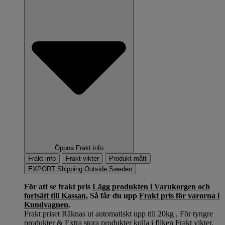
Öppna Frakt info
Frakt info
Frakt vikter
Produkt mått
EXPORT Shipping Outside Sweden
För att se frakt pris
Lägg produkten i Varukorgen och
fortsätt till Kassan,
Så får du upp
Frakt pris för varorna i
Kundvagnen
.
Frakt priset Räknas ut automatiskt upp till 20kg , För tyngre
produkter & Extra stora produkter kolla i fliken Frakt vikter.