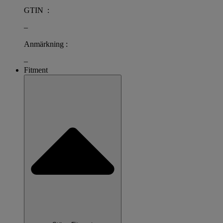
GTIN :
–
Anmärkning :
–
Fitment