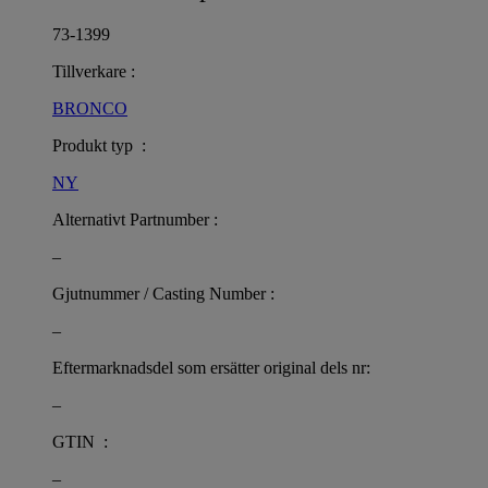
73-1399
Tillverkare :
BRONCO
Produkt typ :
NY
Alternativt Partnumber :
–
Gjutnummer / Casting Number :
–
Eftermarknadsdel som ersätter original dels nr:
–
GTIN :
–