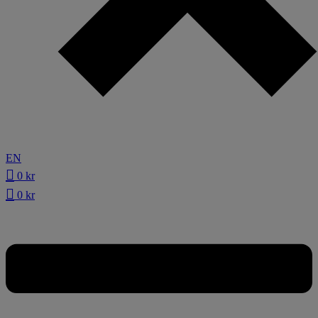
EN
0
kr
0
kr