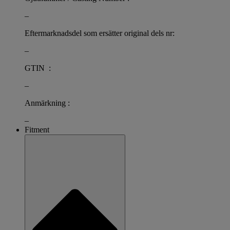
–
Eftermarknadsdel som ersätter original dels nr:
–
GTIN :
–
Anmärkning :
–
Fitment