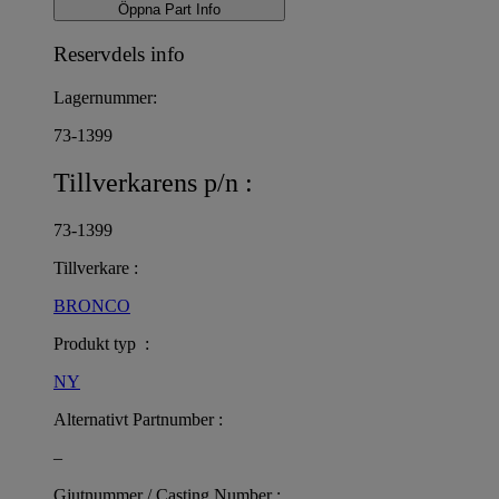
Öppna Part Info
Reservdels info
Lagernummer:
73-1399
Tillverkarens p/n :
73-1399
Tillverkare :
BRONCO
Produkt typ :
NY
Alternativt Partnumber :
–
Gjutnummer / Casting Number :