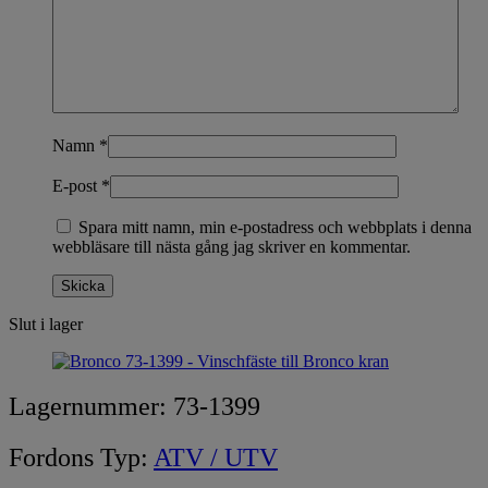
Namn
*
E-post
*
Spara mitt namn, min e-postadress och webbplats i denna
webbläsare till nästa gång jag skriver en kommentar.
Slut i lager
Lagernummer:
73-1399
Fordons Typ:
ATV / UTV