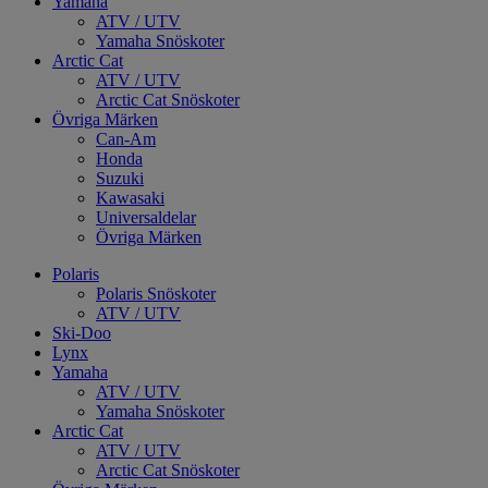
Yamaha
ATV / UTV
Yamaha Snöskoter
Arctic Cat
ATV / UTV
Arctic Cat Snöskoter
Övriga Märken
Can-Am
Honda
Suzuki
Kawasaki
Universaldelar
Övriga Märken
Polaris
Polaris Snöskoter
ATV / UTV
Ski-Doo
Lynx
Yamaha
ATV / UTV
Yamaha Snöskoter
Arctic Cat
ATV / UTV
Arctic Cat Snöskoter