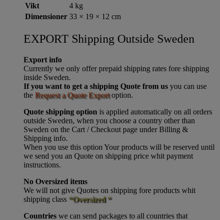
Vikt
4 kg
Dimensioner
33 × 19 × 12 cm
EXPORT Shipping Outside Sweden
Export info
Currently we only offer prepaid shipping rates fore shipping
inside Sweden.
If you want to get a shipping Quote from us
you can use
the
Request a Quote Export
option.
Quote shipping option
is applied automatically on all orders
outside Sweden, when you choose a country other than
Sweden on the Cart / Checkout page under Billing &
Shipping info.
When you use this option Your products will be reserved until
we send you an Quote on shipping price whit payment
instructions.
No Oversized items
We will not give Quotes on shipping fore products whit
shipping class
“Oversized “
Countries
we can send packages to all countries that