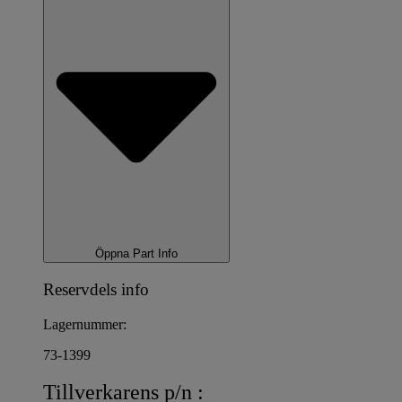
Öppna Part Info
Reservdels info
Lagernummer:
73-1399
Tillverkarens p/n :