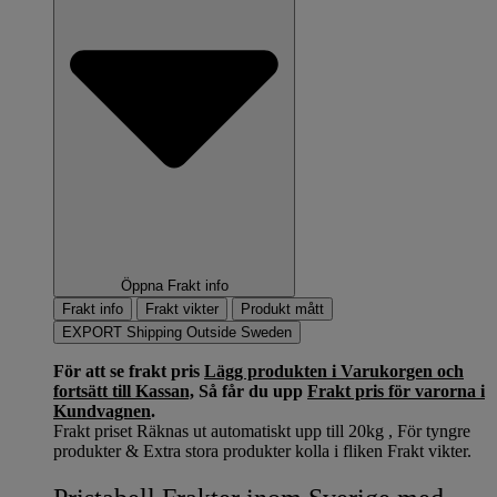
Öppna Frakt info
Frakt info
Frakt vikter
Produkt mått
EXPORT Shipping Outside Sweden
För att se frakt pris
Lägg produkten i Varukorgen och
fortsätt till Kassan,
Så får du upp
Frakt pris för varorna i
Kundvagnen
.
Frakt priset Räknas ut automatiskt upp till 20kg , För tyngre
produkter & Extra stora produkter kolla i fliken Frakt vikter.