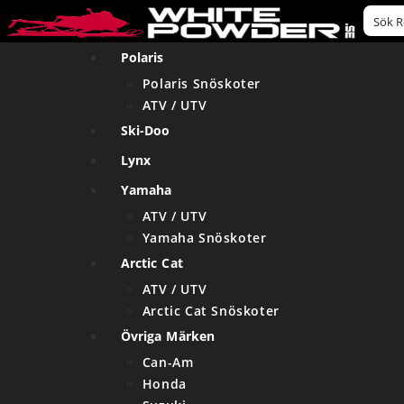
Polaris
Polaris Snöskoter
ATV / UTV
Ski-Doo
Lynx
Yamaha
ATV / UTV
Yamaha Snöskoter
Arctic Cat
ATV / UTV
Arctic Cat Snöskoter
Övriga Märken
Can-Am
Honda