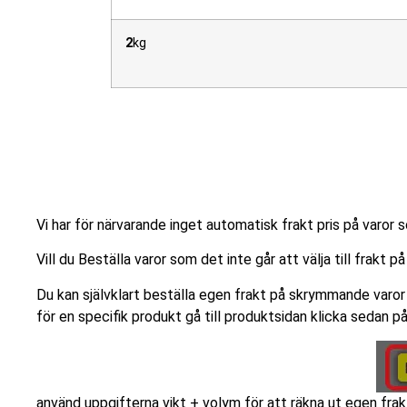
2
kg
Skrymmande paket & Tun
Vi har för närvarande inget automatisk frakt pris på varo
Vill du Beställa varor som det inte går att välja till frakt p
Du kan självklart beställa egen frakt på skrymmande varor 
för en specifik produkt gå till produktsidan klicka sedan på
använd uppgifterna vikt + volym för att räkna ut egen fr