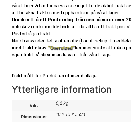
vårat lager.Vi har för närvarande inget fördelaktigt frakt a
att beräkna frakten med upphämtning på vårat lager.
Om du vill få ett Prisförslag ifrån oss på varor över 
och skriv i order meddelande att du vill ha ett frakt pris. V
Prisförfrågan Frakt.
När du använder detta alternativ (Local Pickup + meddeland
med frakt class
“Oversized“
kommer vi inte att räkna pr
egen frakt på skrymmande varor från vårat Lager.
Frakt mått
för Produkten utan emballage
Ytterligare information
0,2 kg
Vikt
16 × 10 × 5 cm
Dimensioner