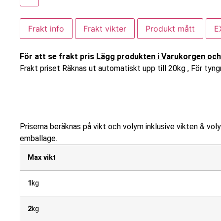
Frakt info
Frakt vikter
Produkt mått
E
För att se frakt pris
Lägg produkten i Varukorgen och f
Frakt priset Räknas ut automatiskt upp till 20kg , För tyngr
Pristabell Frakter inom S
Priserna beräknas på vikt och volym inklusive vikten & vol
emballage.
Max vikt
1
kg
2
kg