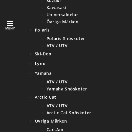
Suzuki
Kawasaki
Universaldelar
Övriga Märken
Polaris
Polaris Snöskoter
ATV / UTV
Ski-Doo
Lynx
Yamaha
ATV / UTV
Yamaha Snöskoter
Arctic Cat
ATV / UTV
Arctic Cat Snöskoter
Övriga Märken
Can-Am