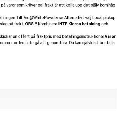
 på varor som kräver pallfrakt är att kolla upp det själv komihåg
llningen Till: Vic@WhitePowder.se Alternativt välj Local pickup
rslag på frakt.
OBS !!
Kombinera
INTE Klarna betalning
och
kickar en offert på fraktpris med betalningsinstruktioner.
Varor
kommer ordern inte gå att genomföra. Du kan självklart beställa