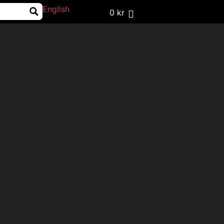
English
0
kr