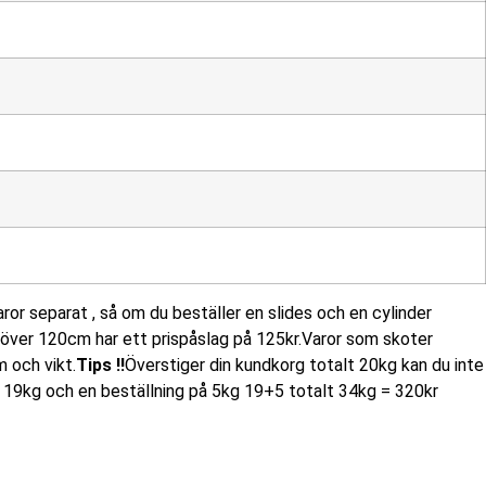
or separat , så om du beställer en slides och en cylinder
d över 120cm har ett prispåslag på 125kr.Varor som skoter
 och vikt.
Tips !!
Överstiger din kundkorg totalt 20kg kan du inte
på 19kg och en beställning på 5kg 19+5 totalt 34kg = 320kr