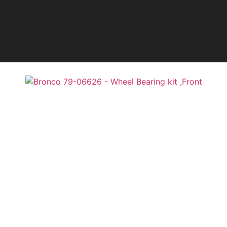
l Bearing kit ,Front