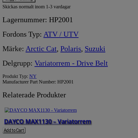
Skickas normalt inom 1-3 vardagar
Lagernummer:
HP2001
Fordons Typ:
ATV / UTV
Märke:
Arctic Cat
,
Polaris
,
Suzuki
Delgrupp:
Variatorrem - Drive Belt
Produkt Typ:
NY
Manufacturer Part Number:
HP2001
Relaterade Produkter
DAYCO MAX1130 – Variatorrem
Add to Cart