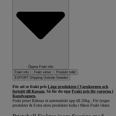
Öppna Frakt info
Frakt info
Frakt vikter
Produkt mått
EXPORT Shipping Outside Sweden
För att se frakt pris
Lägg produkten i Varukorgen och
fortsätt till Kassan,
Så får du upp
Frakt pris för varorna i
Kundvagnen
.
Frakt priset Räknas ut automatiskt upp till 20kg , För tyngre
produkter & Extra stora produkter kolla i fliken Frakt vikter.