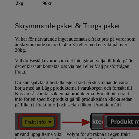
2
kg
96
kr
Skrymmande paket & Tunga paket
Vi har för närvarande inget automatisk frakt pris på varor som
är skrymmande (max 0.242m3 ) eller med en vikt på över
20kg.
Vill du Beställa varor som det inte går att välja till frakt på är
det enklast att kontakta oss via mejl eller Välj prisförfrågan
Frakt.
Du kan självklart beställa egen frakt på skrymmande varor
börja med att Lägg produkterna i varukorgen och fortsätt till
Kassan så står där vikten på produkterna. För att hitta frakt
info för en specifik produkt gå till produktsidan klicka sedan
på fliken [ Frakt info ] och sedan fliken [Produkt mått]
använd uppgifterna vikt + volym för att räkna ut egen frakt