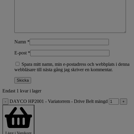
Namn
*
E-post
*
Spara mitt namn, min e-postadress och webbplats i denna
webbläsare till nästa gång jag skriver en kommentar.
Endast 1 kvar i lager
DAYCO HP2001 - Variatorrem - Drive Belt mängd
-
+
Lägg i Varukorg