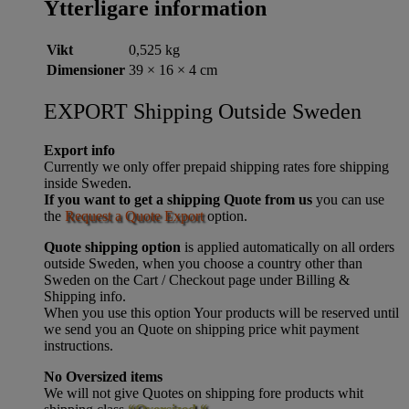
Ytterligare information
Vikt
0,525 kg
Dimensioner
39 × 16 × 4 cm
EXPORT Shipping Outside Sweden
Export info
Currently we only offer prepaid shipping rates fore shipping
inside Sweden.
If you want to get a shipping Quote from us
you can use
the
Request a Quote Export
option.
Quote shipping option
is applied automatically on all orders
outside Sweden, when you choose a country other than
Sweden on the Cart / Checkout page under Billing &
Shipping info.
When you use this option Your products will be reserved until
we send you an Quote on shipping price whit payment
instructions.
No Oversized items
We will not give Quotes on shipping fore products whit