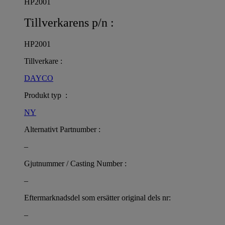
HP2001
Tillverkarens p/n :
HP2001
Tillverkare :
DAYCO
Produkt typ :
NY
Alternativt Partnumber :
–
Gjutnummer / Casting Number :
–
Eftermarknadsdel som ersätter original dels nr:
–