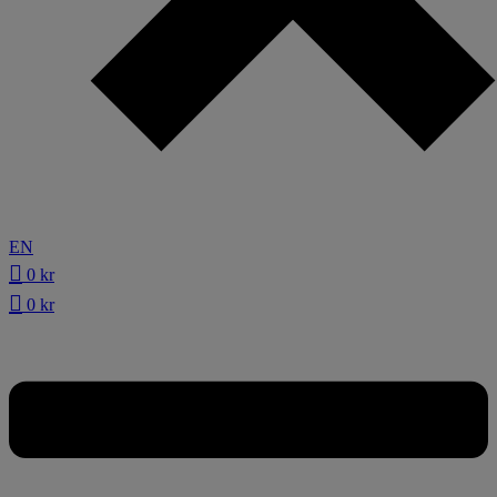
EN
0
kr
0
kr