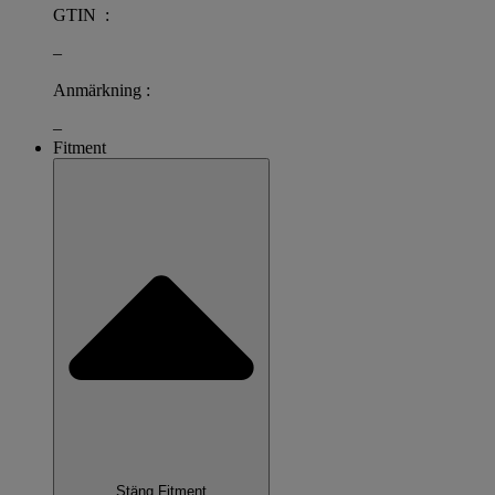
GTIN :
–
Anmärkning :
–
Fitment
Stäng Fitment