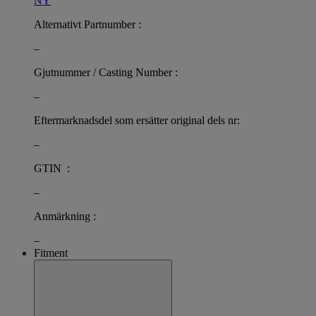
NY
Alternativt Partnumber :
–
Gjutnummer / Casting Number :
–
Eftermarknadsdel som ersätter original dels nr:
–
GTIN :
–
Anmärkning :
–
Fitment