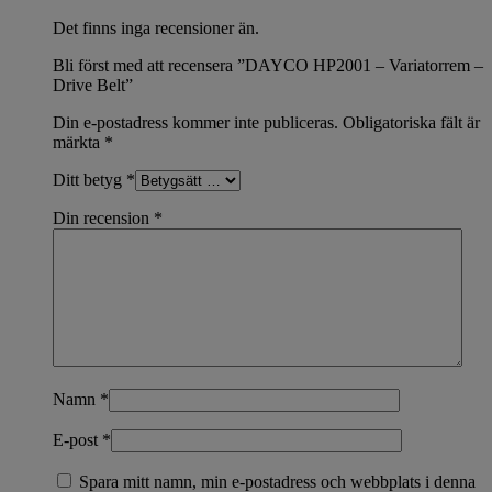
Det finns inga recensioner än.
Bli först med att recensera ”DAYCO HP2001 – Variatorrem –
Drive Belt”
Din e-postadress kommer inte publiceras.
Obligatoriska fält är
märkta
*
Ditt betyg
*
Din recension
*
Namn
*
E-post
*
Spara mitt namn, min e-postadress och webbplats i denna