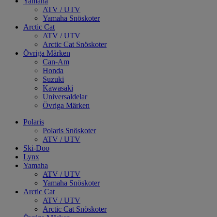
Yamaha
ATV / UTV
Yamaha Snöskoter
Arctic Cat
ATV / UTV
Arctic Cat Snöskoter
Övriga Märken
Can-Am
Honda
Suzuki
Kawasaki
Universaldelar
Övriga Märken
Polaris
Polaris Snöskoter
ATV / UTV
Ski-Doo
Lynx
Yamaha
ATV / UTV
Yamaha Snöskoter
Arctic Cat
ATV / UTV
Arctic Cat Snöskoter