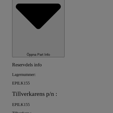
Öppna Part Info
Reservdels info
Lagernummer:
EPILK155
Tillverkarens p/n :
EPILK155