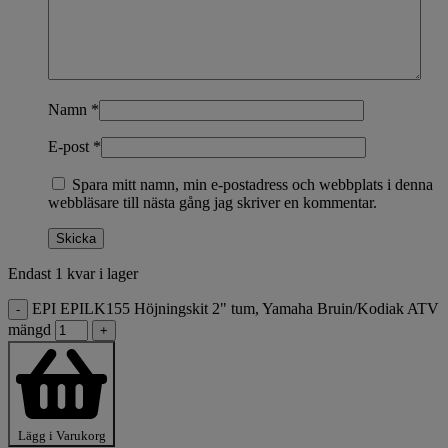
Namn
*
E-post
*
Spara mitt namn, min e-postadress och webbplats i denna
webbläsare till nästa gång jag skriver en kommentar.
Endast 1 kvar i lager
EPI EPILK155 Höjningskit 2" tum, Yamaha Bruin/Kodiak ATV
-
mängd
+
Lägg i Varukorg