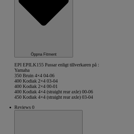
Öppna Fitment
EPI EPILK155 Passar enligt tillverkaren på :
Yamaha
350 Bruin 4×4 04-06
400 Kodiak 2×4 03-04
400 Kodiak 2×4 00-01
400 Kodiak 4×4 (straight rear axle) 00-06
450 Kodiak 4×4 (straight rear axle) 03-04
Reviews 0