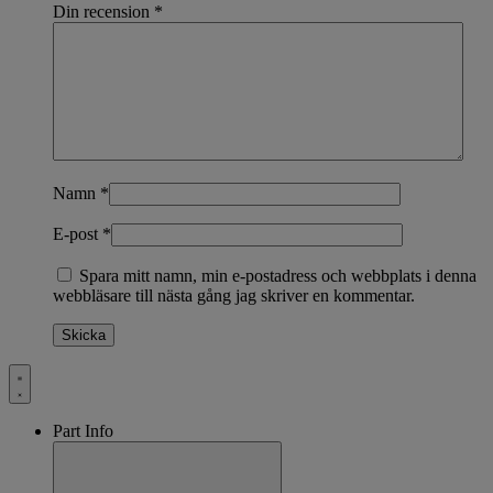
Din recension
*
Namn
*
E-post
*
Spara mitt namn, min e-postadress och webbplats i denna
webbläsare till nästa gång jag skriver en kommentar.
Part Info