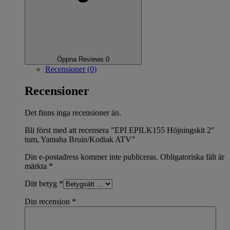
Öppna Reviews 0
Recensioner (0)
Recensioner
Det finns inga recensioner än.
Bli först med att recensera ”EPI EPILK155 Höjningskit 2″
tum, Yamaha Bruin/Kodiak ATV”
Din e-postadress kommer inte publiceras.
Obligatoriska fält är
märkta
*
Ditt betyg
*
Din recension
*