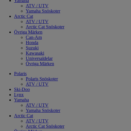
Yamaha
ATV / UTV
Yamaha Snöskoter
Arctic Cat
ATV / UTV
Arctic Cat Snöskoter
Övriga Märken
Can-Am
Honda
Suzuki
Kawasaki
Universaldelar
Övriga Märken
Polaris
Polaris Snöskoter
ATV / UTV
Ski-Doo
Lynx
Yamaha
ATV / UTV
Yamaha Snöskoter
Arctic Cat
ATV / UTV
Arctic Cat Snöskoter