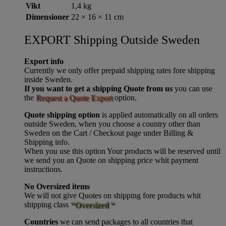
Vikt
1,4 kg
Dimensioner
22 × 16 × 11 cm
EXPORT Shipping Outside Sweden
Export info
Currently we only offer prepaid shipping rates fore shipping
inside Sweden.
If you want to get a shipping Quote from us
you can use
the
Request a Quote Export
option.
Quote shipping option
is applied automatically on all orders
outside Sweden, when you choose a country other than
Sweden on the Cart / Checkout page under Billing &
Shipping info.
When you use this option Your products will be reserved until
we send you an Quote on shipping price whit payment
instructions.
No Oversized items
We will not give Quotes on shipping fore products whit
shipping class
“Oversized “
Countries
we can send packages to all countries that