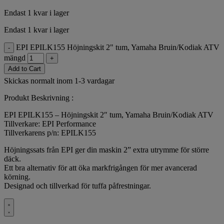
Endast 1 kvar i lager
Endast 1 kvar i lager
EPI EPILK155 Höjningskit 2" tum, Yamaha Bruin/Kodiak ATV
-
mängd
+
Add to Cart
Skickas normalt inom 1-3 vardagar
Produkt Beskrivning :
EPI EPILK155 – Höjningskit 2″ tum, Yamaha Bruin/Kodiak ATV
Tillverkare: EPI Performance
Tillverkarens p/n: EPILK155
Höjningssats från EPI ger din maskin 2” extra utrymme för större
däck.
Ett bra alternativ för att öka markfrigången för mer avancerad
körning.
Designad och tillverkad för tuffa påfrestningar.