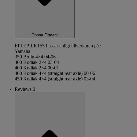
Öppna Fitment
EPI EPILK155 Passar enligt tillverkaren på :
Yamaha
350 Bruin 4×4 04-06
400 Kodiak 2×4 03-04
400 Kodiak 2×4 00-01
400 Kodiak 4×4 (straight rear axle) 00-06
450 Kodiak 4×4 (straight rear axle) 03-04
Reviews 0