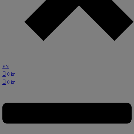
EN
0
kr
0
kr