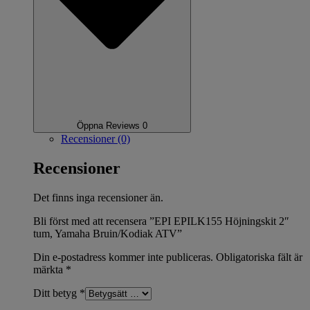
Öppna Reviews 0
Recensioner (0)
Recensioner
Det finns inga recensioner än.
Bli först med att recensera ”EPI EPILK155 Höjningskit 2″
tum, Yamaha Bruin/Kodiak ATV”
Din e-postadress kommer inte publiceras.
Obligatoriska fält är
märkta
*
Ditt betyg
*