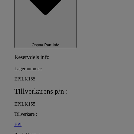
Öppna Part Info
Reservdels info
Lagernummer:
EPILK155
Tillverkarens p/n :
EPILK155
Tillverkare :
EPI