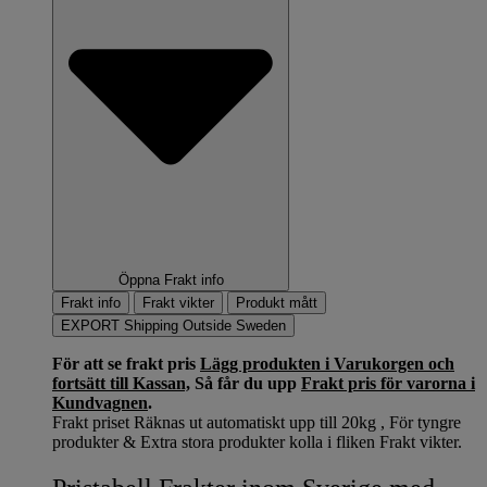
Öppna Frakt info
Frakt info
Frakt vikter
Produkt mått
EXPORT Shipping Outside Sweden
För att se frakt pris
Lägg produkten i Varukorgen och
fortsätt till Kassan,
Så får du upp
Frakt pris för varorna i
Kundvagnen
.
Frakt priset Räknas ut automatiskt upp till 20kg , För tyngre
produkter & Extra stora produkter kolla i fliken Frakt vikter.