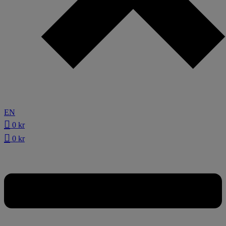
EN
0
kr
0
kr