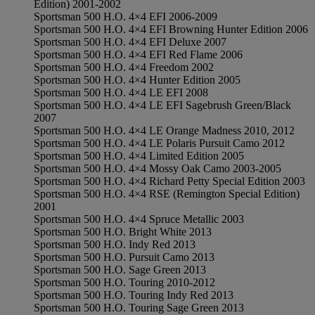
Edition) 2001-2002
Sportsman 500 H.O. 4×4 EFI 2006-2009
Sportsman 500 H.O. 4×4 EFI Browning Hunter Edition 2006
Sportsman 500 H.O. 4×4 EFI Deluxe 2007
Sportsman 500 H.O. 4×4 EFI Red Flame 2006
Sportsman 500 H.O. 4×4 Freedom 2002
Sportsman 500 H.O. 4×4 Hunter Edition 2005
Sportsman 500 H.O. 4×4 LE EFI 2008
Sportsman 500 H.O. 4×4 LE EFI Sagebrush Green/Black
2007
Sportsman 500 H.O. 4×4 LE Orange Madness 2010, 2012
Sportsman 500 H.O. 4×4 LE Polaris Pursuit Camo 2012
Sportsman 500 H.O. 4×4 Limited Edition 2005
Sportsman 500 H.O. 4×4 Mossy Oak Camo 2003-2005
Sportsman 500 H.O. 4×4 Richard Petty Special Edition 2003
Sportsman 500 H.O. 4×4 RSE (Remington Special Edition)
2001
Sportsman 500 H.O. 4×4 Spruce Metallic 2003
Sportsman 500 H.O. Bright White 2013
Sportsman 500 H.O. Indy Red 2013
Sportsman 500 H.O. Pursuit Camo 2013
Sportsman 500 H.O. Sage Green 2013
Sportsman 500 H.O. Touring 2010-2012
Sportsman 500 H.O. Touring Indy Red 2013
Sportsman 500 H.O. Touring Sage Green 2013