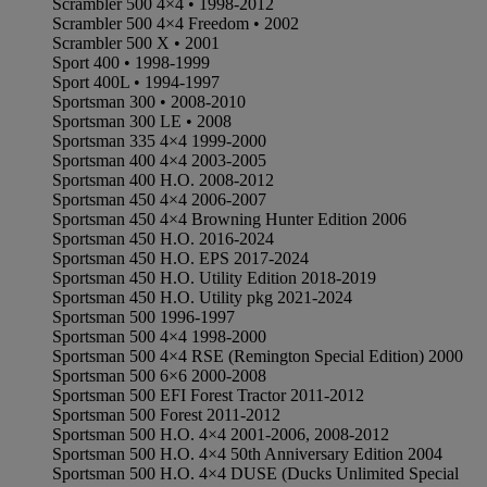
Scrambler 500 4×4 • 1998-2012
Scrambler 500 4×4 Freedom • 2002
Scrambler 500 X • 2001
Sport 400 • 1998-1999
Sport 400L • 1994-1997
Sportsman 300 • 2008-2010
Sportsman 300 LE • 2008
Sportsman 335 4×4 1999-2000
Sportsman 400 4×4 2003-2005
Sportsman 400 H.O. 2008-2012
Sportsman 450 4×4 2006-2007
Sportsman 450 4×4 Browning Hunter Edition 2006
Sportsman 450 H.O. 2016-2024
Sportsman 450 H.O. EPS 2017-2024
Sportsman 450 H.O. Utility Edition 2018-2019
Sportsman 450 H.O. Utility pkg 2021-2024
Sportsman 500 1996-1997
Sportsman 500 4×4 1998-2000
Sportsman 500 4×4 RSE (Remington Special Edition) 2000
Sportsman 500 6×6 2000-2008
Sportsman 500 EFI Forest Tractor 2011-2012
Sportsman 500 Forest 2011-2012
Sportsman 500 H.O. 4×4 2001-2006, 2008-2012
Sportsman 500 H.O. 4×4 50th Anniversary Edition 2004
Sportsman 500 H.O. 4×4 DUSE (Ducks Unlimited Special