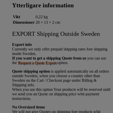
Ytterligare information
Vikt
0,22 kg
Dimensioner
20 × 13 × 2 cm
EXPORT Shipping Outside Sweden
Export info
Currently we only offer prepaid shipping rates fore shipping
inside Sweden.
If you want to get a shipping Quote from us
you can use
the
Request a Quote Export
option.
Quote shipping option
is applied automatically on all orders
outside Sweden, when you choose a country other than
Sweden on the Cart / Checkout page under Billing &
Shipping info.
When you use this option Your products will be reserved until
we send you an Quote on shipping price whit payment
instructions.
No Oversized items
We will not give Quotes on shipping fore products whit