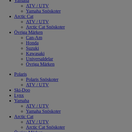
Yamaha
ATV / UTV
Yamaha Snöskoter
Arctic Cat
ATV / UTV
Arctic Cat Snöskoter
Övriga Märken
Can-Am
Honda
Suzuki
Kawasaki
Universaldelar
Övriga Märken
Polaris
Polaris Snöskoter
ATV / UTV
Ski-Doo
Lynx
Yamaha
ATV / UTV
Yamaha Snöskoter
Arctic Cat
ATV / UTV
Arctic Cat Snöskoter