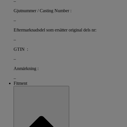
–
Gjutnummer / Casting Number :
–
Eftermarknadsdel som ersätter original dels nr:
–
GTIN :
–
Anmärkning :
–
Fitment