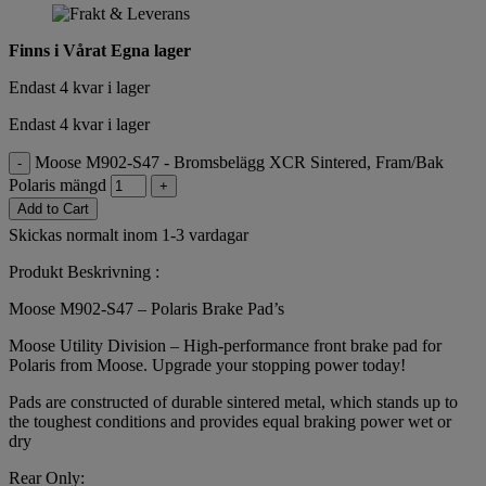
Finns i Vårat Egna lager
Endast 4 kvar i lager
Endast 4 kvar i lager
Moose M902-S47 - Bromsbelägg XCR Sintered, Fram/Bak
-
Polaris mängd
+
Add to Cart
Skickas normalt inom 1-3 vardagar
Produkt Beskrivning :
Moose M902-S47 – Polaris Brake Pad’s
Moose Utility Division – High-performance front brake pad for
Polaris from Moose. Upgrade your stopping power today!
Pads are constructed of durable sintered metal, which stands up to
the toughest conditions and provides equal braking power wet or
dry
Rear Only: