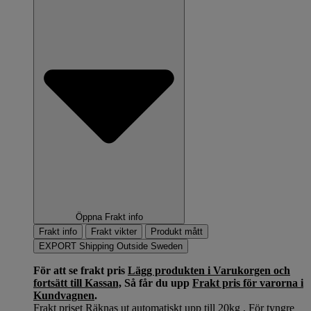
Öppna Frakt info
Frakt info
Frakt vikter
Produkt mått
EXPORT Shipping Outside Sweden
För att se frakt pris
Lägg produkten i Varukorgen och
fortsätt till Kassan,
Så får du upp
Frakt pris för varorna i
Kundvagnen
.
Frakt priset Räknas ut automatiskt upp till 20kg , För tyngre