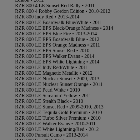
RZR 800 4 LE Sunset Red Rally • 2011
RZR 800 4 Robby Gordon Edition • 2010-2012
RZR 800 Indy Red • 2013-2014
RZR 800 LE Boardwalk Blue/White • 2011
RZR 800 LE EPS Black/Orange Madness • 2014
RZR 800 LE EPS Blue Fire • 2013-2014
RZR 800 LE EPS Boardwalk Blue • 2012
RZR 800 LE EPS Orange Madness • 2011
RZR 800 LE EPS Sunset Red • 2010
RZR 800 LE EPS Walker Evans • 2014
RZR 800 LE EPS White Lightning • 2014
RZR 800 LE Indy Red/White • 2011
RZR 800 LE Magnetic Metallic • 2012
RZR 800 LE Nuclear Sunset • 2009, 2013
RZR 800 LE Nuclear Sunset Orange • 2011
RZR 800 LE Pearl White • 2010
RZR 800 LE Screamin’ Yellow • 2011
RZR 800 LE Stealth Black • 2010
RZR 800 LE Sunset Red • 2009-2010, 2013
RZR 800 LE Tequila Gold Premium • 2010
RZR 800 LE Turbo Silver Premium • 2010
RZR 800 LE Walker Evans • 2010-2011
RZR 800 LE White Lightning/Red • 2012
RZR 800 Pursuit Camo • 2013-2014