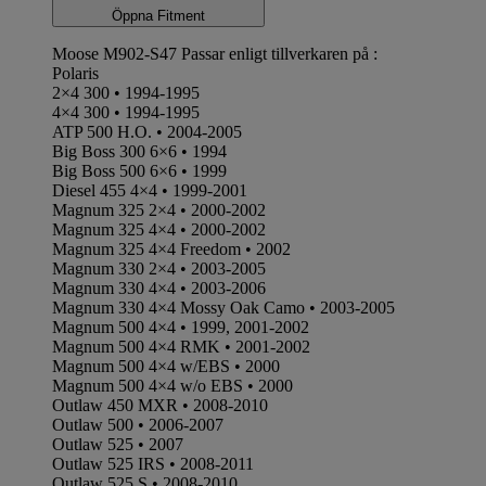
Öppna Fitment
Moose M902-S47 Passar enligt tillverkaren på :
Polaris
2×4 300 • 1994-1995
4×4 300 • 1994-1995
ATP 500 H.O. • 2004-2005
Big Boss 300 6×6 • 1994
Big Boss 500 6×6 • 1999
Diesel 455 4×4 • 1999-2001
Magnum 325 2×4 • 2000-2002
Magnum 325 4×4 • 2000-2002
Magnum 325 4×4 Freedom • 2002
Magnum 330 2×4 • 2003-2005
Magnum 330 4×4 • 2003-2006
Magnum 330 4×4 Mossy Oak Camo • 2003-2005
Magnum 500 4×4 • 1999, 2001-2002
Magnum 500 4×4 RMK • 2001-2002
Magnum 500 4×4 w/EBS • 2000
Magnum 500 4×4 w/o EBS • 2000
Outlaw 450 MXR • 2008-2010
Outlaw 500 • 2006-2007
Outlaw 525 • 2007
Outlaw 525 IRS • 2008-2011
Outlaw 525 S • 2008-2010