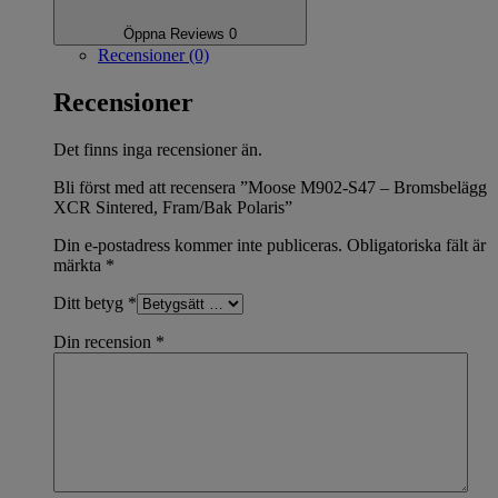
Öppna Reviews 0
Recensioner (0)
Recensioner
Det finns inga recensioner än.
Bli först med att recensera ”Moose M902-S47 – Bromsbelägg
XCR Sintered, Fram/Bak Polaris”
Din e-postadress kommer inte publiceras.
Obligatoriska fält är
märkta
*
Ditt betyg
*
Din recension
*