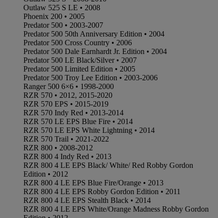
Outlaw 525 S LE • 2008
Phoenix 200 • 2005
Predator 500 • 2003-2007
Predator 500 50th Anniversary Edition • 2004
Predator 500 Cross Country • 2006
Predator 500 Dale Earnhardt Jr. Edition • 2004
Predator 500 LE Black/Silver • 2007
Predator 500 Limited Edition • 2005
Predator 500 Troy Lee Edition • 2003-2006
Ranger 500 6×6 • 1998-2000
RZR 570 • 2012, 2015-2020
RZR 570 EPS • 2015-2019
RZR 570 Indy Red • 2013-2014
RZR 570 LE EPS Blue Fire • 2014
RZR 570 LE EPS White Lightning • 2014
RZR 570 Trail • 2021-2022
RZR 800 • 2008-2012
RZR 800 4 Indy Red • 2013
RZR 800 4 LE EPS Black/ White/ Red Robby Gordon
Edition • 2012
RZR 800 4 LE EPS Blue Fire/Orange • 2013
RZR 800 4 LE EPS Robby Gordon Edition • 2011
RZR 800 4 LE EPS Stealth Black • 2014
RZR 800 4 LE EPS White/Orange Madness Robby Gordon
Edition • 2012