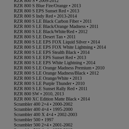
RZR 800 S • 2009-2012
RZR 800 S Blue Fire/Orange • 2013
RZR 800 S EPS Sunset Red • 2013
RZR 800 S Indy Red • 2013-2014
RZR 800 S LE Black Carbon Fiber • 2011
RZR 800 S LE Black/Orange Madness • 2011
RZR 800 S LE Black/White/Red • 2012
RZR 800 S LE Desert Tan • 2011
RZR 800 S LE EPS FOX Liquid Silver • 2014
RZR 800 S LE EPS FOX White Lightning • 2014
RZR 800 S LE EPS Stealth Black • 2014
RZR 800 S LE EPS Sunset Red • 2013
RZR 800 S LE EPS White Lightning • 2014
RZR 800 S LE Orange Madness Premium • 2010
RZR 800 S LE Orange Madness/Black • 2012
RZR 800 S LE Orange/White • 2013
RZR 800 S LE Purple Thunder • 2010
RZR 800 S LE Sunset Rally Red • 2011
RZR 800 SW • 2010, 2013
RZR 800 XC Edition Matte Black • 2014
Scrambler 400 2×4 • 2000-2002
Scrambler 400 4×4 • 1995-2000
Scrambler 400 X 4×4 • 2002-2003
Scrambler 500 • 1997
Scrambler 500 2×4 • 2001-2002