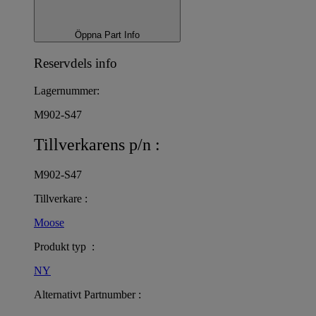
Öppna Part Info
Reservdels info
Lagernummer:
M902-S47
Tillverkarens p/n :
M902-S47
Tillverkare :
Moose
Produkt typ :
NY
Alternativt Partnumber :