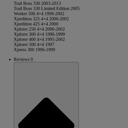
Trail Boss 330 2003-2013
Trail Boss 330 Limited Edition 2005
Worker 500 4×4 1999-2002
Xpedition 325 4×4 2000-2002
Xpedition 425 4×4 2000
Xplorer 250 4×4 2000-2002
Xplorer 300 4×4 1996-1999
Xplorer 400 4×4 1995-2002
Xplorer 500 4×4 1997
Xpress 300 1996-1999
Reviews 0