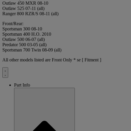
Outlaw 450 MXR 08-10
Outlaw 525 07-11 (all)
Ranger 800 RZR/S 08-11 (all)
Front/Rear:
Sportsman 300 08-10
Sportsman 400 H.O. 2010
Outlaw 500 06-07 (all)
Predator 500 03-05 (all)
Sportsman 700 Twin 08-09 (all)
All other models listed are Front Only * se [ Fitment ]
Part Info