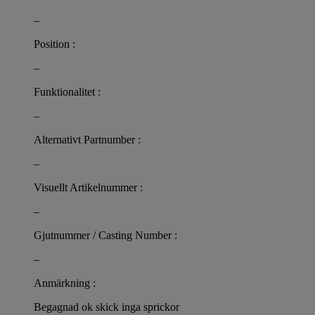
–
Position :
–
Funktionalitet :
–
Alternativt Partnumber :
–
Visuellt Artikelnummer :
–
Gjutnummer / Casting Number :
–
Anmärkning :
Begagnad ok skick inga sprickor