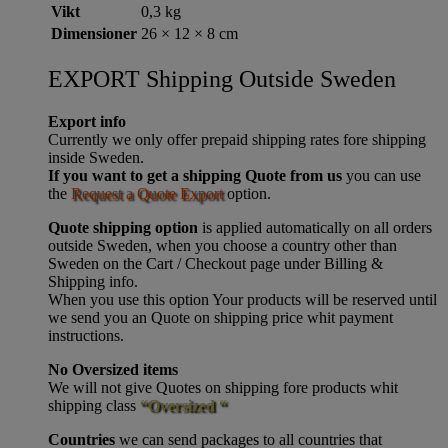
Vikt
0,3 kg
Dimensioner
26 × 12 × 8 cm
EXPORT Shipping Outside Sweden
Export info
Currently we only offer prepaid shipping rates fore shipping
inside Sweden.
If you want to get a shipping Quote from us
you can use
the
Request a Quote Export
option.
Quote shipping option
is applied automatically on all orders
outside Sweden, when you choose a country other than
Sweden on the Cart / Checkout page under Billing &
Shipping info.
When you use this option Your products will be reserved until
we send you an Quote on shipping price whit payment
instructions.
No Oversized items
We will not give Quotes on shipping fore products whit
shipping class
“Oversized “
Countries
we can send packages to all countries that