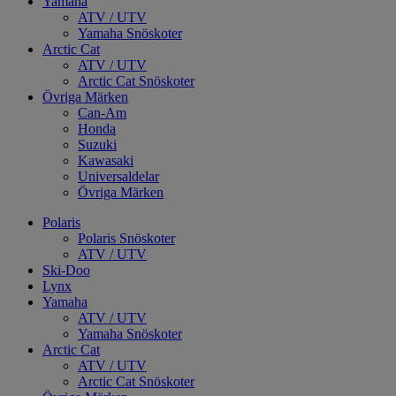
Yamaha
ATV / UTV
Yamaha Snöskoter
Arctic Cat
ATV / UTV
Arctic Cat Snöskoter
Övriga Märken
Can-Am
Honda
Suzuki
Kawasaki
Universaldelar
Övriga Märken
Polaris
Polaris Snöskoter
ATV / UTV
Ski-Doo
Lynx
Yamaha
ATV / UTV
Yamaha Snöskoter
Arctic Cat
ATV / UTV
Arctic Cat Snöskoter