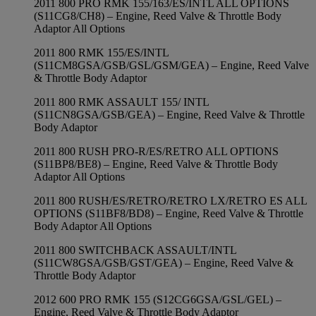
2011 800 PRO RMK 155/163/ES/INTL ALL OPTIONS
(S11CG8/CH8) – Engine, Reed Valve & Throttle Body
Adaptor All Options
2011 800 RMK 155/ES/INTL
(S11CM8GSA/GSB/GSL/GSM/GEA) – Engine, Reed Valve
& Throttle Body Adaptor
2011 800 RMK ASSAULT 155/ INTL
(S11CN8GSA/GSB/GEA) – Engine, Reed Valve & Throttle
Body Adaptor
2011 800 RUSH PRO-R/ES/RETRO ALL OPTIONS
(S11BP8/BE8) – Engine, Reed Valve & Throttle Body
Adaptor All Options
2011 800 RUSH/ES/RETRO/RETRO LX/RETRO ES ALL
OPTIONS (S11BF8/BD8) – Engine, Reed Valve & Throttle
Body Adaptor All Options
2011 800 SWITCHBACK ASSAULT/INTL
(S11CW8GSA/GSB/GST/GEA) – Engine, Reed Valve &
Throttle Body Adaptor
2012 600 PRO RMK 155 (S12CG6GSA/GSL/GEL) –
Engine, Reed Valve & Throttle Body Adaptor