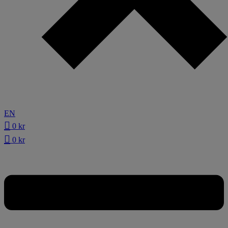
EN
0
kr
0
kr