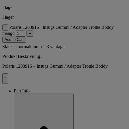
I lager
I lager
Polaris 1203916 - Insugs Gummi / Adapter Trottle Boddy
-
mängd
+
Add to Cart
Skickas normalt inom 1-3 vardagar
Produkt Beskrivning :
Polaris 1203916 – Insugs Gummi / Adapter Trottle Boddy
Part Info