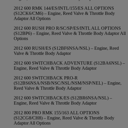
2012 600 RMK 144/ES/INTL/155/ES ALL OPTIONS
(S12CK6/CM6) – Engine, Reed Valve & Throttle Body
Adaptor All Options
2012 600 RUSH PRO R/SC/SP/ES/INTL ALL OPTIONS
(S12BP6) – Engine, Reed Valve & Throttle Body Adaptor All
Options
2012 600 RUSH/ES (S12BF6NSA/NSL) – Engine, Reed
Valve & Throttle Body Adaptor
2012 600 SWITCHBACK ADVENTURE (S12BA6NSL) –
Engine, Reed Valve & Throttle Body Adaptor
2012 600 SWITCHBACK PRO-R
(S12BS6NSA/NSB/NSC/NSL/NSM/NSP/NEL) – Engine,
Reed Valve & Throttle Body Adaptor
2012 600 SWITCHBACK/ES (S12BR6NSA/NSL) –
Engine, Reed Valve & Throttle Body Adaptor
2012 800 PRO RMK 155/163 ALL OPTIONS
(S12CG8/CH8) – Engine, Reed Valve & Throttle Body
Adaptor All Options