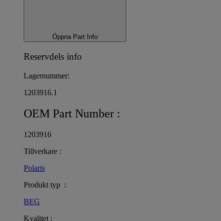
Öppna Part Info
Reservdels info
Lagernummer:
1203916.1
OEM Part Number :
1203916
Tillverkare :
Polaris
Produkt typ :
BEG
Kvalitet :