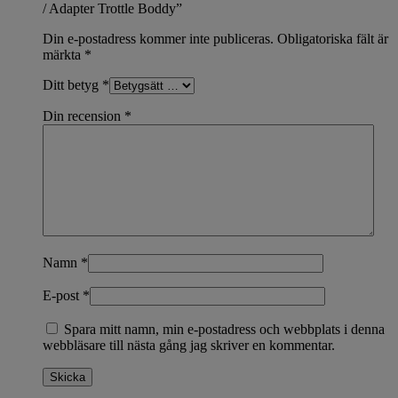
/ Adapter Trottle Boddy”
Din e-postadress kommer inte publiceras.
Obligatoriska fält är
märkta
*
Ditt betyg
*
Din recension
*
Namn
*
E-post
*
Spara mitt namn, min e-postadress och webbplats i denna
webbläsare till nästa gång jag skriver en kommentar.