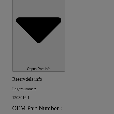
Öppna Part Info
Reservdels info
Lagernummer:
1203916.1
OEM Part Number :