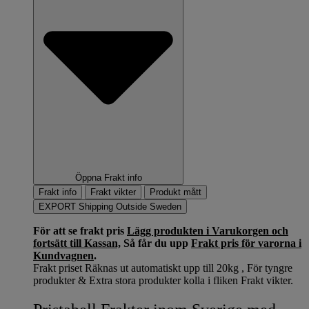
Öppna Frakt info
Frakt info
Frakt vikter
Produkt mått
EXPORT Shipping Outside Sweden
För att se frakt pris
Lägg produkten i Varukorgen och
fortsätt till Kassan,
Så får du upp
Frakt pris för varorna i
Kundvagnen
.
Frakt priset Räknas ut automatiskt upp till 20kg , För tyngre
produkter & Extra stora produkter kolla i fliken Frakt vikter.