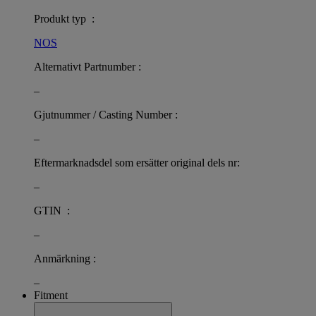
Produkt typ :
NOS
Alternativt Partnumber :
–
Gjutnummer / Casting Number :
–
Eftermarknadsdel som ersätter original dels nr:
–
GTIN :
–
Anmärkning :
–
Fitment