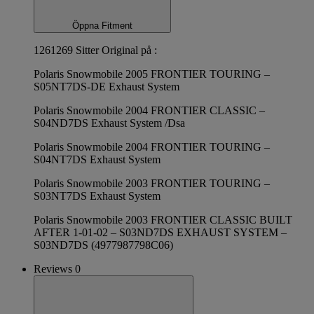
Öppna Fitment
1261269 Sitter Original på :
Polaris Snowmobile 2005 FRONTIER TOURING –
S05NT7DS-DE Exhaust System
Polaris Snowmobile 2004 FRONTIER CLASSIC –
S04ND7DS Exhaust System /Dsa
Polaris Snowmobile 2004 FRONTIER TOURING –
S04NT7DS Exhaust System
Polaris Snowmobile 2003 FRONTIER TOURING –
S03NT7DS Exhaust System
Polaris Snowmobile 2003 FRONTIER CLASSIC BUILT
AFTER 1-01-02 – S03ND7DS EXHAUST SYSTEM –
S03ND7DS (4977987798C06)
Reviews 0