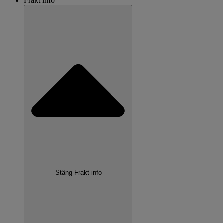
Frakt info
Stäng Frakt info