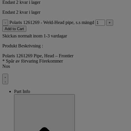
Endast 2 kvar i lager
Endast 2 kvar i lager
Polaris 1261269 - Weld-Head pipe, s.s mängd
-
+
Add to Cart
Skickas normalt inom 1-3 vardagar
Produkt Beskrivning :
Polaris 1261269 Pipe, Head – Frontier
* Spår av förvaring Förekommer
Nos
Part Info