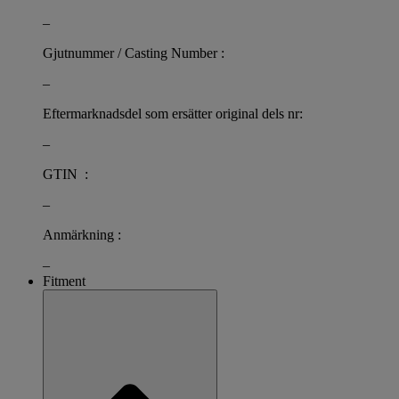
–
Gjutnummer / Casting Number :
–
Eftermarknadsdel som ersätter original dels nr:
–
GTIN :
–
Anmärkning :
–
Fitment