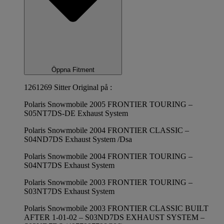
Öppna Fitment
1261269 Sitter Original på :
Polaris Snowmobile 2005 FRONTIER TOURING –
S05NT7DS-DE Exhaust System
Polaris Snowmobile 2004 FRONTIER CLASSIC –
S04ND7DS Exhaust System /Dsa
Polaris Snowmobile 2004 FRONTIER TOURING –
S04NT7DS Exhaust System
Polaris Snowmobile 2003 FRONTIER TOURING –
S03NT7DS Exhaust System
Polaris Snowmobile 2003 FRONTIER CLASSIC BUILT
AFTER 1-01-02 – S03ND7DS EXHAUST SYSTEM –