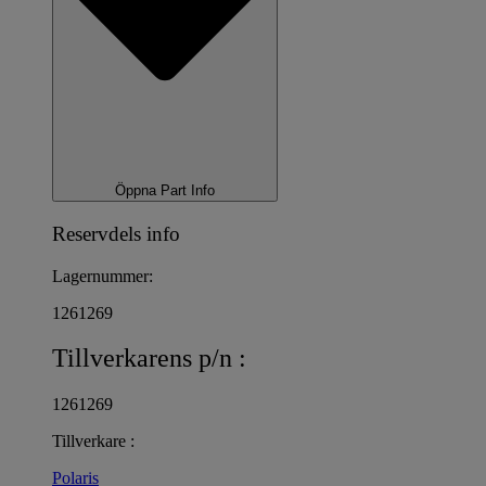
Öppna Part Info
Reservdels info
Lagernummer:
1261269
Tillverkarens p/n :
1261269
Tillverkare :
Polaris