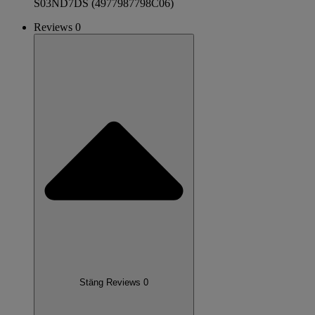
S03ND7DS (4977987798C06)
Reviews 0
Stäng Reviews 0