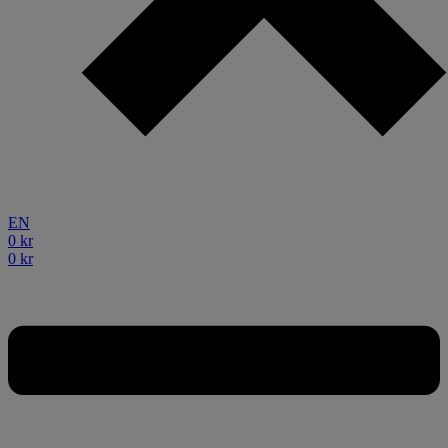
EN
0
kr
0
kr