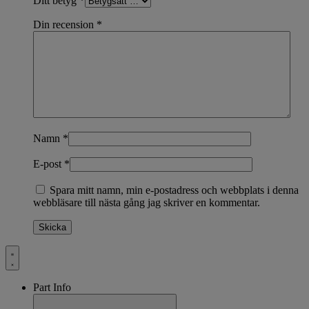
Ditt betyg
*
Din recension
*
Namn
*
E-post
*
Spara mitt namn, min e-postadress och webbplats i denna
webbläsare till nästa gång jag skriver en kommentar.
Part Info