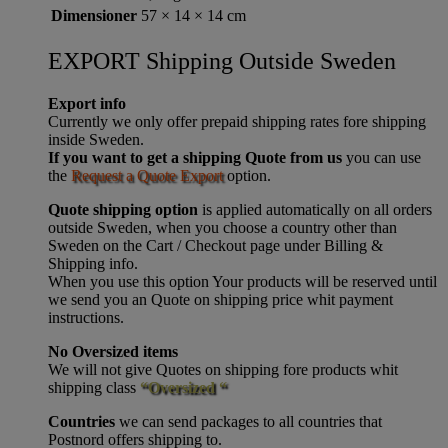
Dimensioner
57 × 14 × 14 cm
EXPORT Shipping Outside Sweden
Export info
Currently we only offer prepaid shipping rates fore shipping
inside Sweden.
If you want to get a shipping Quote from us
you can use
the
Request a Quote Export
option.
Quote shipping option
is applied automatically on all orders
outside Sweden, when you choose a country other than
Sweden on the Cart / Checkout page under Billing &
Shipping info.
When you use this option Your products will be reserved until
we send you an Quote on shipping price whit payment
instructions.
No Oversized items
We will not give Quotes on shipping fore products whit
shipping class
“Oversized “
Countries
we can send packages to all countries that
Postnord offers shipping to.