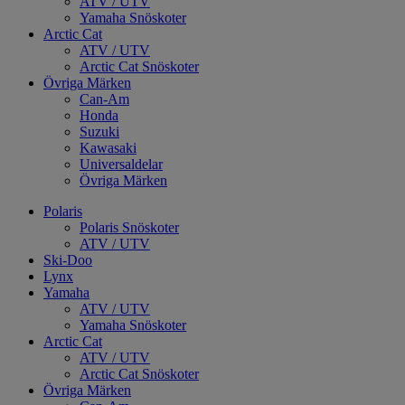
ATV / UTV
Yamaha Snöskoter
Arctic Cat
ATV / UTV
Arctic Cat Snöskoter
Övriga Märken
Can-Am
Honda
Suzuki
Kawasaki
Universaldelar
Övriga Märken
Polaris
Polaris Snöskoter
ATV / UTV
Ski-Doo
Lynx
Yamaha
ATV / UTV
Yamaha Snöskoter
Arctic Cat
ATV / UTV
Arctic Cat Snöskoter
Övriga Märken