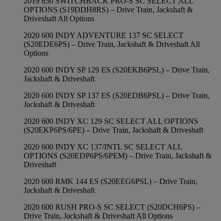
2019 850 SWITCHBACK PRO-S SC SELECT ALL
OPTIONS (S19DDH8RS) – Drive Train, Jackshaft &
Driveshaft All Options
2020 600 INDY ADVENTURE 137 SC SELECT
(S20EDE6PS) – Drive Train, Jackshaft & Driveshaft All
Options
2020 600 INDY SP 129 ES (S20EKB6PSL) – Drive Train,
Jackshaft & Driveshaft
2020 600 INDY SP 137 ES (S20EDB6PSL) – Drive Train,
Jackshaft & Driveshaft
2020 600 INDY XC 129 SC SELECT ALL OPTIONS
(S20EKP6PS/6PE) – Drive Train, Jackshaft & Driveshaft
2020 600 INDY XC 137/INTL SC SELECT ALL
OPTIONS (S20EDP6PS/6PEM) – Drive Train, Jackshaft &
Driveshaft
2020 600 RMK 144 ES (S20EEG6PSL) – Drive Train,
Jackshaft & Driveshaft
2020 600 RUSH PRO-S SC SELECT (S20DCH6PS) –
Drive Train, Jackshaft & Driveshaft All Options