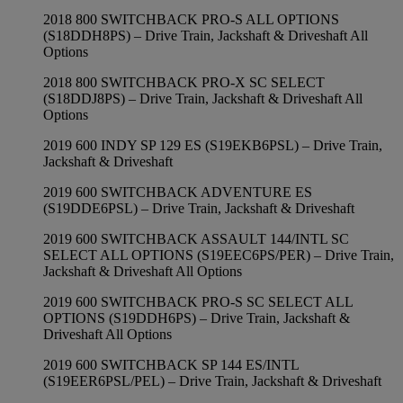
2018 800 SWITCHBACK PRO-S ALL OPTIONS
(S18DDH8PS) – Drive Train, Jackshaft & Driveshaft All
Options
2018 800 SWITCHBACK PRO-X SC SELECT
(S18DDJ8PS) – Drive Train, Jackshaft & Driveshaft All
Options
2019 600 INDY SP 129 ES (S19EKB6PSL) – Drive Train,
Jackshaft & Driveshaft
2019 600 SWITCHBACK ADVENTURE ES
(S19DDE6PSL) – Drive Train, Jackshaft & Driveshaft
2019 600 SWITCHBACK ASSAULT 144/INTL SC
SELECT ALL OPTIONS (S19EEC6PS/PER) – Drive Train,
Jackshaft & Driveshaft All Options
2019 600 SWITCHBACK PRO-S SC SELECT ALL
OPTIONS (S19DDH6PS) – Drive Train, Jackshaft &
Driveshaft All Options
2019 600 SWITCHBACK SP 144 ES/INTL
(S19EER6PSL/PEL) – Drive Train, Jackshaft & Driveshaft