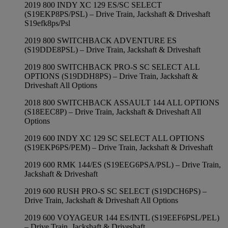
2019 800 INDY XC 129 ES/SC SELECT
(S19EKP8PS/PSL) – Drive Train, Jackshaft & Driveshaft
S19efk8ps/Psl
2019 800 SWITCHBACK ADVENTURE ES
(S19DDE8PSL) – Drive Train, Jackshaft & Driveshaft
2019 800 SWITCHBACK PRO-S SC SELECT ALL
OPTIONS (S19DDH8PS) – Drive Train, Jackshaft &
Driveshaft All Options
2018 800 SWITCHBACK ASSAULT 144 ALL OPTIONS
(S18EEC8P) – Drive Train, Jackshaft & Driveshaft All
Options
2019 600 INDY XC 129 SC SELECT ALL OPTIONS
(S19EKP6PS/PEM) – Drive Train, Jackshaft & Driveshaft
2019 600 RMK 144/ES (S19EEG6PSA/PSL) – Drive Train,
Jackshaft & Driveshaft
2019 600 RUSH PRO-S SC SELECT (S19DCH6PS) –
Drive Train, Jackshaft & Driveshaft All Options
2019 600 VOYAGEUR 144 ES/INTL (S19EEF6PSL/PEL)
– Drive Train, Jackshaft & Driveshaft