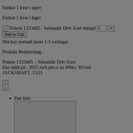
Endast 1 kvar i lager
Endast 1 kvar i lager
Polaris 1333405 - Sekundär Driv Axel mängd
-
+
Add to Cart
Skickas normalt inom 1-3 vardagar
Produkt Beskrivning :
Polaris 1333405 – Sekundär Driv Axel
Har suttit på : 2015 swb pro-x ax 600cc 301mil
JACKSHAFT, 15/21
Part Info