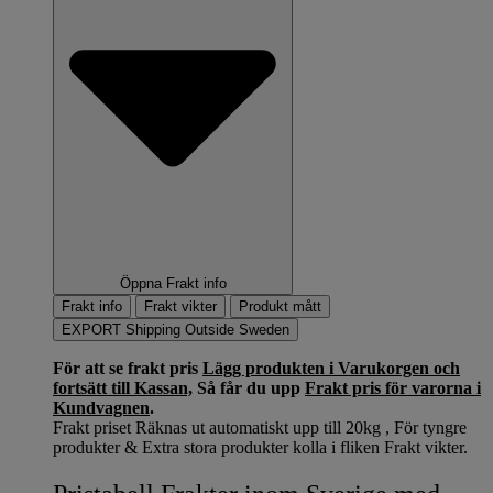
Öppna Frakt info
Frakt info
Frakt vikter
Produkt mått
EXPORT Shipping Outside Sweden
För att se frakt pris
Lägg produkten i Varukorgen och
fortsätt till Kassan,
Så får du upp
Frakt pris för varorna i
Kundvagnen
.
Frakt priset Räknas ut automatiskt upp till 20kg , För tyngre
produkter & Extra stora produkter kolla i fliken Frakt vikter.