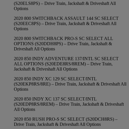
(S20ELS8PS) – Drive Train, Jackshaft & Driveshaft All
Options
2020 800 SWITCHBACK ASSAULT 144 SC SELECT
(S20EEC8PS) – Drive Train, Jackshaft & Driveshaft All
Options
2020 800 SWITCHBACK PRO-S SC SELECT ALL
OPTIONS (S20DDH8PS) – Drive Train, Jackshaft &
Driveshaft All Options
2020 850 INDY ADVENTURE 137/INTL SC SELECT
ALL OPTIONS (S20EDE8RS/8REM) – Drive Train,
Jackshaft & Driveshaft All Options
2020 850 INDY XC 129 SC SELECT/INTL
(S20EKP8RS/8RE) – Drive Train, Jackshaft & Driveshaft All
Options
2020 850 INDY XC 137 SC SELECT/INTL
(S20EDP8RS/8REM) – Drive Train, Jackshaft & Driveshaft
All Options
2020 850 RUSH PRO-S SC SELECT (S20DCH8RS) –
Drive Train, Jackshaft & Driveshaft All Options