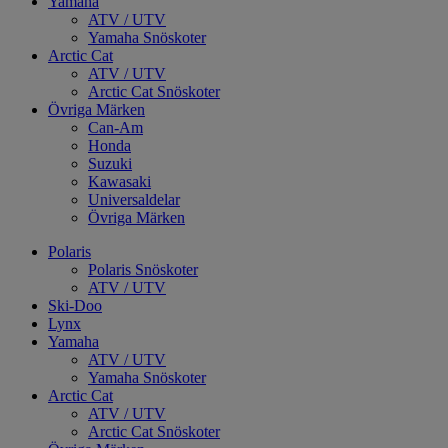
Yamaha
ATV / UTV
Yamaha Snöskoter
Arctic Cat
ATV / UTV
Arctic Cat Snöskoter
Övriga Märken
Can-Am
Honda
Suzuki
Kawasaki
Universaldelar
Övriga Märken
Polaris
Polaris Snöskoter
ATV / UTV
Ski-Doo
Lynx
Yamaha
ATV / UTV
Yamaha Snöskoter
Arctic Cat
ATV / UTV
Arctic Cat Snöskoter