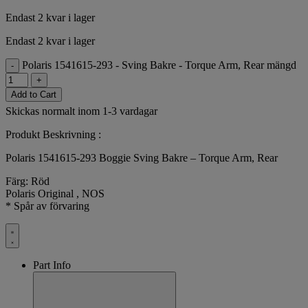
Endast 2 kvar i lager
Endast 2 kvar i lager
Polaris 1541615-293 - Sving Bakre - Torque Arm, Rear mängd
-
+
Add to Cart
Skickas normalt inom 1-3 vardagar
Produkt Beskrivning :
Polaris 1541615-293 Boggie Sving Bakre – Torque Arm, Rear
Färg: Röd
Polaris Original , NOS
* Spår av förvaring
Part Info