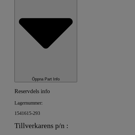
Öppna Part Info
Reservdels info
Lagernummer:
1541615-293
Tillverkarens p/n :