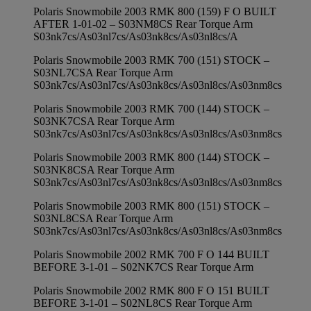
Polaris Snowmobile 2003 RMK 800 (159) F O BUILT
AFTER 1-01-02 – S03NM8CS Rear Torque Arm
S03nk7cs/As03nl7cs/As03nk8cs/As03nl8cs/A
Polaris Snowmobile 2003 RMK 700 (151) STOCK –
S03NL7CSA Rear Torque Arm
S03nk7cs/As03nl7cs/As03nk8cs/As03nl8cs/As03nm8cs
Polaris Snowmobile 2003 RMK 700 (144) STOCK –
S03NK7CSA Rear Torque Arm
S03nk7cs/As03nl7cs/As03nk8cs/As03nl8cs/As03nm8cs
Polaris Snowmobile 2003 RMK 800 (144) STOCK –
S03NK8CSA Rear Torque Arm
S03nk7cs/As03nl7cs/As03nk8cs/As03nl8cs/As03nm8cs
Polaris Snowmobile 2003 RMK 800 (151) STOCK –
S03NL8CSA Rear Torque Arm
S03nk7cs/As03nl7cs/As03nk8cs/As03nl8cs/As03nm8cs
Polaris Snowmobile 2002 RMK 700 F O 144 BUILT
BEFORE 3-1-01 – S02NK7CS Rear Torque Arm
Polaris Snowmobile 2002 RMK 800 F O 151 BUILT
BEFORE 3-1-01 – S02NL8CS Rear Torque Arm