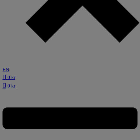
EN
0
kr
0
kr