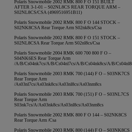
Polaris Snowmobile 2002 RMK 800 F O 151 BUILT
AFTER 3-1-01 – S02NL8CS REAR TORQUE ARM –
S02NL8CS/CSA (4969516951B11)
Polaris Snowmobile 2002 RMK 800 F O 144 STOCK –
S02NK8CSA Rear Torque Arm S02nk8cs/Csa
Polaris Snowmobile 2002 RMK 800 F O 151 STOCK –
S02NL8CSA Rear Torque Arm S02nl8cs/Csa
Polaris Snowmobile 2004 RMK 600 700 800 F O –
S04NK6ES Rear Torque Arm
/A/B/Cs04nk7cs/A/B/Cs04nl7cs/A/B/Cs04nk8cs/A/B/Cs04nl
Polaris Snowmobile 2003 RMK 700 (144) F O – S03NK7CS
Rear Torque Arm
/As03nl7cs/As03nk8cs/As03nl8cs/As03nm8cs
Polaris Snowmobile 2003 RMK 700 (151) F O – S03NL7CS
Rear Torque Arm
S03nk7cs/A/As03nk8cs/As03nl8cs/As03nm8cs
Polaris Snowmobile 2002 RMK 800 F O 144 – S02NK8CS
Rear Torque Arm /Csa
Polaris Snowmobile 2003 RMK 800 (144) F O – S03NK8CS