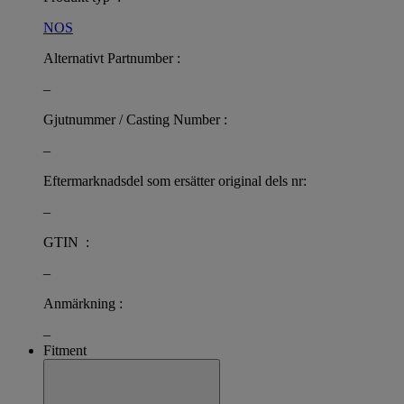
NOS
Alternativt Partnumber :
–
Gjutnummer / Casting Number :
–
Eftermarknadsdel som ersätter original dels nr:
–
GTIN :
–
Anmärkning :
–
Fitment