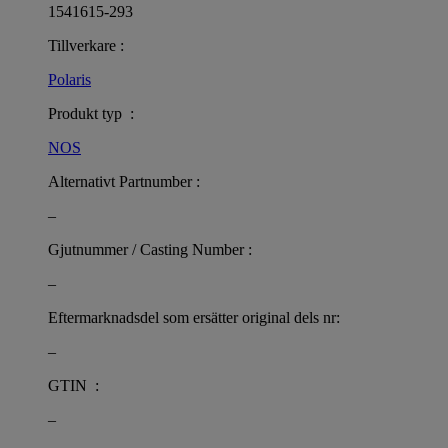
1541615-293
Tillverkare :
Polaris
Produkt typ :
NOS
Alternativt Partnumber :
–
Gjutnummer / Casting Number :
–
Eftermarknadsdel som ersätter original dels nr:
–
GTIN :
–