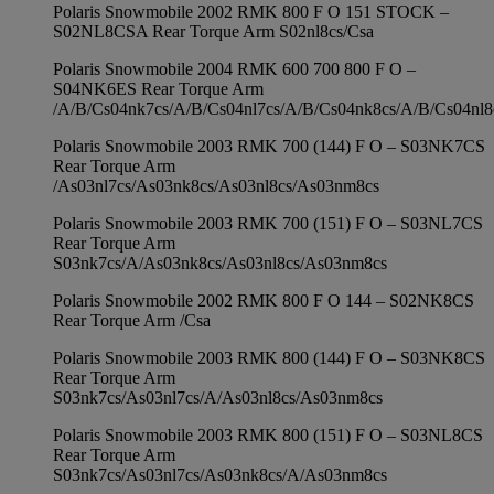
Polaris Snowmobile 2002 RMK 800 F O 151 STOCK –
S02NL8CSA Rear Torque Arm S02nl8cs/Csa
Polaris Snowmobile 2004 RMK 600 700 800 F O –
S04NK6ES Rear Torque Arm
/A/B/Cs04nk7cs/A/B/Cs04nl7cs/A/B/Cs04nk8cs/A/B/Cs04nl
Polaris Snowmobile 2003 RMK 700 (144) F O – S03NK7CS
Rear Torque Arm
/As03nl7cs/As03nk8cs/As03nl8cs/As03nm8cs
Polaris Snowmobile 2003 RMK 700 (151) F O – S03NL7CS
Rear Torque Arm
S03nk7cs/A/As03nk8cs/As03nl8cs/As03nm8cs
Polaris Snowmobile 2002 RMK 800 F O 144 – S02NK8CS
Rear Torque Arm /Csa
Polaris Snowmobile 2003 RMK 800 (144) F O – S03NK8CS
Rear Torque Arm
S03nk7cs/As03nl7cs/A/As03nl8cs/As03nm8cs
Polaris Snowmobile 2003 RMK 800 (151) F O – S03NL8CS
Rear Torque Arm
S03nk7cs/As03nl7cs/As03nk8cs/A/As03nm8cs