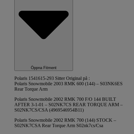
Öppna Fitment
Polaris 1541615-293 Sitter Original på :
Polaris Snowmobile 2003 RMK 600 (144) – S03NK6ES
Rear Torque Arm
Polaris Snowmobile 2002 RMK 700 F/O 144 BUILT
AFTER 3-1-01 – S02NK7CS REAR TORQUE ARM –
S02NK7CS/CSA (4969546954B11)
Polaris Snowmobile 2002 RMK 700 (144) STOCK –
S02NK7CSA Rear Torque Arm S02nk7cs/Csa