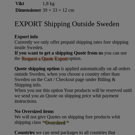
Vikt
1,8 kg
Dimensioner
39 × 33 × 12 cm
EXPORT Shipping Outside Sweden
Export info
Currently we only offer prepaid shipping rates fore shipping
inside Sweden.
If you want to get a shipping Quote from us
you can use
the
Request a Quote Export
option.
Quote shipping option
is applied automatically on all orders
outside Sweden, when you choose a country other than
Sweden on the Cart / Checkout page under Billing &
Shipping info.
When you use this option Your products will be reserved until
we send you an Quote on shipping price whit payment
instructions.
No Oversized items
We will not give Quotes on shipping fore products whit
shipping class
“Oversized “
Countries
we can send packages to all countries that