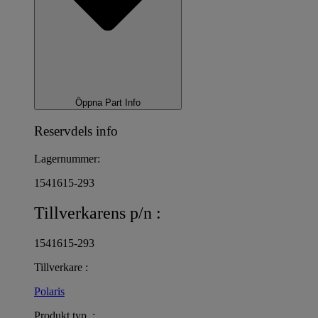
Öppna Part Info
Reservdels info
Lagernummer:
1541615-293
Tillverkarens p/n :
1541615-293
Tillverkare :
Polaris
Produkt typ :