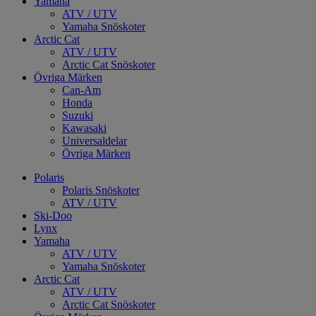
Yamaha
ATV / UTV
Yamaha Snöskoter
Arctic Cat
ATV / UTV
Arctic Cat Snöskoter
Övriga Märken
Can-Am
Honda
Suzuki
Kawasaki
Universaldelar
Övriga Märken
Polaris
Polaris Snöskoter
ATV / UTV
Ski-Doo
Lynx
Yamaha
ATV / UTV
Yamaha Snöskoter
Arctic Cat
ATV / UTV
Arctic Cat Snöskoter