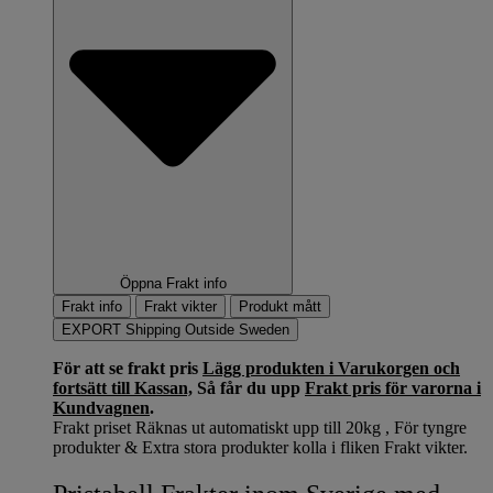
Öppna Frakt info
Frakt info
Frakt vikter
Produkt mått
EXPORT Shipping Outside Sweden
För att se frakt pris
Lägg produkten i Varukorgen och
fortsätt till Kassan,
Så får du upp
Frakt pris för varorna i
Kundvagnen
.
Frakt priset Räknas ut automatiskt upp till 20kg , För tyngre
produkter & Extra stora produkter kolla i fliken Frakt vikter.