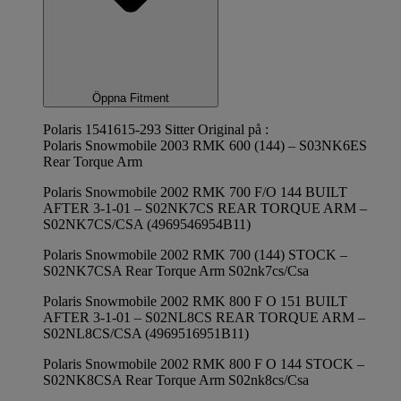
Öppna Fitment
Polaris 1541615-293 Sitter Original på :
Polaris Snowmobile 2003 RMK 600 (144) – S03NK6ES
Rear Torque Arm
Polaris Snowmobile 2002 RMK 700 F/O 144 BUILT
AFTER 3-1-01 – S02NK7CS REAR TORQUE ARM –
S02NK7CS/CSA (4969546954B11)
Polaris Snowmobile 2002 RMK 700 (144) STOCK –
S02NK7CSA Rear Torque Arm S02nk7cs/Csa
Polaris Snowmobile 2002 RMK 800 F O 151 BUILT
AFTER 3-1-01 – S02NL8CS REAR TORQUE ARM –
S02NL8CS/CSA (4969516951B11)
Polaris Snowmobile 2002 RMK 800 F O 144 STOCK –
S02NK8CSA Rear Torque Arm S02nk8cs/Csa