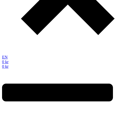
EN
0
kr
0
kr