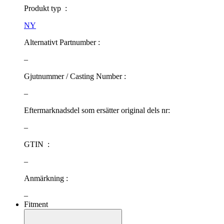
Produkt typ :
NY
Alternativt Partnumber :
–
Gjutnummer / Casting Number :
–
Eftermarknadsdel som ersätter original dels nr:
–
GTIN :
–
Anmärkning :
–
Fitment