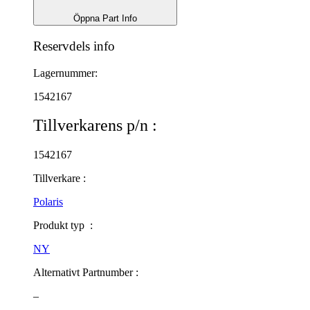
Öppna Part Info
Reservdels info
Lagernummer:
1542167
Tillverkarens p/n :
1542167
Tillverkare :
Polaris
Produkt typ :
NY
Alternativt Partnumber :
–