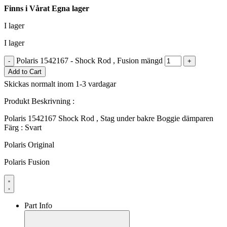
Finns i Vårat Egna lager
I lager
I lager
Polaris 1542167 - Shock Rod , Fusion mängd
-
+
Add to Cart
Skickas normalt inom 1-3 vardagar
Produkt Beskrivning :
Polaris 1542167 Shock Rod , Stag under bakre Boggie dämparen
Färg : Svart
Polaris Original
Polaris Fusion
Part Info