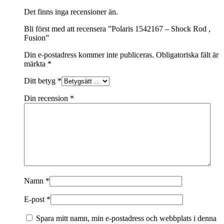
Det finns inga recensioner än.
Bli först med att recensera ”Polaris 1542167 – Shock Rod ,
Fusion”
Din e-postadress kommer inte publiceras.
Obligatoriska fält är
märkta
*
Ditt betyg
*
Din recension
*
Namn
*
E-post
*
Spara mitt namn, min e-postadress och webbplats i denna