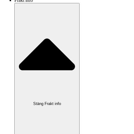
Frakt info
Stäng Frakt info