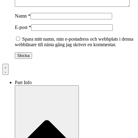
Namn
*
E-post
*
Spara mitt namn, min e-postadress och webbplats i denna
webbläsare till nästa gång jag skriver en kommentar.
Part Info