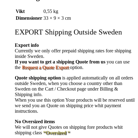
Vikt
0,55 kg
Dimensioner
33 × 9 × 3 cm
EXPORT Shipping Outside Sweden
Export info
Currently we only offer prepaid shipping rates fore shipping
inside Sweden.
If you want to get a shipping Quote from us
you can use
the
Request a Quote Export
option.
Quote shipping option
is applied automatically on all orders
outside Sweden, when you choose a country other than
Sweden on the Cart / Checkout page under Billing &
Shipping info.
When you use this option Your products will be reserved until
we send you an Quote on shipping price whit payment
instructions.
No Oversized items
We will not give Quotes on shipping fore products whit
shipping class
“Oversized “