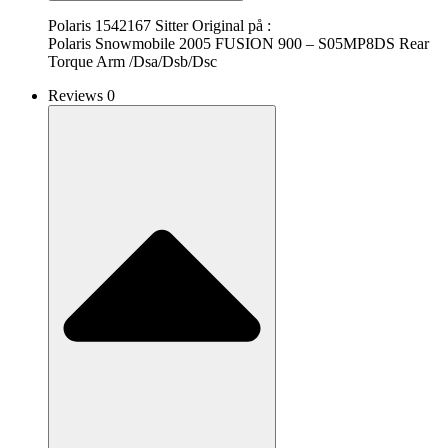
Polaris 1542167 Sitter Original på :
Polaris Snowmobile 2005 FUSION 900 – S05MP8DS Rear
Torque Arm /Dsa/Dsb/Dsc
Reviews 0