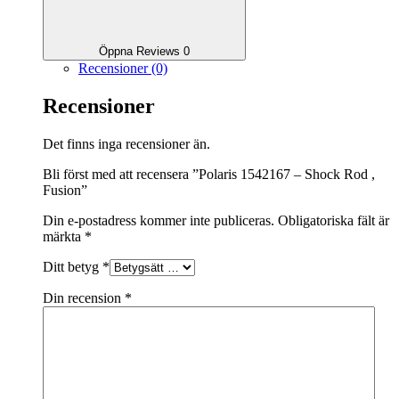
Öppna Reviews 0
Recensioner (0)
Recensioner
Det finns inga recensioner än.
Bli först med att recensera ”Polaris 1542167 – Shock Rod ,
Fusion”
Din e-postadress kommer inte publiceras.
Obligatoriska fält är
märkta
*
Ditt betyg
*
Din recension
*