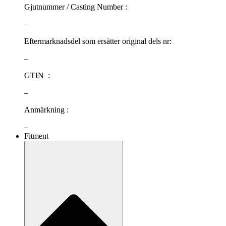
Gjutnummer / Casting Number :
–
Eftermarknadsdel som ersätter original dels nr:
–
GTIN :
–
Anmärkning :
–
Fitment