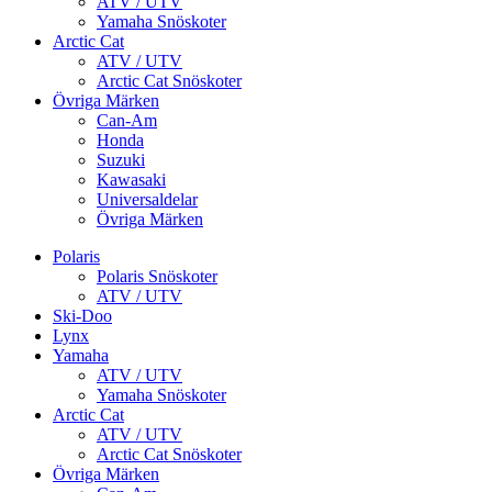
ATV / UTV
Yamaha Snöskoter
Arctic Cat
ATV / UTV
Arctic Cat Snöskoter
Övriga Märken
Can-Am
Honda
Suzuki
Kawasaki
Universaldelar
Övriga Märken
Polaris
Polaris Snöskoter
ATV / UTV
Ski-Doo
Lynx
Yamaha
ATV / UTV
Yamaha Snöskoter
Arctic Cat
ATV / UTV
Arctic Cat Snöskoter
Övriga Märken