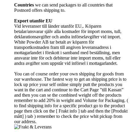
Countries
we can send packages to all countries that
Postnord offers shipping to.
Export utanför EU
Vid leveranser till länder utanför EU,. Köparen
betalar/ansvarar själv alla kostnader för import moms, tull,
deklarationsavgifter och andra införselavgifter vid import.
White Powder AB tar betalt av köparen för
transportkostnaden fram till angiven leveransadress i
mottagarlandet i förskott i samband med beställning, men
ansvarar inte för och debiterar inte import moms, tull eller
andra avgifter som uppstår vid införsel i mottagarlandet.
You can of course order your own shipping for goods from
our warehouse. The fastest way to get an shipping price is to
lock up price your self online simply putt the products you
want in the cart and continue to the Cart Page ”till Kassan”
and then you can se the combined weight off the products
remember to add 20% in weight and Volume for Packaging. (
to find shipping info for a specific product go to the product
page then click on the [ Frakt info ] tab and then the [Produkt
mått] ) tab )
remember
to check the price whit pickup from
our address.