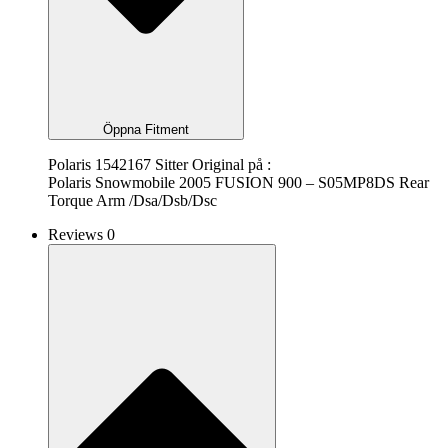
Öppna Fitment
Polaris 1542167 Sitter Original på :
Polaris Snowmobile 2005 FUSION 900 – S05MP8DS Rear
Torque Arm /Dsa/Dsb/Dsc
Reviews 0