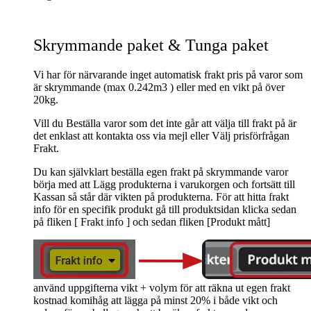
Skrymmande paket & Tunga paket
Vi har för närvarande inget automatisk frakt pris på varor som
är skrymmande (max 0.242m3 ) eller med en vikt på över
20kg.
Vill du Beställa varor som det inte går att välja till frakt på är
det enklast att kontakta oss via mejl eller Välj prisförfrågan
Frakt.
Du kan självklart beställa egen frakt på skrymmande varor
börja med att Lägg produkterna i varukorgen och fortsätt till
Kassan så står där vikten på produkterna. För att hitta frakt
info för en specifik produkt gå till produktsidan klicka sedan
på fliken [ Frakt info ] och sedan fliken [Produkt mått]
använd uppgifterna vikt + volym för att räkna ut egen frakt
kostnad komihåg att lägga på minst 20% i både vikt och