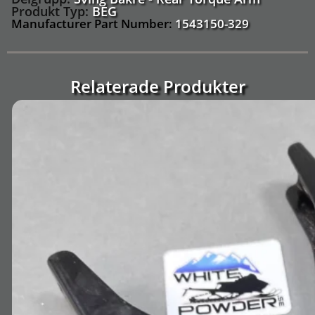
Produkt Typ:
BEG
Manufacturer Part Number:
1543150-329
Relaterade Produkter