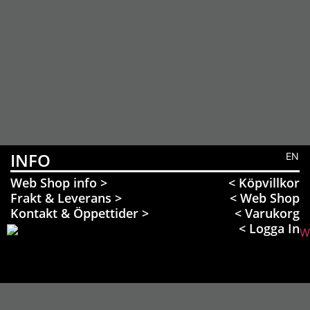
INFO
EN
Web Shop info >
< Köpvillkor
Frakt & Leverans >
< Web Shop
Kontakt & Öppettider >
< Varukorg
< Logga In