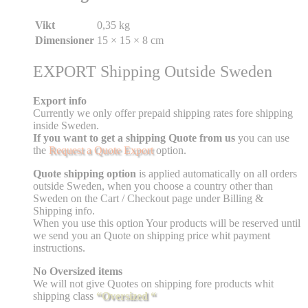
Vikt
0,35 kg
Dimensioner
15 × 15 × 8 cm
EXPORT Shipping Outside Sweden
Export info
Currently we only offer prepaid shipping rates fore shipping
inside Sweden.
If you want to get a shipping Quote from us
you can use
the
Request a Quote Export
option.
Quote shipping option
is applied automatically on all orders
outside Sweden, when you choose a country other than
Sweden on the Cart / Checkout page under Billing &
Shipping info.
When you use this option Your products will be reserved until
we send you an Quote on shipping price whit payment
instructions.
No Oversized items
We will not give Quotes on shipping fore products whit
shipping class
“Oversized “