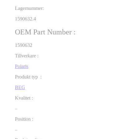
Lagernummer:
1590632.4
OEM Part Number :
1590632
Tillverkare :
Polaris
Produkt typ :
BEG
Kvalitet :
–
Position :
–