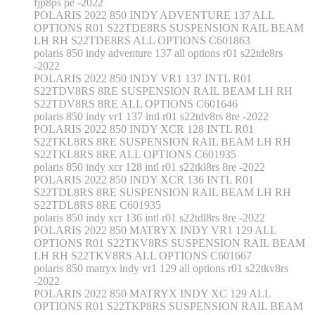
fjp8ps pe -2022
POLARIS 2022 850 INDY ADVENTURE 137 ALL
OPTIONS R01 S22TDE8RS SUSPENSION RAIL BEAM
LH RH S22TDE8RS ALL OPTIONS C601863
polaris 850 indy adventure 137 all options r01 s22tde8rs
-2022
POLARIS 2022 850 INDY VR1 137 INTL R01
S22TDV8RS 8RE SUSPENSION RAIL BEAM LH RH
S22TDV8RS 8RE ALL OPTIONS C601646
polaris 850 indy vr1 137 intl r01 s22tdv8rs 8re -2022
POLARIS 2022 850 INDY XCR 128 INTL R01
S22TKL8RS 8RE SUSPENSION RAIL BEAM LH RH
S22TKL8RS 8RE ALL OPTIONS C601935
polaris 850 indy xcr 128 intl r01 s22tkl8rs 8re -2022
POLARIS 2022 850 INDY XCR 136 INTL R01
S22TDL8RS 8RE SUSPENSION RAIL BEAM LH RH
S22TDL8RS 8RE C601935
polaris 850 indy xcr 136 intl r01 s22tdl8rs 8re -2022
POLARIS 2022 850 MATRYX INDY VR1 129 ALL
OPTIONS R01 S22TKV8RS SUSPENSION RAIL BEAM
LH RH S22TKV8RS ALL OPTIONS C601667
polaris 850 matryx indy vr1 129 all options r01 s22tkv8rs
-2022
POLARIS 2022 850 MATRYX INDY XC 129 ALL
OPTIONS R01 S22TKP8RS SUSPENSION RAIL BEAM