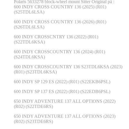
Polaris 5633278 block-wheel mount Sitter Original på :
600 INDY CROSS COUNTRY 136 (2025) (R01)
(S25TDL6LSA)
600 INDY CROSS COUNTRY 136 (2026) (R01)
(S26TDL6LSA)
600 INDY CROSSCNTRY 136 (2022) (R01)
(S22TDL6KSA)
600 INDY CROSSCOUNTRY 136 (2024) (R01)
(S24TDL6KSA)
600 INDY CROSSCOUNTRY 136 S23TDL6KSA (2023)
(R01) (S23TDL6KSA)
600 INDY SP 129 ES (2022) (R01) (S22EKB6PSL)
600 INDY SP 137 ES (2022) (R01) (S22EDB6PSL)
650 INDY ADVENTURE 137 ALL OPTIONS (2022)
(R02) (S22TDE6RS)
650 INDY ADVENTURE 137 ALL OPTIONS (2023)
(R02) (S23TDE6RS)