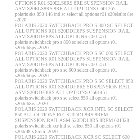
OPTIONS R01 S20ELS8RS 8RE SUSPENSION RAIL
ASM S20ELS8RS 8RE ALL OPTIONS C601265
polaris sks 850 146 intl sc select all options r01 s20els8rs 8re
-2020
POLARIS 2020 SWITCHBACK PRO S 800 SC SELECT
ALL OPTIONS R01 S20DDH8PS SUSPENSION RAIL
ASM S20DDH8PS ALL OPTIONS C601451
polaris switchback pro s 800 sc select all options r01
s20ddh8ps -2020
POLARIS 2020 SWITCHBACK PRO S SC 600 SELECT
ALL OPTIONS R01 S20DDH6PS SUSPENSION RAIL
ASM S20DDH6PS ALL OPTIONS C601451
polaris switchback pro s sc 600 select all options r01
s20ddh6ps -2020
POLARIS 2020 SWITCHBACK PRO S SC SELECT 850
ALL OPTIONS R01 S20DDH8RS SUSPENSION RAIL
ASM S20DDH8RS ALL OPTIONS C601451
polaris switchback pro s sc select 850 all options r01
s20ddh8rs -2020
POLARIS 2020 SWITCHBACK XCR INTL SC SELECT
850 ALL OPTIONS R01 S20DDL8RS 8REM
SUSPENSION RAIL ASM S20DDL8RS 8REM 601328
polaris switchback xcr intl sc select 850 all options r01
s20ddl8rs 8rem -2020
POLARIS 2020 SWITCHBACK XCR SC SELECT 600