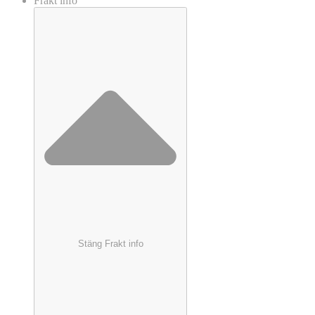
Frakt info
Stäng Frakt info