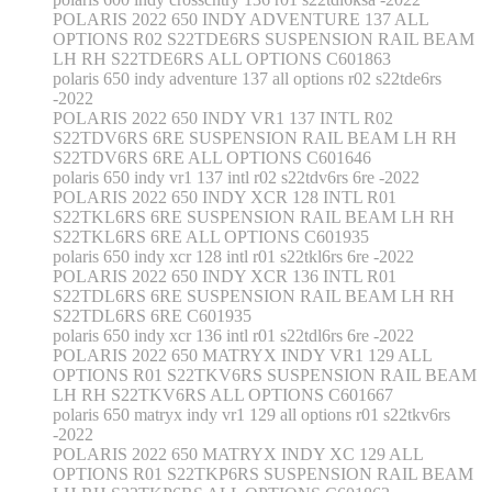
POLARIS 2022 650 INDY ADVENTURE 137 ALL
OPTIONS R02 S22TDE6RS SUSPENSION RAIL BEAM
LH RH S22TDE6RS ALL OPTIONS C601863
polaris 650 indy adventure 137 all options r02 s22tde6rs
-2022
POLARIS 2022 650 INDY VR1 137 INTL R02
S22TDV6RS 6RE SUSPENSION RAIL BEAM LH RH
S22TDV6RS 6RE ALL OPTIONS C601646
polaris 650 indy vr1 137 intl r02 s22tdv6rs 6re -2022
POLARIS 2022 650 INDY XCR 128 INTL R01
S22TKL6RS 6RE SUSPENSION RAIL BEAM LH RH
S22TKL6RS 6RE ALL OPTIONS C601935
polaris 650 indy xcr 128 intl r01 s22tkl6rs 6re -2022
POLARIS 2022 650 INDY XCR 136 INTL R01
S22TDL6RS 6RE SUSPENSION RAIL BEAM LH RH
S22TDL6RS 6RE C601935
polaris 650 indy xcr 136 intl r01 s22tdl6rs 6re -2022
POLARIS 2022 650 MATRYX INDY VR1 129 ALL
OPTIONS R01 S22TKV6RS SUSPENSION RAIL BEAM
LH RH S22TKV6RS ALL OPTIONS C601667
polaris 650 matryx indy vr1 129 all options r01 s22tkv6rs
-2022
POLARIS 2022 650 MATRYX INDY XC 129 ALL
OPTIONS R01 S22TKP6RS SUSPENSION RAIL BEAM