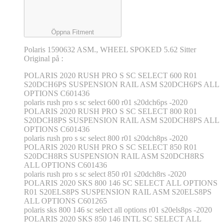
Öppna Fitment
Polaris 1590632 ASM., WHEEL SPOKED 5.62 Sitter
Original på :
POLARIS 2020 RUSH PRO S SC SELECT 600 R01
S20DCH6PS SUSPENSION RAIL ASM S20DCH6PS ALL
OPTIONS C601436
polaris rush pro s sc select 600 r01 s20dch6ps -2020
POLARIS 2020 RUSH PRO S SC SELECT 800 R01
S20DCH8PS SUSPENSION RAIL ASM S20DCH8PS ALL
OPTIONS C601436
polaris rush pro s sc select 800 r01 s20dch8ps -2020
POLARIS 2020 RUSH PRO S SC SELECT 850 R01
S20DCH8RS SUSPENSION RAIL ASM S20DCH8RS
ALL OPTIONS C601436
polaris rush pro s sc select 850 r01 s20dch8rs -2020
POLARIS 2020 SKS 800 146 SC SELECT ALL OPTIONS
R01 S20ELS8PS SUSPENSION RAIL ASM S20ELS8PS
ALL OPTIONS C601265
polaris sks 800 146 sc select all options r01 s20els8ps -2020
POLARIS 2020 SKS 850 146 INTL SC SELECT ALL