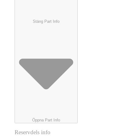
Stäng Part Info
Öppna Part Info
Reservdels info