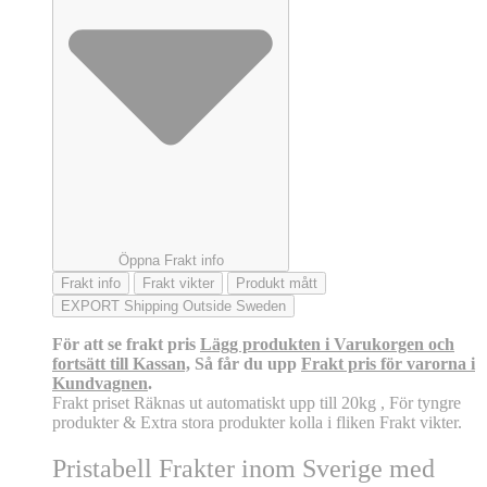
Öppna Frakt info
Frakt info
Frakt vikter
Produkt mått
EXPORT Shipping Outside Sweden
För att se frakt pris
Lägg produkten i Varukorgen och
fortsätt till Kassan,
Så får du upp
Frakt pris för varorna i
Kundvagnen
.
Frakt priset Räknas ut automatiskt upp till 20kg , För tyngre
produkter & Extra stora produkter kolla i fliken Frakt vikter.
Pristabell Frakter inom Sverige med