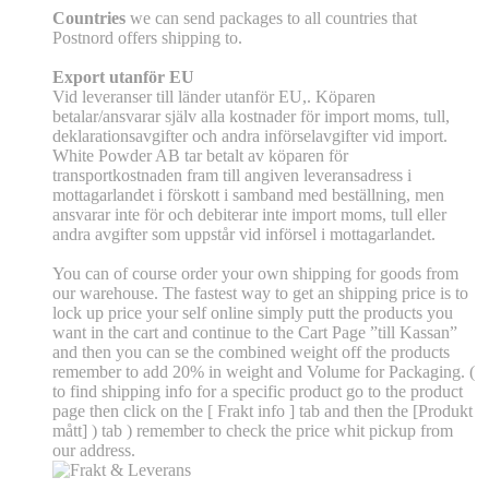
Countries
we can send packages to all countries that
Postnord offers shipping to.
Export utanför EU
Vid leveranser till länder utanför EU,. Köparen
betalar/ansvarar själv alla kostnader för import moms, tull,
deklarationsavgifter och andra införselavgifter vid import.
White Powder AB tar betalt av köparen för
transportkostnaden fram till angiven leveransadress i
mottagarlandet i förskott i samband med beställning, men
ansvarar inte för och debiterar inte import moms, tull eller
andra avgifter som uppstår vid införsel i mottagarlandet.
You can of course order your own shipping for goods from
our warehouse. The fastest way to get an shipping price is to
lock up price your self online simply putt the products you
want in the cart and continue to the Cart Page ”till Kassan”
and then you can se the combined weight off the products
remember to add 20% in weight and Volume for Packaging. (
to find shipping info for a specific product go to the product
page then click on the [ Frakt info ] tab and then the [Produkt
mått] ) tab )
remember
to check the price whit pickup from
our address.