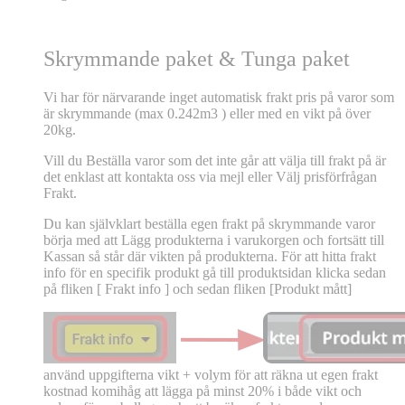
Skrymmande paket & Tunga paket
Vi har för närvarande inget automatisk frakt pris på varor som
är skrymmande (max 0.242m3 ) eller med en vikt på över
20kg.
Vill du Beställa varor som det inte går att välja till frakt på är
det enklast att kontakta oss via mejl eller Välj prisförfrågan
Frakt.
Du kan självklart beställa egen frakt på skrymmande varor
börja med att Lägg produkterna i varukorgen och fortsätt till
Kassan så står där vikten på produkterna. För att hitta frakt
info för en specifik produkt gå till produktsidan klicka sedan
på fliken [ Frakt info ] och sedan fliken [Produkt mått]
använd uppgifterna vikt + volym för att räkna ut egen frakt
kostnad komihåg att lägga på minst 20% i både vikt och