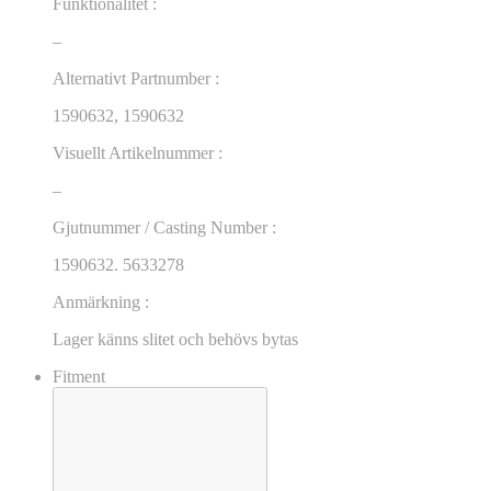
Funktionalitet :
–
Alternativt Partnumber :
1590632, 1590632
Visuellt Artikelnummer :
–
Gjutnummer / Casting Number :
1590632. 5633278
Anmärkning :
Lager känns slitet och behövs bytas
Fitment