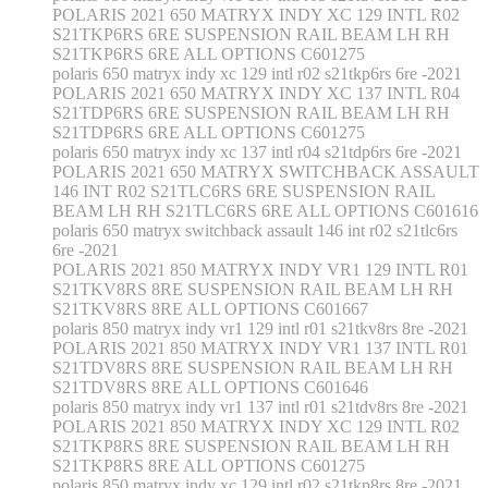
POLARIS 2021 650 MATRYX INDY XC 129 INTL R02
S21TKP6RS 6RE SUSPENSION RAIL BEAM LH RH
S21TKP6RS 6RE ALL OPTIONS C601275
polaris 650 matryx indy xc 129 intl r02 s21tkp6rs 6re -2021
POLARIS 2021 650 MATRYX INDY XC 137 INTL R04
S21TDP6RS 6RE SUSPENSION RAIL BEAM LH RH
S21TDP6RS 6RE ALL OPTIONS C601275
polaris 650 matryx indy xc 137 intl r04 s21tdp6rs 6re -2021
POLARIS 2021 650 MATRYX SWITCHBACK ASSAULT
146 INT R02 S21TLC6RS 6RE SUSPENSION RAIL
BEAM LH RH S21TLC6RS 6RE ALL OPTIONS C601616
polaris 650 matryx switchback assault 146 int r02 s21tlc6rs
6re -2021
POLARIS 2021 850 MATRYX INDY VR1 129 INTL R01
S21TKV8RS 8RE SUSPENSION RAIL BEAM LH RH
S21TKV8RS 8RE ALL OPTIONS C601667
polaris 850 matryx indy vr1 129 intl r01 s21tkv8rs 8re -2021
POLARIS 2021 850 MATRYX INDY VR1 137 INTL R01
S21TDV8RS 8RE SUSPENSION RAIL BEAM LH RH
S21TDV8RS 8RE ALL OPTIONS C601646
polaris 850 matryx indy vr1 137 intl r01 s21tdv8rs 8re -2021
POLARIS 2021 850 MATRYX INDY XC 129 INTL R02
S21TKP8RS 8RE SUSPENSION RAIL BEAM LH RH
S21TKP8RS 8RE ALL OPTIONS C601275
polaris 850 matryx indy xc 129 intl r02 s21tkp8rs 8re -2021