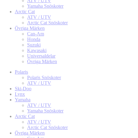
ATV / UTV
Yamaha Snöskoter
Arctic Cat
ATV / UTV
Arctic Cat Snöskoter
Övriga Märken
Can-Am
Honda
Suzuki
Kawasaki
Universaldelar
Övriga Märken
Polaris
Polaris Snöskoter
ATV / UTV
Ski-Doo
Lynx
Yamaha
ATV / UTV
Yamaha Snöskoter
Arctic Cat
ATV / UTV
Arctic Cat Snöskoter
Övriga Märken