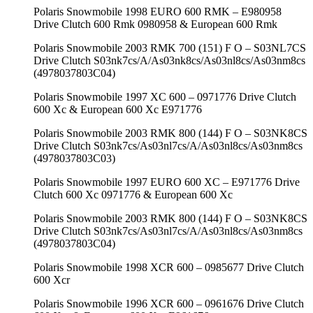
Polaris Snowmobile 1998 EURO 600 RMK – E980958
Drive Clutch 600 Rmk 0980958 & European 600 Rmk
Polaris Snowmobile 2003 RMK 700 (151) F O – S03NL7CS
Drive Clutch S03nk7cs/A/As03nk8cs/As03nl8cs/As03nm8cs
(4978037803C04)
Polaris Snowmobile 1997 XC 600 – 0971776 Drive Clutch
600 Xc & European 600 Xc E971776
Polaris Snowmobile 2003 RMK 800 (144) F O – S03NK8CS
Drive Clutch S03nk7cs/As03nl7cs/A/As03nl8cs/As03nm8cs
(4978037803C03)
Polaris Snowmobile 1997 EURO 600 XC – E971776 Drive
Clutch 600 Xc 0971776 & European 600 Xc
Polaris Snowmobile 2003 RMK 800 (144) F O – S03NK8CS
Drive Clutch S03nk7cs/As03nl7cs/A/As03nl8cs/As03nm8cs
(4978037803C04)
Polaris Snowmobile 1998 XCR 600 – 0985677 Drive Clutch
600 Xcr
Polaris Snowmobile 1996 XCR 600 – 0961676 Drive Clutch