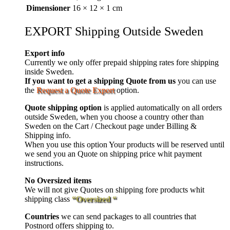
Dimensioner
16 × 12 × 1 cm
EXPORT Shipping Outside Sweden
Export info
Currently we only offer prepaid shipping rates fore shipping
inside Sweden.
If you want to get a shipping Quote from us
you can use
the
Request a Quote Export
option.
Quote shipping option
is applied automatically on all orders
outside Sweden, when you choose a country other than
Sweden on the Cart / Checkout page under Billing &
Shipping info.
When you use this option Your products will be reserved until
we send you an Quote on shipping price whit payment
instructions.
No Oversized items
We will not give Quotes on shipping fore products whit
shipping class
“Oversized “
Countries
we can send packages to all countries that
Postnord offers shipping to.