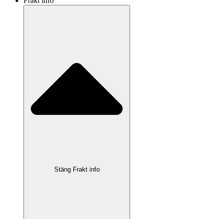
Frakt info
Stäng Frakt info