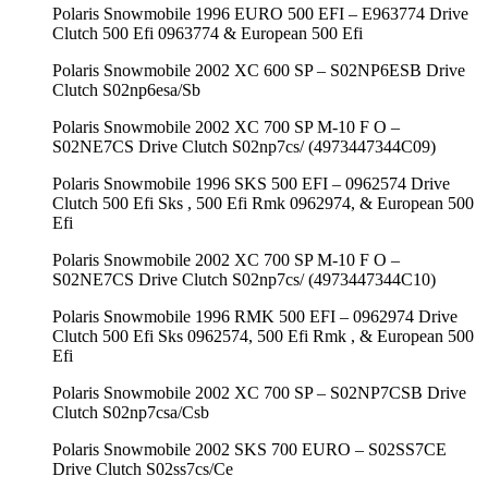
Polaris Snowmobile 1996 EURO 500 EFI – E963774 Drive
Clutch 500 Efi 0963774 & European 500 Efi
Polaris Snowmobile 2002 XC 600 SP – S02NP6ESB Drive
Clutch S02np6esa/Sb
Polaris Snowmobile 2002 XC 700 SP M-10 F O –
S02NE7CS Drive Clutch S02np7cs/ (4973447344C09)
Polaris Snowmobile 1996 SKS 500 EFI – 0962574 Drive
Clutch 500 Efi Sks , 500 Efi Rmk 0962974, & European 500
Efi
Polaris Snowmobile 2002 XC 700 SP M-10 F O –
S02NE7CS Drive Clutch S02np7cs/ (4973447344C10)
Polaris Snowmobile 1996 RMK 500 EFI – 0962974 Drive
Clutch 500 Efi Sks 0962574, 500 Efi Rmk , & European 500
Efi
Polaris Snowmobile 2002 XC 700 SP – S02NP7CSB Drive
Clutch S02np7csa/Csb
Polaris Snowmobile 2002 SKS 700 EURO – S02SS7CE
Drive Clutch S02ss7cs/Ce