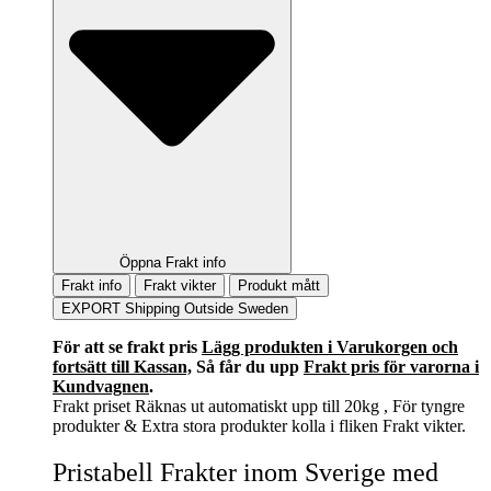
Öppna Frakt info
Frakt info
Frakt vikter
Produkt mått
EXPORT Shipping Outside Sweden
För att se frakt pris
Lägg produkten i Varukorgen och
fortsätt till Kassan,
Så får du upp
Frakt pris för varorna i
Kundvagnen
.
Frakt priset Räknas ut automatiskt upp till 20kg , För tyngre
produkter & Extra stora produkter kolla i fliken Frakt vikter.
Pristabell Frakter inom Sverige med