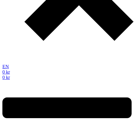
EN
0
kr
0
kr