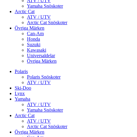
ATV / UTV
Yamaha Snöskoter
Arctic Cat
ATV / UTV
Arctic Cat Snöskoter
Övriga Märken
Can-Am
Honda
Suzuki
Kawasaki
Universaldelar
Övriga Märken
Polaris
Polaris Snöskoter
ATV / UTV
Ski-Doo
Lynx
Yamaha
ATV / UTV
Yamaha Snöskoter
Arctic Cat
ATV / UTV
Arctic Cat Snöskoter
Övriga Märken