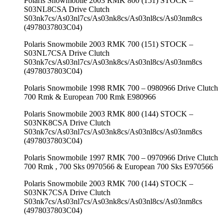
Polaris Snowmobile 2003 RMK 800 (151) STOCK –
S03NL8CSA Drive Clutch
S03nk7cs/As03nl7cs/As03nk8cs/As03nl8cs/As03nm8cs
(4978037803C04)
Polaris Snowmobile 2003 RMK 700 (151) STOCK –
S03NL7CSA Drive Clutch
S03nk7cs/As03nl7cs/As03nk8cs/As03nl8cs/As03nm8cs
(4978037803C04)
Polaris Snowmobile 1998 RMK 700 – 0980966 Drive Clutch
700 Rmk & European 700 Rmk E980966
Polaris Snowmobile 2003 RMK 800 (144) STOCK –
S03NK8CSA Drive Clutch
S03nk7cs/As03nl7cs/As03nk8cs/As03nl8cs/As03nm8cs
(4978037803C04)
Polaris Snowmobile 1997 RMK 700 – 0970966 Drive Clutch
700 Rmk , 700 Sks 0970566 & European 700 Sks E970566
Polaris Snowmobile 2003 RMK 700 (144) STOCK –
S03NK7CSA Drive Clutch
S03nk7cs/As03nl7cs/As03nk8cs/As03nl8cs/As03nm8cs
(4978037803C04)