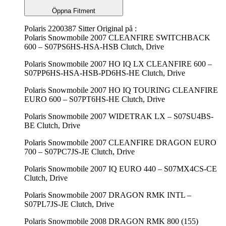
Öppna Fitment
Polaris 2200387 Sitter Original på :
Polaris Snowmobile 2007 CLEANFIRE SWITCHBACK
600 – S07PS6HS-HSA-HSB Clutch, Drive
Polaris Snowmobile 2007 HO IQ LX CLEANFIRE 600 –
S07PP6HS-HSA-HSB-PD6HS-HE Clutch, Drive
Polaris Snowmobile 2007 HO IQ TOURING CLEANFIRE
EURO 600 – S07PT6HS-HE Clutch, Drive
Polaris Snowmobile 2007 WIDETRAK LX – S07SU4BS-
BE Clutch, Drive
Polaris Snowmobile 2007 CLEANFIRE DRAGON EURO
700 – S07PC7JS-JE Clutch, Drive
Polaris Snowmobile 2007 IQ EURO 440 – S07MX4CS-CE
Clutch, Drive
Polaris Snowmobile 2007 DRAGON RMK INTL –
S07PL7JS-JE Clutch, Drive
Polaris Snowmobile 2008 DRAGON RMK 800 (155)