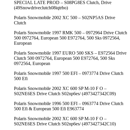
SPECIAL LATE PROD – S08PG8ES Clutch, Drive
(49Snowdriveclutch08iqtrbo)
Polaris Snowmobile 2002 XC 500 – S02NP5AS Drive
Clutch
Polaris Snowmobile 1997 RMK 500 – 0972964 Drive Clutch
500 0972764, European 500 E972764, 500 Sks 0972564,
European
Polaris Snowmobile 1997 EURO 500 SKS – E972564 Drive
Clutch 500 0972764, European 500 E972764, 500 Sks
0972564, European
Polaris Snowmobile 1997 500 EFI – 0973774 Drive Clutch
500 Efi
Polaris Snowmobile 2002 XC 600 SP M-10 F O –
S02NE6ES Drive Clutch S02np6es/ (4973427342C09)
Polaris Snowmobile 1996 500 EFI – 0963774 Drive Clutch
500 Efi & European 500 Efi E963774
Polaris Snowmobile 2002 XC 600 SP M-10 F O –
S02NE6ES Drive Clutch S02np6es/ (4973427342C10)