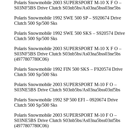
Polaris Snowmobile 2003 SUPERSPORT M-10 X F O –
S03NF5BS Drive Clutch S03nb5bs/As03na5bss03ne5bs
Polaris Snowmobile 1992 SWE 500 SP – S920674 Drive
Clutch 500 Sp/500 Sks
Polaris Snowmobile 1992 SWE 500 SKS – S920574 Drive
Clutch 500 Sp/500 Sks
Polaris Snowmobile 2003 SUPERSPORT M-10 X F O –
S03NF5BS Drive Clutch S03nb5bs/As03na5bss03ne5bs
(4977807780C06)
Polaris Snowmobile 1992 FIN 500 SKS – F920574 Drive
Clutch 500 Sp/500 Sks
Polaris Snowmobile 2003 SUPERSPORT M-10 F O –
S03NE5BS Drive Clutch S03nb5bs/As03na5bss03nf5bs
Polaris Snowmobile 1992 SP 500 EFI – 0920674 Drive
Clutch 500 Sp/500 Sks
Polaris Snowmobile 2003 SUPERSPORT M-10 F O –
S03NE5BS Drive Clutch S03nb5bs/As03na5bss03nf5bs
(4977807780C06)