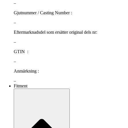
–
Gjutnummer / Casting Number :
–
Eftermarknadsdel som ersätter original dels nr:
–
GTIN :
–
Anmärkning :
–
Fitment