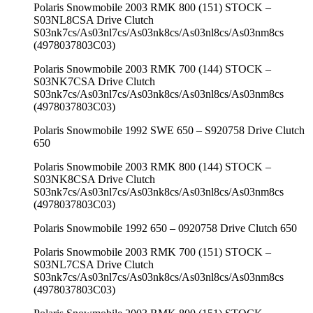
Polaris Snowmobile 2003 RMK 800 (151) STOCK –
S03NL8CSA Drive Clutch
S03nk7cs/As03nl7cs/As03nk8cs/As03nl8cs/As03nm8cs
(4978037803C03)
Polaris Snowmobile 2003 RMK 700 (144) STOCK –
S03NK7CSA Drive Clutch
S03nk7cs/As03nl7cs/As03nk8cs/As03nl8cs/As03nm8cs
(4978037803C03)
Polaris Snowmobile 1992 SWE 650 – S920758 Drive Clutch
650
Polaris Snowmobile 2003 RMK 800 (144) STOCK –
S03NK8CSA Drive Clutch
S03nk7cs/As03nl7cs/As03nk8cs/As03nl8cs/As03nm8cs
(4978037803C03)
Polaris Snowmobile 1992 650 – 0920758 Drive Clutch 650
Polaris Snowmobile 2003 RMK 700 (151) STOCK –
S03NL7CSA Drive Clutch
S03nk7cs/As03nl7cs/As03nk8cs/As03nl8cs/As03nm8cs
(4978037803C03)