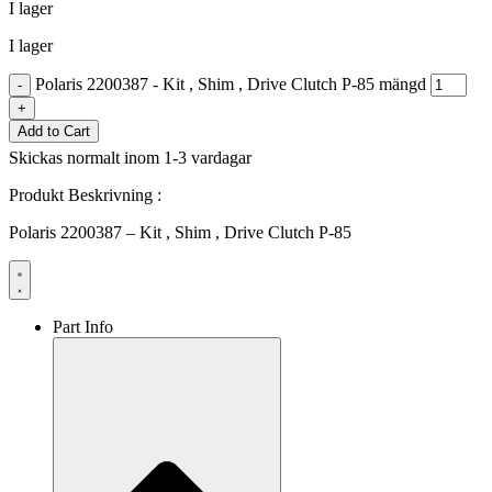
I lager
I lager
Polaris 2200387 - Kit , Shim , Drive Clutch P-85 mängd
-
+
Add to Cart
Skickas normalt inom 1-3 vardagar
Produkt Beskrivning :
Polaris 2200387 – Kit , Shim , Drive Clutch P-85
Part Info