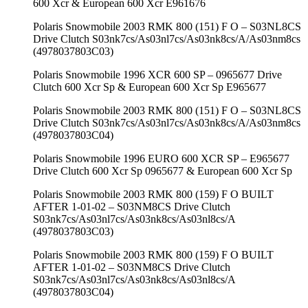
600 Xcr & European 600 Xcr E961676
Polaris Snowmobile 2003 RMK 800 (151) F O – S03NL8CS
Drive Clutch S03nk7cs/As03nl7cs/As03nk8cs/A/As03nm8cs
(4978037803C03)
Polaris Snowmobile 1996 XCR 600 SP – 0965677 Drive
Clutch 600 Xcr Sp & European 600 Xcr Sp E965677
Polaris Snowmobile 2003 RMK 800 (151) F O – S03NL8CS
Drive Clutch S03nk7cs/As03nl7cs/As03nk8cs/A/As03nm8cs
(4978037803C04)
Polaris Snowmobile 1996 EURO 600 XCR SP – E965677
Drive Clutch 600 Xcr Sp 0965677 & European 600 Xcr Sp
Polaris Snowmobile 2003 RMK 800 (159) F O BUILT
AFTER 1-01-02 – S03NM8CS Drive Clutch
S03nk7cs/As03nl7cs/As03nk8cs/As03nl8cs/A
(4978037803C03)
Polaris Snowmobile 2003 RMK 800 (159) F O BUILT
AFTER 1-01-02 – S03NM8CS Drive Clutch
S03nk7cs/As03nl7cs/As03nk8cs/As03nl8cs/A
(4978037803C04)