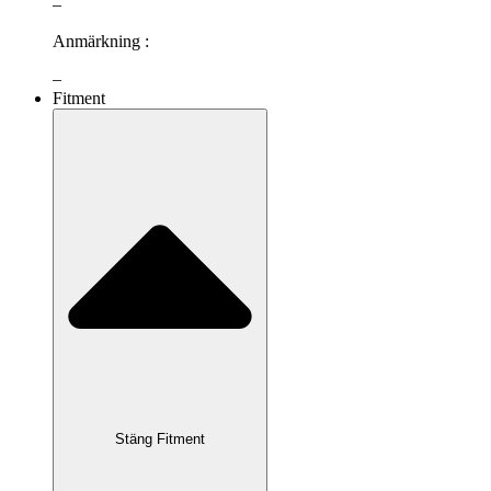
–
Anmärkning :
–
Fitment
Stäng Fitment