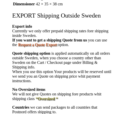
Dimensioner
42 × 35 × 38 cm
EXPORT Shipping Outside Sweden
Export info
Currently we only offer prepaid shipping rates fore shipping
inside Sweden.
If you want to get a shipping Quote from us
you can use
the
Request a Quote Export
option.
Quote shipping option
is applied automatically on all orders
outside Sweden, when you choose a country other than
Sweden on the Cart / Checkout page under Billing &
Shipping info.
When you use this option Your products will be reserved until
we send you an Quote on shipping price whit payment
instructions.
No Oversized items
We will not give Quotes on shipping fore products whit
shipping class
“Oversized “
Countries
we can send packages to all countries that
Postnord offers shipping to.