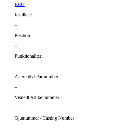
BEG
Kvalitet :
–
Position :
–
Funktionalitet :
–
Alternativt Partnumber :
–
Visuellt Artikelnummer :
–
Gjutnummer / Casting Number :
–