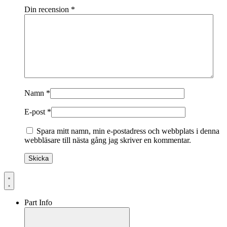
Din recension
*
Namn
*
E-post
*
Spara mitt namn, min e-postadress och webbplats i denna
webbläsare till nästa gång jag skriver en kommentar.
Part Info