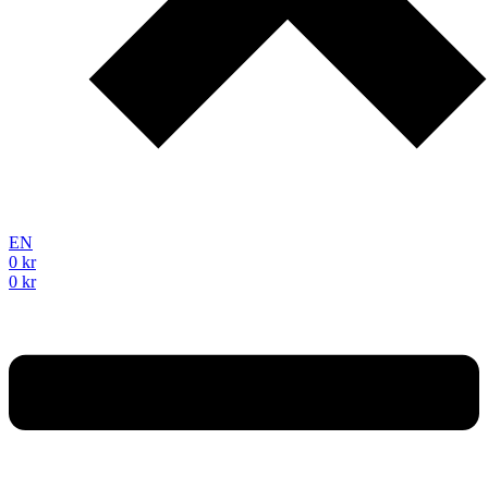
EN
0
kr
0
kr