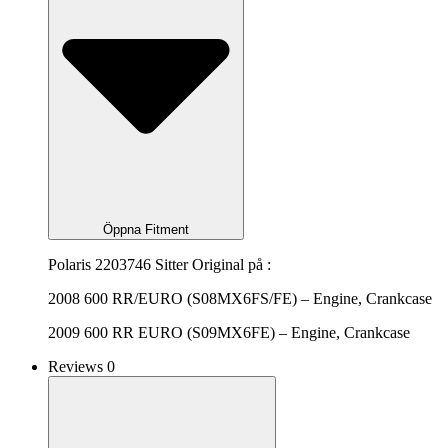
Öppna Fitment
Polaris 2203746 Sitter Original på :
2008 600 RR/EURO (S08MX6FS/FE) – Engine, Crankcase
2009 600 RR EURO (S09MX6FE) – Engine, Crankcase
Reviews 0