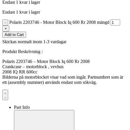
Endast 1 kvar i lager
Endast 1 kvar i lager
Polaris 2203746 - Motor Block Iq 600 Rr 2008 mängd
-
+
Add to Cart
Skickas normalt inom 1-3 vardagar
Produkt Beskrivning :
Polaris 2203746 – Motor Block Iq 600 Rr 2008
Crankcase – motorblock , vevhus
2008 IQ RR 600cc
Bilderna på motorblocket visar vad som ingår. Partnumbret som är
ett (assembly nummer) används endast som sökväg.
Part Info