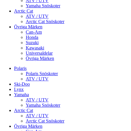
ATV / UTV
Yamaha Snöskoter
Arctic Cat
ATV / UTV
Arctic Cat Snöskoter
Övriga Märken
Can-Am
Honda
Suzuki
Kawasaki
Universaldelar
Övriga Märken
Polaris
Polaris Snöskoter
ATV / UTV
Ski-Doo
Lynx
Yamaha
ATV / UTV
Yamaha Snöskoter
Arctic Cat
ATV / UTV
Arctic Cat Snöskoter
Övriga Märken