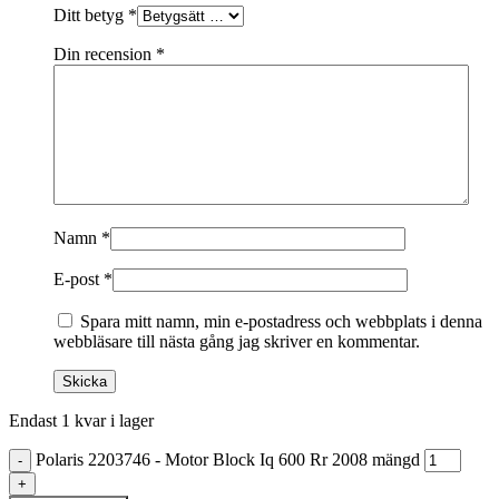
Ditt betyg
*
Din recension
*
Namn
*
E-post
*
Spara mitt namn, min e-postadress och webbplats i denna
webbläsare till nästa gång jag skriver en kommentar.
Endast 1 kvar i lager
Polaris 2203746 - Motor Block Iq 600 Rr 2008 mängd
-
+