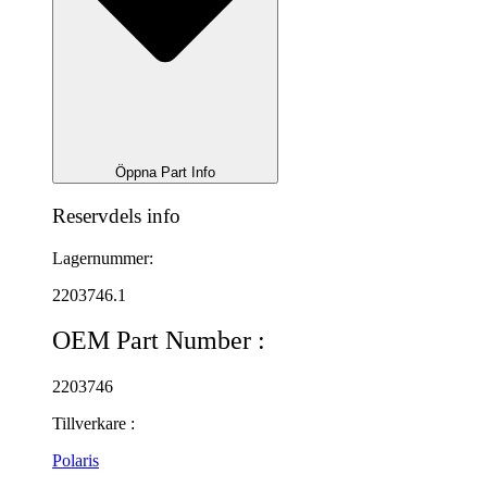
Öppna Part Info
Reservdels info
Lagernummer:
2203746.1
OEM Part Number :
2203746
Tillverkare :
Polaris