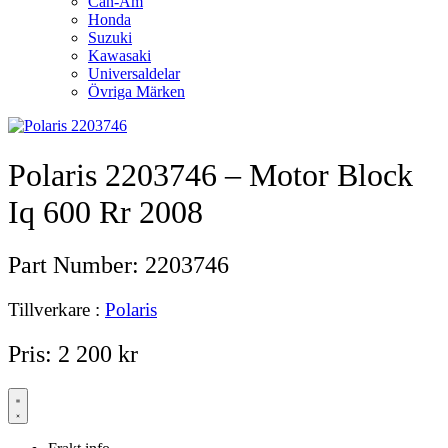
Can-Am
Honda
Suzuki
Kawasaki
Universaldelar
Övriga Märken
Polaris 2203746 – Motor Block
Iq 600 Rr 2008
Part Number:
2203746
Tillverkare :
Polaris
Pris:
2 200
kr