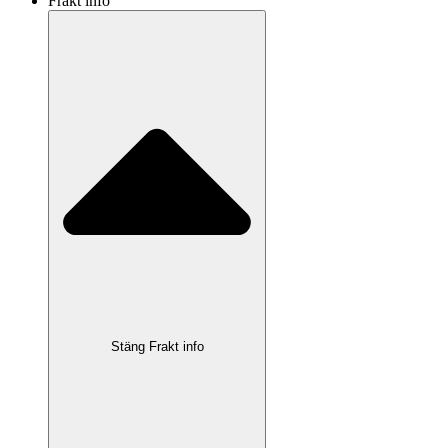
Frakt info
Stäng Frakt info