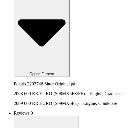
Öppna Fitment
Polaris 2203746 Sitter Original på :
2008 600 RR/EURO (S08MX6FS/FE) – Engine, Crankcase
2009 600 RR EURO (S09MX6FE) – Engine, Crankcase
Reviews 0