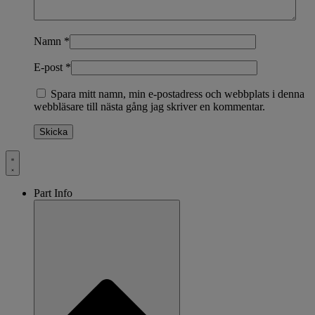
Namn
*
E-post
*
Spara mitt namn, min e-postadress och webbplats i denna
webbläsare till nästa gång jag skriver en kommentar.
Part Info