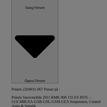
Stäng Fitment
Öppna Fitment
Polaris 2204931-067 Passar på :
Polaris Snowmobile 2011 RMK 800 155 ES INTL –
S11CM8GSA-GSB-GSL-GSM-GEA Suspension, Control
Arms & Spindle