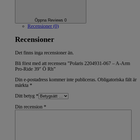
Öppna Reviews 0
Recensioner (0)
Recensioner
Det finns inga recensioner än.
Bli först med att recensera ”Polaris 2204931-067 – A-Arm
Pro-Ride 39″ Ö Rh”
Din e-postadress kommer inte publiceras.
Obligatoriska fält är
märkta
*
Ditt betyg
*
Din recension
*