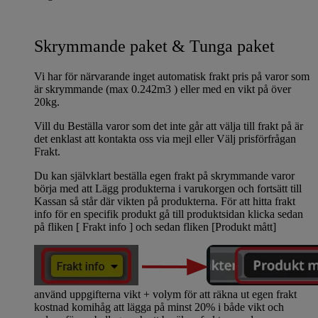
Skrymmande paket & Tunga paket
Vi har för närvarande inget automatisk frakt pris på varor som
är skrymmande (max 0.242m3 ) eller med en vikt på över
20kg.
Vill du Beställa varor som det inte går att välja till frakt på är
det enklast att kontakta oss via mejl eller Välj prisförfrågan
Frakt.
Du kan självklart beställa egen frakt på skrymmande varor
börja med att Lägg produkterna i varukorgen och fortsätt till
Kassan så står där vikten på produkterna. För att hitta frakt
info för en specifik produkt gå till produktsidan klicka sedan
på fliken [ Frakt info ] och sedan fliken [Produkt mått]
använd uppgifterna vikt + volym för att räkna ut egen frakt
kostnad komihåg att lägga på minst 20% i både vikt och