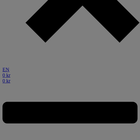
EN
0
kr
0
kr