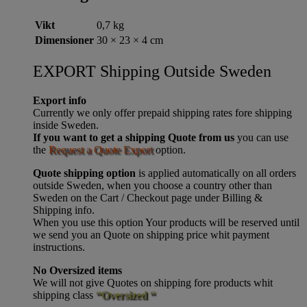
Vikt
0,7 kg
Dimensioner
30 × 23 × 4 cm
EXPORT Shipping Outside Sweden
Export info
Currently we only offer prepaid shipping rates fore shipping
inside Sweden.
If you want to get a shipping Quote from us
you can use
the
Request a Quote Export
option.
Quote shipping option
is applied automatically on all orders
outside Sweden, when you choose a country other than
Sweden on the Cart / Checkout page under Billing &
Shipping info.
When you use this option Your products will be reserved until
we send you an Quote on shipping price whit payment
instructions.
No Oversized items
We will not give Quotes on shipping fore products whit
shipping class
“Oversized “