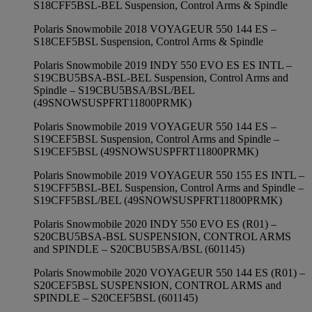
S18CFF5BSL-BEL Suspension, Control Arms & Spindle
Polaris Snowmobile 2018 VOYAGEUR 550 144 ES –
S18CEF5BSL Suspension, Control Arms & Spindle
Polaris Snowmobile 2019 INDY 550 EVO ES ES INTL –
S19CBU5BSA-BSL-BEL Suspension, Control Arms and
Spindle – S19CBU5BSA/BSL/BEL
(49SNOWSUSPFRT11800PRMK)
Polaris Snowmobile 2019 VOYAGEUR 550 144 ES –
S19CEF5BSL Suspension, Control Arms and Spindle –
S19CEF5BSL (49SNOWSUSPFRT11800PRMK)
Polaris Snowmobile 2019 VOYAGEUR 550 155 ES INTL –
S19CFF5BSL-BEL Suspension, Control Arms and Spindle –
S19CFF5BSL/BEL (49SNOWSUSPFRT11800PRMK)
Polaris Snowmobile 2020 INDY 550 EVO ES (R01) –
S20CBU5BSA-BSL SUSPENSION, CONTROL ARMS
and SPINDLE – S20CBU5BSA/BSL (601145)
Polaris Snowmobile 2020 VOYAGEUR 550 144 ES (R01) –
S20CEF5BSL SUSPENSION, CONTROL ARMS and
SPINDLE – S20CEF5BSL (601145)