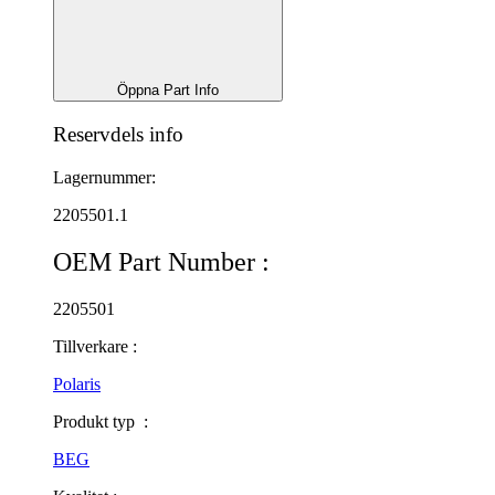
Öppna Part Info
Reservdels info
Lagernummer:
2205501.1
OEM Part Number :
2205501
Tillverkare :
Polaris
Produkt typ :
BEG