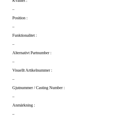
Kvalitet :
–
Position :
–
Funktionalitet :
–
Alternativt Partnumber :
–
Visuellt Artikelnummer :
–
Gjutnummer / Casting Number :
–
Anmärkning :
–