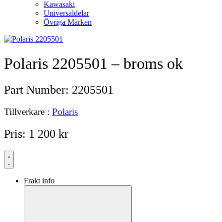
Kawasaki
Universaldelar
Övriga Märken
Polaris 2205501 – broms ok
Part Number:
2205501
Tillverkare :
Polaris
Pris:
1 200
kr
Frakt info