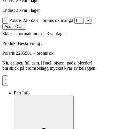
Endast 2 kvar i lager
Endast 2 kvar i lager
Polaris 2205501 - broms ok mängd
-
+
Add to Cart
Skickas normalt inom 1-3 vardagar
Produkt Beskrivning :
Polaris 2205501 – broms ok
Kit, caliper, full asm. | [incl. piston, pads, bleeder]
bra skick på bromsbelägg mycket kvar av beläggen
Part Info