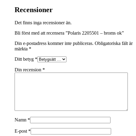
Recensioner
Det finns inga recensioner än.
Bli först med att recensera ”Polaris 2205501 – broms ok”
Din e-postadress kommer inte publiceras.
Obligatoriska fält är
märkta
*
Ditt betyg
*
Din recension
*
Namn
*
E-post
*