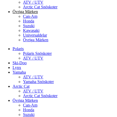
ATV / UTV
Arctic Cat Snöskoter
Övriga Märken
Can-Am
Honda
Suzuki
Kawasaki
Universaldelar
Övriga Märken
Polaris
Polaris Snöskoter
ATV / UTV
Ski-Doo
Lynx
Yamaha
ATV / UTV
Yamaha Snöskoter
Arctic Cat
ATV / UTV
Arctic Cat Snöskoter
Övriga Märken
Can-Am
Honda
Suzuki