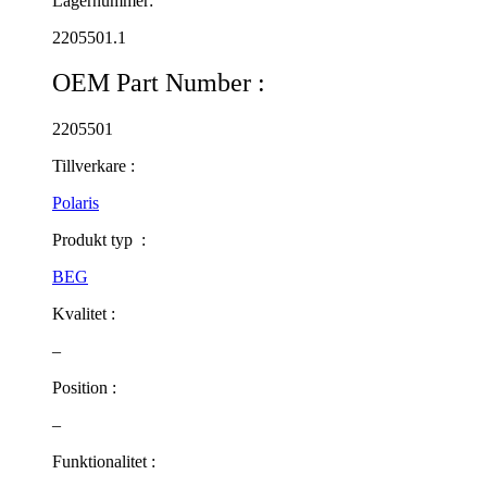
Lagernummer:
2205501.1
OEM Part Number :
2205501
Tillverkare :
Polaris
Produkt typ :
BEG
Kvalitet :
–
Position :
–
Funktionalitet :