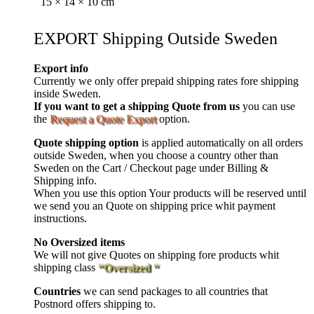
15 × 14 × 10 cm
EXPORT Shipping Outside Sweden
Export info
Currently we only offer prepaid shipping rates fore shipping
inside Sweden.
If you want to get a shipping Quote from us
you can use
the
Request a Quote Export
option.
Quote shipping option
is applied automatically on all orders
outside Sweden, when you choose a country other than
Sweden on the Cart / Checkout page under Billing &
Shipping info.
When you use this option Your products will be reserved until
we send you an Quote on shipping price whit payment
instructions.
No Oversized items
We will not give Quotes on shipping fore products whit
shipping class
“Oversized “
Countries
we can send packages to all countries that
Postnord offers shipping to.