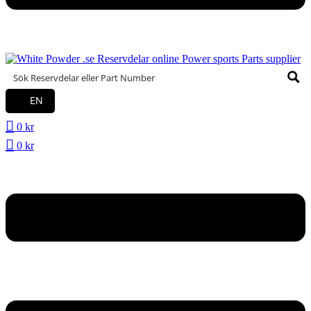
EN
0
kr
0
kr