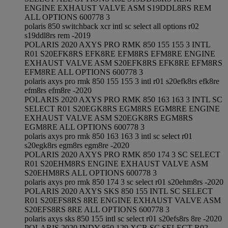
ENGINE EXHAUST VALVE ASM S19DDL8RS REM
ALL OPTIONS 600778 3
polaris 850 switchback xcr intl sc select all options r02
s19ddl8rs rem -2019
POLARIS 2020 AXYS PRO RMK 850 155 155 3 INTL
R01 S20EFK8RS EFK8RE EFM8RS EFM8RE ENGINE
EXHAUST VALVE ASM S20EFK8RS EFK8RE EFM8RS
EFM8RE ALL OPTIONS 600778 3
polaris axys pro rmk 850 155 155 3 intl r01 s20efk8rs efk8re
efm8rs efm8re -2020
POLARIS 2020 AXYS PRO RMK 850 163 163 3 INTL SC
SELECT R01 S20EGK8RS EGM8RS EGM8RE ENGINE
EXHAUST VALVE ASM S20EGK8RS EGM8RS
EGM8RE ALL OPTIONS 600778 3
polaris axys pro rmk 850 163 163 3 intl sc select r01
s20egk8rs egm8rs egm8re -2020
POLARIS 2020 AXYS PRO RMK 850 174 3 SC SELECT
R01 S20EHM8RS ENGINE EXHAUST VALVE ASM
S20EHM8RS ALL OPTIONS 600778 3
polaris axys pro rmk 850 174 3 sc select r01 s20ehm8rs -2020
POLARIS 2020 AXYS SKS 850 155 INTL SC SELECT
R01 S20EFS8RS 8RE ENGINE EXHAUST VALVE ASM
S20EFS8RS 8RE ALL OPTIONS 600778 3
polaris axys sks 850 155 intl sc select r01 s20efs8rs 8re -2020
POLARIS 2020 INDY 850 129 XCR SC SELECT R02