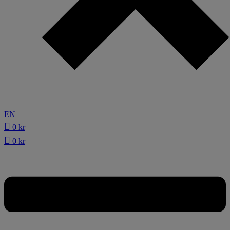
EN
0
kr
0
kr