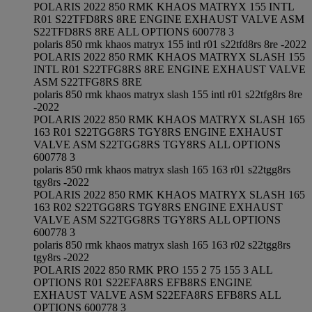
POLARIS 2022 850 RMK KHAOS MATRYX 155 INTL
R01 S22TFD8RS 8RE ENGINE EXHAUST VALVE ASM
S22TFD8RS 8RE ALL OPTIONS 600778 3
polaris 850 rmk khaos matryx 155 intl r01 s22tfd8rs 8re -2022
POLARIS 2022 850 RMK KHAOS MATRYX SLASH 155
INTL R01 S22TFG8RS 8RE ENGINE EXHAUST VALVE
ASM S22TFG8RS 8RE
polaris 850 rmk khaos matryx slash 155 intl r01 s22tfg8rs 8re
-2022
POLARIS 2022 850 RMK KHAOS MATRYX SLASH 165
163 R01 S22TGG8RS TGY8RS ENGINE EXHAUST
VALVE ASM S22TGG8RS TGY8RS ALL OPTIONS
600778 3
polaris 850 rmk khaos matryx slash 165 163 r01 s22tgg8rs
tgy8rs -2022
POLARIS 2022 850 RMK KHAOS MATRYX SLASH 165
163 R02 S22TGG8RS TGY8RS ENGINE EXHAUST
VALVE ASM S22TGG8RS TGY8RS ALL OPTIONS
600778 3
polaris 850 rmk khaos matryx slash 165 163 r02 s22tgg8rs
tgy8rs -2022
POLARIS 2022 850 RMK PRO 155 2 75 155 3 ALL
OPTIONS R01 S22EFA8RS EFB8RS ENGINE
EXHAUST VALVE ASM S22EFA8RS EFB8RS ALL
OPTIONS 600778 3