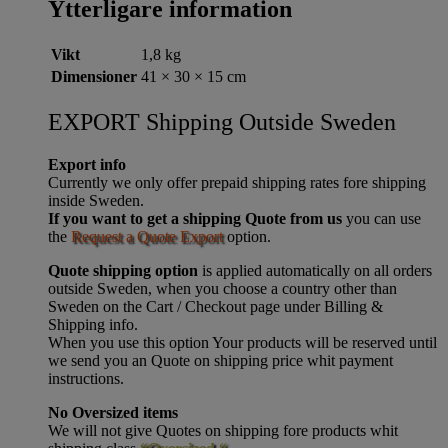
Ytterligare information
Vikt
1,8 kg
Dimensioner
41 × 30 × 15 cm
EXPORT Shipping Outside Sweden
Export info
Currently we only offer prepaid shipping rates fore shipping
inside Sweden.
If you want to get a shipping Quote from us
you can use
the
Request a Quote Export
option.
Quote shipping option
is applied automatically on all orders
outside Sweden, when you choose a country other than
Sweden on the Cart / Checkout page under Billing &
Shipping info.
When you use this option Your products will be reserved until
we send you an Quote on shipping price whit payment
instructions.
No Oversized items
We will not give Quotes on shipping fore products whit