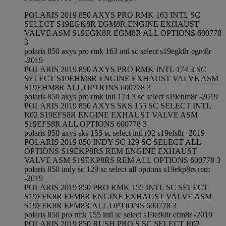
POLARIS 2019 850 AXYS PRO RMK 163 INTL SC
SELECT S19EGK8R EGM8R ENGINE EXHAUST
VALVE ASM S19EGK8R EGM8R ALL OPTIONS 600778
3
polaris 850 axys pro rmk 163 intl sc select s19egk8r egm8r
-2019
POLARIS 2019 850 AXYS PRO RMK INTL 174 3 SC
SELECT S19EHM8R ENGINE EXHAUST VALVE ASM
S19EHM8R ALL OPTIONS 600778 3
polaris 850 axys pro rmk intl 174 3 sc select s19ehm8r -2019
POLARIS 2019 850 AXYS SKS 155 SC SELECT INTL
R02 S19EFS8R ENGINE EXHAUST VALVE ASM
S19EFS8R ALL OPTIONS 600778 3
polaris 850 axys sks 155 sc select intl r02 s19efs8r -2019
POLARIS 2019 850 INDY SC 129 SC SELECT ALL
OPTIONS S19EKP8RS REM ENGINE EXHAUST
VALVE ASM S19EKP8RS REM ALL OPTIONS 600778 3
polaris 850 indy sc 129 sc select all options s19ekp8rs rem
-2019
POLARIS 2019 850 PRO RMK 155 INTL SC SELECT
S19EFK8R EFM8R ENGINE EXHAUST VALVE ASM
S19EFK8R EFM8R ALL OPTIONS 600778 3
polaris 850 pro rmk 155 intl sc select s19efk8r efm8r -2019
POLARIS 2019 850 RUSH PRO S SC SELECT R02