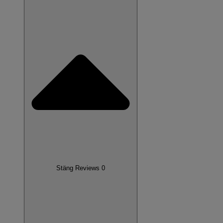
Stäng Reviews 0