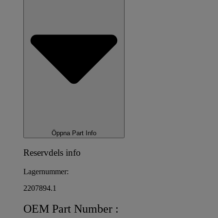
Öppna Part Info
Reservdels info
Lagernummer:
2207894.1
OEM Part Number :