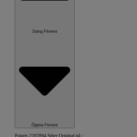
Stäng Fitment
Öppna Fitment
Polaris 2207894 Sitter Original på :