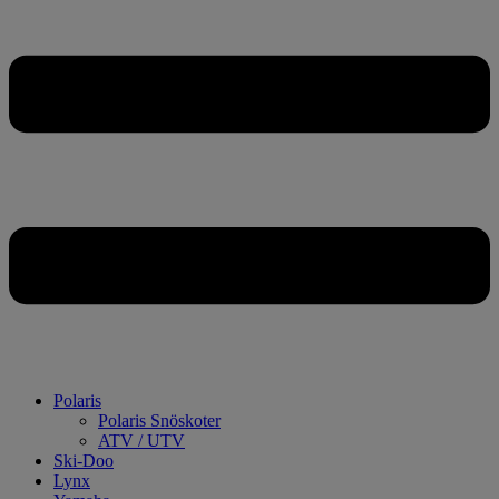
Polaris
Polaris Snöskoter
ATV / UTV
Ski-Doo
Lynx