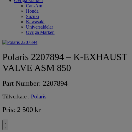
Övriga Märken
Can-Am
Honda
Suzuki
Kawasaki
Universaldelar
Övriga Märken
Polaris 2207894 – K-EXHAUST
VALVE ASM 850
Part Number:
2207894
Tillverkare :
Polaris
Pris:
2 500
kr