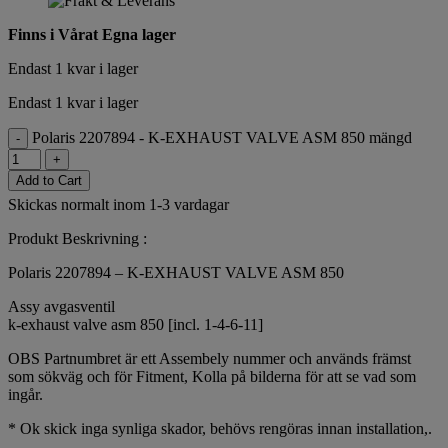
Finns i Vårat Egna lager
Endast 1 kvar i lager
Endast 1 kvar i lager
Polaris 2207894 - K-EXHAUST VALVE ASM 850 mängd
-
+
Add to Cart
Skickas normalt inom 1-3 vardagar
Produkt Beskrivning :
Polaris 2207894 – K-EXHAUST VALVE ASM 850
Assy avgasventil
k-exhaust valve asm 850 [incl. 1-4-6-11]
OBS Partnumbret är ett Assembely nummer och används främst
som sökväg och för Fitment, Kolla på bilderna för att se vad som
ingår.
* Ok skick inga synliga skador, behövs rengöras innan installation,.