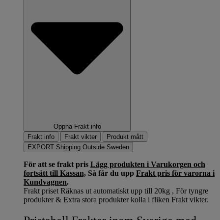
Öppna Frakt info
Frakt info
Frakt vikter
Produkt mått
EXPORT Shipping Outside Sweden
För att se frakt pris
Lägg produkten i Varukorgen och
fortsätt till Kassan,
Så får du upp
Frakt pris för varorna i
Kundvagnen
.
Frakt priset Räknas ut automatiskt upp till 20kg , För tyngre
produkter & Extra stora produkter kolla i fliken Frakt vikter.