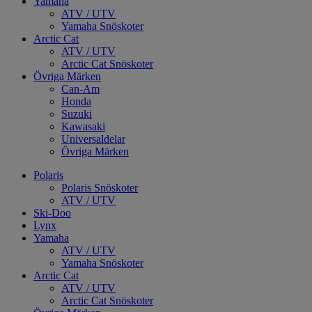
Yamaha
ATV / UTV
Yamaha Snöskoter
Arctic Cat
ATV / UTV
Arctic Cat Snöskoter
Övriga Märken
Can-Am
Honda
Suzuki
Kawasaki
Universaldelar
Övriga Märken
Polaris
Polaris Snöskoter
ATV / UTV
Ski-Doo
Lynx
Yamaha
ATV / UTV
Yamaha Snöskoter
Arctic Cat
ATV / UTV
Arctic Cat Snöskoter