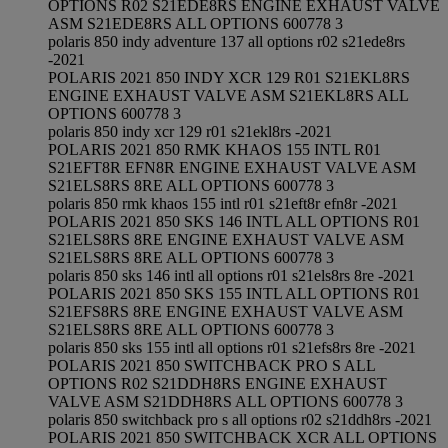
OPTIONS R02 S21EDE8RS ENGINE EXHAUST VALVE
ASM S21EDE8RS ALL OPTIONS 600778 3
polaris 850 indy adventure 137 all options r02 s21ede8rs
-2021
POLARIS 2021 850 INDY XCR 129 R01 S21EKL8RS
ENGINE EXHAUST VALVE ASM S21EKL8RS ALL
OPTIONS 600778 3
polaris 850 indy xcr 129 r01 s21ekl8rs -2021
POLARIS 2021 850 RMK KHAOS 155 INTL R01
S21EFT8R EFN8R ENGINE EXHAUST VALVE ASM
S21ELS8RS 8RE ALL OPTIONS 600778 3
polaris 850 rmk khaos 155 intl r01 s21eft8r efn8r -2021
POLARIS 2021 850 SKS 146 INTL ALL OPTIONS R01
S21ELS8RS 8RE ENGINE EXHAUST VALVE ASM
S21ELS8RS 8RE ALL OPTIONS 600778 3
polaris 850 sks 146 intl all options r01 s21els8rs 8re -2021
POLARIS 2021 850 SKS 155 INTL ALL OPTIONS R01
S21EFS8RS 8RE ENGINE EXHAUST VALVE ASM
S21ELS8RS 8RE ALL OPTIONS 600778 3
polaris 850 sks 155 intl all options r01 s21efs8rs 8re -2021
POLARIS 2021 850 SWITCHBACK PRO S ALL
OPTIONS R02 S21DDH8RS ENGINE EXHAUST
VALVE ASM S21DDH8RS ALL OPTIONS 600778 3
polaris 850 switchback pro s all options r02 s21ddh8rs -2021
POLARIS 2021 850 SWITCHBACK XCR ALL OPTIONS