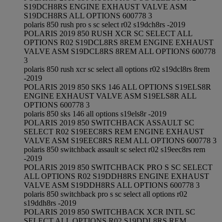
S19DCH8RS ENGINE EXHAUST VALVE ASM
S19DCH8RS ALL OPTIONS 600778 3
polaris 850 rush pro s sc select r02 s19dch8rs -2019
POLARIS 2019 850 RUSH XCR SC SELECT ALL
OPTIONS R02 S19DCL8RS 8REM ENGINE EXHAUST
VALVE ASM S19DCL8RS 8REM ALL OPTIONS 600778
3
polaris 850 rush xcr sc select all options r02 s19dcl8rs 8rem
-2019
POLARIS 2019 850 SKS 146 ALL OPTIONS S19ELS8R
ENGINE EXHAUST VALVE ASM S19ELS8R ALL
OPTIONS 600778 3
polaris 850 sks 146 all options s19els8r -2019
POLARIS 2019 850 SWITCHBACK ASSAULT SC
SELECT R02 S19EEC8RS REM ENGINE EXHAUST
VALVE ASM S19EEC8RS REM ALL OPTIONS 600778 3
polaris 850 switchback assault sc select r02 s19eec8rs rem
-2019
POLARIS 2019 850 SWITCHBACK PRO S SC SELECT
ALL OPTIONS R02 S19DDH8RS ENGINE EXHAUST
VALVE ASM S19DDH8RS ALL OPTIONS 600778 3
polaris 850 switchback pro s sc select all options r02
s19ddh8rs -2019
POLARIS 2019 850 SWITCHBACK XCR INTL SC
SELECT ALL OPTIONS R02 S19DDL8RS REM