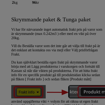
2
kg
96
kr
Skrymmande paket & Tunga paket
Vi har för närvarande inget automatisk frakt pris på varor som
är skrymmande (max 0.242m3 ) eller med en vikt på över
20kg.
Vill du Beställa varor som det inte går att välja till frakt på är
det enklast att kontakta oss via mejl eller Välj prisförfrågan
Frakt.
Du kan självklart beställa egen frakt på skrymmande varor
börja med att Lägg produkterna i varukorgen och fortsätt till
Kassan så står där vikten på produkterna. För att hitta frakt
info för en specifik produkt gå till produktsidan klicka sedan
på fliken [ Frakt info ] och sedan fliken [Produkt mått]
använd uppgifterna vikt + volym för att räkna ut egen frakt