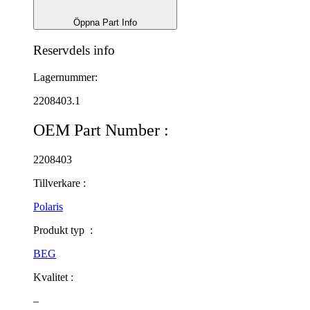
Öppna Part Info
Reservdels info
Lagernummer:
2208403.1
OEM Part Number :
2208403
Tillverkare :
Polaris
Produkt typ :
BEG
Kvalitet :
–