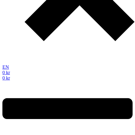
EN
0
kr
0
kr