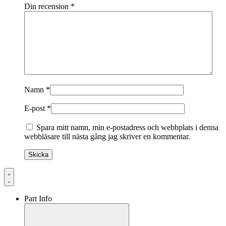
Din recension
*
Namn
*
E-post
*
Spara mitt namn, min e-postadress och webbplats i denna
webbläsare till nästa gång jag skriver en kommentar.
Part Info