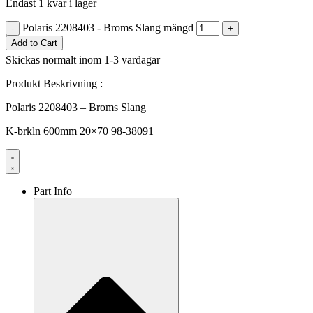
Endast 1 kvar i lager
Polaris 2208403 - Broms Slang mängd
-
+
Add to Cart
Skickas normalt inom 1-3 vardagar
Produkt Beskrivning :
Polaris 2208403 – Broms Slang
K-brkln 600mm 20×70 98-38091
Part Info