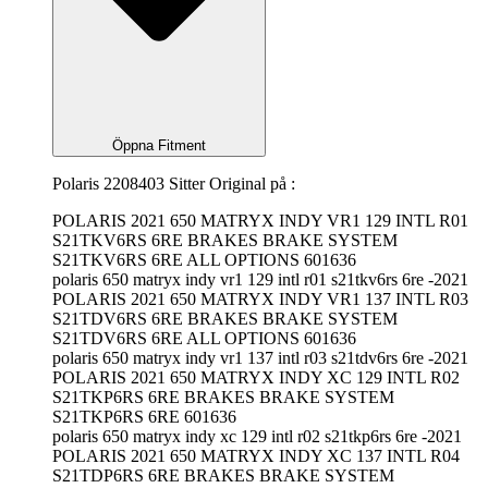
Öppna Fitment
Polaris 2208403 Sitter Original på :
POLARIS 2021 650 MATRYX INDY VR1 129 INTL R01
S21TKV6RS 6RE BRAKES BRAKE SYSTEM
S21TKV6RS 6RE ALL OPTIONS 601636
polaris 650 matryx indy vr1 129 intl r01 s21tkv6rs 6re -2021
POLARIS 2021 650 MATRYX INDY VR1 137 INTL R03
S21TDV6RS 6RE BRAKES BRAKE SYSTEM
S21TDV6RS 6RE ALL OPTIONS 601636
polaris 650 matryx indy vr1 137 intl r03 s21tdv6rs 6re -2021
POLARIS 2021 650 MATRYX INDY XC 129 INTL R02
S21TKP6RS 6RE BRAKES BRAKE SYSTEM
S21TKP6RS 6RE 601636
polaris 650 matryx indy xc 129 intl r02 s21tkp6rs 6re -2021
POLARIS 2021 650 MATRYX INDY XC 137 INTL R04
S21TDP6RS 6RE BRAKES BRAKE SYSTEM