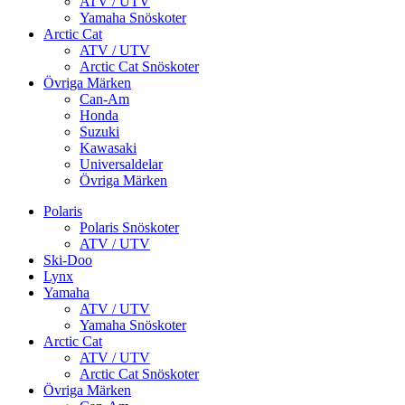
ATV / UTV
Yamaha Snöskoter
Arctic Cat
ATV / UTV
Arctic Cat Snöskoter
Övriga Märken
Can-Am
Honda
Suzuki
Kawasaki
Universaldelar
Övriga Märken
Polaris
Polaris Snöskoter
ATV / UTV
Ski-Doo
Lynx
Yamaha
ATV / UTV
Yamaha Snöskoter
Arctic Cat
ATV / UTV
Arctic Cat Snöskoter
Övriga Märken