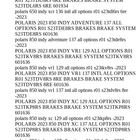
R01 S23TDL6RS 6RE BRAKES BRAKE SYSTEM
S23TDL6RS 6RE 601934
polaris 650 indy xcr 136 intl all options r01 s23tdl6rs 6re
-2023
POLARIS 2023 850 INDY ADVENTURE 137 ALL
OPTIONS R01 S23TDE8RS BRAKES BRAKE SYSTEM
S23TDE8RS 601636
polaris 850 indy adventure 137 all options r01 s23tde8rs
-2023
POLARIS 2023 850 INDY VR1 129 ALL OPTIONS R01
S23TKV8RS BRAKES BRAKE SYSTEM S23TKV8RS
601636
polaris 850 indy vr1 129 all options r01 s23tkv8rs -2023
POLARIS 2023 850 INDY VR1 137 INTL ALL OPTIONS
R01 S23TDV8RS 8RE BRAKES BRAKE SYSTEM
S23TDV8RS 8RE 601636
polaris 850 indy vr1 137 intl all options r01 s23tdv8rs 8re
-2023
POLARIS 2023 850 INDY XC 129 ALL OPTIONS R01
S23TKP8RS BRAKES BRAKE SYSTEM S23TKP8RS
601636
polaris 850 indy xc 129 all options r01 s23tkp8rs -2023
POLARIS 2023 850 INDY XC 137 ALL OPTIONS R01
S23TDP8RS BRAKES BRAKE SYSTEM S23TDP8RS
601636