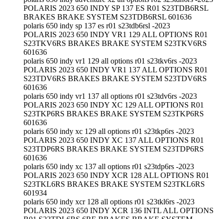
POLARIS 2023 650 INDY SP 137 ES R01 S23TDB6RSL
BRAKES BRAKE SYSTEM S23TDB6RSL 601636
polaris 650 indy sp 137 es r01 s23tdb6rsl -2023
POLARIS 2023 650 INDY VR1 129 ALL OPTIONS R01
S23TKV6RS BRAKES BRAKE SYSTEM S23TKV6RS
601636
polaris 650 indy vr1 129 all options r01 s23tkv6rs -2023
POLARIS 2023 650 INDY VR1 137 ALL OPTIONS R01
S23TDV6RS BRAKES BRAKE SYSTEM S23TDV6RS
601636
polaris 650 indy vr1 137 all options r01 s23tdv6rs -2023
POLARIS 2023 650 INDY XC 129 ALL OPTIONS R01
S23TKP6RS BRAKES BRAKE SYSTEM S23TKP6RS
601636
polaris 650 indy xc 129 all options r01 s23tkp6rs -2023
POLARIS 2023 650 INDY XC 137 ALL OPTIONS R01
S23TDP6RS BRAKES BRAKE SYSTEM S23TDP6RS
601636
polaris 650 indy xc 137 all options r01 s23tdp6rs -2023
POLARIS 2023 650 INDY XCR 128 ALL OPTIONS R01
S23TKL6RS BRAKES BRAKE SYSTEM S23TKL6RS
601934
polaris 650 indy xcr 128 all options r01 s23tkl6rs -2023
POLARIS 2023 650 INDY XCR 136 INTL ALL OPTIONS