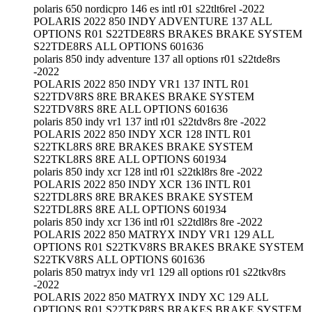
polaris 650 nordicpro 146 es intl r01 s22tlt6rel -2022
POLARIS 2022 850 INDY ADVENTURE 137 ALL
OPTIONS R01 S22TDE8RS BRAKES BRAKE SYSTEM
S22TDE8RS ALL OPTIONS 601636
polaris 850 indy adventure 137 all options r01 s22tde8rs
-2022
POLARIS 2022 850 INDY VR1 137 INTL R01
S22TDV8RS 8RE BRAKES BRAKE SYSTEM
S22TDV8RS 8RE ALL OPTIONS 601636
polaris 850 indy vr1 137 intl r01 s22tdv8rs 8re -2022
POLARIS 2022 850 INDY XCR 128 INTL R01
S22TKL8RS 8RE BRAKES BRAKE SYSTEM
S22TKL8RS 8RE ALL OPTIONS 601934
polaris 850 indy xcr 128 intl r01 s22tkl8rs 8re -2022
POLARIS 2022 850 INDY XCR 136 INTL R01
S22TDL8RS 8RE BRAKES BRAKE SYSTEM
S22TDL8RS 8RE ALL OPTIONS 601934
polaris 850 indy xcr 136 intl r01 s22tdl8rs 8re -2022
POLARIS 2022 850 MATRYX INDY VR1 129 ALL
OPTIONS R01 S22TKV8RS BRAKES BRAKE SYSTEM
S22TKV8RS ALL OPTIONS 601636
polaris 850 matryx indy vr1 129 all options r01 s22tkv8rs
-2022
POLARIS 2022 850 MATRYX INDY XC 129 ALL
OPTIONS R01 S22TKP8RS BRAKES BRAKE SYSTEM