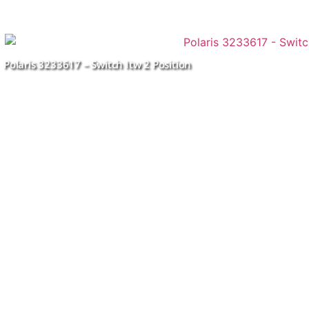
Polaris 3233617 – Switch Itw 2 Position
You may also like...