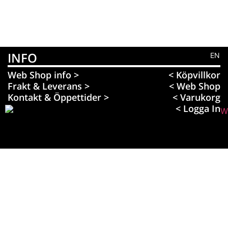
INFO
EN
Web Shop info >
< Köpvillkor
Frakt & Leverans >
< Web Shop
Kontakt & Öppettider >
< Varukorg
< Logga In