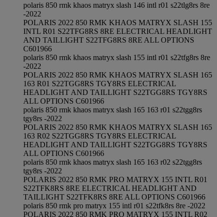
polaris 850 rmk khaos matryx slash 146 intl r01 s22tlg8rs 8re
-2022
POLARIS 2022 850 RMK KHAOS MATRYX SLASH 155
INTL R01 S22TFG8RS 8RE ELECTRICAL HEADLIGHT
AND TAILLIGHT S22TFG8RS 8RE ALL OPTIONS
C601966
polaris 850 rmk khaos matryx slash 155 intl r01 s22tfg8rs 8re
-2022
POLARIS 2022 850 RMK KHAOS MATRYX SLASH 165
163 R01 S22TGG8RS TGY8RS ELECTRICAL
HEADLIGHT AND TAILLIGHT S22TGG8RS TGY8RS
ALL OPTIONS C601966
polaris 850 rmk khaos matryx slash 165 163 r01 s22tgg8rs
tgy8rs -2022
POLARIS 2022 850 RMK KHAOS MATRYX SLASH 165
163 R02 S22TGG8RS TGY8RS ELECTRICAL
HEADLIGHT AND TAILLIGHT S22TGG8RS TGY8RS
ALL OPTIONS C601966
polaris 850 rmk khaos matryx slash 165 163 r02 s22tgg8rs
tgy8rs -2022
POLARIS 2022 850 RMK PRO MATRYX 155 INTL R01
S22TFK8RS 8RE ELECTRICAL HEADLIGHT AND
TAILLIGHT S22TFK8RS 8RE ALL OPTIONS C601966
polaris 850 rmk pro matryx 155 intl r01 s22tfk8rs 8re -2022
POLARIS 2022 850 RMK PRO MATRYX 155 INTL R02