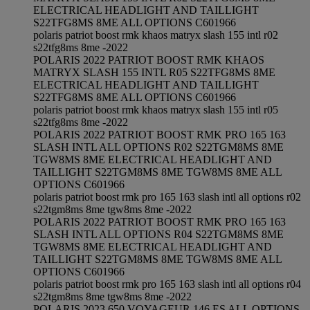
ELECTRICAL HEADLIGHT AND TAILLIGHT
S22TFG8MS 8ME ALL OPTIONS C601966
polaris patriot boost rmk khaos matryx slash 155 intl r02
s22tfg8ms 8me -2022
POLARIS 2022 PATRIOT BOOST RMK KHAOS
MATRYX SLASH 155 INTL R05 S22TFG8MS 8ME
ELECTRICAL HEADLIGHT AND TAILLIGHT
S22TFG8MS 8ME ALL OPTIONS C601966
polaris patriot boost rmk khaos matryx slash 155 intl r05
s22tfg8ms 8me -2022
POLARIS 2022 PATRIOT BOOST RMK PRO 165 163
SLASH INTL ALL OPTIONS R02 S22TGM8MS 8ME
TGW8MS 8ME ELECTRICAL HEADLIGHT AND
TAILLIGHT S22TGM8MS 8ME TGW8MS 8ME ALL
OPTIONS C601966
polaris patriot boost rmk pro 165 163 slash intl all options r02
s22tgm8ms 8me tgw8ms 8me -2022
POLARIS 2022 PATRIOT BOOST RMK PRO 165 163
SLASH INTL ALL OPTIONS R04 S22TGM8MS 8ME
TGW8MS 8ME ELECTRICAL HEADLIGHT AND
TAILLIGHT S22TGM8MS 8ME TGW8MS 8ME ALL
OPTIONS C601966
polaris patriot boost rmk pro 165 163 slash intl all options r04
s22tgm8ms 8me tgw8ms 8me -2022
POLARIS 2023 650 VOYAGEUR 146 ES ALL OPTIONS