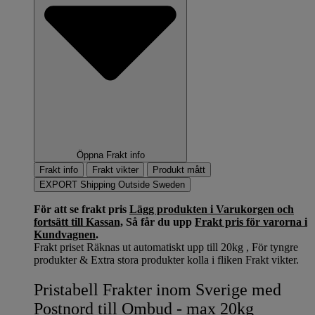
Öppna Frakt info
Frakt info
Frakt vikter
Produkt mått
EXPORT Shipping Outside Sweden
För att se frakt pris
Lägg produkten i Varukorgen och
fortsätt till Kassan,
Så får du upp
Frakt pris för varorna i
Kundvagnen
.
Frakt priset Räknas ut automatiskt upp till 20kg , För tyngre
produkter & Extra stora produkter kolla i fliken Frakt vikter.
Pristabell Frakter inom Sverige med
Postnord till Ombud - max 20kg