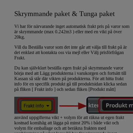
Skrymmande paket & Tunga paket
Vi har för närvarande inget automatisk frakt pris på varor som
är skrymmande (max 0.242m3 ) eller med en vikt på över
20kg.
Vill du Beställa varor som det inte går att välja till frakt på är
det enklast att kontakta oss via mejl eller Välj prisförfrågan
Frakt.
Du kan självklart beställa egen frakt på skrymmande varor
börja med att Lägg produkterna i varukorgen och fortsätt till
Kassan så står där vikten på produkterna. För att hitta frakt
info för en specifik produkt gå till produktsidan klicka sedan
på fliken [ Frakt info ] och sedan fliken [Produkt mått]
använd uppgifterna vikt + volym för att räkna ut egen frakt
kostnad komihåg att lägga på minst 20% i både vikt och
volym för emballage och att beräkna frakten med