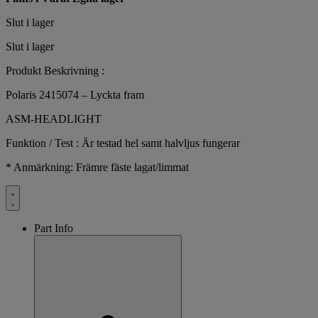
Slut i lager
Slut i lager
Produkt Beskrivning :
Polaris 2415074 – Lyckta fram
ASM-HEADLIGHT
Funktion / Test : Är testad hel samt halvljus fungerar
* Anmärkning: Främre fäste lagat/limmat
Part Info