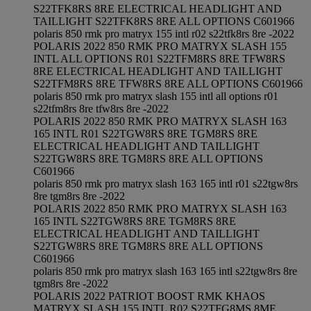
S22TFK8RS 8RE ELECTRICAL HEADLIGHT AND
TAILLIGHT S22TFK8RS 8RE ALL OPTIONS C601966
polaris 850 rmk pro matryx 155 intl r02 s22tfk8rs 8re -2022
POLARIS 2022 850 RMK PRO MATRYX SLASH 155
INTL ALL OPTIONS R01 S22TFM8RS 8RE TFW8RS
8RE ELECTRICAL HEADLIGHT AND TAILLIGHT
S22TFM8RS 8RE TFW8RS 8RE ALL OPTIONS C601966
polaris 850 rmk pro matryx slash 155 intl all options r01
s22tfm8rs 8re tfw8rs 8re -2022
POLARIS 2022 850 RMK PRO MATRYX SLASH 163
165 INTL R01 S22TGW8RS 8RE TGM8RS 8RE
ELECTRICAL HEADLIGHT AND TAILLIGHT
S22TGW8RS 8RE TGM8RS 8RE ALL OPTIONS
C601966
polaris 850 rmk pro matryx slash 163 165 intl r01 s22tgw8rs
8re tgm8rs 8re -2022
POLARIS 2022 850 RMK PRO MATRYX SLASH 163
165 INTL S22TGW8RS 8RE TGM8RS 8RE
ELECTRICAL HEADLIGHT AND TAILLIGHT
S22TGW8RS 8RE TGM8RS 8RE ALL OPTIONS
C601966
polaris 850 rmk pro matryx slash 163 165 intl s22tgw8rs 8re
tgm8rs 8re -2022
POLARIS 2022 PATRIOT BOOST RMK KHAOS
MATRYX SLASH 155 INTL R02 S22TFG8MS 8ME