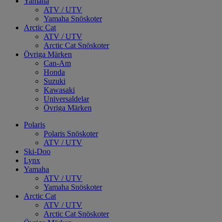
Yamaha
ATV / UTV
Yamaha Snöskoter
Arctic Cat
ATV / UTV
Arctic Cat Snöskoter
Övriga Märken
Can-Am
Honda
Suzuki
Kawasaki
Universaldelar
Övriga Märken
Polaris
Polaris Snöskoter
ATV / UTV
Ski-Doo
Lynx
Yamaha
ATV / UTV
Yamaha Snöskoter
Arctic Cat
ATV / UTV
Arctic Cat Snöskoter