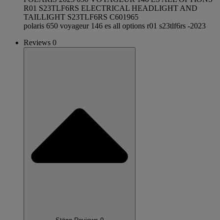
R01 S23TLF6RS ELECTRICAL HEADLIGHT AND
TAILLIGHT S23TLF6RS C601965
polaris 650 voyageur 146 es all options r01 s23tlf6rs -2023
Reviews 0