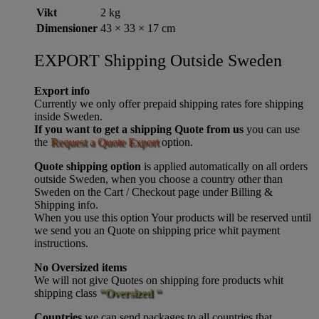
Vikt
2 kg
Dimensioner
43 × 33 × 17 cm
EXPORT Shipping Outside Sweden
Export info
Currently we only offer prepaid shipping rates fore shipping
inside Sweden.
If you want to get a shipping Quote from us
you can use
the
Request a Quote Export
option.
Quote shipping option
is applied automatically on all orders
outside Sweden, when you choose a country other than
Sweden on the Cart / Checkout page under Billing &
Shipping info.
When you use this option Your products will be reserved until
we send you an Quote on shipping price whit payment
instructions.
No Oversized items
We will not give Quotes on shipping fore products whit
shipping class
“Oversized “
Countries
we can send packages to all countries that