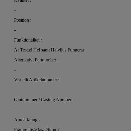
Kvalitet :
–
Position :
–
Funktionalitet :
Är Testad Hel samt Halvljus Fungerar
Alternativt Partnumber :
–
Visuellt Artikelnummer :
–
Gjutnummer / Casting Number :
–
Anmärkning :
Främre fäste lagat/limmat