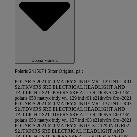
Öppna Fitment
Polaris 2415074 Sitter Original på :
POLARIS 2021 650 MATRYX INDY VR1 129 INTL R01
S21TKV6RS 6RE ELECTRICAL HEADLIGHT AND
TAILLIGHT S21TKV6RS 6RE ALL OPTIONS C601965
polaris 650 matryx indy vr1 129 intl r01 s21tkv6rs 6re -2021
POLARIS 2021 650 MATRYX INDY VR1 137 INTL R03
S21TDV6RS 6RE ELECTRICAL HEADLIGHT AND
TAILLIGHT S21TDV6RS 6RE ALL OPTIONS C601965
polaris 650 matryx indy vr1 137 intl r03 s21tdv6rs 6re -2021
POLARIS 2021 650 MATRYX INDY XC 129 INTL R02
S21TKP6RS 6RE ELECTRICAL HEADLIGHT AND
TAILLIGHT S21TKP6RS 6RE ALL OPTIONS C601965