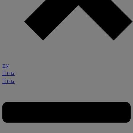
EN
0
kr
0
kr