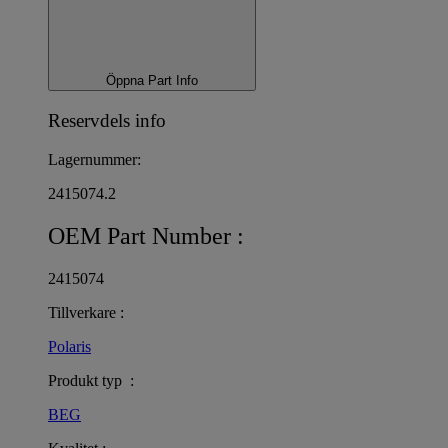
Öppna Part Info
Reservdels info
Lagernummer:
2415074.2
OEM Part Number :
2415074
Tillverkare :
Polaris
Produkt typ :
BEG