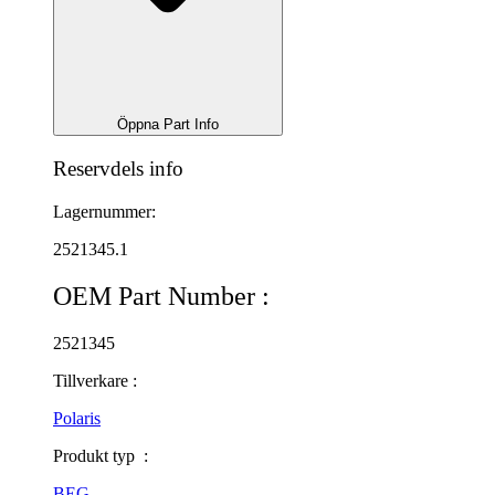
Öppna Part Info
Reservdels info
Lagernummer:
2521345.1
OEM Part Number :
2521345
Tillverkare :
Polaris
Produkt typ :
BEG