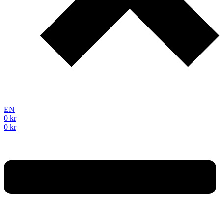
EN
0
kr
0
kr