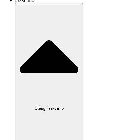
Frakt info
Stäng Frakt info