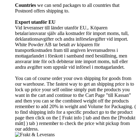
Countries
we can send packages to all countries that
Postnord offers shipping to.
Export utanför EU
Vid leveranser till länder utanför EU,. Köparen
betalar/ansvarar själv alla kostnader för import moms, tull,
deklarationsavgifter och andra införselavgifter vid import.
White Powder AB tar betalt av köparen för
transportkostnaden fram till angiven leveransadress i
mottagarlandet i förskott i samband med beställning, men
ansvarar inte för och debiterar inte import moms, tull eller
andra avgifter som uppstår vid införsel i mottagarlandet.
You can of course order your own shipping for goods from
our warehouse. The fastest way to get an shipping price is to
lock up price your self online simply putt the products you
want in the cart and continue to the Cart Page ”till Kassan”
and then you can se the combined weight off the products
remember to add 20% in weight and Volume for Packaging. (
to find shipping info for a specific product go to the product
page then click on the [ Frakt info ] tab and then the [Produkt
mått] ) tab )
remember
to check the price whit pickup from
our address.