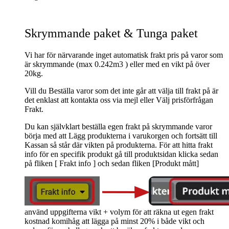
Skrymmande paket & Tunga paket
Vi har för närvarande inget automatisk frakt pris på varor som
är skrymmande (max 0.242m3 ) eller med en vikt på över
20kg.
Vill du Beställa varor som det inte går att välja till frakt på är
det enklast att kontakta oss via mejl eller Välj prisförfrågan
Frakt.
Du kan självklart beställa egen frakt på skrymmande varor
börja med att Lägg produkterna i varukorgen och fortsätt till
Kassan så står där vikten på produkterna. För att hitta frakt
info för en specifik produkt gå till produktsidan klicka sedan
på fliken [ Frakt info ] och sedan fliken [Produkt mått]
använd uppgifterna vikt + volym för att räkna ut egen frakt
kostnad komihåg att lägga på minst 20% i både vikt och