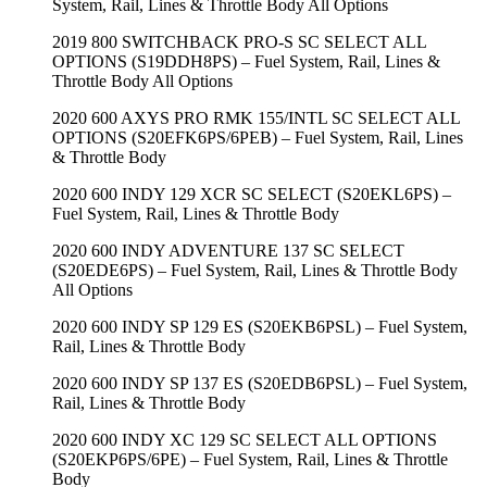
System, Rail, Lines & Throttle Body All Options
2019 800 SWITCHBACK PRO-S SC SELECT ALL
OPTIONS (S19DDH8PS) – Fuel System, Rail, Lines &
Throttle Body All Options
2020 600 AXYS PRO RMK 155/INTL SC SELECT ALL
OPTIONS (S20EFK6PS/6PEB) – Fuel System, Rail, Lines
& Throttle Body
2020 600 INDY 129 XCR SC SELECT (S20EKL6PS) –
Fuel System, Rail, Lines & Throttle Body
2020 600 INDY ADVENTURE 137 SC SELECT
(S20EDE6PS) – Fuel System, Rail, Lines & Throttle Body
All Options
2020 600 INDY SP 129 ES (S20EKB6PSL) – Fuel System,
Rail, Lines & Throttle Body
2020 600 INDY SP 137 ES (S20EDB6PSL) – Fuel System,
Rail, Lines & Throttle Body
2020 600 INDY XC 129 SC SELECT ALL OPTIONS
(S20EKP6PS/6PE) – Fuel System, Rail, Lines & Throttle
Body