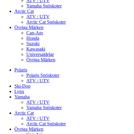
ATV / UTV
Yamaha Snöskoter
Arctic Cat
ATV / UTV
Arctic Cat Snöskoter
Övriga Märken
Can-Am
Honda
Suzuki
Kawasaki
Universaldelar
Övriga Märken
Polaris
Polaris Snöskoter
ATV / UTV
Ski-Doo
Lynx
Yamaha
ATV / UTV
Yamaha Snöskoter
Arctic Cat
ATV / UTV
Arctic Cat Snöskoter
Övriga Märken