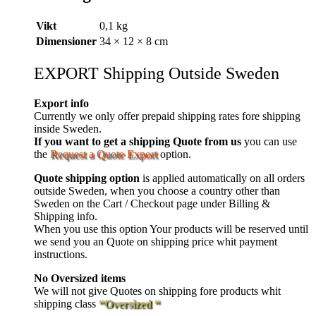
Vikt
0,1 kg
Dimensioner
34 × 12 × 8 cm
EXPORT Shipping Outside Sweden
Export info
Currently we only offer prepaid shipping rates fore shipping
inside Sweden.
If you want to get a shipping Quote from us
you can use
the
Request a Quote Export
option.
Quote shipping option
is applied automatically on all orders
outside Sweden, when you choose a country other than
Sweden on the Cart / Checkout page under Billing &
Shipping info.
When you use this option Your products will be reserved until
we send you an Quote on shipping price whit payment
instructions.
No Oversized items
We will not give Quotes on shipping fore products whit
shipping class
“Oversized “