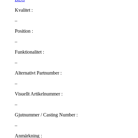
Kvalitet :
–
Position :
–
Funktionalitet :
–
Alternativt Partnumber :
–
Visuellt Artikelnummer :
–
Gjutnummer / Casting Number :
–
Anmärkning :