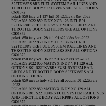
S22TDV8RS 8RE FUEL SYSTEM RAIL LINES AND
THROTTLE BODY S22TDV8RS 8RE ALL OPTIONS
C601872
polaris 850 indy vr1 137 intl r01 s22tdv8rs 8re -2022
POLARIS 2022 850 INDY XCR 128 INTL R01
S22TKL8RS 8RE FUEL SYSTEM RAIL LINES AND
THROTTLE BODY S22TKL8RS 8RE ALL OPTIONS
C601872
polaris 850 indy xcr 128 intl r01 s22tkl8rs 8re -2022
POLARIS 2022 850 INDY XCR 136 INTL R01
S22TDL8RS 8RE FUEL SYSTEM RAIL LINES AND
THROTTLE BODY S22TDL8RS 8RE ALL OPTIONS
C601872
polaris 850 indy xcr 136 intl r01 s22tdl8rs 8re -2022
POLARIS 2022 850 MATRYX INDY VR1 129 ALL
OPTIONS R01 S22TKV8RS FUEL SYSTEM RAIL
LINES AND THROTTLE BODY S22TKV8RS ALL
OPTIONS C601872
polaris 850 matryx indy vr1 129 all options r01 s22tkv8rs
-2022
POLARIS 2022 850 MATRYX INDY XC 129 ALL
OPTIONS R01 S22TKP8RS FUEL SYSTEM RAIL LINES
AND THROTTLE BODY S22TKP8RS ALL OPTIONS
C601872
polaris 850 matryx indy xc 129 all options r01 s22tkp8rs