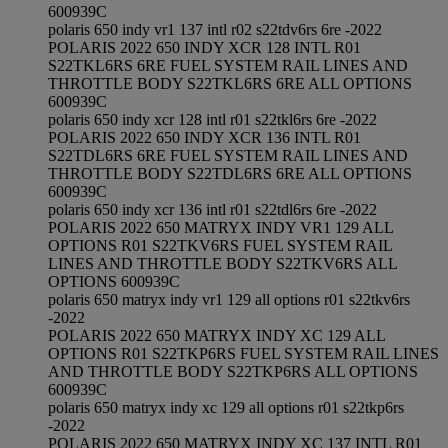
600939C
polaris 650 indy vr1 137 intl r02 s22tdv6rs 6re -2022
POLARIS 2022 650 INDY XCR 128 INTL R01
S22TKL6RS 6RE FUEL SYSTEM RAIL LINES AND
THROTTLE BODY S22TKL6RS 6RE ALL OPTIONS
600939C
polaris 650 indy xcr 128 intl r01 s22tkl6rs 6re -2022
POLARIS 2022 650 INDY XCR 136 INTL R01
S22TDL6RS 6RE FUEL SYSTEM RAIL LINES AND
THROTTLE BODY S22TDL6RS 6RE ALL OPTIONS
600939C
polaris 650 indy xcr 136 intl r01 s22tdl6rs 6re -2022
POLARIS 2022 650 MATRYX INDY VR1 129 ALL
OPTIONS R01 S22TKV6RS FUEL SYSTEM RAIL
LINES AND THROTTLE BODY S22TKV6RS ALL
OPTIONS 600939C
polaris 650 matryx indy vr1 129 all options r01 s22tkv6rs
-2022
POLARIS 2022 650 MATRYX INDY XC 129 ALL
OPTIONS R01 S22TKP6RS FUEL SYSTEM RAIL LINES
AND THROTTLE BODY S22TKP6RS ALL OPTIONS
600939C
polaris 650 matryx indy xc 129 all options r01 s22tkp6rs
-2022
POLARIS 2022 650 MATRYX INDY XC 137 INTL R01