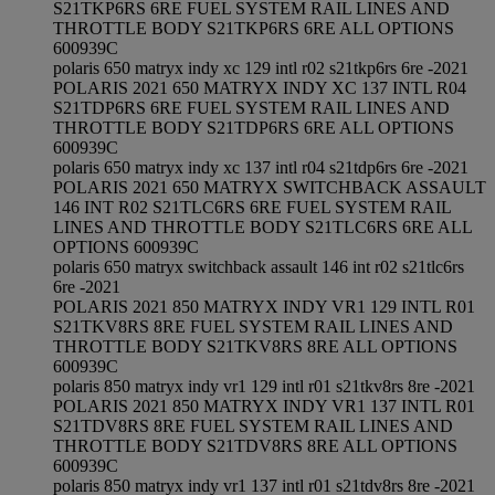
S21TKP6RS 6RE FUEL SYSTEM RAIL LINES AND
THROTTLE BODY S21TKP6RS 6RE ALL OPTIONS
600939C
polaris 650 matryx indy xc 129 intl r02 s21tkp6rs 6re -2021
POLARIS 2021 650 MATRYX INDY XC 137 INTL R04
S21TDP6RS 6RE FUEL SYSTEM RAIL LINES AND
THROTTLE BODY S21TDP6RS 6RE ALL OPTIONS
600939C
polaris 650 matryx indy xc 137 intl r04 s21tdp6rs 6re -2021
POLARIS 2021 650 MATRYX SWITCHBACK ASSAULT
146 INT R02 S21TLC6RS 6RE FUEL SYSTEM RAIL
LINES AND THROTTLE BODY S21TLC6RS 6RE ALL
OPTIONS 600939C
polaris 650 matryx switchback assault 146 int r02 s21tlc6rs
6re -2021
POLARIS 2021 850 MATRYX INDY VR1 129 INTL R01
S21TKV8RS 8RE FUEL SYSTEM RAIL LINES AND
THROTTLE BODY S21TKV8RS 8RE ALL OPTIONS
600939C
polaris 850 matryx indy vr1 129 intl r01 s21tkv8rs 8re -2021
POLARIS 2021 850 MATRYX INDY VR1 137 INTL R01
S21TDV8RS 8RE FUEL SYSTEM RAIL LINES AND
THROTTLE BODY S21TDV8RS 8RE ALL OPTIONS
600939C
polaris 850 matryx indy vr1 137 intl r01 s21tdv8rs 8re -2021