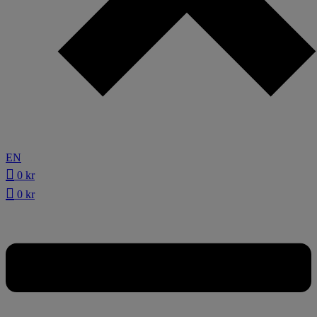
EN
0
kr
0
kr