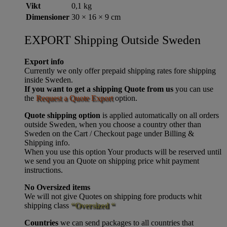
Vikt
0,1 kg
Dimensioner
30 × 16 × 9 cm
EXPORT Shipping Outside Sweden
Export info
Currently we only offer prepaid shipping rates fore shipping
inside Sweden.
If you want to get a shipping Quote from us
you can use
the
Request a Quote Export
option.
Quote shipping option
is applied automatically on all orders
outside Sweden, when you choose a country other than
Sweden on the Cart / Checkout page under Billing &
Shipping info.
When you use this option Your products will be reserved until
we send you an Quote on shipping price whit payment
instructions.
No Oversized items
We will not give Quotes on shipping fore products whit
shipping class
“Oversized “
Countries
we can send packages to all countries that