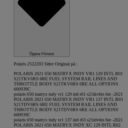
Öppna Fitment
Polaris 2522203 Sitter Original på :
POLARIS 2021 650 MATRYX INDY VR1 129 INTL R01
S21TKV6RS 6RE FUEL SYSTEM RAIL LINES AND
THROTTLE BODY S21TKV6RS 6RE ALL OPTIONS
600939C
polaris 650 matryx indy vr1 129 intl r01 s21tkv6rs 6re -2021
POLARIS 2021 650 MATRYX INDY VR1 137 INTL R03
S21TDV6RS 6RE FUEL SYSTEM RAIL LINES AND
THROTTLE BODY S21TDV6RS 6RE ALL OPTIONS
600939C
polaris 650 matryx indy vr1 137 intl r03 s21tdv6rs 6re -2021
POLARIS 2021 650 MATRYX INDY XC 129 INTL R02