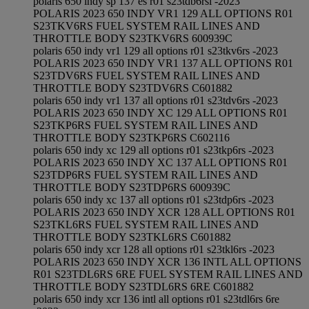
polaris 650 indy sp 137 es r01 s23tdb6rsl -2023
POLARIS 2023 650 INDY VR1 129 ALL OPTIONS R01
S23TKV6RS FUEL SYSTEM RAIL LINES AND
THROTTLE BODY S23TKV6RS 600939C
polaris 650 indy vr1 129 all options r01 s23tkv6rs -2023
POLARIS 2023 650 INDY VR1 137 ALL OPTIONS R01
S23TDV6RS FUEL SYSTEM RAIL LINES AND
THROTTLE BODY S23TDV6RS C601882
polaris 650 indy vr1 137 all options r01 s23tdv6rs -2023
POLARIS 2023 650 INDY XC 129 ALL OPTIONS R01
S23TKP6RS FUEL SYSTEM RAIL LINES AND
THROTTLE BODY S23TKP6RS C602116
polaris 650 indy xc 129 all options r01 s23tkp6rs -2023
POLARIS 2023 650 INDY XC 137 ALL OPTIONS R01
S23TDP6RS FUEL SYSTEM RAIL LINES AND
THROTTLE BODY S23TDP6RS 600939C
polaris 650 indy xc 137 all options r01 s23tdp6rs -2023
POLARIS 2023 650 INDY XCR 128 ALL OPTIONS R01
S23TKL6RS FUEL SYSTEM RAIL LINES AND
THROTTLE BODY S23TKL6RS C601882
polaris 650 indy xcr 128 all options r01 s23tkl6rs -2023
POLARIS 2023 650 INDY XCR 136 INTL ALL OPTIONS
R01 S23TDL6RS 6RE FUEL SYSTEM RAIL LINES AND
THROTTLE BODY S23TDL6RS 6RE C601882
polaris 650 indy xcr 136 intl all options r01 s23tdl6rs 6re