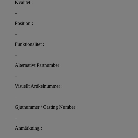
Kvalitet :
–
Position :
–
Funktionalitet :
–
Alternativt Partnumber :
–
Visuellt Artikelnummer :
–
Gjutnummer / Casting Number :
–
Anmärkning :