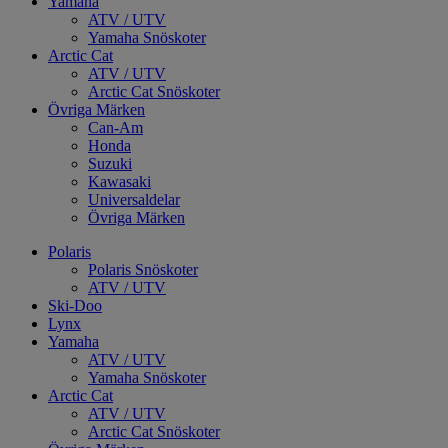
Yamaha
ATV / UTV
Yamaha Snöskoter
Arctic Cat
ATV / UTV
Arctic Cat Snöskoter
Övriga Märken
Can-Am
Honda
Suzuki
Kawasaki
Universaldelar
Övriga Märken
Polaris
Polaris Snöskoter
ATV / UTV
Ski-Doo
Lynx
Yamaha
ATV / UTV
Yamaha Snöskoter
Arctic Cat
ATV / UTV
Arctic Cat Snöskoter