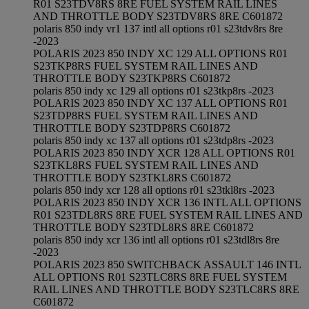
R01 S23TDV8RS 8RE FUEL SYSTEM RAIL LINES
AND THROTTLE BODY S23TDV8RS 8RE C601872
polaris 850 indy vr1 137 intl all options r01 s23tdv8rs 8re
-2023
POLARIS 2023 850 INDY XC 129 ALL OPTIONS R01
S23TKP8RS FUEL SYSTEM RAIL LINES AND
THROTTLE BODY S23TKP8RS C601872
polaris 850 indy xc 129 all options r01 s23tkp8rs -2023
POLARIS 2023 850 INDY XC 137 ALL OPTIONS R01
S23TDP8RS FUEL SYSTEM RAIL LINES AND
THROTTLE BODY S23TDP8RS C601872
polaris 850 indy xc 137 all options r01 s23tdp8rs -2023
POLARIS 2023 850 INDY XCR 128 ALL OPTIONS R01
S23TKL8RS FUEL SYSTEM RAIL LINES AND
THROTTLE BODY S23TKL8RS C601872
polaris 850 indy xcr 128 all options r01 s23tkl8rs -2023
POLARIS 2023 850 INDY XCR 136 INTL ALL OPTIONS
R01 S23TDL8RS 8RE FUEL SYSTEM RAIL LINES AND
THROTTLE BODY S23TDL8RS 8RE C601872
polaris 850 indy xcr 136 intl all options r01 s23tdl8rs 8re
-2023
POLARIS 2023 850 SWITCHBACK ASSAULT 146 INTL
ALL OPTIONS R01 S23TLC8RS 8RE FUEL SYSTEM
RAIL LINES AND THROTTLE BODY S23TLC8RS 8RE
C601872