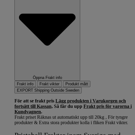
Öppna Frakt info
Frakt info
Frakt vikter
Produkt mått
EXPORT Shipping Outside Sweden
För att se frakt pris
Lägg produkten i Varukorgen och
fortsätt till Kassan,
Så får du upp
Frakt pris för varorna i
Kundvagnen
.
Frakt priset Räknas ut automatiskt upp till 20kg , För tyngre
produkter & Extra stora produkter kolla i fliken Frakt vikter.