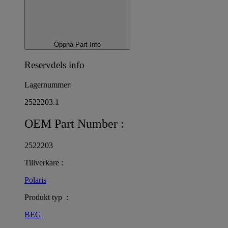
Öppna Part Info
Reservdels info
Lagernummer:
2522203.1
OEM Part Number :
2522203
Tillverkare :
Polaris
Produkt typ :
BEG