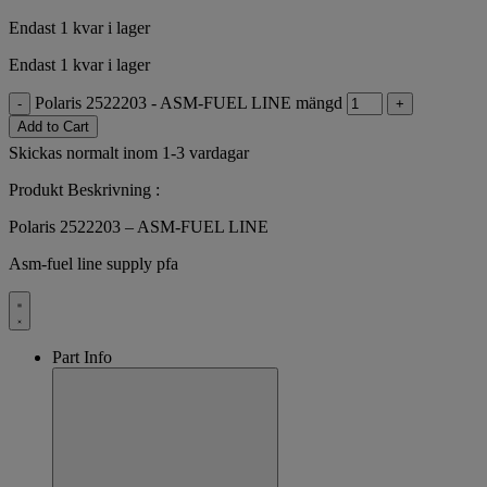
Endast 1 kvar i lager
Endast 1 kvar i lager
Polaris 2522203 - ASM-FUEL LINE mängd
-
+
Add to Cart
Skickas normalt inom 1-3 vardagar
Produkt Beskrivning :
Polaris 2522203 – ASM-FUEL LINE
Asm-fuel line supply pfa
Part Info