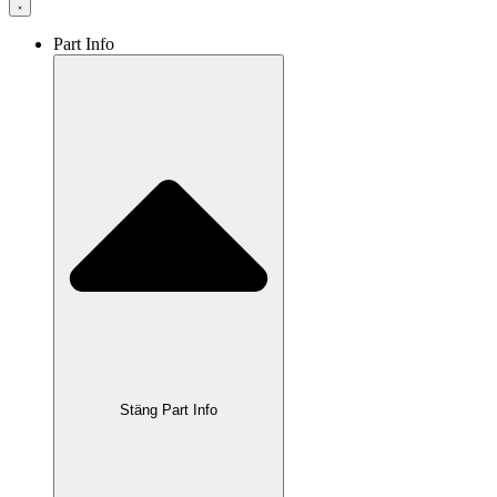
Part Info
Stäng Part Info