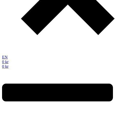
EN
0
kr
0
kr