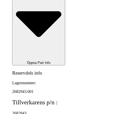
Öppna Part Info
Reservdels info
Lagernummer:
2682943.001
Tillverkarens p/n :
2682943