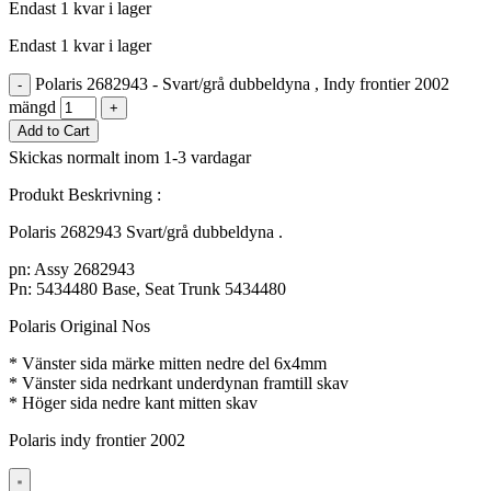
Endast 1 kvar i lager
Endast 1 kvar i lager
Polaris 2682943 - Svart/grå dubbeldyna , Indy frontier 2002
-
mängd
+
Add to Cart
Skickas normalt inom 1-3 vardagar
Produkt Beskrivning :
Polaris 2682943 Svart/grå dubbeldyna .
pn: Assy 2682943
Pn: 5434480 Base, Seat Trunk 5434480
Polaris Original Nos
* Vänster sida märke mitten nedre del 6x4mm
* Vänster sida nedrkant underdynan framtill skav
* Höger sida nedre kant mitten skav
Polaris indy frontier 2002