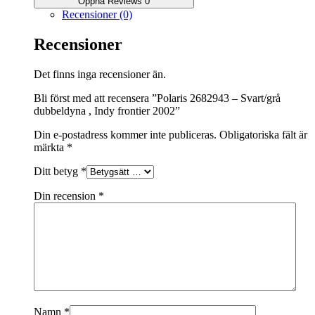
Öppna Reviews 0
Recensioner (0)
Recensioner
Det finns inga recensioner än.
Bli först med att recensera ”Polaris 2682943 – Svart/grå
dubbeldyna , Indy frontier 2002”
Din e-postadress kommer inte publiceras.
Obligatoriska fält är
märkta
*
Ditt betyg
*
Din recension
*
Namn
*