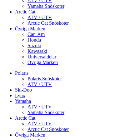
ATV / UTV
Yamaha Snöskoter
Arctic Cat
ATV / UTV
Arctic Cat Snöskoter
Övriga Märken
Can-Am
Honda
Suzuki
Kawasaki
Universaldelar
Övriga Märken
Polaris
Polaris Snöskoter
ATV / UTV
Ski-Doo
Lynx
Yamaha
ATV / UTV
Yamaha Snöskoter
Arctic Cat
ATV / UTV
Arctic Cat Snöskoter
Övriga Märken