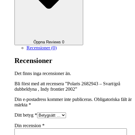
Öppna Reviews 0
Recensioner (0)
Recensioner
Det finns inga recensioner än.
Bli först med att recensera ”Polaris 2682943 – Svart/grå
dubbeldyna , Indy frontier 2002”
Din e-postadress kommer inte publiceras.
Obligatoriska fält är
märkta
*
Ditt betyg
*
Din recension
*