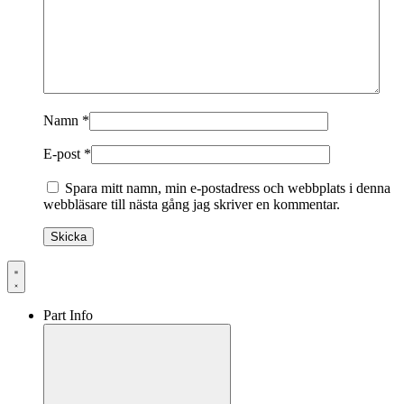
Namn
*
E-post
*
Spara mitt namn, min e-postadress och webbplats i denna
webbläsare till nästa gång jag skriver en kommentar.
Part Info