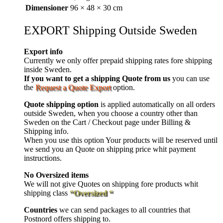
Dimensioner
96 × 48 × 30 cm
EXPORT Shipping Outside Sweden
Export info
Currently we only offer prepaid shipping rates fore shipping
inside Sweden.
If you want to get a shipping Quote from us
you can use
the
Request a Quote Export
option.
Quote shipping option
is applied automatically on all orders
outside Sweden, when you choose a country other than
Sweden on the Cart / Checkout page under Billing &
Shipping info.
When you use this option Your products will be reserved until
we send you an Quote on shipping price whit payment
instructions.
No Oversized items
We will not give Quotes on shipping fore products whit
shipping class
“Oversized “
Countries
we can send packages to all countries that
Postnord offers shipping to.