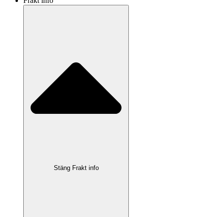
Frakt info
Stäng Frakt info