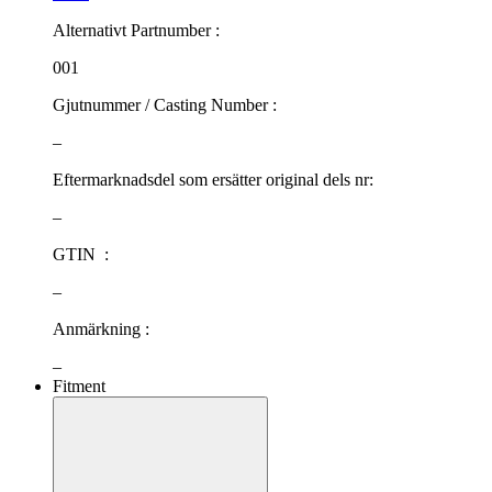
Alternativt Partnumber :
001
Gjutnummer / Casting Number :
–
Eftermarknadsdel som ersätter original dels nr:
–
GTIN :
–
Anmärkning :
–
Fitment