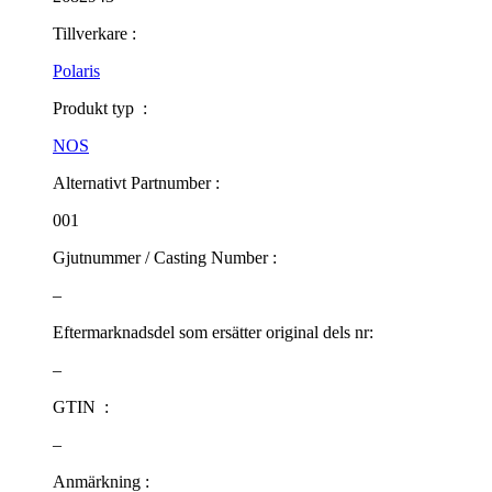
Tillverkare :
Polaris
Produkt typ :
NOS
Alternativt Partnumber :
001
Gjutnummer / Casting Number :
–
Eftermarknadsdel som ersätter original dels nr:
–
GTIN :
–
Anmärkning :