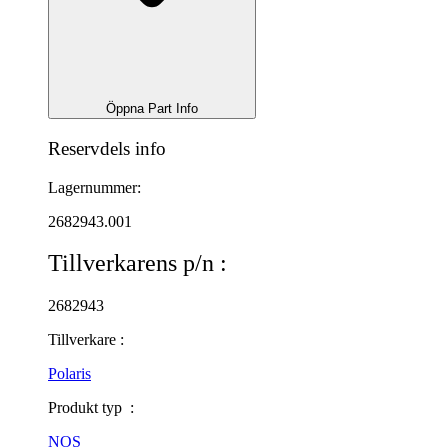
Öppna Part Info
Reservdels info
Lagernummer:
2682943.001
Tillverkarens p/n :
2682943
Tillverkare :
Polaris
Produkt typ :
NOS