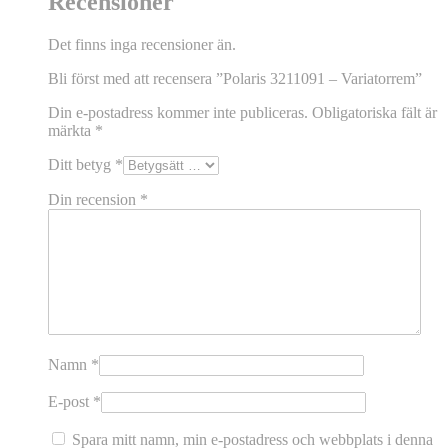
Recensioner
Det finns inga recensioner än.
Bli först med att recensera ”Polaris 3211091 – Variatorrem”
Din e-postadress kommer inte publiceras.
Obligatoriska fält är
märkta
*
Ditt betyg
*
Din recension
*
Namn
*
E-post
*
Spara mitt namn, min e-postadress och webbplats i denna