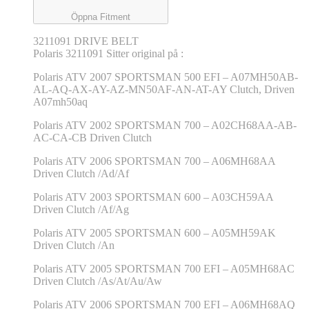
Öppna Fitment
3211091 DRIVE BELT
Polaris 3211091 Sitter original på :
Polaris ATV 2007 SPORTSMAN 500 EFI – A07MH50AB-
AL-AQ-AX-AY-AZ-MN50AF-AN-AT-AY Clutch, Driven
A07mh50aq
Polaris ATV 2002 SPORTSMAN 700 – A02CH68AA-AB-
AC-CA-CB Driven Clutch
Polaris ATV 2006 SPORTSMAN 700 – A06MH68AA
Driven Clutch /Ad/Af
Polaris ATV 2003 SPORTSMAN 600 – A03CH59AA
Driven Clutch /Af/Ag
Polaris ATV 2005 SPORTSMAN 600 – A05MH59AK
Driven Clutch /An
Polaris ATV 2005 SPORTSMAN 700 EFI – A05MH68AC
Driven Clutch /As/At/Au/Aw
Polaris ATV 2006 SPORTSMAN 700 EFI – A06MH68AQ