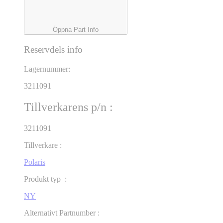
Öppna Part Info
Reservdels info
Lagernummer:
3211091
Tillverkarens p/n :
3211091
Tillverkare :
Polaris
Produkt typ :
NY
Alternativt Partnumber :