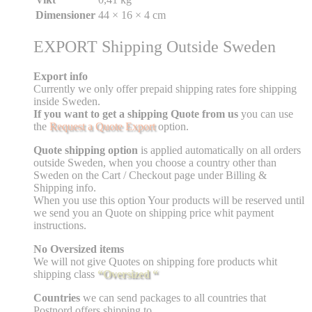
Dimensioner
44 × 16 × 4 cm
EXPORT Shipping Outside Sweden
Export info
Currently we only offer prepaid shipping rates fore shipping
inside Sweden.
If you want to get a shipping Quote from us
you can use
the
Request a Quote Export
option.
Quote shipping option
is applied automatically on all orders
outside Sweden, when you choose a country other than
Sweden on the Cart / Checkout page under Billing &
Shipping info.
When you use this option Your products will be reserved until
we send you an Quote on shipping price whit payment
instructions.
No Oversized items
We will not give Quotes on shipping fore products whit
shipping class
“Oversized “
Countries
we can send packages to all countries that
Postnord offers shipping to.