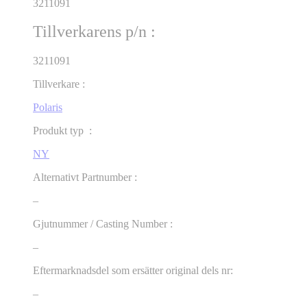
3211091
Tillverkarens p/n :
3211091
Tillverkare :
Polaris
Produkt typ :
NY
Alternativt Partnumber :
–
Gjutnummer / Casting Number :
–
Eftermarknadsdel som ersätter original dels nr:
–