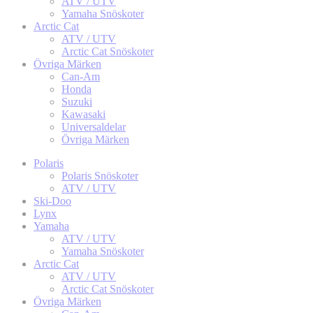
ATV / UTV
Yamaha Snöskoter
Arctic Cat
ATV / UTV
Arctic Cat Snöskoter
Övriga Märken
Can-Am
Honda
Suzuki
Kawasaki
Universaldelar
Övriga Märken
Polaris
Polaris Snöskoter
ATV / UTV
Ski-Doo
Lynx
Yamaha
ATV / UTV
Yamaha Snöskoter
Arctic Cat
ATV / UTV
Arctic Cat Snöskoter
Övriga Märken