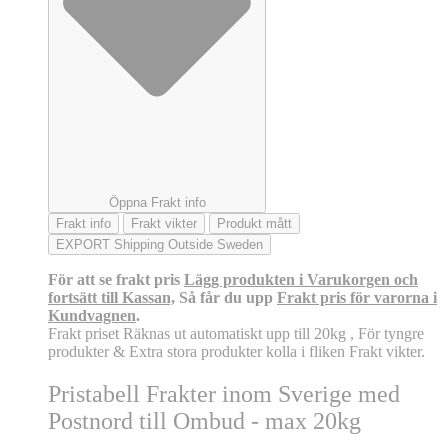
Öppna Frakt info
Frakt info
Frakt vikter
Produkt mått
EXPORT Shipping Outside Sweden
För att se frakt pris
Lägg produkten i Varukorgen och
fortsätt till Kassan,
Så får du upp
Frakt pris för varorna i
Kundvagnen
.
Frakt priset Räknas ut automatiskt upp till 20kg , För tyngre
produkter & Extra stora produkter kolla i fliken Frakt vikter.
Pristabell Frakter inom Sverige med
Postnord till Ombud - max 20kg