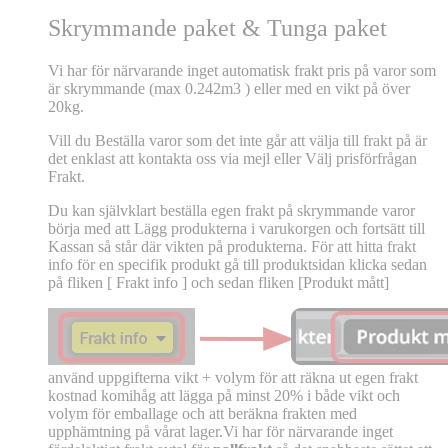
Skrymmande paket & Tunga paket
Vi har för närvarande inget automatisk frakt pris på varor som
är skrymmande (max 0.242m3 ) eller med en vikt på över
20kg.
Vill du Beställa varor som det inte går att välja till frakt på är
det enklast att kontakta oss via mejl eller Välj prisförfrågan
Frakt.
Du kan självklart beställa egen frakt på skrymmande varor
börja med att Lägg produkterna i varukorgen och fortsätt till
Kassan så står där vikten på produkterna. För att hitta frakt
info för en specifik produkt gå till produktsidan klicka sedan
på fliken [ Frakt info ] och sedan fliken [Produkt mått]
använd uppgifterna vikt + volym för att räkna ut egen frakt
kostnad komihåg att lägga på minst 20% i både vikt och
volym för emballage och att beräkna frakten med
upphämtning på vårat lager.Vi har för närvarande inget