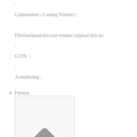
–
Gjutnummer / Casting Number :
–
Eftermarknadsdel som ersätter original dels nr:
–
GTIN :
–
Anmärkning :
–
Fitment