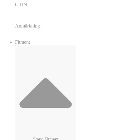
GTIN :
–
Anmärkning :
–
Fitment
Stäng Fitment