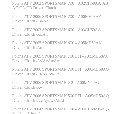
Polaris ATV 2002 SPORTSMAN 700 – A02CH68AA-AB-
AC-CA-CB Driven Clutch
Polaris ATV 2006 SPORTSMAN 700 – A06MH68AA
Driven Clutch /Ad/Af
Polaris ATV 2003 SPORTSMAN 600 – A03CH59AA
Driven Clutch /Af/Ag
Polaris ATV 2005 SPORTSMAN 600 – A05MH59AK
Driven Clutch /An
Polaris ATV 2005 SPORTSMAN 700 EFI – A05MH68AC
Driven Clutch /As/At/Au/Aw
Polaris ATV 2006 SPORTSMAN 700 EFI – A06MH68AQ
Driven Clutch /At/Ax/Ay/Az
Polaris ATV 2006 SPORTSMAN X2 – A06MN50AU
Driven Clutch /Aw
Polaris ATV 2006 SPORTSMAN 500 EFI – A06MH50AQ
Driven Clutch /Ax/Ay/Az/Al/At
Polaris ATV 2004 SPORTSMAN 700 – A04CH68AP-AQ-
AU-CU Driven Clutch