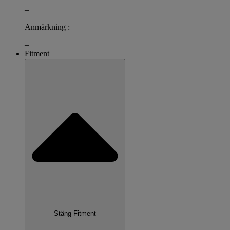
–
Anmärkning :
–
Fitment
Stäng Fitment