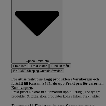
Öppna Frakt info
Frakt info
Frakt vikter
Produkt mått
EXPORT Shipping Outside Sweden
För att se frakt pris
Lägg produkten i Varukorgen och
fortsätt till Kassan,
Så får du upp
Frakt pris för varorna i
Kundvagnen
.
Frakt priset Räknas ut automatiskt upp till 20kg , För tyngre
produkter & Extra stora produkter kolla i fliken Frakt vikter.