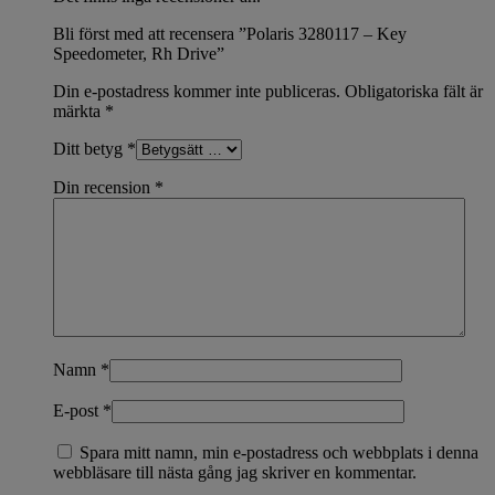
Bli först med att recensera ”Polaris 3280117 – Key
Speedometer, Rh Drive”
Din e-postadress kommer inte publiceras.
Obligatoriska fält är
märkta
*
Ditt betyg
*
Din recension
*
Namn
*
E-post
*
Spara mitt namn, min e-postadress och webbplats i denna
webbläsare till nästa gång jag skriver en kommentar.