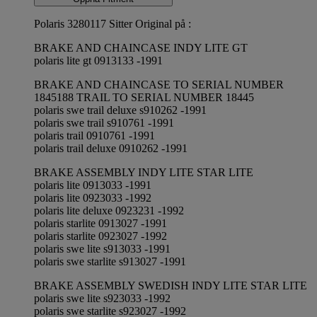
Polaris 3280117 Sitter Original på :
BRAKE AND CHAINCASE INDY LITE GT
polaris lite gt 0913133 -1991
BRAKE AND CHAINCASE TO SERIAL NUMBER
1845188 TRAIL TO SERIAL NUMBER 18445
polaris swe trail deluxe s910262 -1991
polaris swe trail s910761 -1991
polaris trail 0910761 -1991
polaris trail deluxe 0910262 -1991
BRAKE ASSEMBLY INDY LITE STAR LITE
polaris lite 0913033 -1991
polaris lite 0923033 -1992
polaris lite deluxe 0923231 -1992
polaris starlite 0913027 -1991
polaris starlite 0923027 -1992
polaris swe lite s913033 -1991
polaris swe starlite s913027 -1991
BRAKE ASSEMBLY SWEDISH INDY LITE STAR LITE
polaris swe lite s923033 -1992
polaris swe starlite s923027 -1992