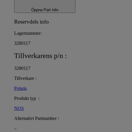
Öppna Part Info
Reservdels info
Lagernummer:
3280117
Tillverkarens p/n :
3280117
Tillverkare :
Polaris
Produkt typ :
NOS
Alternativt Partnumber :
–