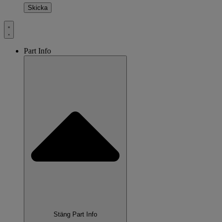
Part Info
Stäng Part Info