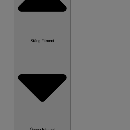
Stäng Fitment
Öppna Fitment