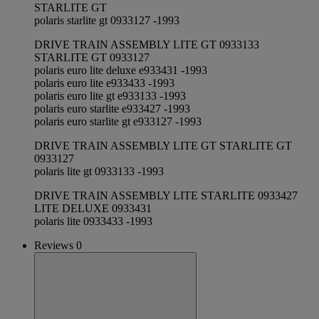
STARLITE GT
polaris starlite gt 0933127 -1993
DRIVE TRAIN ASSEMBLY LITE GT 0933133
STARLITE GT 0933127
polaris euro lite deluxe e933431 -1993
polaris euro lite e933433 -1993
polaris euro lite gt e933133 -1993
polaris euro starlite e933427 -1993
polaris euro starlite gt e933127 -1993
DRIVE TRAIN ASSEMBLY LITE GT STARLITE GT
0933127
polaris lite gt 0933133 -1993
DRIVE TRAIN ASSEMBLY LITE STARLITE 0933427
LITE DELUXE 0933431
polaris lite 0933433 -1993
Reviews 0