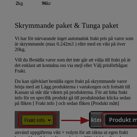
2
kg
96
kr
Skrymmande paket & Tunga paket
Vi har för närvarande inget automatisk frakt pris på varor som
är skrymmande (max 0.242m3 ) eller med en vikt på över
20kg.
Vill du Beställa varor som det inte går att välja till frakt på är
det enklast att kontakta oss via mejl eller Välj prisförfrågan
Frakt.
Du kan självklart beställa egen frakt på skrymmande varor
börja med att Lägg produkterna i varukorgen och fortsätt till
Kassan så står där vikten på produkterna. För att hitta frakt
info för en specifik produkt gå till produktsidan klicka sedan
på fliken [ Frakt info ] och sedan fliken [Produkt mått]
använd uppgifterna vikt + volym för att räkna ut egen frakt