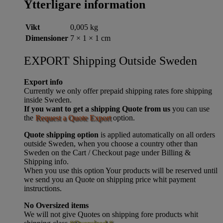
Ytterligare information
Vikt
0,005 kg
Dimensioner
7 × 1 × 1 cm
EXPORT Shipping Outside Sweden
Export info
Currently we only offer prepaid shipping rates fore shipping
inside Sweden.
If you want to get a shipping Quote from us
you can use
the
Request a Quote Export
option.
Quote shipping option
is applied automatically on all orders
outside Sweden, when you choose a country other than
Sweden on the Cart / Checkout page under Billing &
Shipping info.
When you use this option Your products will be reserved until
we send you an Quote on shipping price whit payment
instructions.
No Oversized items
We will not give Quotes on shipping fore products whit