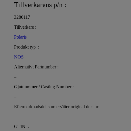
Tillverkarens p/n :
3280117
Tillverkare :
Polaris
Produkt typ :
NOS
Alternativt Partnumber :
–
Gjutnummer / Casting Number :
–
Eftermarknadsdel som ersätter original dels nr:
–
GTIN :