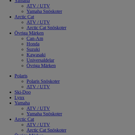
Yamaha
ATV / UTV
Yamaha Snöskoter
Arctic Cat
ATV / UTV
Arctic Cat Snöskoter
Övriga Märken
Can-Am
Honda
Suzuki
Kawasaki
Universaldelar
Övriga Märken
Polaris
Polaris Snöskoter
ATV / UTV
Ski-Doo
Lynx
Yamaha
ATV / UTV
Yamaha Snöskoter
Arctic Cat
ATV / UTV
Arctic Cat Snöskoter