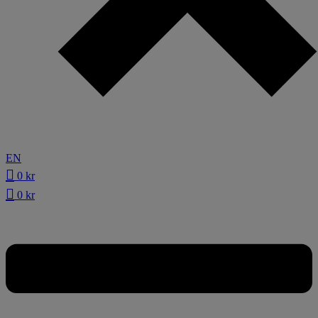
EN
0
kr
0
kr