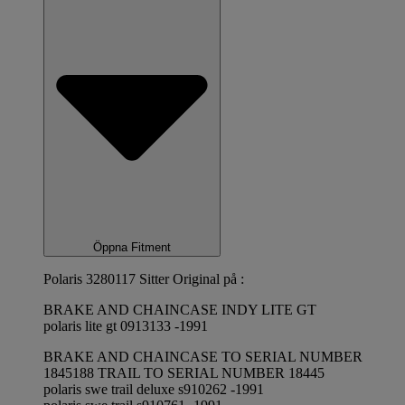
Öppna Fitment
Polaris 3280117 Sitter Original på :
BRAKE AND CHAINCASE INDY LITE GT
polaris lite gt 0913133 -1991
BRAKE AND CHAINCASE TO SERIAL NUMBER
1845188 TRAIL TO SERIAL NUMBER 18445
polaris swe trail deluxe s910262 -1991