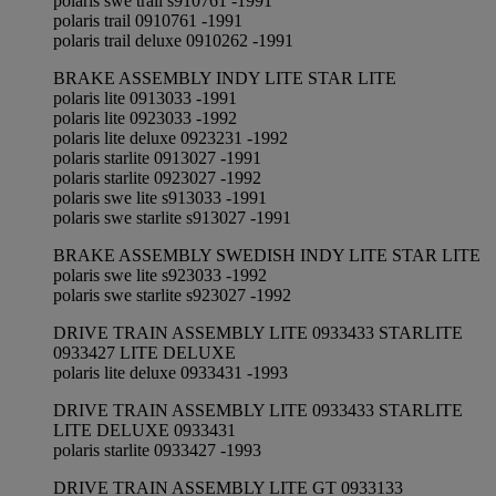
polaris swe trail s910761 -1991
polaris trail 0910761 -1991
polaris trail deluxe 0910262 -1991
BRAKE ASSEMBLY INDY LITE STAR LITE
polaris lite 0913033 -1991
polaris lite 0923033 -1992
polaris lite deluxe 0923231 -1992
polaris starlite 0913027 -1991
polaris starlite 0923027 -1992
polaris swe lite s913033 -1991
polaris swe starlite s913027 -1991
BRAKE ASSEMBLY SWEDISH INDY LITE STAR LITE
polaris swe lite s923033 -1992
polaris swe starlite s923027 -1992
DRIVE TRAIN ASSEMBLY LITE 0933433 STARLITE
0933427 LITE DELUXE
polaris lite deluxe 0933431 -1993
DRIVE TRAIN ASSEMBLY LITE 0933433 STARLITE
LITE DELUXE 0933431
polaris starlite 0933427 -1993
DRIVE TRAIN ASSEMBLY LITE GT 0933133