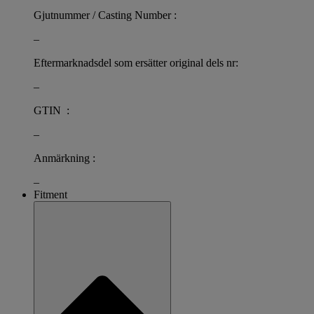
Gjutnummer / Casting Number :
–
Eftermarknadsdel som ersätter original dels nr:
–
GTIN :
–
Anmärkning :
–
Fitment