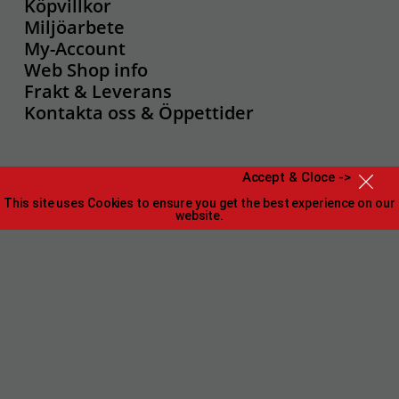
Köpvillkor
Miljöarbete
My-Account
Web Shop info
Frakt & Leverans
Kontakta oss & Öppettider
Accept & Cloce ->
This site uses Cookies to ensure you get the best experience on our
website.