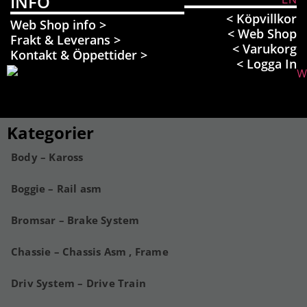
INFO
< Köpvillkor
Web Shop info >
< Web Shop
Frakt & Leverans >
< Varukorg
Kontakt & Öppettider >
< Logga In
Kategorier
Body – Kaross
Boggie – Rail asm
Bromsar – Brake System
Chassie – Chassis Asm , Frame
Driv System – Drive Train