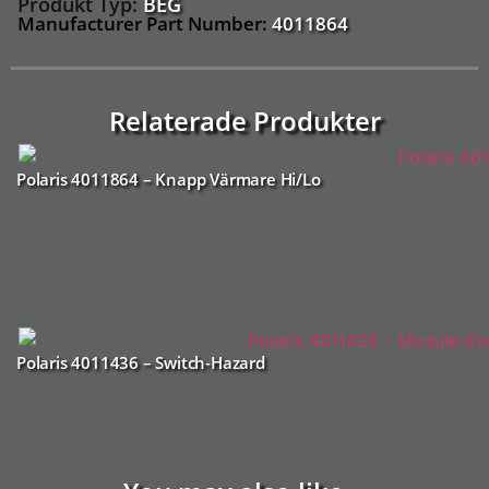
Produkt Typ:
BEG
Manufacturer Part Number:
4011864
Relaterade Produkter
Polaris 4011864 – Knapp Värmare Hi/Lo
Polaris 4011436 – Switch-Hazard