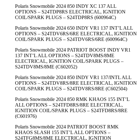
Polaris Snowmobile 2024 850 INDY XC 137 ALL
OPTIONS – S24TDP8RS ELECTRICAL, IGNITION
COIL/SPARK PLUGS – S24TDP8RS (600964C)
Polaris Snowmobile 2024 650 INDY VR1 137 INT’L ALL
OPTIONS – S24TDV6RS/6RE ELECTRICAL, IGNITION
COIL/SPARK PLUGS – S24TDV6RS/6RE (600964C)
Polaris Snowmobile 2024 PATRIOT BOOST INDY VR1
137 INT’L ALL OPTIONS – S24TDV8MS/8ME
ELECTRICAL, IGNITION COIL/SPARK PLUGS –
S24TDV8MS/8ME (C602052)
Polaris Snowmobile 2024 850 INDY VR1 137/INTL ALL
OPTIONS – S24TDV8RS/8RE ELECTRICAL, IGNITION
COIL/SPARK PLUGS – S24TDV8RS/8RE (C602504)
Polaris Snowmobile 2024 850 RMK KHAOS 155 INT’L
ALL OPTIONS – S24TFD8RS/8RE ELECTRICAL,
IGNITION COIL/SPARK PLUGS – S24TFD8RS/8RE
(C601976)
Polaris Snowmobile 2024 PATRIOT BOOST RMK
KHAOS SLASH 155 INT’L ALL OPTIONS –
S24TFG8MS/8ME ELECTRICAL, IGNITION