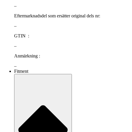
–
Eftermarknadsdel som ersätter original dels nr:
–
GTIN :
–
Anmärkning :
–
Fitment