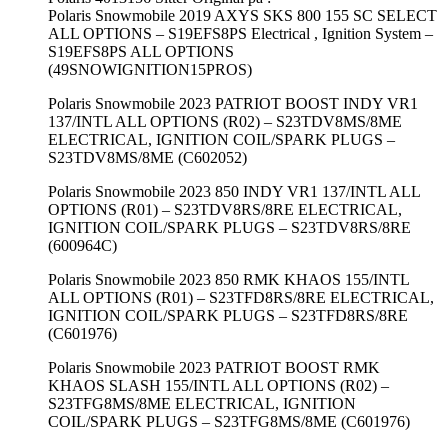
Polaris Snowmobile 2019 AXYS SKS 800 155 SC SELECT
ALL OPTIONS – S19EFS8PS Electrical , Ignition System –
S19EFS8PS ALL OPTIONS
(49SNOWIGNITION15PROS)
Polaris Snowmobile 2023 PATRIOT BOOST INDY VR1
137/INTL ALL OPTIONS (R02) – S23TDV8MS/8ME
ELECTRICAL, IGNITION COIL/SPARK PLUGS –
S23TDV8MS/8ME (C602052)
Polaris Snowmobile 2023 850 INDY VR1 137/INTL ALL
OPTIONS (R01) – S23TDV8RS/8RE ELECTRICAL,
IGNITION COIL/SPARK PLUGS – S23TDV8RS/8RE
(600964C)
Polaris Snowmobile 2023 850 RMK KHAOS 155/INTL
ALL OPTIONS (R01) – S23TFD8RS/8RE ELECTRICAL,
IGNITION COIL/SPARK PLUGS – S23TFD8RS/8RE
(C601976)
Polaris Snowmobile 2023 PATRIOT BOOST RMK
KHAOS SLASH 155/INTL ALL OPTIONS (R02) –
S23TFG8MS/8ME ELECTRICAL, IGNITION
COIL/SPARK PLUGS – S23TFG8MS/8ME (C601976)