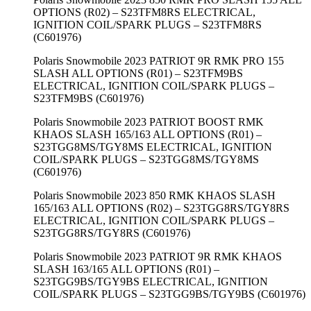
OPTIONS (R02) – S23TFM8RS ELECTRICAL,
IGNITION COIL/SPARK PLUGS – S23TFM8RS
(C601976)
Polaris Snowmobile 2023 PATRIOT 9R RMK PRO 155
SLASH ALL OPTIONS (R01) – S23TFM9BS
ELECTRICAL, IGNITION COIL/SPARK PLUGS –
S23TFM9BS (C601976)
Polaris Snowmobile 2023 PATRIOT BOOST RMK
KHAOS SLASH 165/163 ALL OPTIONS (R01) –
S23TGG8MS/TGY8MS ELECTRICAL, IGNITION
COIL/SPARK PLUGS – S23TGG8MS/TGY8MS
(C601976)
Polaris Snowmobile 2023 850 RMK KHAOS SLASH
165/163 ALL OPTIONS (R02) – S23TGG8RS/TGY8RS
ELECTRICAL, IGNITION COIL/SPARK PLUGS –
S23TGG8RS/TGY8RS (C601976)
Polaris Snowmobile 2023 PATRIOT 9R RMK KHAOS
SLASH 163/165 ALL OPTIONS (R01) –
S23TGG9BS/TGY9BS ELECTRICAL, IGNITION
COIL/SPARK PLUGS – S23TGG9BS/TGY9BS (C601976)