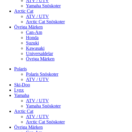
ATV / UTV
Yamaha Snöskoter
Arctic Cat
ATV / UTV
Arctic Cat Snöskoter
Övriga Märken
Can-Am
Honda
Suzuki
Kawasaki
Universaldelar
Övriga Märken
Polaris
Polaris Snöskoter
ATV / UTV
Ski-Doo
Lynx
Yamaha
ATV / UTV
Yamaha Snöskoter
Arctic Cat
ATV / UTV
Arctic Cat Snöskoter
Övriga Märken