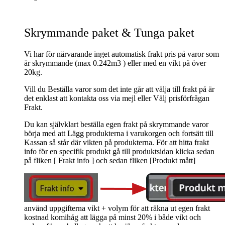
Skrymmande paket & Tunga paket
Vi har för närvarande inget automatisk frakt pris på varor som
är skrymmande (max 0.242m3 ) eller med en vikt på över
20kg.
Vill du Beställa varor som det inte går att välja till frakt på är
det enklast att kontakta oss via mejl eller Välj prisförfrågan
Frakt.
Du kan självklart beställa egen frakt på skrymmande varor
börja med att Lägg produkterna i varukorgen och fortsätt till
Kassan så står där vikten på produkterna. För att hitta frakt
info för en specifik produkt gå till produktsidan klicka sedan
på fliken [ Frakt info ] och sedan fliken [Produkt mått]
använd uppgifterna vikt + volym för att räkna ut egen frakt
kostnad komihåg att lägga på minst 20% i både vikt och