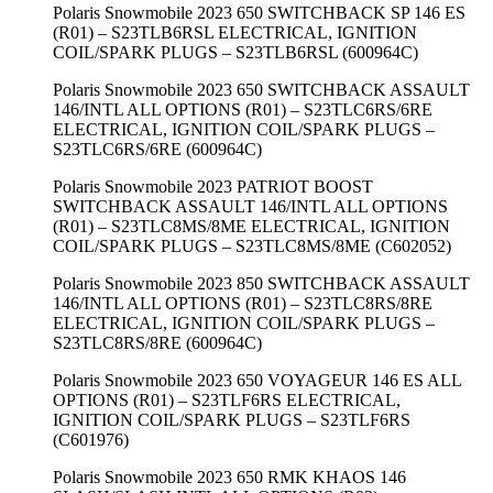
Polaris Snowmobile 2023 650 SWITCHBACK SP 146 ES
(R01) – S23TLB6RSL ELECTRICAL, IGNITION
COIL/SPARK PLUGS – S23TLB6RSL (600964C)
Polaris Snowmobile 2023 650 SWITCHBACK ASSAULT
146/INTL ALL OPTIONS (R01) – S23TLC6RS/6RE
ELECTRICAL, IGNITION COIL/SPARK PLUGS –
S23TLC6RS/6RE (600964C)
Polaris Snowmobile 2023 PATRIOT BOOST
SWITCHBACK ASSAULT 146/INTL ALL OPTIONS
(R01) – S23TLC8MS/8ME ELECTRICAL, IGNITION
COIL/SPARK PLUGS – S23TLC8MS/8ME (C602052)
Polaris Snowmobile 2023 850 SWITCHBACK ASSAULT
146/INTL ALL OPTIONS (R01) – S23TLC8RS/8RE
ELECTRICAL, IGNITION COIL/SPARK PLUGS –
S23TLC8RS/8RE (600964C)
Polaris Snowmobile 2023 650 VOYAGEUR 146 ES ALL
OPTIONS (R01) – S23TLF6RS ELECTRICAL,
IGNITION COIL/SPARK PLUGS – S23TLF6RS
(C601976)
Polaris Snowmobile 2023 650 RMK KHAOS 146