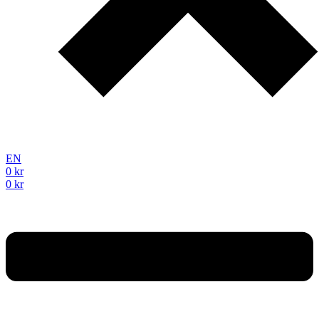
EN
0
kr
0
kr