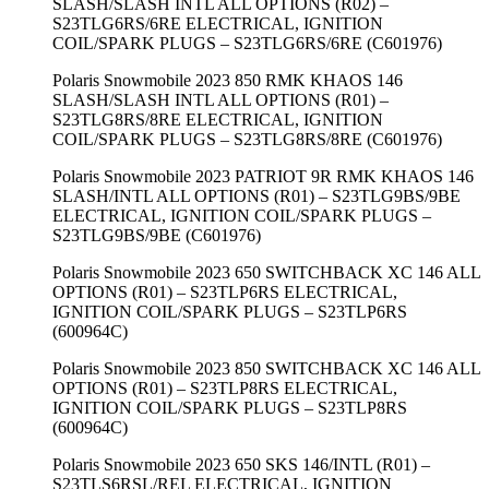
SLASH/SLASH INTL ALL OPTIONS (R02) –
S23TLG6RS/6RE ELECTRICAL, IGNITION
COIL/SPARK PLUGS – S23TLG6RS/6RE (C601976)
Polaris Snowmobile 2023 850 RMK KHAOS 146
SLASH/SLASH INTL ALL OPTIONS (R01) –
S23TLG8RS/8RE ELECTRICAL, IGNITION
COIL/SPARK PLUGS – S23TLG8RS/8RE (C601976)
Polaris Snowmobile 2023 PATRIOT 9R RMK KHAOS 146
SLASH/INTL ALL OPTIONS (R01) – S23TLG9BS/9BE
ELECTRICAL, IGNITION COIL/SPARK PLUGS –
S23TLG9BS/9BE (C601976)
Polaris Snowmobile 2023 650 SWITCHBACK XC 146 ALL
OPTIONS (R01) – S23TLP6RS ELECTRICAL,
IGNITION COIL/SPARK PLUGS – S23TLP6RS
(600964C)
Polaris Snowmobile 2023 850 SWITCHBACK XC 146 ALL
OPTIONS (R01) – S23TLP8RS ELECTRICAL,
IGNITION COIL/SPARK PLUGS – S23TLP8RS
(600964C)
Polaris Snowmobile 2023 650 SKS 146/INTL (R01) –
S23TLS6RSL/REL ELECTRICAL, IGNITION