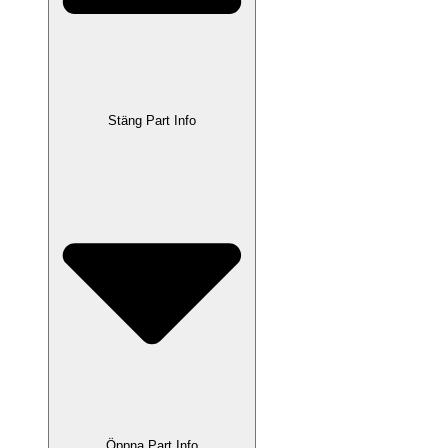
Stäng Part Info
Öppna Part Info