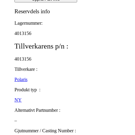
Reservdels info
Lagernummer:
4013156
Tillverkarens p/n :
4013156
Tillverkare :
Polaris
Produkt typ :
NY
Alternativt Partnumber :
–
Gjutnummer / Casting Number :