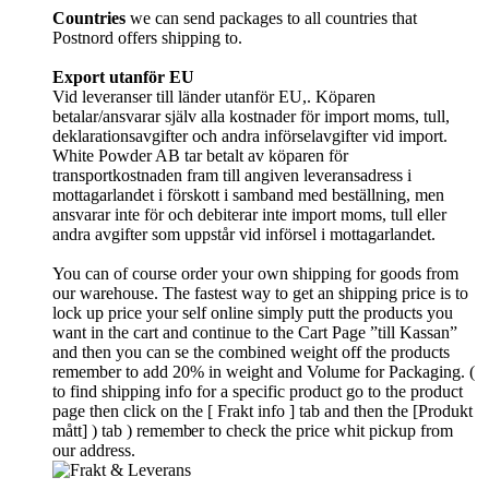
Countries
we can send packages to all countries that
Postnord offers shipping to.
Export utanför EU
Vid leveranser till länder utanför EU,. Köparen
betalar/ansvarar själv alla kostnader för import moms, tull,
deklarationsavgifter och andra införselavgifter vid import.
White Powder AB tar betalt av köparen för
transportkostnaden fram till angiven leveransadress i
mottagarlandet i förskott i samband med beställning, men
ansvarar inte för och debiterar inte import moms, tull eller
andra avgifter som uppstår vid införsel i mottagarlandet.
You can of course order your own shipping for goods from
our warehouse. The fastest way to get an shipping price is to
lock up price your self online simply putt the products you
want in the cart and continue to the Cart Page ”till Kassan”
and then you can se the combined weight off the products
remember to add 20% in weight and Volume for Packaging. (
to find shipping info for a specific product go to the product
page then click on the [ Frakt info ] tab and then the [Produkt
mått] ) tab )
remember
to check the price whit pickup from
our address.