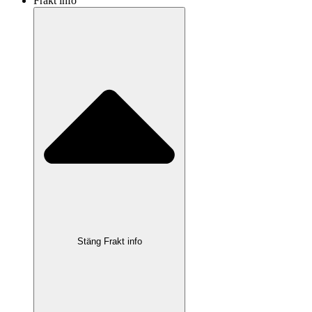
Frakt info
Stäng Frakt info