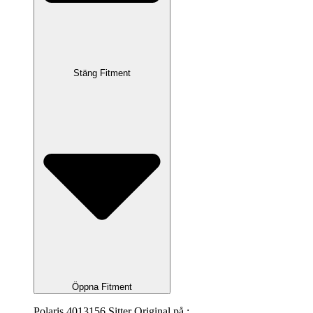
Stäng Fitment
Öppna Fitment
Polaris 4013156 Sitter Original på :