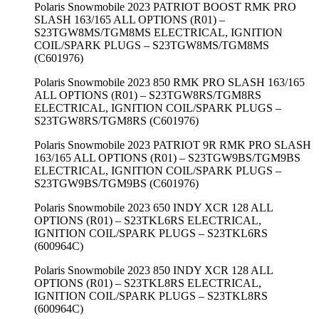
Polaris Snowmobile 2023 PATRIOT BOOST RMK PRO
SLASH 163/165 ALL OPTIONS (R01) –
S23TGW8MS/TGM8MS ELECTRICAL, IGNITION
COIL/SPARK PLUGS – S23TGW8MS/TGM8MS
(C601976)
Polaris Snowmobile 2023 850 RMK PRO SLASH 163/165
ALL OPTIONS (R01) – S23TGW8RS/TGM8RS
ELECTRICAL, IGNITION COIL/SPARK PLUGS –
S23TGW8RS/TGM8RS (C601976)
Polaris Snowmobile 2023 PATRIOT 9R RMK PRO SLASH
163/165 ALL OPTIONS (R01) – S23TGW9BS/TGM9BS
ELECTRICAL, IGNITION COIL/SPARK PLUGS –
S23TGW9BS/TGM9BS (C601976)
Polaris Snowmobile 2023 650 INDY XCR 128 ALL
OPTIONS (R01) – S23TKL6RS ELECTRICAL,
IGNITION COIL/SPARK PLUGS – S23TKL6RS
(600964C)
Polaris Snowmobile 2023 850 INDY XCR 128 ALL
OPTIONS (R01) – S23TKL8RS ELECTRICAL,
IGNITION COIL/SPARK PLUGS – S23TKL8RS
(600964C)