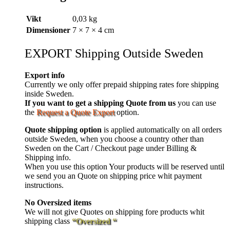
Vikt
0,03 kg
Dimensioner
7 × 7 × 4 cm
EXPORT Shipping Outside Sweden
Export info
Currently we only offer prepaid shipping rates fore shipping
inside Sweden.
If you want to get a shipping Quote from us
you can use
the
Request a Quote Export
option.
Quote shipping option
is applied automatically on all orders
outside Sweden, when you choose a country other than
Sweden on the Cart / Checkout page under Billing &
Shipping info.
When you use this option Your products will be reserved until
we send you an Quote on shipping price whit payment
instructions.
No Oversized items
We will not give Quotes on shipping fore products whit
shipping class
“Oversized “