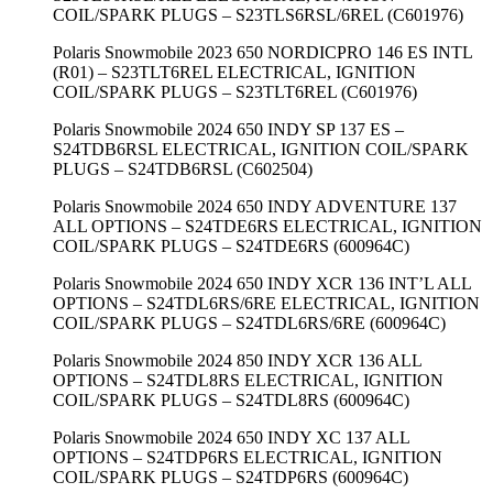
COIL/SPARK PLUGS – S23TLS6RSL/6REL (C601976)
Polaris Snowmobile 2023 650 NORDICPRO 146 ES INTL
(R01) – S23TLT6REL ELECTRICAL, IGNITION
COIL/SPARK PLUGS – S23TLT6REL (C601976)
Polaris Snowmobile 2024 650 INDY SP 137 ES –
S24TDB6RSL ELECTRICAL, IGNITION COIL/SPARK
PLUGS – S24TDB6RSL (C602504)
Polaris Snowmobile 2024 650 INDY ADVENTURE 137
ALL OPTIONS – S24TDE6RS ELECTRICAL, IGNITION
COIL/SPARK PLUGS – S24TDE6RS (600964C)
Polaris Snowmobile 2024 650 INDY XCR 136 INT’L ALL
OPTIONS – S24TDL6RS/6RE ELECTRICAL, IGNITION
COIL/SPARK PLUGS – S24TDL6RS/6RE (600964C)
Polaris Snowmobile 2024 850 INDY XCR 136 ALL
OPTIONS – S24TDL8RS ELECTRICAL, IGNITION
COIL/SPARK PLUGS – S24TDL8RS (600964C)
Polaris Snowmobile 2024 650 INDY XC 137 ALL
OPTIONS – S24TDP6RS ELECTRICAL, IGNITION
COIL/SPARK PLUGS – S24TDP6RS (600964C)