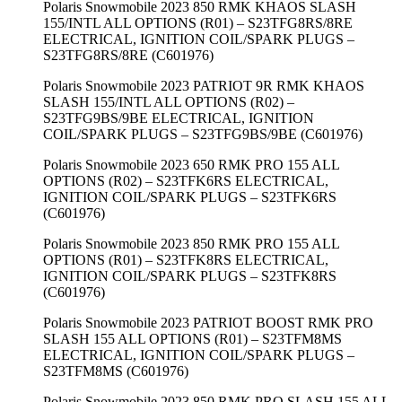
Polaris Snowmobile 2023 850 RMK KHAOS SLASH
155/INTL ALL OPTIONS (R01) – S23TFG8RS/8RE
ELECTRICAL, IGNITION COIL/SPARK PLUGS –
S23TFG8RS/8RE (C601976)
Polaris Snowmobile 2023 PATRIOT 9R RMK KHAOS
SLASH 155/INTL ALL OPTIONS (R02) –
S23TFG9BS/9BE ELECTRICAL, IGNITION
COIL/SPARK PLUGS – S23TFG9BS/9BE (C601976)
Polaris Snowmobile 2023 650 RMK PRO 155 ALL
OPTIONS (R02) – S23TFK6RS ELECTRICAL,
IGNITION COIL/SPARK PLUGS – S23TFK6RS
(C601976)
Polaris Snowmobile 2023 850 RMK PRO 155 ALL
OPTIONS (R01) – S23TFK8RS ELECTRICAL,
IGNITION COIL/SPARK PLUGS – S23TFK8RS
(C601976)
Polaris Snowmobile 2023 PATRIOT BOOST RMK PRO
SLASH 155 ALL OPTIONS (R01) – S23TFM8MS
ELECTRICAL, IGNITION COIL/SPARK PLUGS –
S23TFM8MS (C601976)
Polaris Snowmobile 2023 850 RMK PRO SLASH 155 ALL