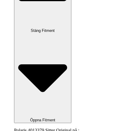
Stäng Fitment
Öppna Fitment
Polaris 4013379 Sitter Original på :