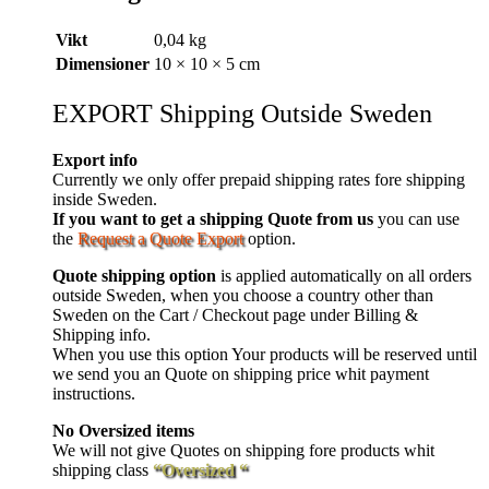
Vikt
0,04 kg
Dimensioner
10 × 10 × 5 cm
EXPORT Shipping Outside Sweden
Export info
Currently we only offer prepaid shipping rates fore shipping
inside Sweden.
If you want to get a shipping Quote from us
you can use
the
Request a Quote Export
option.
Quote shipping option
is applied automatically on all orders
outside Sweden, when you choose a country other than
Sweden on the Cart / Checkout page under Billing &
Shipping info.
When you use this option Your products will be reserved until
we send you an Quote on shipping price whit payment
instructions.
No Oversized items
We will not give Quotes on shipping fore products whit
shipping class
“Oversized “