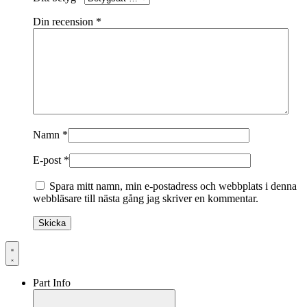
Din recension
*
Namn
*
E-post
*
Spara mitt namn, min e-postadress och webbplats i denna
webbläsare till nästa gång jag skriver en kommentar.
Part Info