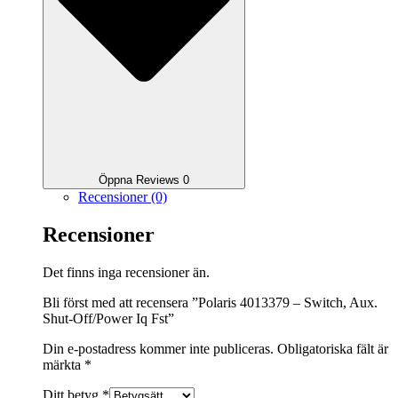
Öppna Reviews 0
Recensioner (0)
Recensioner
Det finns inga recensioner än.
Bli först med att recensera ”Polaris 4013379 – Switch, Aux.
Shut-Off/Power Iq Fst”
Din e-postadress kommer inte publiceras.
Obligatoriska fält är
märkta
*
Ditt betyg
*