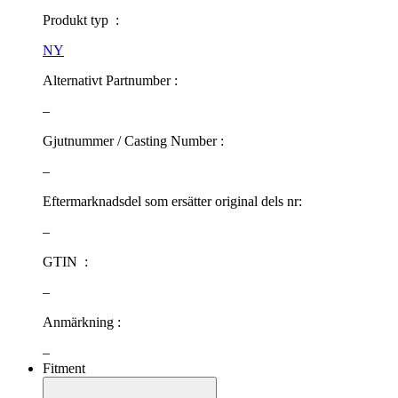
Produkt typ :
NY
Alternativt Partnumber :
–
Gjutnummer / Casting Number :
–
Eftermarknadsdel som ersätter original dels nr:
–
GTIN :
–
Anmärkning :
–
Fitment