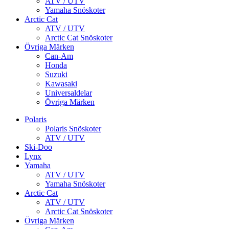
ATV / UTV
Yamaha Snöskoter
Arctic Cat
ATV / UTV
Arctic Cat Snöskoter
Övriga Märken
Can-Am
Honda
Suzuki
Kawasaki
Universaldelar
Övriga Märken
Polaris
Polaris Snöskoter
ATV / UTV
Ski-Doo
Lynx
Yamaha
ATV / UTV
Yamaha Snöskoter
Arctic Cat
ATV / UTV
Arctic Cat Snöskoter
Övriga Märken