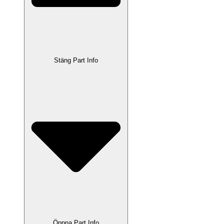
Stäng Part Info
Öppna Part Info