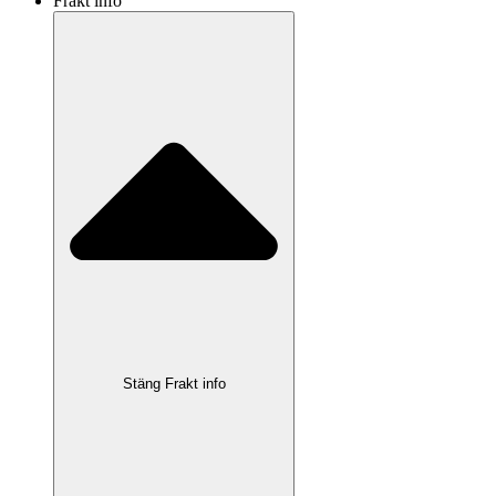
Frakt info
Stäng Frakt info