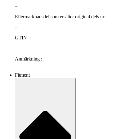
–
Eftermarknadsdel som ersätter original dels nr:
–
GTIN :
–
Anmärkning :
–
Fitment