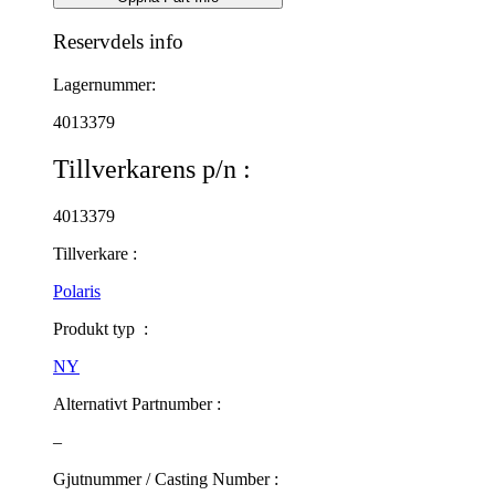
Reservdels info
Lagernummer:
4013379
Tillverkarens p/n :
4013379
Tillverkare :
Polaris
Produkt typ :
NY
Alternativt Partnumber :
–
Gjutnummer / Casting Number :