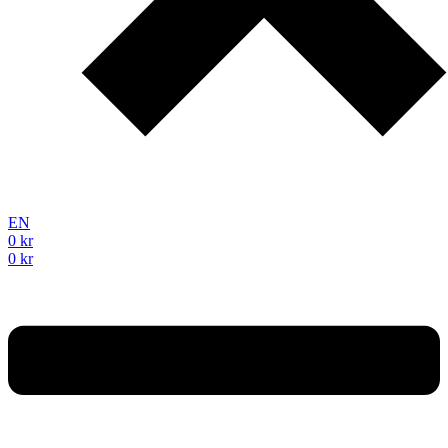
EN
0
kr
0
kr