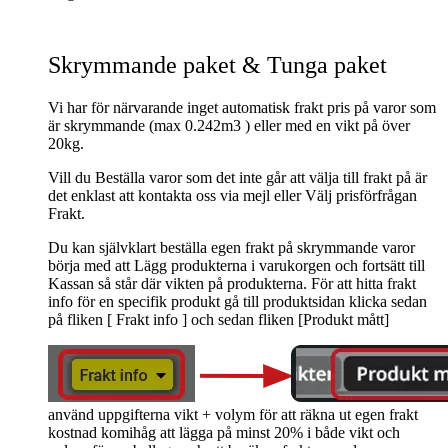
Skrymmande paket & Tunga paket
Vi har för närvarande inget automatisk frakt pris på varor som
är skrymmande (max 0.242m3 ) eller med en vikt på över
20kg.
Vill du Beställa varor som det inte går att välja till frakt på är
det enklast att kontakta oss via mejl eller Välj prisförfrågan
Frakt.
Du kan självklart beställa egen frakt på skrymmande varor
börja med att Lägg produkterna i varukorgen och fortsätt till
Kassan så står där vikten på produkterna. För att hitta frakt
info för en specifik produkt gå till produktsidan klicka sedan
på fliken [ Frakt info ] och sedan fliken [Produkt mått]
använd uppgifterna vikt + volym för att räkna ut egen frakt
kostnad komihåg att lägga på minst 20% i både vikt och