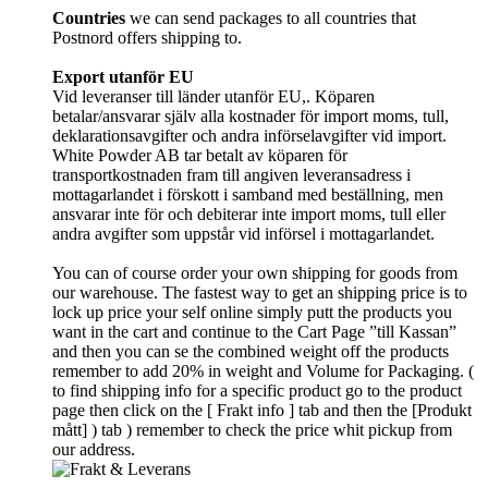
Countries
we can send packages to all countries that
Postnord offers shipping to.
Export utanför EU
Vid leveranser till länder utanför EU,. Köparen
betalar/ansvarar själv alla kostnader för import moms, tull,
deklarationsavgifter och andra införselavgifter vid import.
White Powder AB tar betalt av köparen för
transportkostnaden fram till angiven leveransadress i
mottagarlandet i förskott i samband med beställning, men
ansvarar inte för och debiterar inte import moms, tull eller
andra avgifter som uppstår vid införsel i mottagarlandet.
You can of course order your own shipping for goods from
our warehouse. The fastest way to get an shipping price is to
lock up price your self online simply putt the products you
want in the cart and continue to the Cart Page ”till Kassan”
and then you can se the combined weight off the products
remember to add 20% in weight and Volume for Packaging. (
to find shipping info for a specific product go to the product
page then click on the [ Frakt info ] tab and then the [Produkt
mått] ) tab )
remember
to check the price whit pickup from
our address.