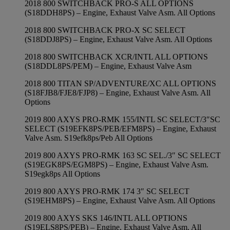
2018 800 SWITCHBACK PRO-S ALL OPTIONS
(S18DDH8PS) – Engine, Exhaust Valve Asm. All Options
2018 800 SWITCHBACK PRO-X SC SELECT
(S18DDJ8PS) – Engine, Exhaust Valve Asm. All Options
2018 800 SWITCHBACK XCR/INTL ALL OPTIONS
(S18DDL8PS/PEM) – Engine, Exhaust Valve Asm
2018 800 TITAN SP/ADVENTURE/XC ALL OPTIONS
(S18FJB8/FJE8/FJP8) – Engine, Exhaust Valve Asm. All
Options
2019 800 AXYS PRO-RMK 155/INTL SC SELECT/3″SC
SELECT (S19EFK8PS/PEB/EFM8PS) – Engine, Exhaust
Valve Asm. S19efk8ps/Peb All Options
2019 800 AXYS PRO-RMK 163 SC SEL./3″ SC SELECT
(S19EGK8PS/EGM8PS) – Engine, Exhaust Valve Asm.
S19egk8ps All Options
2019 800 AXYS PRO-RMK 174 3″ SC SELECT
(S19EHM8PS) – Engine, Exhaust Valve Asm. All Options
2019 800 AXYS SKS 146/INTL ALL OPTIONS
(S19ELS8PS/PEB) – Engine, Exhaust Valve Asm. All