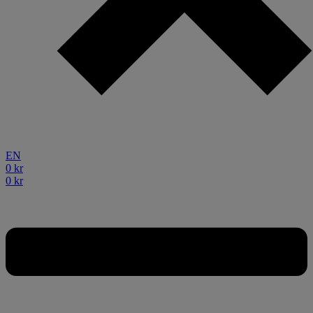
EN
0
kr
0
kr