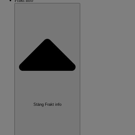
Frakt info
Stäng Frakt info