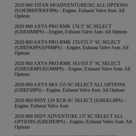
2019 800 TITAN SP/ADVENTURE/XC ALL OPTIONS
(S19FJB8/FJE8/FJP8) – Engine, Exhaust Valve Asm. All
Options
2020 800 AXYS PRO RMK 174 3″ SC SELECT
(S20EHM8PS) – Engine, Exhaust Valve Asm. All Options
2020 800 AXYS PRO-RMK 155/155 3″ SC SELECT
(S20EFK8PS/EFM8PS) – Engine, Exhaust Valve Asm. All
Options
2020 800 AXYS PRO-RMK 163/163 3″ SC SELECT
(S20EGK8PS/EGM8PS) – Engine, Exhaust Valve Asm. All
Options
2020 800 AXYS SKS 155 SC SELECT ALL OPTIONS
(S20EFS8PS) – Engine, Exhaust Valve Asm. All Options
2020 800 INDY 129 XCR SC SELECT (S20EKL8PS) –
Engine, Exhaust Valve Asm
2020 800 INDY ADVENTURE 137 SC SELECT ALL
OPTIONS (S20EDE8PS) – Engine, Exhaust Valve Asm. All
Options