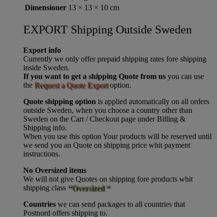
Dimensioner
13 × 13 × 10 cm
EXPORT Shipping Outside Sweden
Export info
Currently we only offer prepaid shipping rates fore shipping
inside Sweden.
If you want to get a shipping Quote from us
you can use
the
Request a Quote Export
option.
Quote shipping option
is applied automatically on all orders
outside Sweden, when you choose a country other than
Sweden on the Cart / Checkout page under Billing &
Shipping info.
When you use this option Your products will be reserved until
we send you an Quote on shipping price whit payment
instructions.
No Oversized items
We will not give Quotes on shipping fore products whit
shipping class
“Oversized “
Countries
we can send packages to all countries that
Postnord offers shipping to.