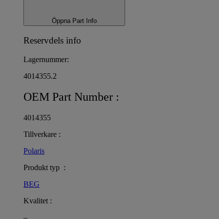
Öppna Part Info
Reservdels info
Lagernummer:
4014355.2
OEM Part Number :
4014355
Tillverkare :
Polaris
Produkt typ :
BEG
Kvalitet :
–