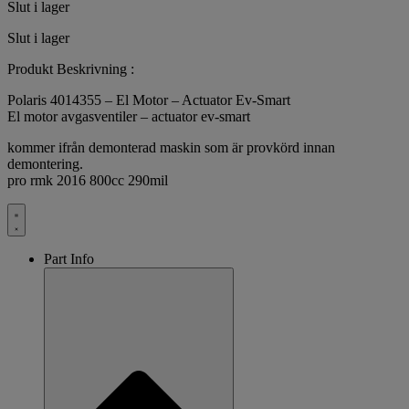
Slut i lager
Slut i lager
Produkt Beskrivning :
Polaris 4014355 – El Motor – Actuator Ev-Smart
El motor avgasventiler – actuator ev-smart
kommer ifrån demonterad maskin som är provkörd innan
demontering.
pro rmk 2016 800cc 290mil
Part Info