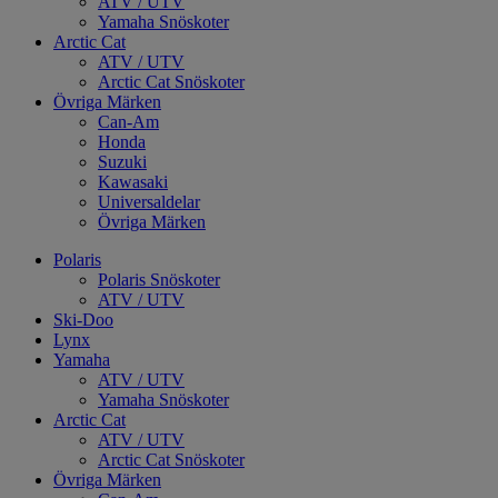
ATV / UTV
Yamaha Snöskoter
Arctic Cat
ATV / UTV
Arctic Cat Snöskoter
Övriga Märken
Can-Am
Honda
Suzuki
Kawasaki
Universaldelar
Övriga Märken
Polaris
Polaris Snöskoter
ATV / UTV
Ski-Doo
Lynx
Yamaha
ATV / UTV
Yamaha Snöskoter
Arctic Cat
ATV / UTV
Arctic Cat Snöskoter
Övriga Märken