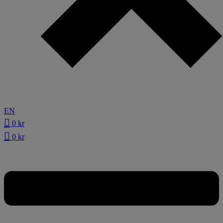
EN
0
kr
0
kr