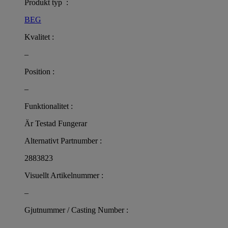
Produkt typ :
BEG
Kvalitet :
–
Position :
–
Funktionalitet :
Är Testad Fungerar
Alternativt Partnumber :
2883823
Visuellt Artikelnummer :
–
Gjutnummer / Casting Number :
–