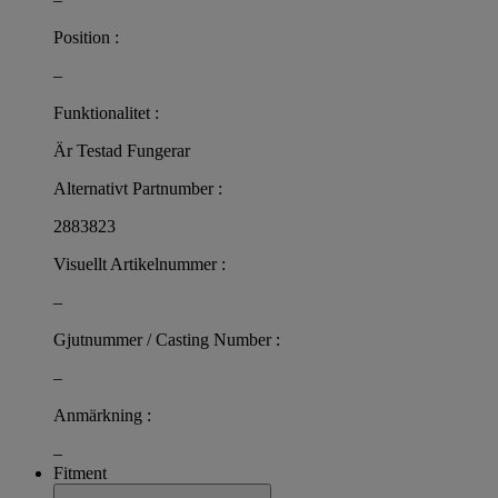
Position :
–
Funktionalitet :
Är Testad Fungerar
Alternativt Partnumber :
2883823
Visuellt Artikelnummer :
–
Gjutnummer / Casting Number :
–
Anmärkning :
–
Fitment