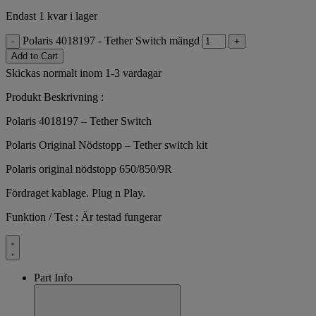
Endast 1 kvar i lager
Polaris 4018197 - Tether Switch mängd
-
+
Add to Cart
Skickas normalt inom 1-3 vardagar
Produkt Beskrivning :
Polaris 4018197 – Tether Switch
Polaris Original Nödstopp – Tether switch kit
Polaris original nödstopp 650/850/9R
Fördraget kablage. Plug n Play.
Funktion / Test : Är testad fungerar
Part Info