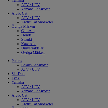
Yamaha
ATV / UTV
Yamaha Snöskoter
Arctic Cat
ATV / UTV
Arctic Cat Snöskoter
Övriga Märken
Can-Am
Honda
Suzuki
Kawasaki
Universaldelar
Övriga Märken
Polaris
Polaris Snöskoter
ATV / UTV
Ski-Doo
Lynx
Yamaha
ATV / UTV
Yamaha Snöskoter
Arctic Cat
ATV / UTV
Arctic Cat Snöskoter