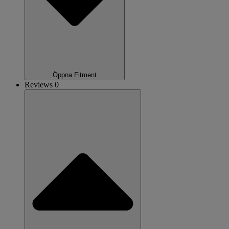
Öppna Fitment
Reviews 0