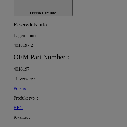
Öppna Part Info
Reservdels info
Lagernummer:
4018197.2
OEM Part Number :
4018197
Tillverkare :
Polaris
Produkt typ :
BEG
Kvalitet :
–