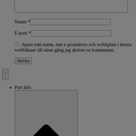
Namn
*
E-post
*
Spara mitt namn, min e-postadress och webbplats i denna
webbläsare till nästa gång jag skriver en kommentar.
Part Info