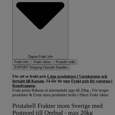
Öppna Frakt info
Frakt info
Frakt vikter
Produkt mått
EXPORT Shipping Outside Sweden
För att se frakt pris
Lägg produkten i Varukorgen och
fortsätt till Kassan,
Så får du upp
Frakt pris för varorna i
Kundvagnen
.
Frakt priset Räknas ut automatiskt upp till 20kg , För tyngre
produkter & Extra stora produkter kolla i fliken Frakt vikter.
Pristabell Frakter inom Sverige med
Postnord till Ombud - max 20kg