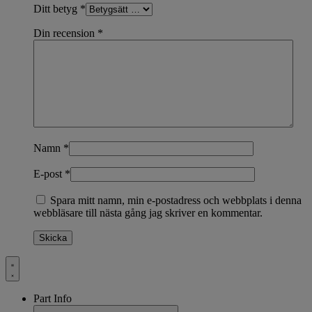
Ditt betyg
*
Din recension
*
Namn
*
E-post
*
Spara mitt namn, min e-postadress och webbplats i denna
webbläsare till nästa gång jag skriver en kommentar.
Part Info