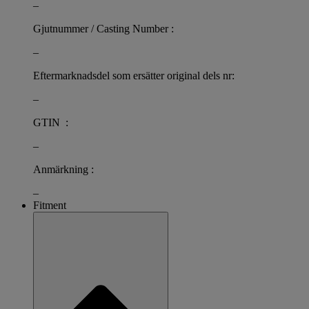
–
Gjutnummer / Casting Number :
–
Eftermarknadsdel som ersätter original dels nr:
–
GTIN :
–
Anmärkning :
–
Fitment