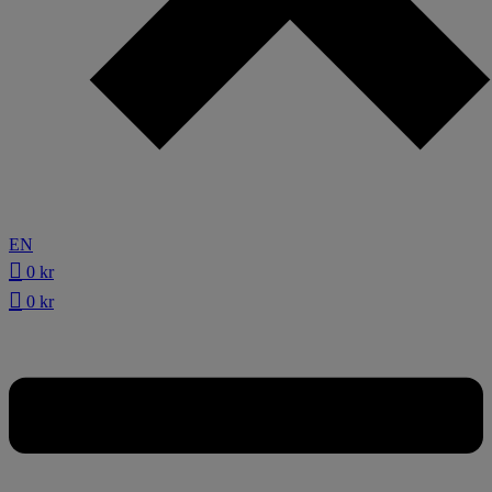
EN
0
kr
0
kr