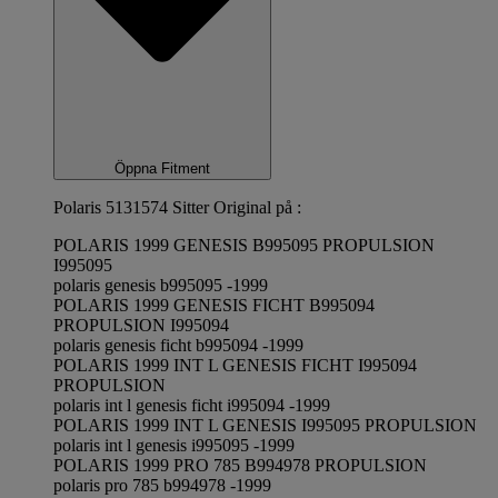
Öppna Fitment
Polaris 5131574 Sitter Original på :
POLARIS 1999 GENESIS B995095 PROPULSION
I995095
polaris genesis b995095 -1999
POLARIS 1999 GENESIS FICHT B995094
PROPULSION I995094
polaris genesis ficht b995094 -1999
POLARIS 1999 INT L GENESIS FICHT I995094
PROPULSION
polaris int l genesis ficht i995094 -1999
POLARIS 1999 INT L GENESIS I995095 PROPULSION
polaris int l genesis i995095 -1999
POLARIS 1999 PRO 785 B994978 PROPULSION
polaris pro 785 b994978 -1999