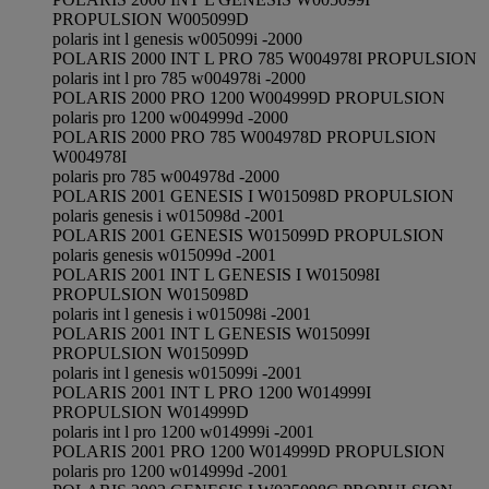
PROPULSION W005099D
polaris int l genesis w005099i -2000
POLARIS 2000 INT L PRO 785 W004978I PROPULSION
polaris int l pro 785 w004978i -2000
POLARIS 2000 PRO 1200 W004999D PROPULSION
polaris pro 1200 w004999d -2000
POLARIS 2000 PRO 785 W004978D PROPULSION
W004978I
polaris pro 785 w004978d -2000
POLARIS 2001 GENESIS I W015098D PROPULSION
polaris genesis i w015098d -2001
POLARIS 2001 GENESIS W015099D PROPULSION
polaris genesis w015099d -2001
POLARIS 2001 INT L GENESIS I W015098I
PROPULSION W015098D
polaris int l genesis i w015098i -2001
POLARIS 2001 INT L GENESIS W015099I
PROPULSION W015099D
polaris int l genesis w015099i -2001
POLARIS 2001 INT L PRO 1200 W014999I
PROPULSION W014999D
polaris int l pro 1200 w014999i -2001
POLARIS 2001 PRO 1200 W014999D PROPULSION
polaris pro 1200 w014999d -2001