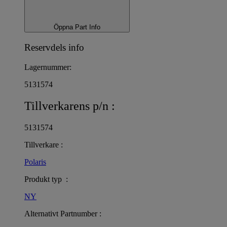
Öppna Part Info
Reservdels info
Lagernummer:
5131574
Tillverkarens p/n :
5131574
Tillverkare :
Polaris
Produkt typ :
NY
Alternativt Partnumber :