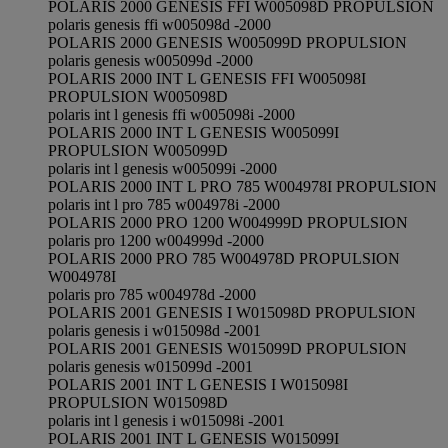
POLARIS 2000 GENESIS FFI W005098D PROPULSION
polaris genesis ffi w005098d -2000
POLARIS 2000 GENESIS W005099D PROPULSION
polaris genesis w005099d -2000
POLARIS 2000 INT L GENESIS FFI W005098I
PROPULSION W005098D
polaris int l genesis ffi w005098i -2000
POLARIS 2000 INT L GENESIS W005099I
PROPULSION W005099D
polaris int l genesis w005099i -2000
POLARIS 2000 INT L PRO 785 W004978I PROPULSION
polaris int l pro 785 w004978i -2000
POLARIS 2000 PRO 1200 W004999D PROPULSION
polaris pro 1200 w004999d -2000
POLARIS 2000 PRO 785 W004978D PROPULSION
W004978I
polaris pro 785 w004978d -2000
POLARIS 2001 GENESIS I W015098D PROPULSION
polaris genesis i w015098d -2001
POLARIS 2001 GENESIS W015099D PROPULSION
polaris genesis w015099d -2001
POLARIS 2001 INT L GENESIS I W015098I
PROPULSION W015098D
polaris int l genesis i w015098i -2001
POLARIS 2001 INT L GENESIS W015099I