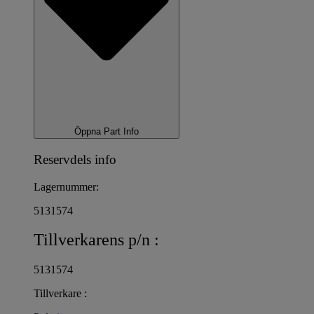
Öppna Part Info
Reservdels info
Lagernummer:
5131574
Tillverkarens p/n :
5131574
Tillverkare :