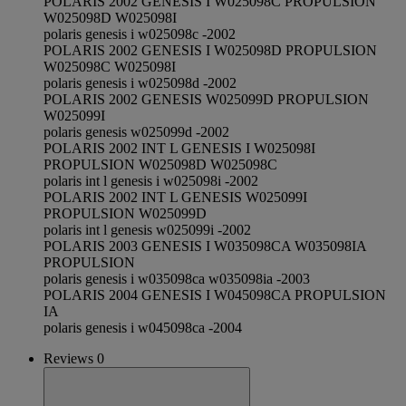
POLARIS 2002 GENESIS I W025098C PROPULSION
W025098D W025098I
polaris genesis i w025098c -2002
POLARIS 2002 GENESIS I W025098D PROPULSION
W025098C W025098I
polaris genesis i w025098d -2002
POLARIS 2002 GENESIS W025099D PROPULSION
W025099I
polaris genesis w025099d -2002
POLARIS 2002 INT L GENESIS I W025098I
PROPULSION W025098D W025098C
polaris int l genesis i w025098i -2002
POLARIS 2002 INT L GENESIS W025099I
PROPULSION W025099D
polaris int l genesis w025099i -2002
POLARIS 2003 GENESIS I W035098CA W035098IA
PROPULSION
polaris genesis i w035098ca w035098ia -2003
POLARIS 2004 GENESIS I W045098CA PROPULSION
IA
polaris genesis i w045098ca -2004
Reviews 0