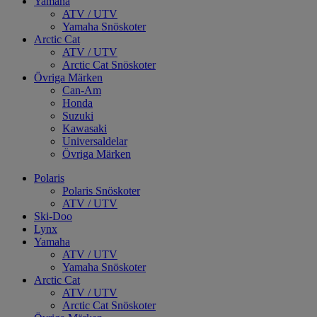
Yamaha
ATV / UTV
Yamaha Snöskoter
Arctic Cat
ATV / UTV
Arctic Cat Snöskoter
Övriga Märken
Can-Am
Honda
Suzuki
Kawasaki
Universaldelar
Övriga Märken
Polaris
Polaris Snöskoter
ATV / UTV
Ski-Doo
Lynx
Yamaha
ATV / UTV
Yamaha Snöskoter
Arctic Cat
ATV / UTV
Arctic Cat Snöskoter