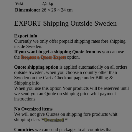
Vikt
2,5 kg
Dimensioner
26 × 26 × 24 cm
EXPORT Shipping Outside Sweden
Export info
Currently we only offer prepaid shipping rates fore shipping
inside Sweden.
If you want to get a shipping Quote from us
you can use
the
Request a Quote Export
option.
Quote shipping option
is applied automatically on all orders
outside Sweden, when you choose a country other than
Sweden on the Cart / Checkout page under Billing &
Shipping info.
When you use this option Your products will be reserved until
we send you an Quote on shipping price whit payment
instructions.
No Oversized items
We will not give Quotes on shipping fore products whit
shipping class
“Oversized “
Countries
we can send packages to all countries that