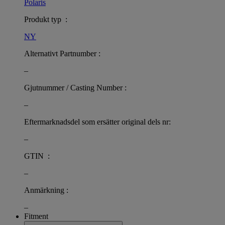
Polaris
Produkt typ :
NY
Alternativt Partnumber :
–
Gjutnummer / Casting Number :
–
Eftermarknadsdel som ersätter original dels nr:
–
GTIN :
–
Anmärkning :
–
Fitment