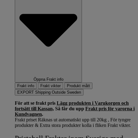
Öppna Frakt info
Frakt info
Frakt vikter
Produkt mått
EXPORT Shipping Outside Sweden
För att se frakt pris
Lägg produkten i Varukorgen och
fortsätt till Kassan,
Så får du upp
Frakt pris för varorna i
Kundvagnen
.
Frakt priset Räknas ut automatiskt upp till 20kg , För tyngre
produkter & Extra stora produkter kolla i fliken Frakt vikter.