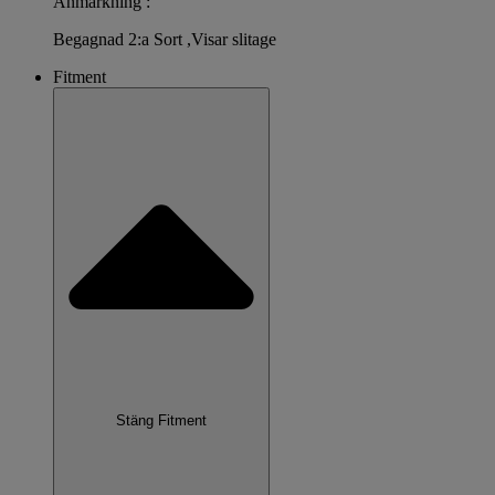
Anmärkning :
Begagnad 2:a Sort ,Visar slitage
Fitment
Stäng Fitment