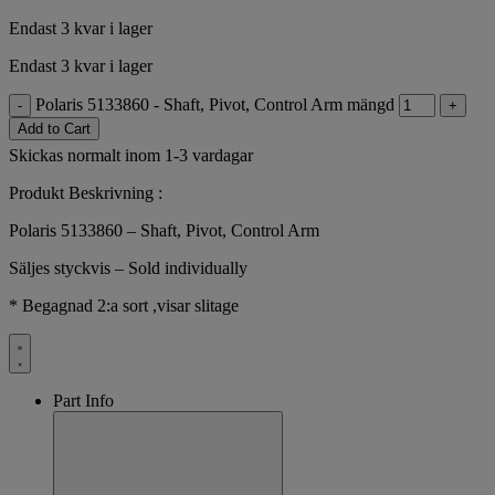
Endast 3 kvar i lager
Endast 3 kvar i lager
Polaris 5133860 - Shaft, Pivot, Control Arm mängd
-
+
Add to Cart
Skickas normalt inom 1-3 vardagar
Produkt Beskrivning :
Polaris 5133860 – Shaft, Pivot, Control Arm
Säljes styckvis – Sold individually
* Begagnad 2:a sort ,visar slitage
Part Info