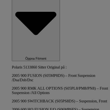
Öppna Fitment
Polaris 5133860 Sitter Original på :
2005 900 FUSION (S05MP8DS) – Front Suspension
/Dsa/Dsb/Dsc
2005 900 RMK ALL OPTIONS (S05PL8/PM8/PN8) – Front
Suspension /All Options
2005 900 SWITCHBACK (S05PS8DS) – Suspension, Front
2006 600 HO FUSION F/O (S06MP6FS) – Suspension,