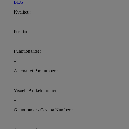
BEG
Kvalitet :
–
Position :
–
Funktionalitet :
–
Alternativt Partnumber :
–
Visuellt Artikelnummer :
–
Gjutnummer / Casting Number :
–