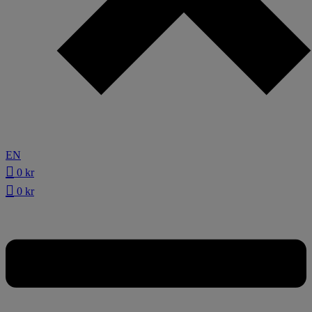
EN
0
kr
0
kr