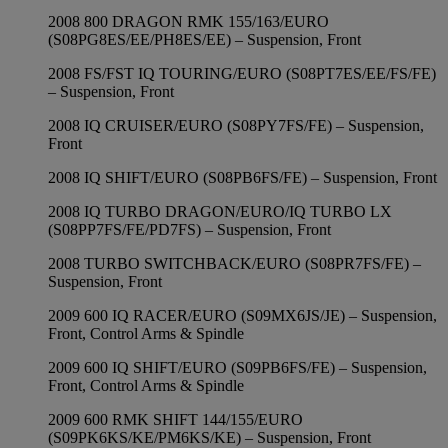
2008 800 DRAGON RMK 155/163/EURO
(S08PG8ES/EE/PH8ES/EE) – Suspension, Front
2008 FS/FST IQ TOURING/EURO (S08PT7ES/EE/FS/FE)
– Suspension, Front
2008 IQ CRUISER/EURO (S08PY7FS/FE) – Suspension,
Front
2008 IQ SHIFT/EURO (S08PB6FS/FE) – Suspension, Front
2008 IQ TURBO DRAGON/EURO/IQ TURBO LX
(S08PP7FS/FE/PD7FS) – Suspension, Front
2008 TURBO SWITCHBACK/EURO (S08PR7FS/FE) –
Suspension, Front
2009 600 IQ RACER/EURO (S09MX6JS/JE) – Suspension,
Front, Control Arms & Spindle
2009 600 IQ SHIFT/EURO (S09PB6FS/FE) – Suspension,
Front, Control Arms & Spindle
2009 600 RMK SHIFT 144/155/EURO
(S09PK6KS/KE/PM6KS/KE) – Suspension, Front