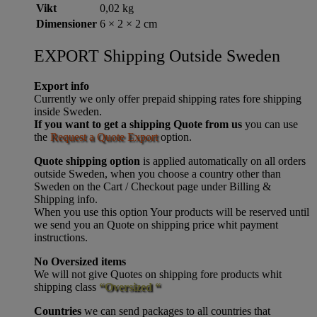
Vikt
0,02 kg
Dimensioner
6 × 2 × 2 cm
EXPORT Shipping Outside Sweden
Export info
Currently we only offer prepaid shipping rates fore shipping
inside Sweden.
If you want to get a shipping Quote from us
you can use
the
Request a Quote Export
option.
Quote shipping option
is applied automatically on all orders
outside Sweden, when you choose a country other than
Sweden on the Cart / Checkout page under Billing &
Shipping info.
When you use this option Your products will be reserved until
we send you an Quote on shipping price whit payment
instructions.
No Oversized items
We will not give Quotes on shipping fore products whit
shipping class
“Oversized “
Countries
we can send packages to all countries that