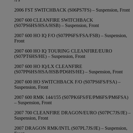
2006 FST SWITCHBACK (S06PS7FS) – Suspension, Front
2007 600 CLEANFIRE SWITCHBACK
(S07PS6HS/HSA/HSB) – Suspension, Front
2007 600 HO IQ F/O (S07PP6FS/FSA/FSB) – Suspension,
Front
2007 600 HO IQ TOURING CLEANFIRE/EURO
(S07PT6HS/HE) – Suspension, Front
2007 600 HO IQ/LX CLEANFIRE
(S07PP6HS/HSA/HSB/PD6HS/HE) – Suspension, Front
2007 600 HO SWITCHBACK F/O (S07PS6FS/FSA) –
Suspension, Front
2007 600 RMK 144/155 (S07PK6FS/FE/PM6FS/PM6FSA)
– Suspension, Front
2007 700 CLEANFIRE DRAGON/EURO (S07PC7JS/JE) –
Suspension, Front
2007 DRAGON RMK/INTL (S07PL7JS/JE) – Suspension,