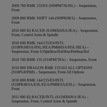
2009 700 RMK 155/ES (S09PM7JS/JSL) – Suspension,
Front
2009 800 RMK SHIFT 144 (S09PK8ES) – Suspension,
Front
2010 600 IQ RACER (S10MX6JSA/JEA) – Suspension,
Front, Control Arms & Spindle
2010 600 RMK 144/155/ES/INTL
(S10PK6HSA/HSL/HEA/PM6HSA/HSL/HEA) –
Suspension, Front S10pk6hsa/Hsl/Hea/Pm6hsa/Hsl
2010 700 RMK 155 (S10PM7JSA) – Suspension, Front
2010 800 DRAGON RMK 155/163 ALL OPTIONS
(S10PG8/PH8) – Suspension, Front All Options
2010 800 RMK 144/155/ES/INTL
(S10PK8ESA/ESL/EEA/PM8ESA/ESL) – Suspension,
Front
2011 600 IQ RACER/INTL (S11MX6JSA/JEA) –
Suspension, Front, Control Arms & Spindle