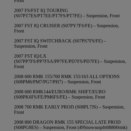
Front
2007 FS/FST IQ TOURING
(S07PT7ES/PT7EE/PT7FS/PT7FE) – Suspension, Front
2007 FST IQ CRUISER (S07PY7FS/FE) – Suspension,
Front
2007 FST IQ SWITCHBACK (S07PS7FS/FE) –
Suspension, Front
2007 FST IQ/LX
(S07PP7FS/PP7FSA/PP7FE/PD7FS/PD7FE) – Suspension,
Front
2008 600 RMK 155/700 RMK 155/163 ALL OPTIONS
(S08PM6/PM7/PG7/PH7) – Suspension, Front
2008 600 RMK144/EURO/RMK SHIFT/EURO
(S08PK6FS/FE/PM6FS/FE) – Suspension, Front
2008 700 RMK EARLY PROD (S08PL7JS) – Suspension,
Front
2008 800 DRAGON RMK 155 SPECIAL LATE PROD
(S08PG8ES) – Suspension, Front (49Snowsuspfrt08800rmk)