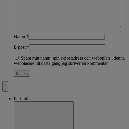
Namn
*
E-post
*
Spara mitt namn, min e-postadress och webbplats i denna
webbläsare till nästa gång jag skriver en kommentar.
Part Info