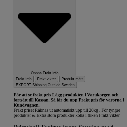
Öppna Frakt info
Frakt info
Frakt vikter
Produkt mått
EXPORT Shipping Outside Sweden
För att se frakt pris
Lägg produkten i Varukorgen och
fortsätt till Kassan,
Så får du upp
Frakt pris för varorna i
Kundvagnen
.
Frakt priset Räknas ut automatiskt upp till 20kg , För tyngre
produkter & Extra stora produkter kolla i fliken Frakt vikter.