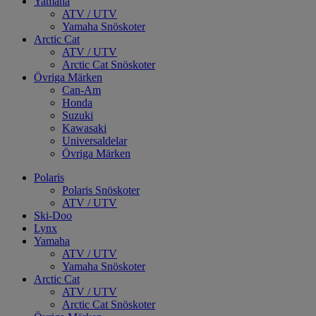
Yamaha
ATV / UTV
Yamaha Snöskoter
Arctic Cat
ATV / UTV
Arctic Cat Snöskoter
Övriga Märken
Can-Am
Honda
Suzuki
Kawasaki
Universaldelar
Övriga Märken
Polaris
Polaris Snöskoter
ATV / UTV
Ski-Doo
Lynx
Yamaha
ATV / UTV
Yamaha Snöskoter
Arctic Cat
ATV / UTV
Arctic Cat Snöskoter