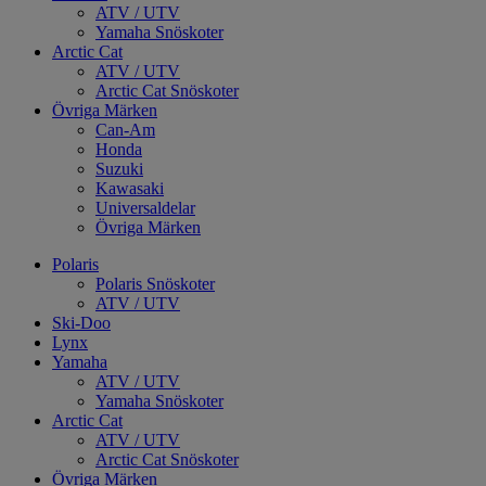
ATV / UTV
Yamaha Snöskoter
Arctic Cat
ATV / UTV
Arctic Cat Snöskoter
Övriga Märken
Can-Am
Honda
Suzuki
Kawasaki
Universaldelar
Övriga Märken
Polaris
Polaris Snöskoter
ATV / UTV
Ski-Doo
Lynx
Yamaha
ATV / UTV
Yamaha Snöskoter
Arctic Cat
ATV / UTV
Arctic Cat Snöskoter
Övriga Märken