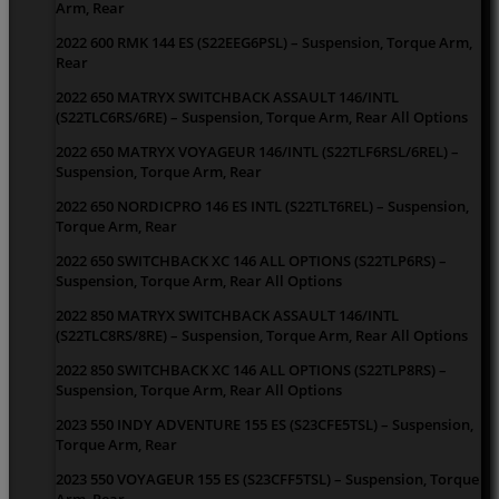
Arm, Rear
2022 600 RMK 144 ES (S22EEG6PSL) – Suspension, Torque Arm,
Rear
2022 650 MATRYX SWITCHBACK ASSAULT 146/INTL
(S22TLC6RS/6RE) – Suspension, Torque Arm, Rear All Options
2022 650 MATRYX VOYAGEUR 146/INTL (S22TLF6RSL/6REL) –
Suspension, Torque Arm, Rear
2022 650 NORDICPRO 146 ES INTL (S22TLT6REL) – Suspension,
Torque Arm, Rear
2022 650 SWITCHBACK XC 146 ALL OPTIONS (S22TLP6RS) –
Suspension, Torque Arm, Rear All Options
2022 850 MATRYX SWITCHBACK ASSAULT 146/INTL
(S22TLC8RS/8RE) – Suspension, Torque Arm, Rear All Options
2022 850 SWITCHBACK XC 146 ALL OPTIONS (S22TLP8RS) –
Suspension, Torque Arm, Rear All Options
2023 550 INDY ADVENTURE 155 ES (S23CFE5TSL) – Suspension,
Torque Arm, Rear
2023 550 VOYAGEUR 155 ES (S23CFF5TSL) – Suspension, Torque
Arm, Rear