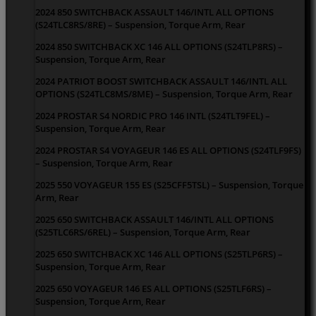
2024 850 SWITCHBACK ASSAULT 146/INTL ALL OPTIONS
(S24TLC8RS/8RE) – Suspension, Torque Arm, Rear
2024 850 SWITCHBACK XC 146 ALL OPTIONS (S24TLP8RS) –
Suspension, Torque Arm, Rear
2024 PATRIOT BOOST SWITCHBACK ASSAULT 146/INTL ALL
OPTIONS (S24TLC8MS/8ME) – Suspension, Torque Arm, Rear
2024 PROSTAR S4 NORDIC PRO 146 INTL (S24TLT9FEL) –
Suspension, Torque Arm, Rear
2024 PROSTAR S4 VOYAGEUR 146 ES ALL OPTIONS (S24TLF9FS)
– Suspension, Torque Arm, Rear
2025 550 VOYAGEUR 155 ES (S25CFF5TSL) – Suspension, Torque
Arm, Rear
2025 650 SWITCHBACK ASSAULT 146/INTL ALL OPTIONS
(S25TLC6RS/6REL) – Suspension, Torque Arm, Rear
2025 650 SWITCHBACK XC 146 ALL OPTIONS (S25TLP6RS) –
Suspension, Torque Arm, Rear
2025 650 VOYAGEUR 146 ES ALL OPTIONS (S25TLF6RS) –
Suspension, Torque Arm, Rear