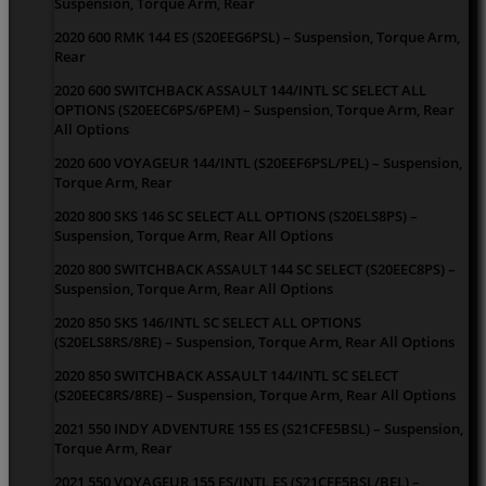
Suspension, Torque Arm, Rear
2020 600 RMK 144 ES (S20EEG6PSL) – Suspension, Torque Arm,
Rear
2020 600 SWITCHBACK ASSAULT 144/INTL SC SELECT ALL
OPTIONS (S20EEC6PS/6PEM) – Suspension, Torque Arm, Rear
All Options
2020 600 VOYAGEUR 144/INTL (S20EEF6PSL/PEL) – Suspension,
Torque Arm, Rear
2020 800 SKS 146 SC SELECT ALL OPTIONS (S20ELS8PS) –
Suspension, Torque Arm, Rear All Options
2020 800 SWITCHBACK ASSAULT 144 SC SELECT (S20EEC8PS) –
Suspension, Torque Arm, Rear All Options
2020 850 SKS 146/INTL SC SELECT ALL OPTIONS
(S20ELS8RS/8RE) – Suspension, Torque Arm, Rear All Options
2020 850 SWITCHBACK ASSAULT 144/INTL SC SELECT
(S20EEC8RS/8RE) – Suspension, Torque Arm, Rear All Options
2021 550 INDY ADVENTURE 155 ES (S21CFE5BSL) – Suspension,
Torque Arm, Rear
2021 550 VOYAGEUR 155 ES/INTL ES (S21CFF5BSL/BEL) –