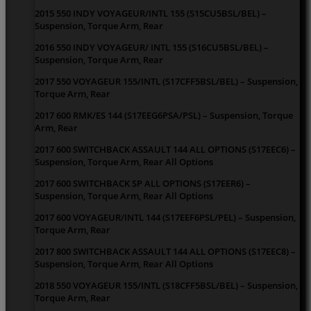
2015 550 INDY VOYAGEUR/INTL 155 (S15CU5BSL/BEL) –
Suspension, Torque Arm, Rear
2016 550 INDY VOYAGEUR/ INTL 155 (S16CU5BSL/BEL) –
Suspension, Torque Arm, Rear
2017 550 VOYAGEUR 155/INTL (S17CFF5BSL/BEL) – Suspension,
Torque Arm, Rear
2017 600 RMK/ES 144 (S17EEG6PSA/PSL) – Suspension, Torque
Arm, Rear
2017 600 SWITCHBACK ASSAULT 144 ALL OPTIONS (S17EEC6) –
Suspension, Torque Arm, Rear All Options
2017 600 SWITCHBACK SP ALL OPTIONS (S17EER6) –
Suspension, Torque Arm, Rear All Options
2017 600 VOYAGEUR/INTL 144 (S17EEF6PSL/PEL) – Suspension,
Torque Arm, Rear
2017 800 SWITCHBACK ASSAULT 144 ALL OPTIONS (S17EEC8) –
Suspension, Torque Arm, Rear All Options
2018 550 VOYAGEUR 155/INTL (S18CFF5BSL/BEL) – Suspension,
Torque Arm, Rear