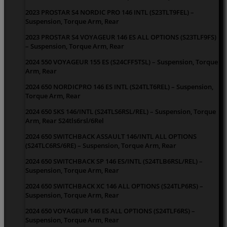
2023 PROSTAR S4 NORDIC PRO 146 INTL (S23TLT9FEL) –
Suspension, Torque Arm, Rear
2023 PROSTAR S4 VOYAGEUR 146 ES ALL OPTIONS (S23TLF9FS)
– Suspension, Torque Arm, Rear
2024 550 VOYAGEUR 155 ES (S24CFF5TSL) – Suspension, Torque
Arm, Rear
2024 650 NORDICPRO 146 ES INTL (S24TLT6REL) – Suspension,
Torque Arm, Rear
2024 650 SKS 146/INTL (S24TLS6RSL/REL) – Suspension, Torque
Arm, Rear S24tls6rsl/6Rel
2024 650 SWITCHBACK ASSAULT 146/INTL ALL OPTIONS
(S24TLC6RS/6RE) – Suspension, Torque Arm, Rear
2024 650 SWITCHBACK SP 146 ES/INTL (S24TLB6RSL/REL) –
Suspension, Torque Arm, Rear
2024 650 SWITCHBACK XC 146 ALL OPTIONS (S24TLP6RS) –
Suspension, Torque Arm, Rear
2024 650 VOYAGEUR 146 ES ALL OPTIONS (S24TLF6RS) –
Suspension, Torque Arm, Rear