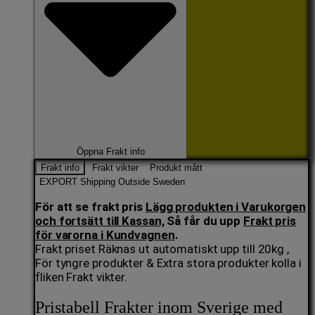
Öppna Frakt info
Frakt info
Frakt vikter
Produkt mått
EXPORT Shipping Outside Sweden
För att se frakt pris
Lägg produkten i Varukorgen
och fortsätt till Kassan,
Så får du upp
Frakt pris
för varorna i Kundvagnen
.
Frakt priset Räknas ut automatiskt upp till 20kg ,
För tyngre produkter & Extra stora produkter kolla i
fliken Frakt vikter.
Pristabell Frakter inom Sverige med