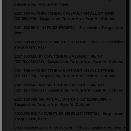
Suspension, Torque Arm, Rear
2021 600 AXYS SWITCHBACK ASSAULT 144 ALL OPTIONS
(S21EEC6PS) – Suspension, Torque Arm, Rear All Options
2021 600 RMK 144 ES (S21EEG6PSL) – Suspension, Torque Arm,
Rear
2021 600 VOYAGEUR 144/INTL (S21EEF6PSL/PEL) – Suspension,
Torque Arm, Rear
2021 650 MATRYX SWITCHBACK ASSAULT 146/INT
(S21TLC6RS/6RE) – Suspension, Torque Arm, Rear All Options
2021 850 AXYS SWITCHBACK ASSAULT 144 ALL OPTIONS
(S21EEC8RS) – Suspension, Torque Arm, Rear All Options
2021 850 MATRYX SWITCHBACK ASSAULT 146/INTL
(S21TLC8RS/8RE) – Suspension, Torque Arm, Rear All Options
2021 850 SKS 146/INTL ALL OPTIONS (S21ELS8RS/8RE) –
Suspension, Torque Arm, Rear All Options
2022 550 INDY ADVENTURE 155 ES (S22CFE5TSL) – Suspension,
Torque Arm, Rear
2022 550 VOYAGEUR 155 ES (S22CFF5TSL) – Suspension, Torque