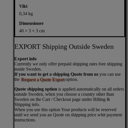
Vikt
0,34 kg
Dimensioner
40 × 3 × 3 cm
EXPORT Shipping Outside Sweden
Export info
Currently we only offer prepaid shipping rates fore shipping
inside Sweden.
If you want to get a shipping Quote from us
you can use
the
Request a Quote Export
option.
Quote shipping option
is applied automatically on all orders
outside Sweden, when you choose a country other than
Sweden on the Cart / Checkout page under Billing &
Shipping info.
When you use this option Your products will be reserved
until we send you an Quote on shipping price whit payment
instructions.