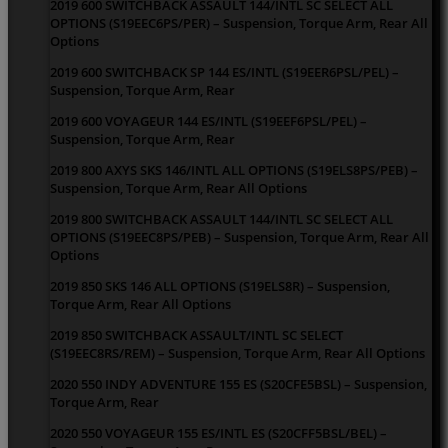
2019 600 SWITCHBACK ASSAULT 144/INTL SC SELECT ALL
OPTIONS (S19EEC6PS/PER) – Suspension, Torque Arm, Rear All
Options
2019 600 SWITCHBACK SP 144 ES/INTL (S19EER6PSL/PEL) –
Suspension, Torque Arm, Rear
2019 600 VOYAGEUR 144 ES/INTL (S19EEF6PSL/PEL) –
Suspension, Torque Arm, Rear
2019 800 AXYS SKS 146/INTL ALL OPTIONS (S19ELS8PS/PEB) –
Suspension, Torque Arm, Rear All Options
2019 800 SWITCHBACK ASSAULT 144/INTL SC SELECT ALL
OPTIONS (S19EEC8PS/PEB) – Suspension, Torque Arm, Rear All
Options
2019 850 SKS 146 ALL OPTIONS (S19ELS8R) – Suspension,
Torque Arm, Rear All Options
2019 850 SWITCHBACK ASSAULT/INTL SC SELECT
(S19EEC8RS/REM) – Suspension, Torque Arm, Rear All Options
2020 550 INDY ADVENTURE 155 ES (S20CFE5BSL) – Suspension,
Torque Arm, Rear
2020 550 VOYAGEUR 155 ES/INTL ES (S20CFF5BSL/BEL) –