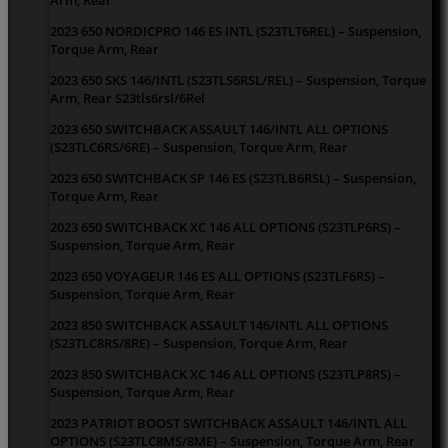
2023 650 NORDICPRO 146 ES INTL (S23TLT6REL) – Suspension,
Torque Arm, Rear
2023 650 SKS 146/INTL (S23TLS6RSL/REL) – Suspension, Torque
Arm, Rear S23tls6rsl/6Rel
2023 650 SWITCHBACK ASSAULT 146/INTL ALL OPTIONS
(S23TLC6RS/6RE) – Suspension, Torque Arm, Rear
2023 650 SWITCHBACK SP 146 ES (S23TLB6RSL) – Suspension,
Torque Arm, Rear
2023 650 SWITCHBACK XC 146 ALL OPTIONS (S23TLP6RS) –
Suspension, Torque Arm, Rear
2023 650 VOYAGEUR 146 ES ALL OPTIONS (S23TLF6RS) –
Suspension, Torque Arm, Rear
2023 850 SWITCHBACK ASSAULT 146/INTL ALL OPTIONS
(S23TLC8RS/8RE) – Suspension, Torque Arm, Rear
2023 850 SWITCHBACK XC 146 ALL OPTIONS (S23TLP8RS) –
Suspension, Torque Arm, Rear
2023 PATRIOT BOOST SWITCHBACK ASSAULT 146/INTL ALL
OPTIONS (S23TLC8MS/8ME) – Suspension, Torque Arm, Rear