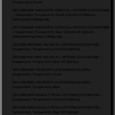
Torque Arm, Front
2012 600 RMK 144/ES/INTL/155/ES ALL OPTIONS (S12CK6/CM6)
– Suspension, Torque Arm, Front S12cm6 All Options
(49Snowfta12800prmk)
2012 600 RMK 144/ES/INTL/155/ES ALL OPTIONS (S12CK6/CM6)
– Suspension, Torque Arm, Rear S12cm6 All Options
(49Snowtorquerear11800prmk)
2012 800 PRO RMK 155/163 ALL OPTIONS (S12CG8/CH8) –
Suspension, Torque Arm, Front All Options
2012 800 PRO RMK 155/163 ALL OPTIONS (S12CG8/CH8) –
Suspension, Torque Arm, Rear All Options
2012 800 RMK 155/ES/INTL (S12CM8GSA/GSL/GEA) –
Suspension, Torque Arm, Front
2012 800 RMK 155/ES/INTL (S12CM8GSA/GSL/GEA) –
Suspension, Torque Arm, Rear
2012 800 RMK ASSAULT 155 ALL OPTIONS (S12CN8/CY8) –
Suspension, Torque Arm, Front All Options
2012 800 RMK ASSAULT 155 ALL OPTIONS (S12CN8/CY8) –
Suspension, Torque Arm, Rear All Options