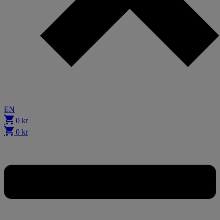
EN
0
kr
0
kr