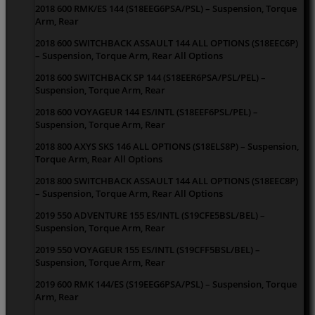
2018 600 RMK/ES 144 (S18EEG6PSA/PSL) – Suspension, Torque
Arm, Rear
2018 600 SWITCHBACK ASSAULT 144 ALL OPTIONS (S18EEC6P)
– Suspension, Torque Arm, Rear All Options
2018 600 SWITCHBACK SP 144 (S18EER6PSA/PSL/PEL) –
Suspension, Torque Arm, Rear
2018 600 VOYAGEUR 144 ES/INTL (S18EEF6PSL/PEL) –
Suspension, Torque Arm, Rear
2018 800 AXYS SKS 146 ALL OPTIONS (S18ELS8P) – Suspension,
Torque Arm, Rear All Options
2018 800 SWITCHBACK ASSAULT 144 ALL OPTIONS (S18EEC8P)
– Suspension, Torque Arm, Rear All Options
2019 550 ADVENTURE 155 ES/INTL (S19CFE5BSL/BEL) –
Suspension, Torque Arm, Rear
2019 550 VOYAGEUR 155 ES/INTL (S19CFF5BSL/BEL) –
Suspension, Torque Arm, Rear
2019 600 RMK 144/ES (S19EEG6PSA/PSL) – Suspension, Torque
Arm, Rear