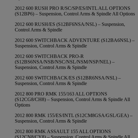
2012 600 RUSH PRO R/SC/SP/ES/INTL ALL OPTIONS
(S12BP6) – Suspension, Control Arms & Spindle All Options
2012 600 RUSH/ES (S12BF6NSA/NSL) – Suspension,
Control Arms & Spindle
2012 600 SWITCHBACK ADVENTURE (S12BA6NSL) –
Suspension, Control Arms & Spindle
2012 600 SWITCHBACK PRO-R
(S12BS6NSA/NSB/NSC/NSL/NSM/NSP/NEL) –
Suspension, Control Arms & Spindle
2012 600 SWITCHBACK/ES (S12BR6NSA/NSL) –
Suspension, Control Arms & Spindle
2012 800 PRO RMK 155/163 ALL OPTIONS
(S12CG8/CH8) – Suspension, Control Arms & Spindle All
Options
2012 800 RMK 155/ES/INTL (S12CM8GSA/GSL/GEA) –
Suspension, Control Arms & Spindle
2012 800 RMK ASSAULT 155 ALL OPTIONS
(S12CN8/CY8) – Suspension, Control Arms & Spindle All