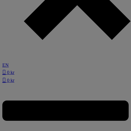
EN
0
kr
0
kr