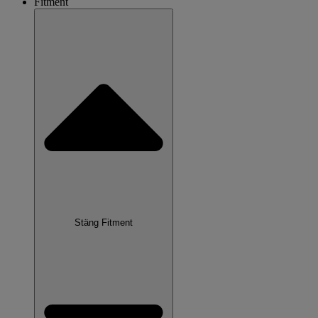
Fitment
Stäng Fitment