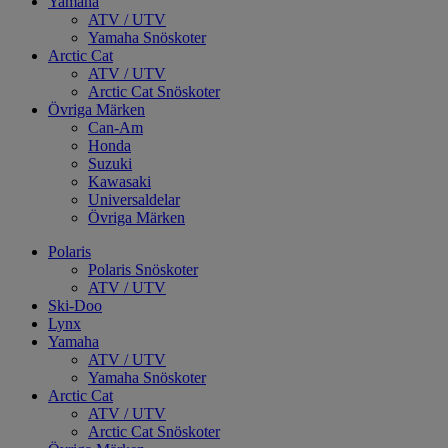
Yamaha
ATV / UTV
Yamaha Snöskoter
Arctic Cat
ATV / UTV
Arctic Cat Snöskoter
Övriga Märken
Can-Am
Honda
Suzuki
Kawasaki
Universaldelar
Övriga Märken
Polaris
Polaris Snöskoter
ATV / UTV
Ski-Doo
Lynx
Yamaha
ATV / UTV
Yamaha Snöskoter
Arctic Cat
ATV / UTV
Arctic Cat Snöskoter