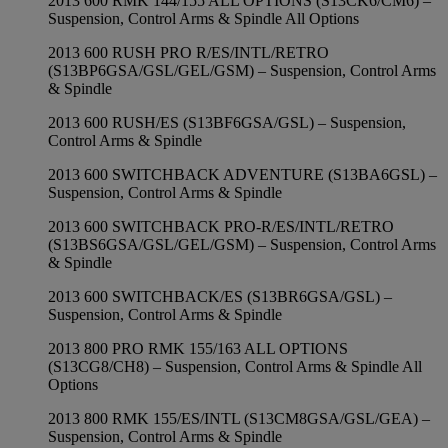
2013 600 RMK 144/155 ALL OPTIONS (S13CK6/CM6) –
Suspension, Control Arms & Spindle All Options
2013 600 RUSH PRO R/ES/INTL/RETRO
(S13BP6GSA/GSL/GEL/GSM) – Suspension, Control Arms
& Spindle
2013 600 RUSH/ES (S13BF6GSA/GSL) – Suspension,
Control Arms & Spindle
2013 600 SWITCHBACK ADVENTURE (S13BA6GSL) –
Suspension, Control Arms & Spindle
2013 600 SWITCHBACK PRO-R/ES/INTL/RETRO
(S13BS6GSA/GSL/GEL/GSM) – Suspension, Control Arms
& Spindle
2013 600 SWITCHBACK/ES (S13BR6GSA/GSL) –
Suspension, Control Arms & Spindle
2013 800 PRO RMK 155/163 ALL OPTIONS
(S13CG8/CH8) – Suspension, Control Arms & Spindle All
Options
2013 800 RMK 155/ES/INTL (S13CM8GSA/GSL/GEA) –
Suspension, Control Arms & Spindle