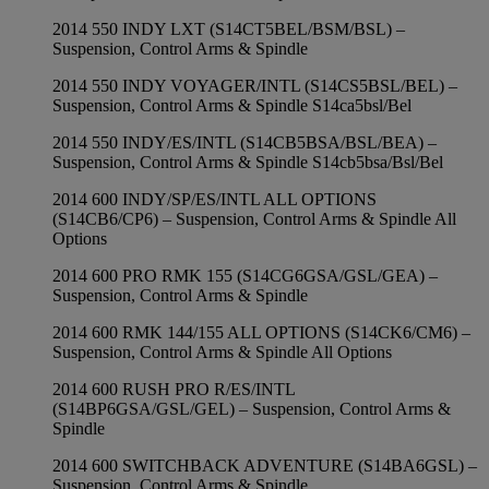
2014 550 INDY LXT (S14CT5BEL/BSM/BSL) –
Suspension, Control Arms & Spindle
2014 550 INDY VOYAGER/INTL (S14CS5BSL/BEL) –
Suspension, Control Arms & Spindle S14ca5bsl/Bel
2014 550 INDY/ES/INTL (S14CB5BSA/BSL/BEA) –
Suspension, Control Arms & Spindle S14cb5bsa/Bsl/Bel
2014 600 INDY/SP/ES/INTL ALL OPTIONS
(S14CB6/CP6) – Suspension, Control Arms & Spindle All
Options
2014 600 PRO RMK 155 (S14CG6GSA/GSL/GEA) –
Suspension, Control Arms & Spindle
2014 600 RMK 144/155 ALL OPTIONS (S14CK6/CM6) –
Suspension, Control Arms & Spindle All Options
2014 600 RUSH PRO R/ES/INTL
(S14BP6GSA/GSL/GEL) – Suspension, Control Arms &
Spindle
2014 600 SWITCHBACK ADVENTURE (S14BA6GSL) –
Suspension, Control Arms & Spindle