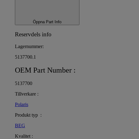
Öppna Part Info
Reservdels info
Lagernummer:
5137700.1
OEM Part Number :
5137700
Tillverkare :
Polaris
Produkt typ :
BEG
Kvalitet :