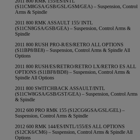
2011 800 RMK 155/ES/INTL
(S11CM8GSA/GSB/GSL/GSM/GEA) – Suspension, Control
Arms & Spindle
2011 800 RMK ASSAULT 155/ INTL
(S11CN8GSA/GSB/GEA) – Suspension, Control Arms &
Spindle
2011 800 RUSH PRO-R/ES/RETRO ALL OPTIONS
(S11BP8/BE8) – Suspension, Control Arms & Spindle All
Options
2011 800 RUSH/ES/RETRO/RETRO LX/RETRO ES ALL
OPTIONS (S11BF8/BD8) – Suspension, Control Arms &
Spindle All Options
2011 800 SWITCHBACK ASSAULT/INTL
(S11CW8GSA/GSB/GST/GEA) – Suspension, Control Arms
& Spindle
2012 600 PRO RMK 155 (S12CG6GSA/GSL/GEL) –
Suspension, Control Arms & Spindle
2012 600 RMK 144/ES/INTL/155/ES ALL OPTIONS
(S12CK6/CM6) – Suspension, Control Arms & Spindle All
Options