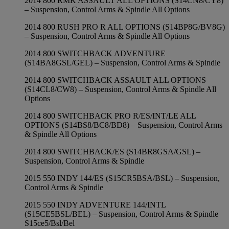
2014 800 RMK ASSAULT ALL OPTIONS (S14CN8/CY8)
– Suspension, Control Arms & Spindle All Options
2014 800 RUSH PRO R ALL OPTIONS (S14BP8G/BV8G)
– Suspension, Control Arms & Spindle All Options
2014 800 SWITCHBACK ADVENTURE
(S14BA8GSL/GEL) – Suspension, Control Arms & Spindle
2014 800 SWITCHBACK ASSAULT ALL OPTIONS
(S14CL8/CW8) – Suspension, Control Arms & Spindle All
Options
2014 800 SWITCHBACK PRO R/ES/INT/LE ALL
OPTIONS (S14BS8/BC8/BD8) – Suspension, Control Arms
& Spindle All Options
2014 800 SWITCHBACK/ES (S14BR8GSA/GSL) –
Suspension, Control Arms & Spindle
2015 550 INDY 144/ES (S15CR5BSA/BSL) – Suspension,
Control Arms & Spindle
2015 550 INDY ADVENTURE 144/INTL
(S15CE5BSL/BEL) – Suspension, Control Arms & Spindle
S15ce5/Bsl/Bel