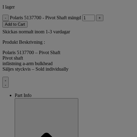
I lager
Polaris 5137700 - Pivot Shaft mängd
-
+
Add to Cart
Skickas normalt inom 1-3 vardagar
Produkt Beskrivning :
Polaris 5137700 – Pivot Shaft
Pivot shaft
infästning a-arm bulkhead
Säljes styckvis – Sold individually
Part Info