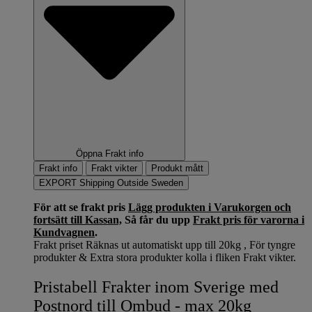
Öppna Frakt info
Frakt info
Frakt vikter
Produkt mått
EXPORT Shipping Outside Sweden
För att se frakt pris
Lägg produkten i Varukorgen och
fortsätt till Kassan,
Så får du upp
Frakt pris för varorna i
Kundvagnen
.
Frakt priset Räknas ut automatiskt upp till 20kg , För tyngre
produkter & Extra stora produkter kolla i fliken Frakt vikter.
Pristabell Frakter inom Sverige med
Postnord till Ombud - max 20kg