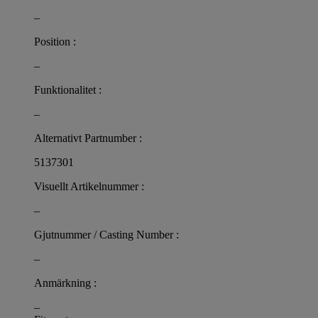
–
Position :
–
Funktionalitet :
–
Alternativt Partnumber :
5137301
Visuellt Artikelnummer :
–
Gjutnummer / Casting Number :
–
Anmärkning :
–