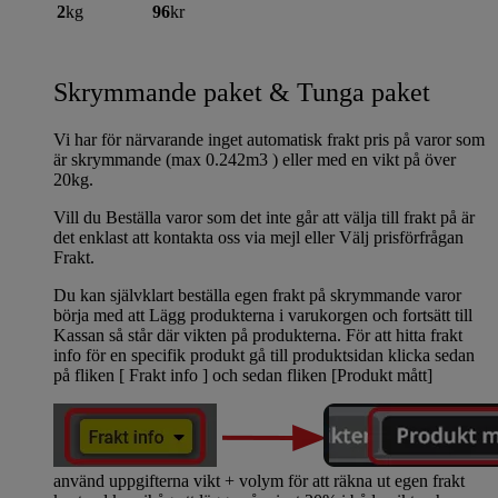
2
kg
96
kr
Skrymmande paket & Tunga paket
Vi har för närvarande inget automatisk frakt pris på varor som
är skrymmande (max 0.242m3 ) eller med en vikt på över
20kg.
Vill du Beställa varor som det inte går att välja till frakt på är
det enklast att kontakta oss via mejl eller Välj prisförfrågan
Frakt.
Du kan självklart beställa egen frakt på skrymmande varor
börja med att Lägg produkterna i varukorgen och fortsätt till
Kassan så står där vikten på produkterna. För att hitta frakt
info för en specifik produkt gå till produktsidan klicka sedan
på fliken [ Frakt info ] och sedan fliken [Produkt mått]
använd uppgifterna vikt + volym för att räkna ut egen frakt