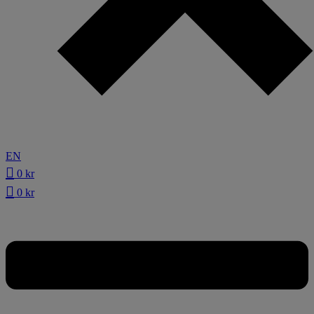
EN
0
kr
0
kr