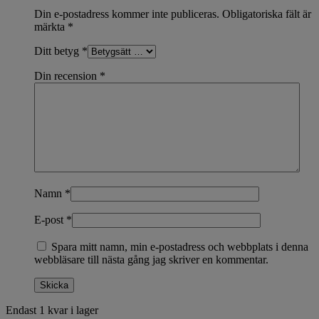
Din e-postadress kommer inte publiceras.
Obligatoriska fält är
märkta
*
Ditt betyg
*
Din recension
*
Namn
*
E-post
*
Spara mitt namn, min e-postadress och webbplats i denna
webbläsare till nästa gång jag skriver en kommentar.
Endast 1 kvar i lager