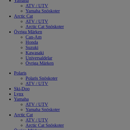
Yamaha
ATV / UTV
Yamaha Snöskoter
Arctic Cat
ATV / UTV
Arctic Cat Snöskoter
Övriga Märken
Can-Am
Honda
Suzuki
Kawasaki
Universaldelar
Övriga Märken
Polaris
Polaris Snöskoter
ATV / UTV
Ski-Doo
Lynx
Yamaha
ATV / UTV
Yamaha Snöskoter
Arctic Cat
ATV / UTV
Arctic Cat Snöskoter