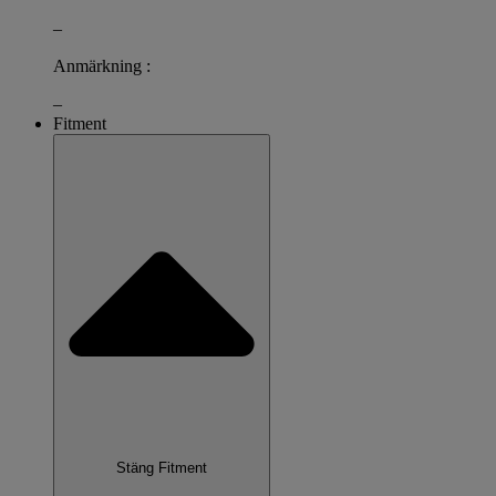
–
Anmärkning :
–
Fitment
Stäng Fitment