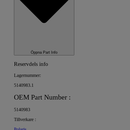
Öppna Part Info
Reservdels info
Lagernummer:
5140983.1
OEM Part Number :
5140983
Tillverkare :
Polaris