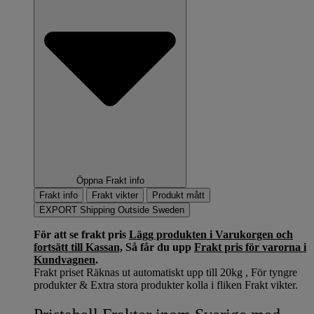
Öppna Frakt info
Frakt info
Frakt vikter
Produkt mått
EXPORT Shipping Outside Sweden
För att se frakt pris
Lägg produkten i Varukorgen och
fortsätt till Kassan,
Så får du upp
Frakt pris för varorna i
Kundvagnen
.
Frakt priset Räknas ut automatiskt upp till 20kg , För tyngre
produkter & Extra stora produkter kolla i fliken Frakt vikter.