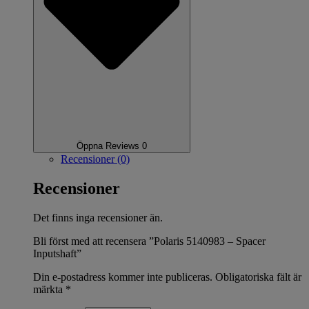
Öppna Reviews 0
Recensioner (0)
Recensioner
Det finns inga recensioner än.
Bli först med att recensera ”Polaris 5140983 – Spacer
Inputshaft”
Din e-postadress kommer inte publiceras.
Obligatoriska fält är
märkta
*