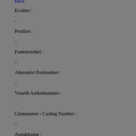
BEG
Kvalitet :
–
Position :
–
Funktionalitet :
–
Alternativt Partnumber :
–
Visuellt Artikelnummer :
–
Gjutnummer / Casting Number :
–
Anmärkning :