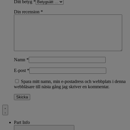
Ditt betyg
*
Din recension
*
Namn
*
E-post
*
Spara mitt namn, min e-postadress och webbplats i denna
webbläsare till nästa gång jag skriver en kommentar.
Part Info