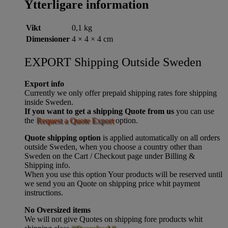
Ytterligare information
Vikt
0,1 kg
Dimensioner
4 × 4 × 4 cm
EXPORT Shipping Outside Sweden
Export info
Currently we only offer prepaid shipping rates fore shipping
inside Sweden.
If you want to get a shipping Quote from us
you can use
the
Request a Quote Export
option.
Quote shipping option
is applied automatically on all orders
outside Sweden, when you choose a country other than
Sweden on the Cart / Checkout page under Billing &
Shipping info.
When you use this option Your products will be reserved until
we send you an Quote on shipping price whit payment
instructions.
No Oversized items
We will not give Quotes on shipping fore products whit