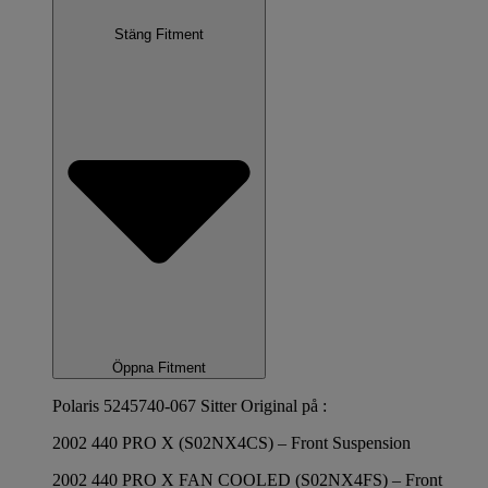
Stäng Fitment
Öppna Fitment
Polaris 5245740-067 Sitter Original på :
2002 440 PRO X (S02NX4CS) – Front Suspension
2002 440 PRO X FAN COOLED (S02NX4FS) – Front