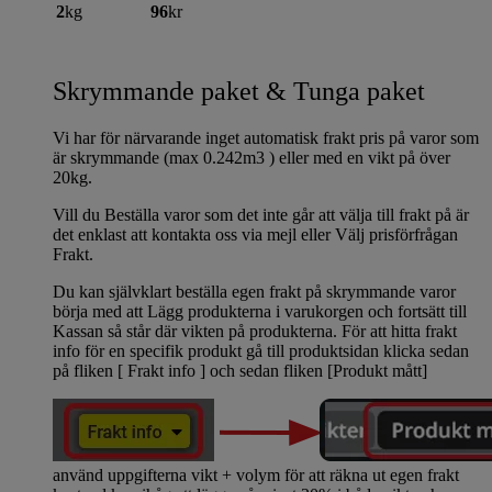
2
kg
96
kr
Skrymmande paket & Tunga paket
Vi har för närvarande inget automatisk frakt pris på varor som
är skrymmande (max 0.242m3 ) eller med en vikt på över
20kg.
Vill du Beställa varor som det inte går att välja till frakt på är
det enklast att kontakta oss via mejl eller Välj prisförfrågan
Frakt.
Du kan självklart beställa egen frakt på skrymmande varor
börja med att Lägg produkterna i varukorgen och fortsätt till
Kassan så står där vikten på produkterna. För att hitta frakt
info för en specifik produkt gå till produktsidan klicka sedan
på fliken [ Frakt info ] och sedan fliken [Produkt mått]
använd uppgifterna vikt + volym för att räkna ut egen frakt