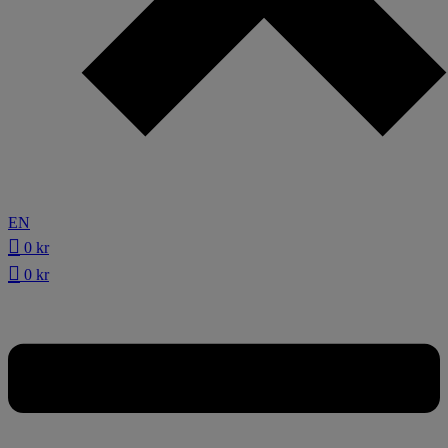
EN
0
kr
0
kr