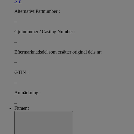
NY
Alternativt Partnumber :
–
Gjutnummer / Casting Number :
–
Eftermarknadsdel som ersätter original dels nr:
–
GTIN :
–
Anmärkning :
–
Fitment