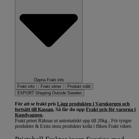
Öppna Frakt info
Frakt info
Frakt vikter
Produkt mått
EXPORT Shipping Outside Sweden
För att se frakt pris
Lägg produkten i Varukorgen och
fortsätt till Kassan,
Så får du upp
Frakt pris för varorna i
Kundvagnen
.
Frakt priset Räknas ut automatiskt upp till 20kg , För tyngre
produkter & Extra stora produkter kolla i fliken Frakt vikter.