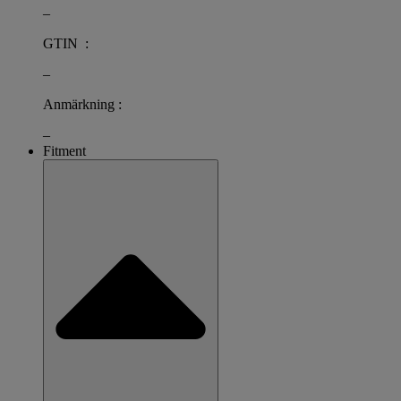
–
GTIN :
–
Anmärkning :
–
Fitment