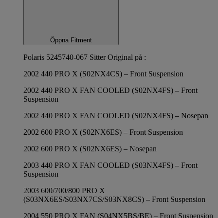
Öppna Fitment
Polaris 5245740-067 Sitter Original på :
2002 440 PRO X (S02NX4CS) – Front Suspension
2002 440 PRO X FAN COOLED (S02NX4FS) – Front
Suspension
2002 440 PRO X FAN COOLED (S02NX4FS) – Nosepan
2002 600 PRO X (S02NX6ES) – Front Suspension
2002 600 PRO X (S02NX6ES) – Nosepan
2003 440 PRO X FAN COOLED (S03NX4FS) – Front
Suspension
2003 600/700/800 PRO X
(S03NX6ES/S03NX7CS/S03NX8CS) – Front Suspension
2004 550 PRO X FAN (S04NX5BS/BE) – Front Suspension