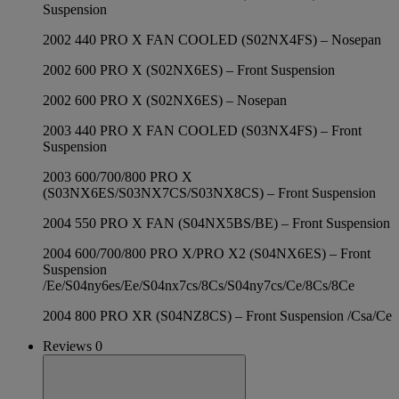
Suspension
2002 440 PRO X FAN COOLED (S02NX4FS) – Nosepan
2002 600 PRO X (S02NX6ES) – Front Suspension
2002 600 PRO X (S02NX6ES) – Nosepan
2003 440 PRO X FAN COOLED (S03NX4FS) – Front
Suspension
2003 600/700/800 PRO X
(S03NX6ES/S03NX7CS/S03NX8CS) – Front Suspension
2004 550 PRO X FAN (S04NX5BS/BE) – Front Suspension
2004 600/700/800 PRO X/PRO X2 (S04NX6ES) – Front
Suspension
/Ee/S04ny6es/Ee/S04nx7cs/8Cs/S04ny7cs/Ce/8Cs/8Ce
2004 800 PRO XR (S04NZ8CS) – Front Suspension /Csa/Ce
Reviews 0