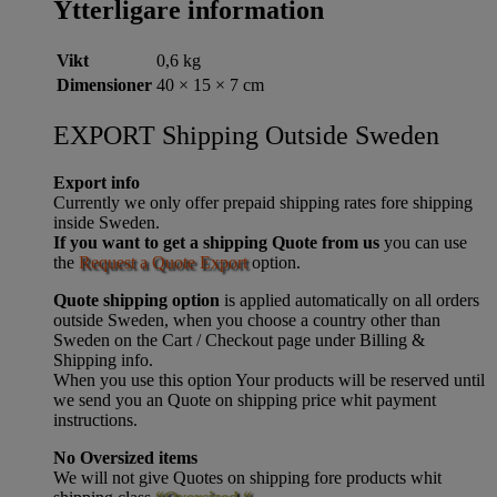
Ytterligare information
Vikt
0,6 kg
Dimensioner
40 × 15 × 7 cm
EXPORT Shipping Outside Sweden
Export info
Currently we only offer prepaid shipping rates fore shipping
inside Sweden.
If you want to get a shipping Quote from us
you can use
the
Request a Quote Export
option.
Quote shipping option
is applied automatically on all orders
outside Sweden, when you choose a country other than
Sweden on the Cart / Checkout page under Billing &
Shipping info.
When you use this option Your products will be reserved until
we send you an Quote on shipping price whit payment
instructions.
No Oversized items
We will not give Quotes on shipping fore products whit