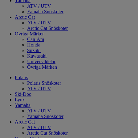
Yamaha
ATV / UTV
Yamaha Snöskoter
Arctic Cat
ATV / UTV
Arctic Cat Snöskoter
Övriga Märken
Can-Am
Honda
Suzuki
Kawasaki
Universaldelar
Övriga Märken
Polaris
Polaris Snöskoter
ATV / UTV
Ski-Doo
Lynx
Yamaha
ATV / UTV
Yamaha Snöskoter
Arctic Cat
ATV / UTV
Arctic Cat Snöskoter