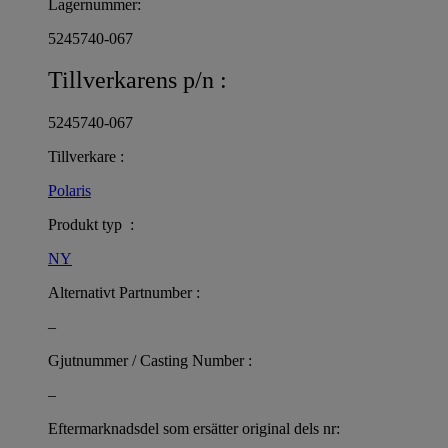
Lagernummer:
5245740-067
Tillverkarens p/n :
5245740-067
Tillverkare :
Polaris
Produkt typ :
NY
Alternativt Partnumber :
–
Gjutnummer / Casting Number :
–
Eftermarknadsdel som ersätter original dels nr: