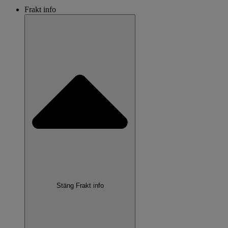
Frakt info
Stäng Frakt info