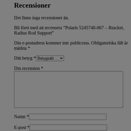
Recensioner
Det finns inga recensioner än.
Bli först med att recensera ”Polaris 5245740-067 – Bracket,
Radius Rod Support”
Din e-postadress kommer inte publiceras.
Obligatoriska fält är
märkta
*
Ditt betyg
*
Din recension
*
Namn
*
E-post
*