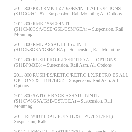
2011 800 PRO RMK 155/163/ES/INTL ALL OPTIONS
(S11CG8/CH8) – Suspension, Rail Mounting All Options
2011 800 RMK 155/ES/INTL
(S11CM8GSA/GSB/GSL/GSM/GEA) – Suspension, Rail
Mounting
2011 800 RMK ASSAULT 155/ INTL
(S11CN8GSA/GSB/GEA) – Suspension, Rail Mounting
2011 800 RUSH PRO-R/ES/RETRO ALL OPTIONS
(S11BP8/BE8) – Suspension, Rail Asm. All Options
2011 800 RUSH/ES/RETRO/RETRO LX/RETRO ES ALL
OPTIONS (S11BF8/BD8) – Suspension, Rail Asm. All
Options
2011 800 SWITCHBACK ASSAULT/INTL
(S11CW8GSA/GSB/GST/GEA) – Suspension, Rail
Mounting
2011 FS WIDETRAK IQ/INTL (S11PU7ESL/EEL) –
Suspension, Rails
2011 TURBO IQ LX (S11PD7FSL) – Suspension, Rail