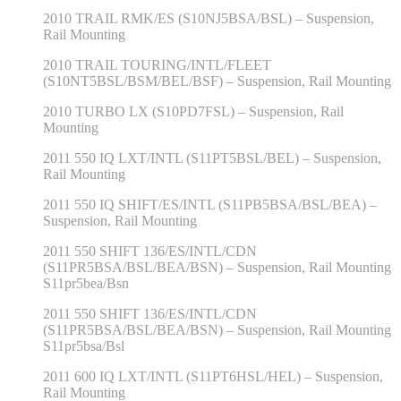
2010 TRAIL RMK/ES (S10NJ5BSA/BSL) – Suspension,
Rail Mounting
2010 TRAIL TOURING/INTL/FLEET
(S10NT5BSL/BSM/BEL/BSF) – Suspension, Rail Mounting
2010 TURBO LX (S10PD7FSL) – Suspension, Rail
Mounting
2011 550 IQ LXT/INTL (S11PT5BSL/BEL) – Suspension,
Rail Mounting
2011 550 IQ SHIFT/ES/INTL (S11PB5BSA/BSL/BEA) –
Suspension, Rail Mounting
2011 550 SHIFT 136/ES/INTL/CDN
(S11PR5BSA/BSL/BEA/BSN) – Suspension, Rail Mounting
S11pr5bea/Bsn
2011 550 SHIFT 136/ES/INTL/CDN
(S11PR5BSA/BSL/BEA/BSN) – Suspension, Rail Mounting
S11pr5bsa/Bsl
2011 600 IQ LXT/INTL (S11PT6HSL/HEL) – Suspension,
Rail Mounting