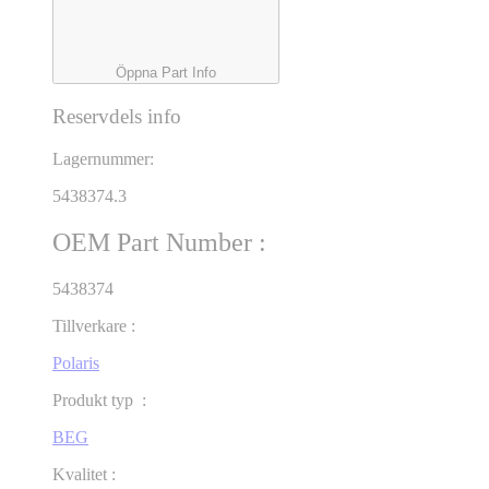
Öppna Part Info
Reservdels info
Lagernummer:
5438374.3
OEM Part Number :
5438374
Tillverkare :
Polaris
Produkt typ :
BEG
Kvalitet :