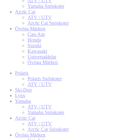
ATV / UTV
Yamaha Snöskoter
Arctic Cat
ATV / UTV
Arctic Cat Snöskoter
Övriga Märken
Can-Am
Honda
Suzuki
Kawasaki
Universaldelar
Övriga Märken
Polaris
Polaris Snöskoter
ATV / UTV
Ski-Doo
Lynx
Yamaha
ATV / UTV
Yamaha Snöskoter
Arctic Cat
ATV / UTV
Arctic Cat Snöskoter
Övriga Märken