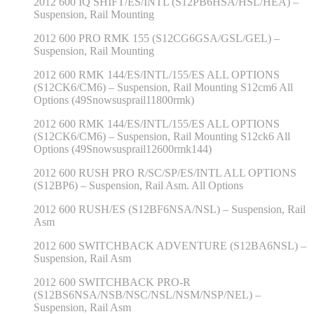
2012 600 IQ SHIFT/ES/INTL (S12PB6HSA/HSL/HEA) –
Suspension, Rail Mounting
2012 600 PRO RMK 155 (S12CG6GSA/GSL/GEL) –
Suspension, Rail Mounting
2012 600 RMK 144/ES/INTL/155/ES ALL OPTIONS
(S12CK6/CM6) – Suspension, Rail Mounting S12cm6 All
Options (49Snowsusprail11800rmk)
2012 600 RMK 144/ES/INTL/155/ES ALL OPTIONS
(S12CK6/CM6) – Suspension, Rail Mounting S12ck6 All
Options (49Snowsusprail12600rmk144)
2012 600 RUSH PRO R/SC/SP/ES/INTL ALL OPTIONS
(S12BP6) – Suspension, Rail Asm. All Options
2012 600 RUSH/ES (S12BF6NSA/NSL) – Suspension, Rail
Asm
2012 600 SWITCHBACK ADVENTURE (S12BA6NSL) –
Suspension, Rail Asm
2012 600 SWITCHBACK PRO-R
(S12BS6NSA/NSB/NSC/NSL/NSM/NSP/NEL) –
Suspension, Rail Asm