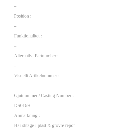
–
Position :
–
Funktionalitet :
–
Alternativt Partnumber :
–
Visuellt Artikelnummer :
–
Gjutnummer / Casting Number :
DS016H
Anmärkning :
Har slitage I plast & grövre repor