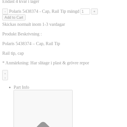
Endast 4 kvar i lager
Polaris 5438374 - Cap, Rail Tip mängd
-
+
Add to Cart
Skickas normalt inom 1-3 vardagar
Produkt Beskrivning :
Polaris 5438374 – Cap, Rail Tip
Rail tip, cap
* Anmärkning: Har slitage i plast & grövre repor
Part Info