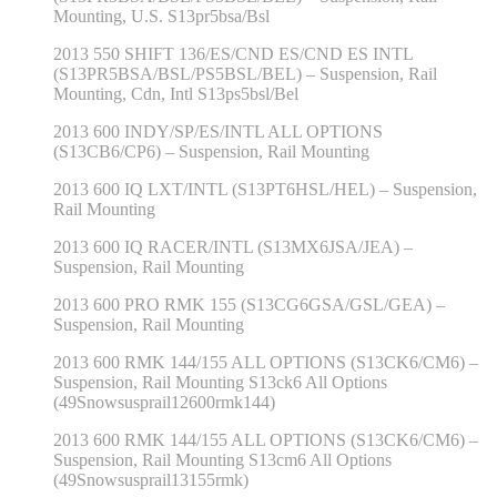
Mounting, U.S. S13pr5bsa/Bsl
2013 550 SHIFT 136/ES/CND ES/CND ES INTL
(S13PR5BSA/BSL/PS5BSL/BEL) – Suspension, Rail
Mounting, Cdn, Intl S13ps5bsl/Bel
2013 600 INDY/SP/ES/INTL ALL OPTIONS
(S13CB6/CP6) – Suspension, Rail Mounting
2013 600 IQ LXT/INTL (S13PT6HSL/HEL) – Suspension,
Rail Mounting
2013 600 IQ RACER/INTL (S13MX6JSA/JEA) –
Suspension, Rail Mounting
2013 600 PRO RMK 155 (S13CG6GSA/GSL/GEA) –
Suspension, Rail Mounting
2013 600 RMK 144/155 ALL OPTIONS (S13CK6/CM6) –
Suspension, Rail Mounting S13ck6 All Options
(49Snowsusprail12600rmk144)
2013 600 RMK 144/155 ALL OPTIONS (S13CK6/CM6) –
Suspension, Rail Mounting S13cm6 All Options
(49Snowsusprail13155rmk)