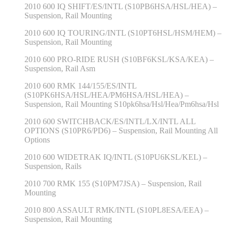
2010 600 IQ SHIFT/ES/INTL (S10PB6HSA/HSL/HEA) –
Suspension, Rail Mounting
2010 600 IQ TOURING/INTL (S10PT6HSL/HSM/HEM) –
Suspension, Rail Mounting
2010 600 PRO-RIDE RUSH (S10BF6KSL/KSA/KEA) –
Suspension, Rail Asm
2010 600 RMK 144/155/ES/INTL
(S10PK6HSA/HSL/HEA/PM6HSA/HSL/HEA) –
Suspension, Rail Mounting S10pk6hsa/Hsl/Hea/Pm6hsa/Hsl
2010 600 SWITCHBACK/ES/INTL/LX/INTL ALL
OPTIONS (S10PR6/PD6) – Suspension, Rail Mounting All
Options
2010 600 WIDETRAK IQ/INTL (S10PU6KSL/KEL) –
Suspension, Rails
2010 700 RMK 155 (S10PM7JSA) – Suspension, Rail
Mounting
2010 800 ASSAULT RMK/INTL (S10PL8ESA/EEA) –
Suspension, Rail Mounting