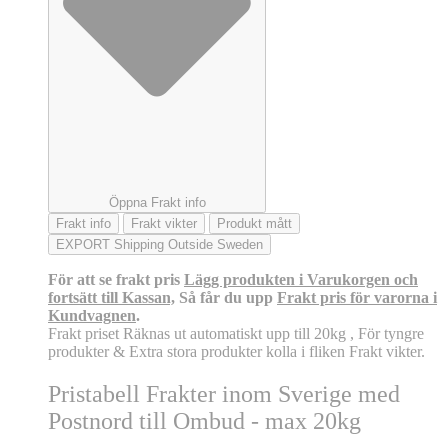
Öppna Frakt info
Frakt info
Frakt vikter
Produkt mått
EXPORT Shipping Outside Sweden
För att se frakt pris
Lägg produkten i Varukorgen och
fortsätt till Kassan,
Så får du upp
Frakt pris för varorna i
Kundvagnen
.
Frakt priset Räknas ut automatiskt upp till 20kg , För tyngre
produkter & Extra stora produkter kolla i fliken Frakt vikter.
Pristabell Frakter inom Sverige med
Postnord till Ombud - max 20kg