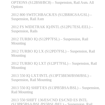
OPTIONS (S12BS8/BC8) – Suspension, Rail Asm. All
Options
2012 800 SWITCHBACK/ES (S12BR8GSA/GSL) –
Suspension, Rail Asm
2012 FS WIDETRAK IQ/INTL (S12PU7ESL/EEL) –
Suspension, Rails
2012 TURBO IQ (S12PP7FSL) – Suspension, Rail
Mounting
2012 TURBO IQ LX (S12PD7FSL) – Suspension, Rail
Mounting
2012 TURBO IQ LXT (S12PT7FSL) – Suspension, Rail
Mounting
2013 550 IQ LXT/INTL (S13PT5BEM/BSM/BSL) –
Suspension, Rail Mounting
2013 550 IQ SHIFT/ES (S13PB5BSA/BSL) – Suspension,
Rail Mounting
2013 550 SHIFT 136/ES/CND ES/CND ES INTL
(S13PR5BSA/BSL/PS5BSL/BEL) – Suspension, Rail