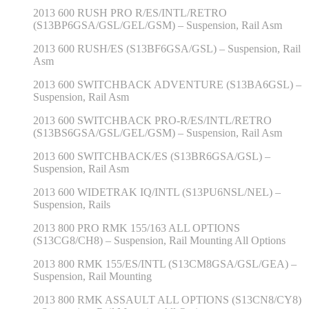
2013 600 RUSH PRO R/ES/INTL/RETRO
(S13BP6GSA/GSL/GEL/GSM) – Suspension, Rail Asm
2013 600 RUSH/ES (S13BF6GSA/GSL) – Suspension, Rail
Asm
2013 600 SWITCHBACK ADVENTURE (S13BA6GSL) –
Suspension, Rail Asm
2013 600 SWITCHBACK PRO-R/ES/INTL/RETRO
(S13BS6GSA/GSL/GEL/GSM) – Suspension, Rail Asm
2013 600 SWITCHBACK/ES (S13BR6GSA/GSL) –
Suspension, Rail Asm
2013 600 WIDETRAK IQ/INTL (S13PU6NSL/NEL) –
Suspension, Rails
2013 800 PRO RMK 155/163 ALL OPTIONS
(S13CG8/CH8) – Suspension, Rail Mounting All Options
2013 800 RMK 155/ES/INTL (S13CM8GSA/GSL/GEA) –
Suspension, Rail Mounting
2013 800 RMK ASSAULT ALL OPTIONS (S13CN8/CY8)