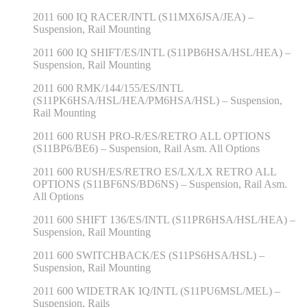
2011 600 IQ RACER/INTL (S11MX6JSA/JEA) –
Suspension, Rail Mounting
2011 600 IQ SHIFT/ES/INTL (S11PB6HSA/HSL/HEA) –
Suspension, Rail Mounting
2011 600 RMK/144/155/ES/INTL
(S11PK6HSA/HSL/HEA/PM6HSA/HSL) – Suspension,
Rail Mounting
2011 600 RUSH PRO-R/ES/RETRO ALL OPTIONS
(S11BP6/BE6) – Suspension, Rail Asm. All Options
2011 600 RUSH/ES/RETRO ES/LX/LX RETRO ALL
OPTIONS (S11BF6NS/BD6NS) – Suspension, Rail Asm.
All Options
2011 600 SHIFT 136/ES/INTL (S11PR6HSA/HSL/HEA) –
Suspension, Rail Mounting
2011 600 SWITCHBACK/ES (S11PS6HSA/HSL) –
Suspension, Rail Mounting
2011 600 WIDETRAK IQ/INTL (S11PU6MSL/MEL) –
Suspension, Rails