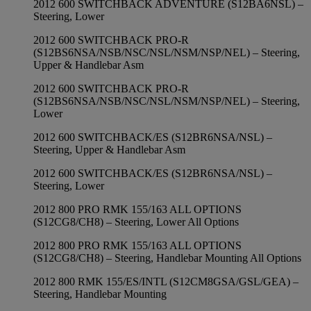
2012 600 SWITCHBACK ADVENTURE (S12BA6NSL) –
Steering, Lower
2012 600 SWITCHBACK PRO-R
(S12BS6NSA/NSB/NSC/NSL/NSM/NSP/NEL) – Steering,
Upper & Handlebar Asm
2012 600 SWITCHBACK PRO-R
(S12BS6NSA/NSB/NSC/NSL/NSM/NSP/NEL) – Steering,
Lower
2012 600 SWITCHBACK/ES (S12BR6NSA/NSL) –
Steering, Upper & Handlebar Asm
2012 600 SWITCHBACK/ES (S12BR6NSA/NSL) –
Steering, Lower
2012 800 PRO RMK 155/163 ALL OPTIONS
(S12CG8/CH8) – Steering, Lower All Options
2012 800 PRO RMK 155/163 ALL OPTIONS
(S12CG8/CH8) – Steering, Handlebar Mounting All Options
2012 800 RMK 155/ES/INTL (S12CM8GSA/GSL/GEA) –
Steering, Handlebar Mounting