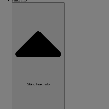
Frakt info
Stäng Frakt info