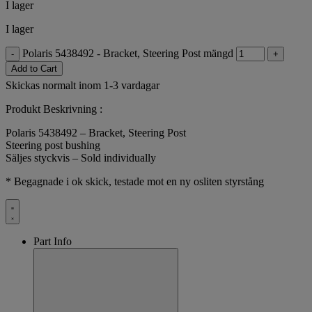
I lager
I lager
Polaris 5438492 - Bracket, Steering Post mängd
-
+
Add to Cart
Skickas normalt inom 1-3 vardagar
Produkt Beskrivning :
Polaris 5438492 – Bracket, Steering Post
Steering post bushing
Säljes styckvis – Sold individually
* Begagnade i ok skick, testade mot en ny osliten styrstång
Part Info