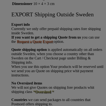
Dimensioner
10 × 4 × 3 cm
EXPORT Shipping Outside Sweden
Export info
Currently we only offer prepaid shipping rates fore shipping
inside Sweden.
If you want to get a shipping Quote from us
you can use
the
Request a Quote Export
option.
Quote shipping option
is applied automatically on all orders
outside Sweden, when you choose a country other than
Sweden on the Cart / Checkout page under Billing &
Shipping info.
When you use this option Your products will be reserved until
we send you an Quote on shipping price whit payment
instructions.
No Oversized items
We will not give Quotes on shipping fore products whit
shipping class
“Oversized “
Countries
we can send packages to all countries that
Postnord offers shipping to.