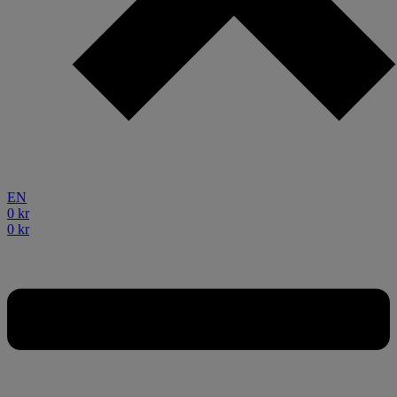
EN
0
kr
0
kr