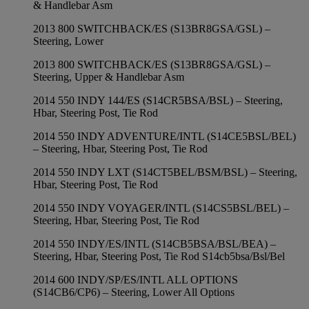
& Handlebar Asm
2013 800 SWITCHBACK/ES (S13BR8GSA/GSL) –
Steering, Lower
2013 800 SWITCHBACK/ES (S13BR8GSA/GSL) –
Steering, Upper & Handlebar Asm
2014 550 INDY 144/ES (S14CR5BSA/BSL) – Steering,
Hbar, Steering Post, Tie Rod
2014 550 INDY ADVENTURE/INTL (S14CE5BSL/BEL)
– Steering, Hbar, Steering Post, Tie Rod
2014 550 INDY LXT (S14CT5BEL/BSM/BSL) – Steering,
Hbar, Steering Post, Tie Rod
2014 550 INDY VOYAGER/INTL (S14CS5BSL/BEL) –
Steering, Hbar, Steering Post, Tie Rod
2014 550 INDY/ES/INTL (S14CB5BSA/BSL/BEA) –
Steering, Hbar, Steering Post, Tie Rod S14cb5bsa/Bsl/Bel
2014 600 INDY/SP/ES/INTL ALL OPTIONS
(S14CB6/CP6) – Steering, Lower All Options