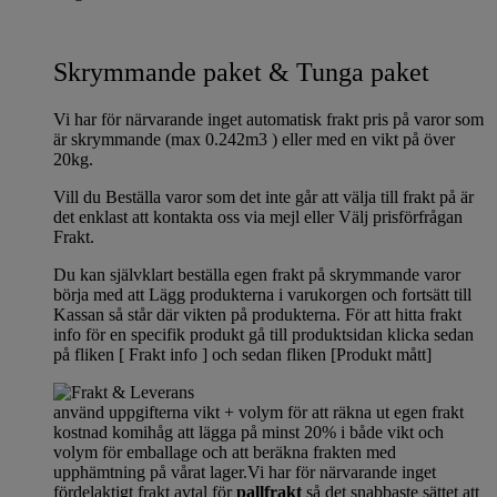
Skrymmande paket & Tunga paket
Vi har för närvarande inget automatisk frakt pris på varor som
är skrymmande (max 0.242m3 ) eller med en vikt på över
20kg.
Vill du Beställa varor som det inte går att välja till frakt på är
det enklast att kontakta oss via mejl eller Välj prisförfrågan
Frakt.
Du kan självklart beställa egen frakt på skrymmande varor
börja med att Lägg produkterna i varukorgen och fortsätt till
Kassan så står där vikten på produkterna. För att hitta frakt
info för en specifik produkt gå till produktsidan klicka sedan
på fliken [ Frakt info ] och sedan fliken [Produkt mått]
använd uppgifterna vikt + volym för att räkna ut egen frakt
kostnad komihåg att lägga på minst 20% i både vikt och
volym för emballage och att beräkna frakten med
upphämtning på vårat lager.Vi har för närvarande inget
fördelaktigt frakt avtal för
pallfrakt
så det snabbaste sättet att