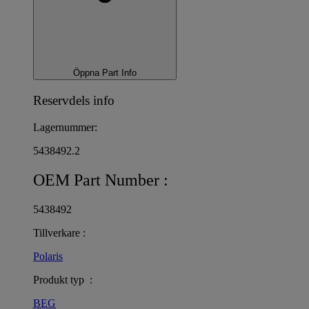
Öppna Part Info
Reservdels info
Lagernummer:
5438492.2
OEM Part Number :
5438492
Tillverkare :
Polaris
Produkt typ :
BEG