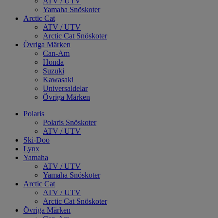
ATV / UTV
Yamaha Snöskoter
Arctic Cat
ATV / UTV
Arctic Cat Snöskoter
Övriga Märken
Can-Am
Honda
Suzuki
Kawasaki
Universaldelar
Övriga Märken
Polaris
Polaris Snöskoter
ATV / UTV
Ski-Doo
Lynx
Yamaha
ATV / UTV
Yamaha Snöskoter
Arctic Cat
ATV / UTV
Arctic Cat Snöskoter
Övriga Märken