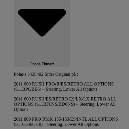
Öppna Fitment
Polaris 5438492 Sitter Original på :
2011 600 RUSH PRO-R/ES/RETRO ALL OPTIONS
(S11BP6/BE6) – Steering, Lower All Options
2011 600 RUSH/ES/RETRO ES/LX/LX RETRO ALL
OPTIONS (S11BF6NS/BD6NS) – Steering, Lower All
Options
2011 800 PRO RMK 155/163/ES/INTL ALL OPTIONS
(S11CG8/CH8) – Steering, Lower All Options