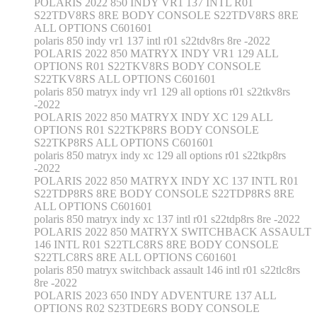
POLARIS 2022 850 INDY VR1 137 INTL R01
S22TDV8RS 8RE BODY CONSOLE S22TDV8RS 8RE
ALL OPTIONS C601601
polaris 850 indy vr1 137 intl r01 s22tdv8rs 8re -2022
POLARIS 2022 850 MATRYX INDY VR1 129 ALL
OPTIONS R01 S22TKV8RS BODY CONSOLE
S22TKV8RS ALL OPTIONS C601601
polaris 850 matryx indy vr1 129 all options r01 s22tkv8rs
-2022
POLARIS 2022 850 MATRYX INDY XC 129 ALL
OPTIONS R01 S22TKP8RS BODY CONSOLE
S22TKP8RS ALL OPTIONS C601601
polaris 850 matryx indy xc 129 all options r01 s22tkp8rs
-2022
POLARIS 2022 850 MATRYX INDY XC 137 INTL R01
S22TDP8RS 8RE BODY CONSOLE S22TDP8RS 8RE
ALL OPTIONS C601601
polaris 850 matryx indy xc 137 intl r01 s22tdp8rs 8re -2022
POLARIS 2022 850 MATRYX SWITCHBACK ASSAULT
146 INTL R01 S22TLC8RS 8RE BODY CONSOLE
S22TLC8RS 8RE ALL OPTIONS C601601
polaris 850 matryx switchback assault 146 intl r01 s22tlc8rs
8re -2022
POLARIS 2023 650 INDY ADVENTURE 137 ALL
OPTIONS R02 S23TDE6RS BODY CONSOLE