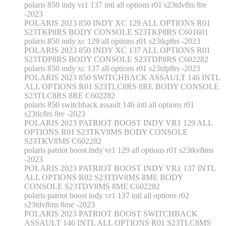
polaris 850 indy vr1 137 intl all options r01 s23tdv8rs 8re
-2023
POLARIS 2023 850 INDY XC 129 ALL OPTIONS R01
S23TKP8RS BODY CONSOLE S23TKP8RS C601601
polaris 850 indy xc 129 all options r01 s23tkp8rs -2023
POLARIS 2023 850 INDY XC 137 ALL OPTIONS R01
S23TDP8RS BODY CONSOLE S23TDP8RS C602282
polaris 850 indy xc 137 all options r01 s23tdp8rs -2023
POLARIS 2023 850 SWITCHBACK ASSAULT 146 INTL
ALL OPTIONS R01 S23TLC8RS 8RE BODY CONSOLE
S23TLC8RS 8RE C602282
polaris 850 switchback assault 146 intl all options r01
s23tlc8rs 8re -2023
POLARIS 2023 PATRIOT BOOST INDY VR1 129 ALL
OPTIONS R01 S23TKV8MS BODY CONSOLE
S23TKV8MS C602282
polaris patriot boost indy vr1 129 all options r01 s23tkv8ms
-2023
POLARIS 2023 PATRIOT BOOST INDY VR1 137 INTL
ALL OPTIONS R02 S23TDV8MS 8ME BODY
CONSOLE S23TDV8MS 8ME C602282
polaris patriot boost indy vr1 137 intl all options r02
s23tdv8ms 8me -2023
POLARIS 2023 PATRIOT BOOST SWITCHBACK
ASSAULT 146 INTL ALL OPTIONS R01 S23TLC8MS