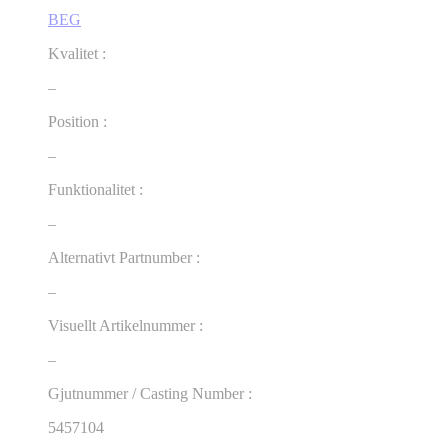
BEG
Kvalitet :
–
Position :
–
Funktionalitet :
–
Alternativt Partnumber :
–
Visuellt Artikelnummer :
–
Gjutnummer / Casting Number :
5457104