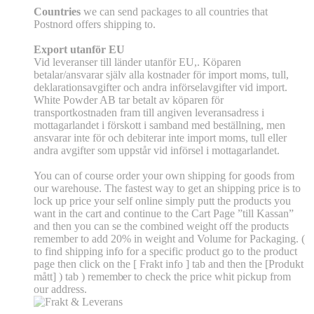
Countries
we can send packages to all countries that
Postnord offers shipping to.
Export utanför EU
Vid leveranser till länder utanför EU,. Köparen
betalar/ansvarar själv alla kostnader för import moms, tull,
deklarationsavgifter och andra införselavgifter vid import.
White Powder AB tar betalt av köparen för
transportkostnaden fram till angiven leveransadress i
mottagarlandet i förskott i samband med beställning, men
ansvarar inte för och debiterar inte import moms, tull eller
andra avgifter som uppstår vid införsel i mottagarlandet.
You can of course order your own shipping for goods from
our warehouse. The fastest way to get an shipping price is to
lock up price your self online simply putt the products you
want in the cart and continue to the Cart Page ”till Kassan”
and then you can se the combined weight off the products
remember to add 20% in weight and Volume for Packaging. (
to find shipping info for a specific product go to the product
page then click on the [ Frakt info ] tab and then the [Produkt
mått] ) tab )
remember
to check the price whit pickup from
our address.