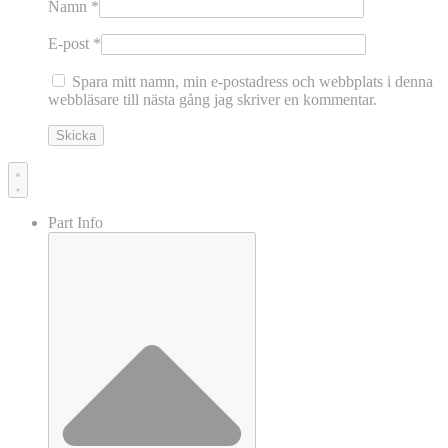
Namn
*
E-post
*
Spara mitt namn, min e-postadress och webbplats i denna
webbläsare till nästa gång jag skriver en kommentar.
Part Info