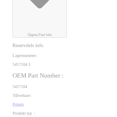
Öppna Part Info
Reservdels info
Lagernummer:
5457104.3
OEM Part Number :
5457104
Tillverkare :
Polaris
Produkt typ :