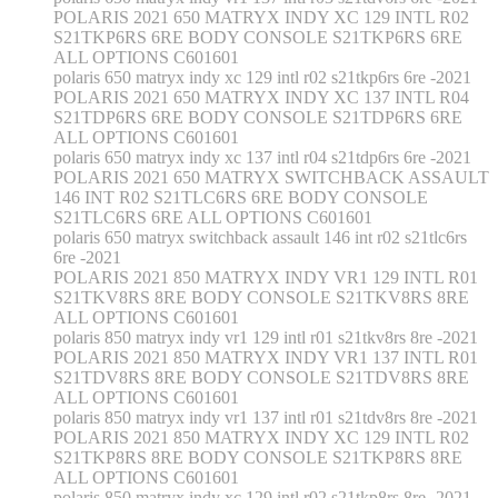
POLARIS 2021 650 MATRYX INDY XC 129 INTL R02
S21TKP6RS 6RE BODY CONSOLE S21TKP6RS 6RE
ALL OPTIONS C601601
polaris 650 matryx indy xc 129 intl r02 s21tkp6rs 6re -2021
POLARIS 2021 650 MATRYX INDY XC 137 INTL R04
S21TDP6RS 6RE BODY CONSOLE S21TDP6RS 6RE
ALL OPTIONS C601601
polaris 650 matryx indy xc 137 intl r04 s21tdp6rs 6re -2021
POLARIS 2021 650 MATRYX SWITCHBACK ASSAULT
146 INT R02 S21TLC6RS 6RE BODY CONSOLE
S21TLC6RS 6RE ALL OPTIONS C601601
polaris 650 matryx switchback assault 146 int r02 s21tlc6rs
6re -2021
POLARIS 2021 850 MATRYX INDY VR1 129 INTL R01
S21TKV8RS 8RE BODY CONSOLE S21TKV8RS 8RE
ALL OPTIONS C601601
polaris 850 matryx indy vr1 129 intl r01 s21tkv8rs 8re -2021
POLARIS 2021 850 MATRYX INDY VR1 137 INTL R01
S21TDV8RS 8RE BODY CONSOLE S21TDV8RS 8RE
ALL OPTIONS C601601
polaris 850 matryx indy vr1 137 intl r01 s21tdv8rs 8re -2021
POLARIS 2021 850 MATRYX INDY XC 129 INTL R02
S21TKP8RS 8RE BODY CONSOLE S21TKP8RS 8RE
ALL OPTIONS C601601
polaris 850 matryx indy xc 129 intl r02 s21tkp8rs 8re -2021