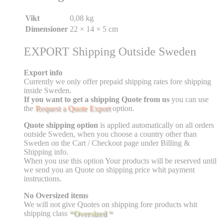
Vikt
0,08 kg
Dimensioner
22 × 14 × 5 cm
EXPORT Shipping Outside Sweden
Export info
Currently we only offer prepaid shipping rates fore shipping
inside Sweden.
If you want to get a shipping Quote from us
you can use
the
Request a Quote Export
option.
Quote shipping option
is applied automatically on all orders
outside Sweden, when you choose a country other than
Sweden on the Cart / Checkout page under Billing &
Shipping info.
When you use this option Your products will be reserved until
we send you an Quote on shipping price whit payment
instructions.
No Oversized items
We will not give Quotes on shipping fore products whit
shipping class
“Oversized “