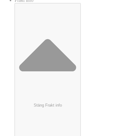
Frakt info
Stäng Frakt info