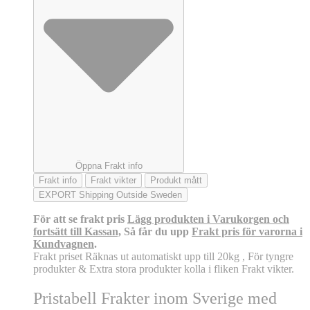
Öppna Frakt info
Frakt info
Frakt vikter
Produkt mått
EXPORT Shipping Outside Sweden
För att se frakt pris
Lägg produkten i Varukorgen och
fortsätt till Kassan,
Så får du upp
Frakt pris för varorna i
Kundvagnen
.
Frakt priset Räknas ut automatiskt upp till 20kg , För tyngre
produkter & Extra stora produkter kolla i fliken Frakt vikter.
Pristabell Frakter inom Sverige med