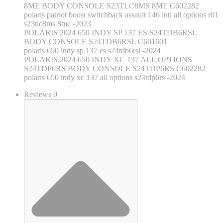
8ME BODY CONSOLE S23TLC8MS 8ME C602282
polaris patriot boost switchback assault 146 intl all options r01
s23tlc8ms 8me -2023
POLARIS 2024 650 INDY SP 137 ES S24TDB6RSL
BODY CONSOLE S24TDB6RSL C601601
polaris 650 indy sp 137 es s24tdb6rsl -2024
POLARIS 2024 650 INDY XC 137 ALL OPTIONS
S24TDP6RS BODY CONSOLE S24TDP6RS C602282
polaris 650 indy xc 137 all options s24tdp6rs -2024
Reviews 0