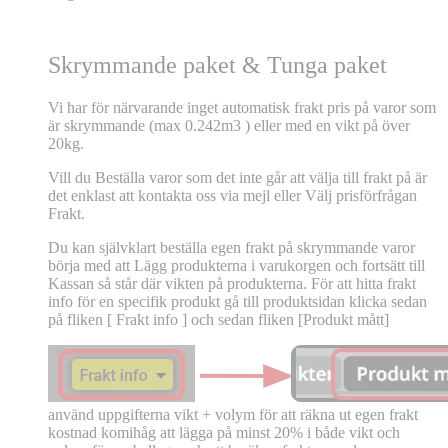
Skrymmande paket & Tunga paket
Vi har för närvarande inget automatisk frakt pris på varor som
är skrymmande (max 0.242m3 ) eller med en vikt på över
20kg.
Vill du Beställa varor som det inte går att välja till frakt på är
det enklast att kontakta oss via mejl eller Välj prisförfrågan
Frakt.
Du kan självklart beställa egen frakt på skrymmande varor
börja med att Lägg produkterna i varukorgen och fortsätt till
Kassan så står där vikten på produkterna. För att hitta frakt
info för en specifik produkt gå till produktsidan klicka sedan
på fliken [ Frakt info ] och sedan fliken [Produkt mått]
använd uppgifterna vikt + volym för att räkna ut egen frakt
kostnad komihåg att lägga på minst 20% i både vikt och