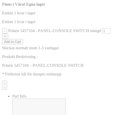
Finns i Vårat Egna lager
Endast 1 kvar i lager
Endast 1 kvar i lager
Polaris 5457104 - PANEL-CONSOLE SWITCH mängd
-
+
Add to Cart
Skickas normalt inom 1-3 vardagar
Produkt Beskrivning :
Polaris 5457104 – PANEL-CONSOLE SWITCH
* Förborrat hål för durapro nödstopp
Part Info