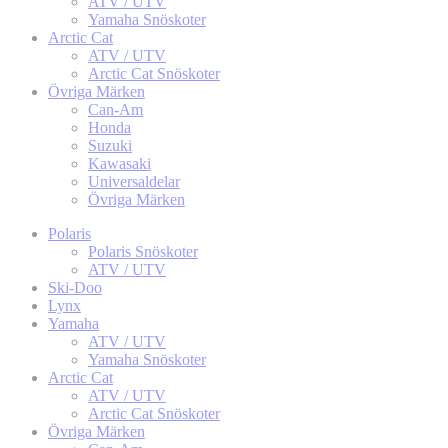
ATV / UTV
Yamaha Snöskoter
Arctic Cat
ATV / UTV
Arctic Cat Snöskoter
Övriga Märken
Can-Am
Honda
Suzuki
Kawasaki
Universaldelar
Övriga Märken
Polaris
Polaris Snöskoter
ATV / UTV
Ski-Doo
Lynx
Yamaha
ATV / UTV
Yamaha Snöskoter
Arctic Cat
ATV / UTV
Arctic Cat Snöskoter
Övriga Märken