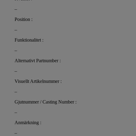
–
Position :
–
Funktionalitet :
–
Alternativt Partnumber :
–
Visuellt Artikelnummer :
–
Gjutnummer / Casting Number :
–
Anmärkning :
–