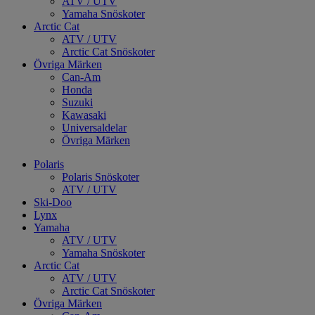
ATV / UTV
Yamaha Snöskoter
Arctic Cat
ATV / UTV
Arctic Cat Snöskoter
Övriga Märken
Can-Am
Honda
Suzuki
Kawasaki
Universaldelar
Övriga Märken
Polaris
Polaris Snöskoter
ATV / UTV
Ski-Doo
Lynx
Yamaha
ATV / UTV
Yamaha Snöskoter
Arctic Cat
ATV / UTV
Arctic Cat Snöskoter
Övriga Märken