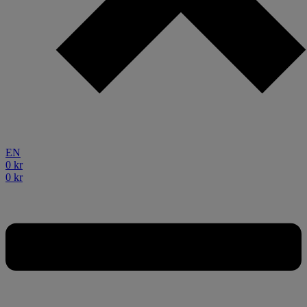
EN
0
kr
0
kr