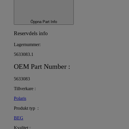
Öppna Part Info
Reservdels info
Lagernummer:
5633083.1
OEM Part Number :
5633083
Tillverkare :
Polaris
Produkt typ :
BEG
Kvalitet :