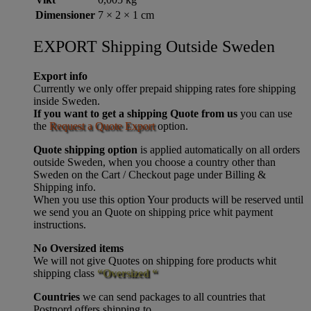
Dimensioner
7 × 2 × 1 cm
EXPORT Shipping Outside Sweden
Export info
Currently we only offer prepaid shipping rates fore shipping
inside Sweden.
If you want to get a shipping Quote from us
you can use
the
Request a Quote Export
option.
Quote shipping option
is applied automatically on all orders
outside Sweden, when you choose a country other than
Sweden on the Cart / Checkout page under Billing &
Shipping info.
When you use this option Your products will be reserved until
we send you an Quote on shipping price whit payment
instructions.
No Oversized items
We will not give Quotes on shipping fore products whit
shipping class
“Oversized “
Countries
we can send packages to all countries that
Postnord offers shipping to.