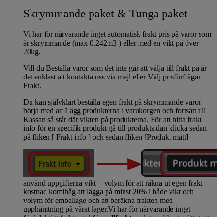
Skrymmande paket & Tunga paket
Vi har för närvarande inget automatisk frakt pris på varor som
är skrymmande (max 0.242m3 ) eller med en vikt på över
20kg.
Vill du Beställa varor som det inte går att välja till frakt på är
det enklast att kontakta oss via mejl eller Välj prisförfrågan
Frakt.
Du kan självklart beställa egen frakt på skrymmande varor
börja med att Lägg produkterna i varukorgen och fortsätt till
Kassan så står där vikten på produkterna. För att hitta frakt
info för en specifik produkt gå till produktsidan klicka sedan
på fliken [ Frakt info ] och sedan fliken [Produkt mått]
använd uppgifterna vikt + volym för att räkna ut egen frakt
kostnad komihåg att lägga på minst 20% i både vikt och
volym för emballage och att beräkna frakten med
upphämtning på vårat lager.Vi har för närvarande inget