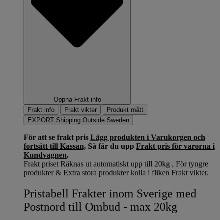
Öppna Frakt info
Frakt info
Frakt vikter
Produkt mått
EXPORT Shipping Outside Sweden
För att se frakt pris
Lägg produkten i Varukorgen och
fortsätt till Kassan,
Så får du upp
Frakt pris för varorna i
Kundvagnen
.
Frakt priset Räknas ut automatiskt upp till 20kg , För tyngre
produkter & Extra stora produkter kolla i fliken Frakt vikter.
Pristabell Frakter inom Sverige med
Postnord till Ombud - max 20kg