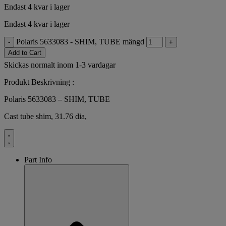
Endast 4 kvar i lager
Endast 4 kvar i lager
Polaris 5633083 - SHIM, TUBE mängd
-
+
Add to Cart
Skickas normalt inom 1-3 vardagar
Produkt Beskrivning :
Polaris 5633083 – SHIM, TUBE
Cast tube shim, 31.76 dia,
Part Info