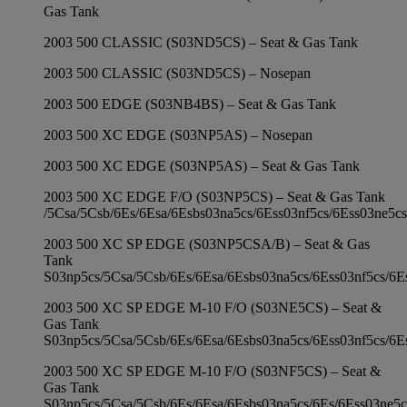
Gas Tank
2003 500 CLASSIC (S03ND5CS) – Seat & Gas Tank
2003 500 CLASSIC (S03ND5CS) – Nosepan
2003 500 EDGE (S03NB4BS) – Seat & Gas Tank
2003 500 XC EDGE (S03NP5AS) – Nosepan
2003 500 XC EDGE (S03NP5AS) – Seat & Gas Tank
2003 500 XC EDGE F/O (S03NP5CS) – Seat & Gas Tank
/5Csa/5Csb/6Es/6Esa/6Esbs03na5cs/6Ess03nf5cs/6Ess03ne5cs
2003 500 XC SP EDGE (S03NP5CSA/B) – Seat & Gas
Tank
S03np5cs/5Csa/5Csb/6Es/6Esa/6Esbs03na5cs/6Ess03nf5cs/6E
2003 500 XC SP EDGE M-10 F/O (S03NE5CS) – Seat &
Gas Tank
S03np5cs/5Csa/5Csb/6Es/6Esa/6Esbs03na5cs/6Ess03nf5cs/6E
2003 500 XC SP EDGE M-10 F/O (S03NF5CS) – Seat &
Gas Tank
S03np5cs/5Csa/5Csb/6Es/6Esa/6Esbs03na5cs/6Es/6Ess03ne5c