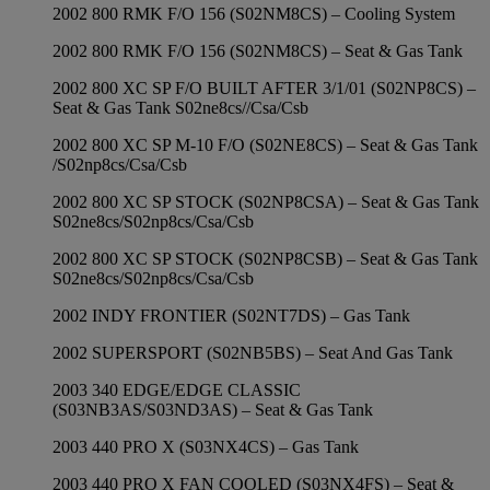
2002 800 RMK F/O 156 (S02NM8CS) – Cooling System
2002 800 RMK F/O 156 (S02NM8CS) – Seat & Gas Tank
2002 800 XC SP F/O BUILT AFTER 3/1/01 (S02NP8CS) –
Seat & Gas Tank S02ne8cs//Csa/Csb
2002 800 XC SP M-10 F/O (S02NE8CS) – Seat & Gas Tank
/S02np8cs/Csa/Csb
2002 800 XC SP STOCK (S02NP8CSA) – Seat & Gas Tank
S02ne8cs/S02np8cs/Csa/Csb
2002 800 XC SP STOCK (S02NP8CSB) – Seat & Gas Tank
S02ne8cs/S02np8cs/Csa/Csb
2002 INDY FRONTIER (S02NT7DS) – Gas Tank
2002 SUPERSPORT (S02NB5BS) – Seat And Gas Tank
2003 340 EDGE/EDGE CLASSIC
(S03NB3AS/S03ND3AS) – Seat & Gas Tank
2003 440 PRO X (S03NX4CS) – Gas Tank
2003 440 PRO X FAN COOLED (S03NX4FS) – Seat &