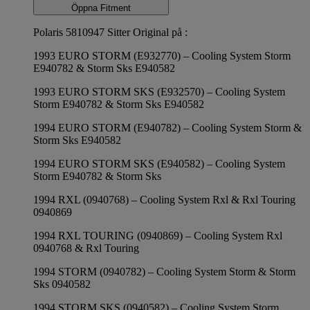
Öppna Fitment
Polaris 5810947 Sitter Original på :
1993 EURO STORM (E932770) – Cooling System Storm
E940782 & Storm Sks E940582
1993 EURO STORM SKS (E932570) – Cooling System
Storm E940782 & Storm Sks E940582
1994 EURO STORM (E940782) – Cooling System Storm &
Storm Sks E940582
1994 EURO STORM SKS (E940582) – Cooling System
Storm E940782 & Storm Sks
1994 RXL (0940768) – Cooling System Rxl & Rxl Touring
0940869
1994 RXL TOURING (0940869) – Cooling System Rxl
0940768 & Rxl Touring
1994 STORM (0940782) – Cooling System Storm & Storm
Sks 0940582
1994 STORM SKS (0940582) – Cooling System Storm