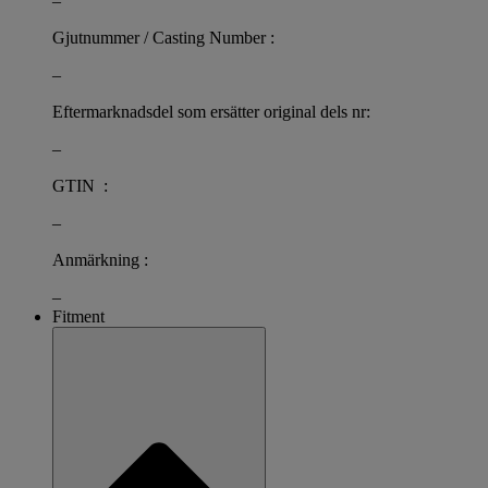
–
Gjutnummer / Casting Number :
–
Eftermarknadsdel som ersätter original dels nr:
–
GTIN :
–
Anmärkning :
–
Fitment