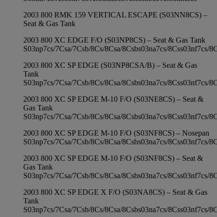
2003 800 RMK 159 VERTICAL ESCAPE (S03NN8CS) –
Seat & Gas Tank
2003 800 XC EDGE F/O (S03NP8CS) – Seat & Gas Tank
S03np7cs/7Csa/7Csb/8Cs/8Csa/8Csbs03na7cs/8Css03nf7cs/8
2003 800 XC SP EDGE (S03NP8CSA/B) – Seat & Gas
Tank
S03np7cs/7Csa/7Csb/8Cs/8Csa/8Csbs03na7cs/8Css03nf7cs/8
2003 800 XC SP EDGE M-10 F/O (S03NE8CS) – Seat &
Gas Tank
S03np7cs/7Csa/7Csb/8Cs/8Csa/8Csbs03na7cs/8Css03nf7cs/8
2003 800 XC SP EDGE M-10 F/O (S03NF8CS) – Nosepan
S03np7cs/7Csa/7Csb/8Cs/8Csa/8Csbs03na7cs/8Css03nf7cs/8
2003 800 XC SP EDGE M-10 F/O (S03NF8CS) – Seat &
Gas Tank
S03np7cs/7Csa/7Csb/8Cs/8Csa/8Csbs03na7cs/8Css03nf7cs/8
2003 800 XC SP EDGE X F/O (S03NA8CS) – Seat & Gas
Tank
S03np7cs/7Csa/7Csb/8Cs/8Csa/8Csbs03na7cs/8Css03nf7cs/8