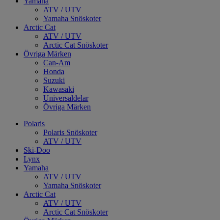
Yamaha
ATV / UTV
Yamaha Snöskoter
Arctic Cat
ATV / UTV
Arctic Cat Snöskoter
Övriga Märken
Can-Am
Honda
Suzuki
Kawasaki
Universaldelar
Övriga Märken
Polaris
Polaris Snöskoter
ATV / UTV
Ski-Doo
Lynx
Yamaha
ATV / UTV
Yamaha Snöskoter
Arctic Cat
ATV / UTV
Arctic Cat Snöskoter