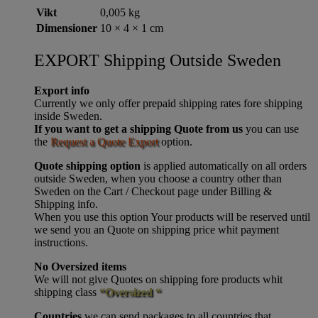
Vikt
0,005 kg
Dimensioner
10 × 4 × 1 cm
EXPORT Shipping Outside Sweden
Export info
Currently we only offer prepaid shipping rates fore shipping
inside Sweden.
If you want to get a shipping Quote from us
you can use
the
Request a Quote Export
option.
Quote shipping option
is applied automatically on all orders
outside Sweden, when you choose a country other than
Sweden on the Cart / Checkout page under Billing &
Shipping info.
When you use this option Your products will be reserved until
we send you an Quote on shipping price whit payment
instructions.
No Oversized items
We will not give Quotes on shipping fore products whit
shipping class
“Oversized “
Countries
we can send packages to all countries that