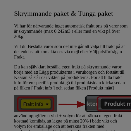
Skrymmande paket & Tunga paket
Vi har för närvarande inget automatisk frakt pris på varor som
är skrymmande (max 0.242m3 ) eller med en vikt på över
20kg.
Vill du Beställa varor som det inte går att välja till frakt på är
det enklast att kontakta oss via mejl eller Välj prisförfrågan
Frakt.
Du kan självklart beställa egen frakt på skrymmande varor
börja med att Lägg produkterna i varukorgen och fortsätt till
Kassan så står där vikten på produkterna. För att hitta frakt
info för en specifik produkt gå till produktsidan klicka sedan
på fliken [ Frakt info ] och sedan fliken [Produkt mått]
använd uppgifterna vikt + volym för att räkna ut egen frakt
kostnad komihåg att lägga på minst 20% i både vikt och
volym för emballage och att beräkna frakten med