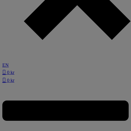
EN
0
kr
0
kr