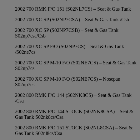
2002 700 RMK F/O 151 (S02NL7CS) – Seat & Gas Tank
2002 700 XC SP (S02NP7CSA) – Seat & Gas Tank /Csb
2002 700 XC SP (S02NP7CSB) – Seat & Gas Tank
S02np7csa/Csb
2002 700 XC SP F/O (S02NP7CS) – Seat & Gas Tank
/S02ne7cs
2002 700 XC SP M-10 F/O (S02NE7CS) – Seat & Gas Tank
S02np7cs
2002 700 XC SP M-10 F/O (S02NE7CS) – Nosepan
S02np7cs
2002 800 RMK F/O 144 (S02NK8CS) – Seat & Gas Tank
/Csa
2002 800 RMK F/O 144 STOCK (S02NK8CSA) – Seat &
Gas Tank S02nk8cs/Csa
2002 800 RMK F/O 151 STOCK (S02NL8CSA) – Seat &
Gas Tank S02nl8cs/Csa