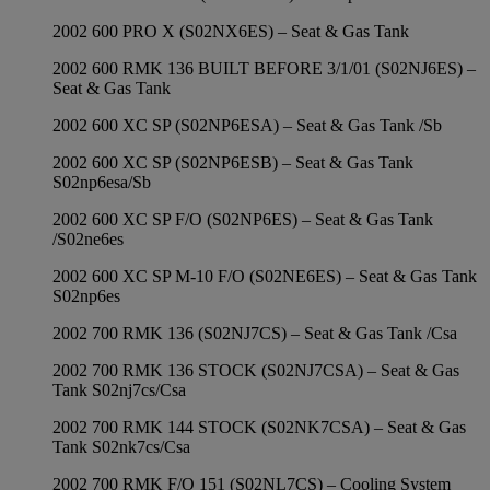
2002 600 PRO X (S02NX6ES) – Seat & Gas Tank
2002 600 RMK 136 BUILT BEFORE 3/1/01 (S02NJ6ES) –
Seat & Gas Tank
2002 600 XC SP (S02NP6ESA) – Seat & Gas Tank /Sb
2002 600 XC SP (S02NP6ESB) – Seat & Gas Tank
S02np6esa/Sb
2002 600 XC SP F/O (S02NP6ES) – Seat & Gas Tank
/S02ne6es
2002 600 XC SP M-10 F/O (S02NE6ES) – Seat & Gas Tank
S02np6es
2002 700 RMK 136 (S02NJ7CS) – Seat & Gas Tank /Csa
2002 700 RMK 136 STOCK (S02NJ7CSA) – Seat & Gas
Tank S02nj7cs/Csa
2002 700 RMK 144 STOCK (S02NK7CSA) – Seat & Gas
Tank S02nk7cs/Csa
2002 700 RMK F/O 151 (S02NL7CS) – Cooling System