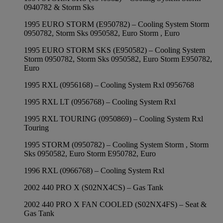
0940782 & Storm Sks
1995 EURO STORM (E950782) – Cooling System Storm
0950782, Storm Sks 0950582, Euro Storm , Euro
1995 EURO STORM SKS (E950582) – Cooling System
Storm 0950782, Storm Sks 0950582, Euro Storm E950782,
Euro
1995 RXL (0956168) – Cooling System Rxl 0956768
1995 RXL LT (0956768) – Cooling System Rxl
1995 RXL TOURING (0950869) – Cooling System Rxl
Touring
1995 STORM (0950782) – Cooling System Storm , Storm
Sks 0950582, Euro Storm E950782, Euro
1996 RXL (0966768) – Cooling System Rxl
2002 440 PRO X (S02NX4CS) – Gas Tank
2002 440 PRO X FAN COOLED (S02NX4FS) – Seat &
Gas Tank