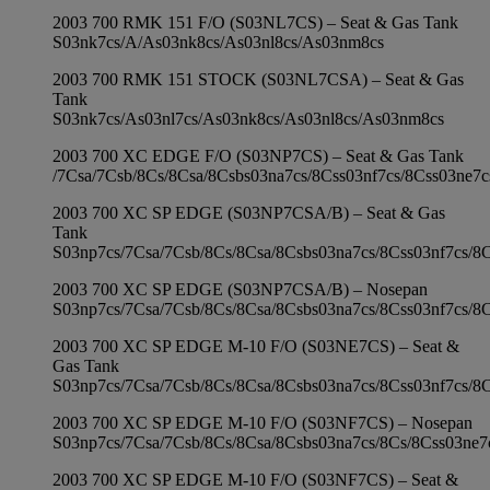
2003 700 RMK 151 F/O (S03NL7CS) – Seat & Gas Tank
S03nk7cs/A/As03nk8cs/As03nl8cs/As03nm8cs
2003 700 RMK 151 STOCK (S03NL7CSA) – Seat & Gas
Tank
S03nk7cs/As03nl7cs/As03nk8cs/As03nl8cs/As03nm8cs
2003 700 XC EDGE F/O (S03NP7CS) – Seat & Gas Tank
/7Csa/7Csb/8Cs/8Csa/8Csbs03na7cs/8Css03nf7cs/8Css03ne7c
2003 700 XC SP EDGE (S03NP7CSA/B) – Seat & Gas
Tank
S03np7cs/7Csa/7Csb/8Cs/8Csa/8Csbs03na7cs/8Css03nf7cs/8
2003 700 XC SP EDGE (S03NP7CSA/B) – Nosepan
S03np7cs/7Csa/7Csb/8Cs/8Csa/8Csbs03na7cs/8Css03nf7cs/8
2003 700 XC SP EDGE M-10 F/O (S03NE7CS) – Seat &
Gas Tank
S03np7cs/7Csa/7Csb/8Cs/8Csa/8Csbs03na7cs/8Css03nf7cs/8
2003 700 XC SP EDGE M-10 F/O (S03NF7CS) – Nosepan
S03np7cs/7Csa/7Csb/8Cs/8Csa/8Csbs03na7cs/8Cs/8Css03ne7
2003 700 XC SP EDGE M-10 F/O (S03NF7CS) – Seat &