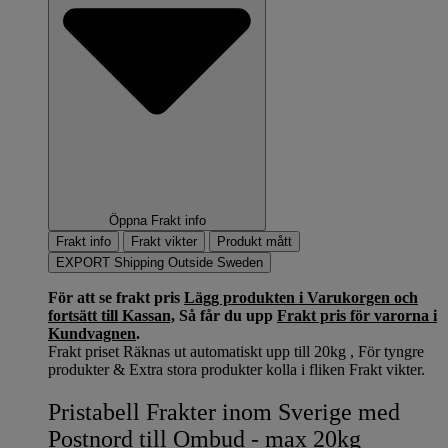
Öppna Frakt info
Frakt info
Frakt vikter
Produkt mått
EXPORT Shipping Outside Sweden
För att se frakt pris
Lägg produkten i Varukorgen och
fortsätt till Kassan,
Så får du upp
Frakt pris för varorna i
Kundvagnen
.
Frakt priset Räknas ut automatiskt upp till 20kg , För tyngre
produkter & Extra stora produkter kolla i fliken Frakt vikter.
Pristabell Frakter inom Sverige med
Postnord till Ombud - max 20kg