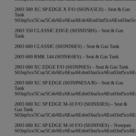
2003 500 XC SP EDGE X F/O (S03NA5CS) – Seat & Gas
Tank
S03np5cs/5Csa/5Csb/6Es/6Esa/6Esb/6Ess03nf5cs/6Ess03ne5c
2003 550 CLASSIC EDGE (S03ND5BS) – Seat & Gas
Tank
2003 600 CLASSIC (S03ND6ES) – Seat & Gas Tank
2003 600 RMK 144 (S03NK6ES) – Seat & Gas Tank
2003 600 XC EDGE F/O (S03NP6ES) – Seat & Gas Tank
S03np5cs/5Csa/5Csb/6Es/6Esa/6Esbs03na5cs/6Ess03nf5cs/6E
2003 600 XC SP EDGE (S03NP6ESA/B) – Seat & Gas
Tank
S03np5cs/5Csa/5Csb/6Es/6Esa/6Esbs03na5cs/6Ess03nf5cs/6E
2003 600 XC SP EDGE M-10 F/O (S03NE6ES) – Seat &
Gas Tank
S03np5cs/5Csa/5Csb/6Es/6Esa/6Esbs03na5cs/6Ess03nf5cs/6E
2003 600 XC SP EDGE M-10 F/O (S03NF6ES) – Nosepan
S03np5cs/5Csa/5Csb/6Es/6Esa/6Esbs03na5cs/6Ess03nf5cs/6E