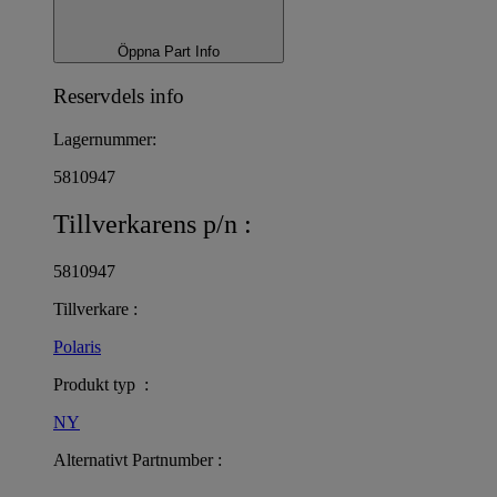
Öppna Part Info
Reservdels info
Lagernummer:
5810947
Tillverkarens p/n :
5810947
Tillverkare :
Polaris
Produkt typ :
NY
Alternativt Partnumber :