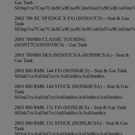
Gas Tank
S03np7cs/7Csa/7Csb/8Cs/8Csa/8Csbs03na7cs/8Cs/8Css03ne7
2003 700 XC SP EDGE X F/O (S03NA7CS) – Seat & Gas
Tank
S03np7cs/7Csa/7Csb/8Cs/8Csa/8Csb/8Css03nf7cs/8Css03ne7
2003 700/800 CLASSIC TOURING
(S03NT7CS/S03NT8CS) – Gas Tank
2003 700/800 SKS (S03NS7CS/A-S03NS8CS/A) – Seat &
Gas Tank
2003 800 RMK 144 F/O (S03NK8CS) – Seat & Gas Tank
S03nk7cs/As03nl7cs/A/As03nl8cs/As03nm8cs
2003 800 RMK 144 STOCK (S03NK8CSA) – Seat & Gas
Tank
S03nk7cs/As03nl7cs/As03nk8cs/As03nl8cs/As03nm8cs
2003 800 RMK 151 F/O (S03NL8CS) – Seat & Gas Tank
S03nk7cs/As03nl7cs/As03nk8cs/A/As03nm8cs
2003 800 RMK 151 STOCK (S03NL8CSA) – Seat & Gas
Tank
S03nk7cs/As03nl7cs/As03nk8cs/As03nl8cs/As03nm8cs