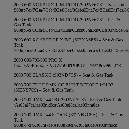
2003 600 XC SP EDGE M-10 F/O (S03NF6ES) – Nosepan
S03np7cs/7Csa/7Csb/8Cs/8Csa/8Csbs03na7cs/8Css03nf7cs/8
2003 600 XC SP EDGE M-10 F/O (S03NF6ES) – Seat &
Gas Tank
S03np5cs/5Csa/5Csb/6Es/6Esa/6Esbs03na5cs/6Ess03nf5cs/6E
2003 600 XC SP EDGE X F/O (S03NA6ES) – Seat & Gas
Tank
S03np5cs/5Csa/5Csb/6Es/6Esa/6Esbs03na5cs/6Ess03nf5cs/6E
2003 600/700/800 PRO X
(S03NX6ES/S03NX7CS/S03NX8CS) – Seat & Gas Tank
2003 700 CLASSIC (S03ND7CS) – Seat & Gas Tank
2003 700 EDGE RMK CC BUILT BEFORE 1/01/02
(S03NS7CS) – Seat & Gas Tank
2003 700 RMK 144 F/O (S03NK7CS) – Seat & Gas Tank
/As03nl7cs/As03nk8cs/As03nl8cs/As03nm8cs
2003 700 RMK 144 STOCK (S03NK7CSA) – Seat & Gas
Tank
S03nk7cs/As03nl7cs/As03nk8cs/As03nl8cs/As03nm8cs